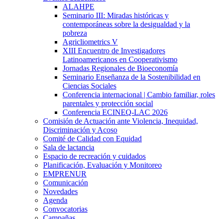
ALAHPE
Seminario III: Miradas históricas y
contemporáneas sobre la desigualdad y la
pobreza
Agricliometrics V
XIII Encuentro de Investigadores
Latinoamericanos en Cooperativismo
Jornadas Regionales de Bioeconomía
Seminario Enseñanza de la Sostenibilidad en
Ciencias Sociales
Conferencia internacional | Cambio familiar, roles
parentales y protección social
Conferencia ECINEQ-LAC 2026
Comisión de Actuación ante Violencia, Inequidad,
Discriminación y Acoso
Comité de Calidad con Equidad
Sala de lactancia
Espacio de recreación y cuidados
Planificación, Evaluación y Monitoreo
EMPRENUR
Comunicación
Novedades
Agenda
Convocatorias
Campañas