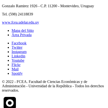
Gonzalo Ramirez 1926 - C.P. 11200 - Montevideo, Uruguay
Tel. (598) 24118839
www.fcea.udelar.edu.uy
Mapa del Sitio
Área Privada
Facebook
Twitter
Instagram
Linkedin
Youtube
Flickr
Mail
Spotify
© 2022 - FCEA. Facultad de Ciencias Económicas y de
Administración - Universidad de la República - Todos los derechos
reservados.