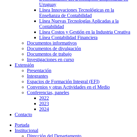
Uruguay
Línea Innovaciones Tecnológicas en la
Enseñanza de Contabilidad
Línea Nuevas Tecnologías Aplicadas a la
Contabilidad
Línea Costos y Gestión en la Industria Creativa
Línea Contabilidad Financiera
Documentos informativos
Documentos de divulgación
Documentos de trabajo
Investigaciones en curso
Extensión
Presentación
Integrantes
Espacios de Formación Integral (EFI)
Convenios y otras Actividades en el Medio
Conferencias, paneles
2022
2023
2024
Contacto
Portada
Institucional
Dirección del Departamento