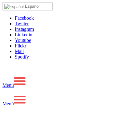
Español
Facebook
Twitter
Instagram
Linkedin
Youtube
Flickr
Mail
Spotify
Menú
Menú