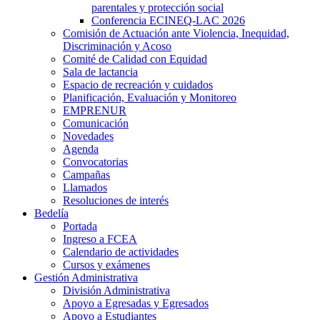
parentales y protección social
Conferencia ECINEQ-LAC 2026
Comisión de Actuación ante Violencia, Inequidad,
Discriminación y Acoso
Comité de Calidad con Equidad
Sala de lactancia
Espacio de recreación y cuidados
Planificación, Evaluación y Monitoreo
EMPRENUR
Comunicación
Novedades
Agenda
Convocatorias
Campañas
Llamados
Resoluciones de interés
Bedelía
Portada
Ingreso a FCEA
Calendario de actividades
Cursos y exámenes
Gestión Administrativa
División Administrativa
Apoyo a Egresadas y Egresados
Apoyo a Estudiantes