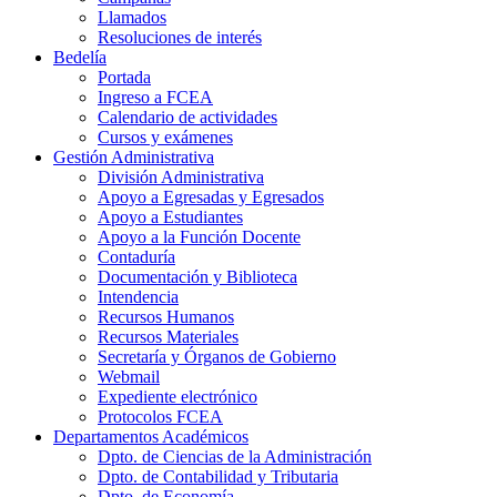
Llamados
Resoluciones de interés
Bedelía
Portada
Ingreso a FCEA
Calendario de actividades
Cursos y exámenes
Gestión Administrativa
División Administrativa
Apoyo a Egresadas y Egresados
Apoyo a Estudiantes
Apoyo a la Función Docente
Contaduría
Documentación y Biblioteca
Intendencia
Recursos Humanos
Recursos Materiales
Secretaría y Órganos de Gobierno
Webmail
Expediente electrónico
Protocolos FCEA
Departamentos Académicos
Dpto. de Ciencias de la Administración
Dpto. de Contabilidad y Tributaria
Dpto. de Economía