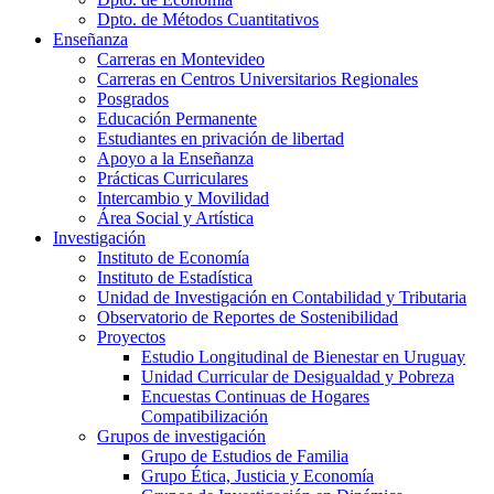
Dpto. de Métodos Cuantitativos
Enseñanza
Carreras en Montevideo
Carreras en Centros Universitarios Regionales
Posgrados
Educación Permanente
Estudiantes en privación de libertad
Apoyo a la Enseñanza
Prácticas Curriculares
Intercambio y Movilidad
Área Social y Artística
Investigación
Instituto de Economía
Instituto de Estadística
Unidad de Investigación en Contabilidad y Tributaria
Observatorio de Reportes de Sostenibilidad
Proyectos
Estudio Longitudinal de Bienestar en Uruguay
Unidad Curricular de Desigualdad y Pobreza
Encuestas Continuas de Hogares
Compatibilización
Grupos de investigación
Grupo de Estudios de Familia
Grupo Ética, Justicia y Economía