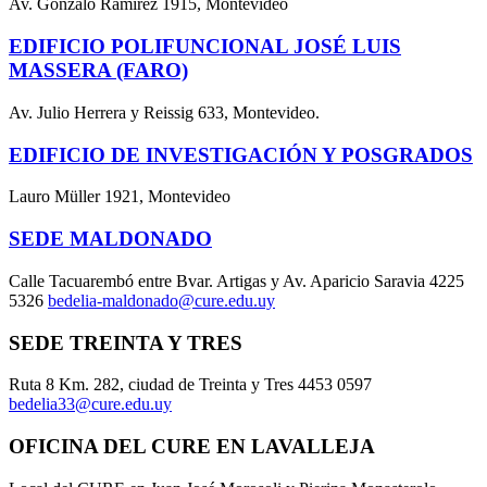
Av. Gonzalo Ramírez 1915, Montevideo
EDIFICIO POLIFUNCIONAL JOSÉ LUIS
MASSERA (FARO)
Av. Julio Herrera y Reissig 633, Montevideo.
EDIFICIO DE INVESTIGACIÓN Y POSGRADOS
Lauro Müller 1921, Montevideo
SEDE MALDONADO
Calle Tacuarembó entre Bvar. Artigas y Av. Aparicio Saravia 4225
5326
bedelia-maldonado@cure.edu.uy
SEDE TREINTA Y TRES
Ruta 8 Km. 282, ciudad de Treinta y Tres 4453 0597
bedelia33@cure.edu.uy
OFICINA DEL CURE EN LAVALLEJA