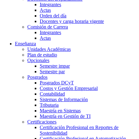
Integrantes
Actas
Orden del día
Docentes y carga horaria vigente
Comisión de Carrera
Integrantes
Actas
Enseñanza
Unidades Académicas
Plan de estudio
Opcionales
Semestre impar
Semestre par
Posgrados
Posgrados DCyT
Costos y Gestión Empresarial
Contabilidad
Sistemas de Información
Tributaria
Maestría en Sistemas
Maestría en Gestión de TI
Certificaciones
Certificación Profesional en Reportes de
Sostenibilidad
Certificación Profesional en Automatización