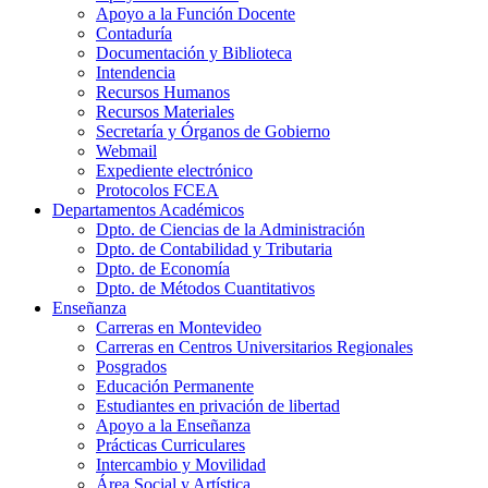
Apoyo a la Función Docente
Contaduría
Documentación y Biblioteca
Intendencia
Recursos Humanos
Recursos Materiales
Secretaría y Órganos de Gobierno
Webmail
Expediente electrónico
Protocolos FCEA
Departamentos Académicos
Dpto. de Ciencias de la Administración
Dpto. de Contabilidad y Tributaria
Dpto. de Economía
Dpto. de Métodos Cuantitativos
Enseñanza
Carreras en Montevideo
Carreras en Centros Universitarios Regionales
Posgrados
Educación Permanente
Estudiantes en privación de libertad
Apoyo a la Enseñanza
Prácticas Curriculares
Intercambio y Movilidad
Área Social y Artística