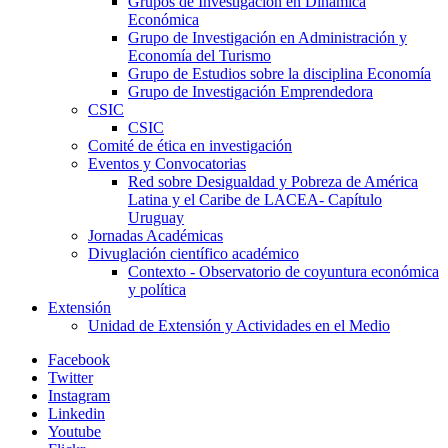
Grupos de Investigación en Dinámica
Económica
Grupo de Investigación en Administración y
Economía del Turismo
Grupo de Estudios sobre la disciplina Economía
Grupo de Investigación Emprendedora
CSIC
CSIC
Comité de ética en investigación
Eventos y Convocatorias
Red sobre Desigualdad y Pobreza de América
Latina y el Caribe de LACEA- Capítulo
Uruguay
Jornadas Académicas
Divuglación científico académico
Contexto - Observatorio de coyuntura económica
y política
Extensión
Unidad de Extensión y Actividades en el Medio
Facebook
Twitter
Instagram
Linkedin
Youtube