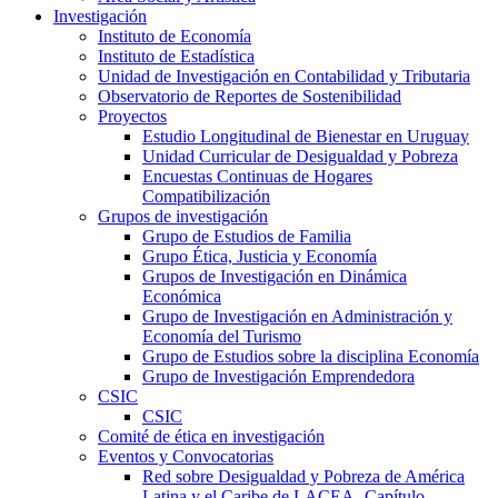
Investigación
Instituto de Economía
Instituto de Estadística
Unidad de Investigación en Contabilidad y Tributaria
Observatorio de Reportes de Sostenibilidad
Proyectos
Estudio Longitudinal de Bienestar en Uruguay
Unidad Curricular de Desigualdad y Pobreza
Encuestas Continuas de Hogares
Compatibilización
Grupos de investigación
Grupo de Estudios de Familia
Grupo Ética, Justicia y Economía
Grupos de Investigación en Dinámica
Económica
Grupo de Investigación en Administración y
Economía del Turismo
Grupo de Estudios sobre la disciplina Economía
Grupo de Investigación Emprendedora
CSIC
CSIC
Comité de ética en investigación
Eventos y Convocatorias
Red sobre Desigualdad y Pobreza de América
Latina y el Caribe de LACEA- Capítulo