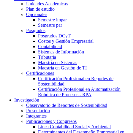
Unidades Académicas
Plan de estudio
Opcionales
Semestre impar
Semestre par
Posgrados
Posgrados DCyT
Costos y Gestión Empresarial
Contabilidad
Sistemas de Información
Tributaria
Maestría en Sistemas
Maestría en Gestión de TI
Certificaciones
Certificación Profesional en Reportes de
Sostenibilidad
Certificación Profesional en Automatización
Robótica de Procesos - RPA
Investigación
Observatorio de Reportes de Sostenibilidad
Presentación
Integrantes
Publicaciones y Congresos
Línea Contabilidad Social y Ambiental
Determinantes del Desempeño Empresarial en