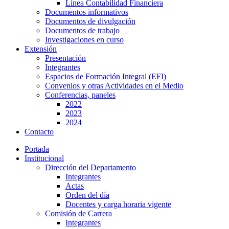
Línea Contabilidad Financiera
Documentos informativos
Documentos de divulgación
Documentos de trabajo
Investigaciones en curso
Extensión
Presentación
Integrantes
Espacios de Formación Integral (EFI)
Convenios y otras Actividades en el Medio
Conferencias, paneles
2022
2023
2024
Contacto
Portada
Institucional
Dirección del Departamento
Integrantes
Actas
Orden del día
Docentes y carga horaria vigente
Comisión de Carrera
Integrantes