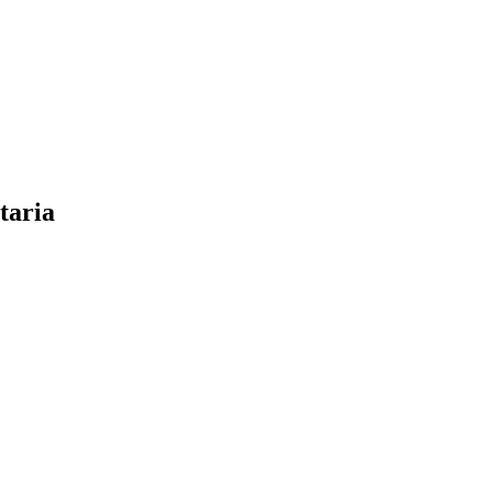
taria