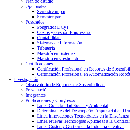
Plan de estudio
Opcionales
Semestre impar
Semestre par
Posgrados
Posgrados DCyT
Costos y Gestión Empresarial
Contabilidad
Sistemas de Información
Tributaria
Maestría en Sistemas
Maestría en Gestión de TI
Certificaciones
Certificación Profesional en Reportes de Sostenibi
Certificación Profesional en Automatización Robó
Investigación
Observatorio de Reportes de Sostenibilidad
Presentación
Integrantes
Publicaciones y Congresos
Línea Contabilidad Social y Ambiental
Determinantes del Desempeño Empresarial en Ur
Línea Innovaciones Tecnológicas en la Enseñanza
Línea Nuevas Tecnologías Aplicadas a la Contabil
Línea Costos y Gestión en la Industria Creativa