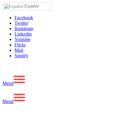
Español
Facebook
Twitter
Instagram
Linkedin
Youtube
Flickr
Mail
Spotify
Menú
Menú