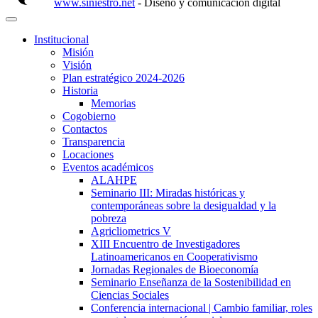
www.siniestro.net
- Diseño y comunicación digital
Institucional
Misión
Visión
Plan estratégico 2024-2026
Historia
Memorias
Cogobierno
Contactos
Transparencia
Locaciones
Eventos académicos
ALAHPE
Seminario III: Miradas históricas y
contemporáneas sobre la desigualdad y la
pobreza
Agricliometrics V
XIII Encuentro de Investigadores
Latinoamericanos en Cooperativismo
Jornadas Regionales de Bioeconomía
Seminario Enseñanza de la Sostenibilidad en
Ciencias Sociales
Conferencia internacional | Cambio familiar, roles