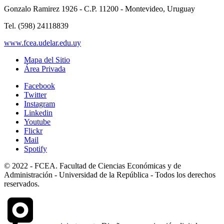
Gonzalo Ramirez 1926 - C.P. 11200 - Montevideo, Uruguay
Tel. (598) 24118839
www.fcea.udelar.edu.uy
Mapa del Sitio
Área Privada
Facebook
Twitter
Instagram
Linkedin
Youtube
Flickr
Mail
Spotify
© 2022 - FCEA. Facultad de Ciencias Económicas y de
Administración - Universidad de la República - Todos los derechos
reservados.