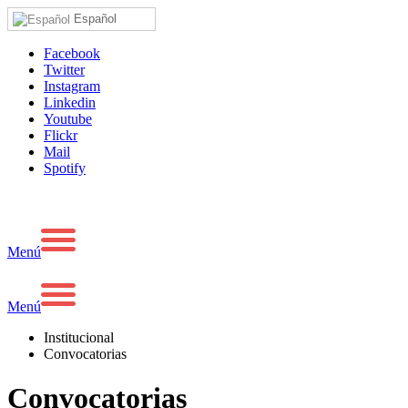
Español
Facebook
Twitter
Instagram
Linkedin
Youtube
Flickr
Mail
Spotify
Menú
Menú
Institucional
Convocatorias
Convocatorias