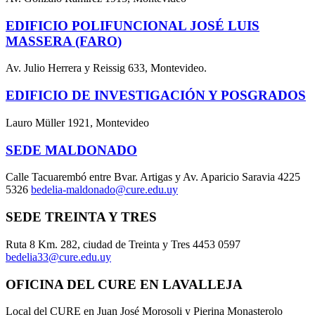
EDIFICIO POLIFUNCIONAL JOSÉ LUIS
MASSERA (FARO)
Av. Julio Herrera y Reissig 633, Montevideo.
EDIFICIO DE INVESTIGACIÓN Y POSGRADOS
Lauro Müller 1921, Montevideo
SEDE MALDONADO
Calle Tacuarembó entre Bvar. Artigas y Av. Aparicio Saravia 4225
5326
bedelia-maldonado@cure.edu.uy
SEDE TREINTA Y TRES
Ruta 8 Km. 282, ciudad de Treinta y Tres 4453 0597
bedelia33@cure.edu.uy
OFICINA DEL CURE EN LAVALLEJA
Local del CURE en Juan José Morosoli y Pierina Monasterolo