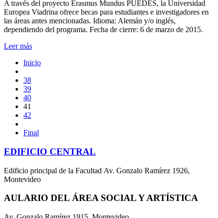
A través del proyecto Erasmus Mundus PUEDES, la Universidad
Europea Viadrina ofrece becas para estudiantes e investigadores en
las áreas antes mencionadas. Idioma: Alemán y/o inglés,
dependiendo del programa. Fecha de cierre: 6 de marzo de 2015.
Leer más
Inicio
38
39
40
41
42
Final
EDIFICIO CENTRAL
Edificio principal de la Facultad Av. Gonzalo Ramírez 1926,
Montevideo
AULARIO DEL ÁREA SOCIAL Y ARTÍSTICA
Av. Gonzalo Ramírez 1915, Montevideo