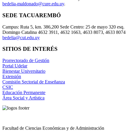
bedelia-maldonado@cure.edu.uy
.
SEDE TACUAREMBÓ
Campus: Ruta 5, km. 386,200 Sede Centro: 25 de mayo 320 esq.
Domingo Catalina 4632 3911, 4632 1663, 4633 8073, 4633 8074
bedelia@cut.edu.uy
SITIOS DE INTERÉS
Prorrectorado de Gestión
Portal Udelar
Bienestar Universitario
Extensión
Comisión Sectorial de Enseñanza
CSIC
Educación Permanente
Área Social y Artística
Facultad de Ciencias Económicas y de Administración