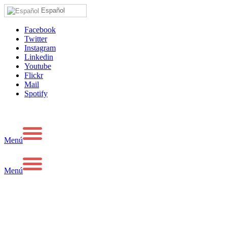
Español
Facebook
Twitter
Instagram
Linkedin
Youtube
Flickr
Mail
Spotify
Menú
Menú