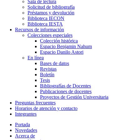
Sala de lectura
Solicitud de bibliografía
Préstamos y devolución
Biblioteca IECON
Biblioteca IESTA
Recursos de información
Colecciones especiales
Colección histórica
Espacio Benjamin Nahum
Espacio Danilo Astori
En línea
Bases de datos
Revistas
Boletín
Tesis
Bibliografías de Docentes
Publicaciones de docentes
Proyectos de Gestión Universitaria
Preguntas frecuentes
Horarios de atención y contacto
Integrantes
Portada
Novedades
Acerca de