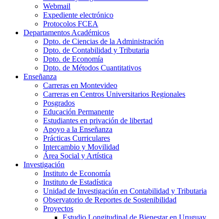
Webmail
Expediente electrónico
Protocolos FCEA
Departamentos Académicos
Dpto. de Ciencias de la Administración
Dpto. de Contabilidad y Tributaria
Dpto. de Economía
Dpto. de Métodos Cuantitativos
Enseñanza
Carreras en Montevideo
Carreras en Centros Universitarios Regionales
Posgrados
Educación Permanente
Estudiantes en privación de libertad
Apoyo a la Enseñanza
Prácticas Curriculares
Intercambio y Movilidad
Área Social y Artística
Investigación
Instituto de Economía
Instituto de Estadística
Unidad de Investigación en Contabilidad y Tributaria
Observatorio de Reportes de Sostenibilidad
Proyectos
Estudio Longitudinal de Bienestar en Uruguay