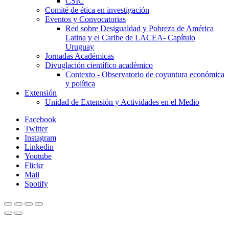
CSIC
Comité de ética en investigación
Eventos y Convocatorias
Red sobre Desigualdad y Pobreza de América
Latina y el Caribe de LACEA- Capítulo
Uruguay
Jornadas Académicas
Divuglación científico académico
Contexto - Observatorio de coyuntura económica
y política
Extensión
Unidad de Extensión y Actividades en el Medio
Facebook
Twitter
Instagram
Linkedin
Youtube
Flickr
Mail
Spotify