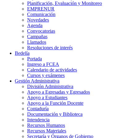
Planificación, Evaluación y Monitoreo
EMPRENUR
Comunicación
Novedades
Agenda
Convocatorias
Campañas
Llamados
Resoluciones de interés
Bedelía
Portada
Ingreso a FCEA
Calendario de actividades
Cursos y exámenes
Gestión Administrativa
División Administrativa
Apoyo a Egresadas y Egresados
Apoyo a Estudiantes
Apoyo a la Función Docente
Contaduría
Documentación y Biblioteca
Intendencia
Recursos Humanos
Recursos Materiales
Secretaría y Órganos de Gobierno