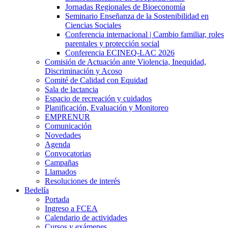
Jornadas Regionales de Bioeconomía
Seminario Enseñanza de la Sostenibilidad en
Ciencias Sociales
Conferencia internacional | Cambio familiar, roles
parentales y protección social
Conferencia ECINEQ-LAC 2026
Comisión de Actuación ante Violencia, Inequidad,
Discriminación y Acoso
Comité de Calidad con Equidad
Sala de lactancia
Espacio de recreación y cuidados
Planificación, Evaluación y Monitoreo
EMPRENUR
Comunicación
Novedades
Agenda
Convocatorias
Campañas
Llamados
Resoluciones de interés
Bedelía
Portada
Ingreso a FCEA
Calendario de actividades
Cursos y exámenes