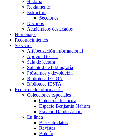
Historia
Reglamento
Estructura
Secciones
Decanos
Académicos destacados
Homenajes
Reconocimientos
Servicios
Alfabetización informacional
Apoyo al tesista
Sala de lectura
Solicitud de bibliografía
Préstamos y devolución
Biblioteca IECON
Biblioteca IESTA
Recursos de información
Colecciones especiales
Colección histórica
Espacio Benjamin Nahum
Espacio Danilo Astori
En línea
Bases de datos
Revistas
Boletín