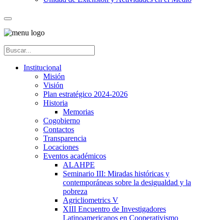
Institucional
Misión
Visión
Plan estratégico 2024-2026
Historia
Memorias
Cogobierno
Contactos
Transparencia
Locaciones
Eventos académicos
ALAHPE
Seminario III: Miradas históricas y
contemporáneas sobre la desigualdad y la
pobreza
Agricliometrics V
XIII Encuentro de Investigadores
Latinoamericanos en Cooperativismo