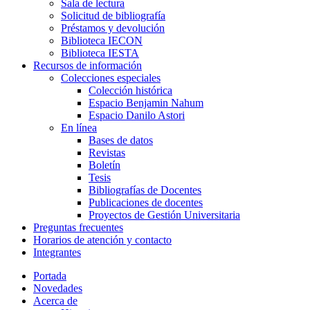
Sala de lectura
Solicitud de bibliografía
Préstamos y devolución
Biblioteca IECON
Biblioteca IESTA
Recursos de información
Colecciones especiales
Colección histórica
Espacio Benjamin Nahum
Espacio Danilo Astori
En línea
Bases de datos
Revistas
Boletín
Tesis
Bibliografías de Docentes
Publicaciones de docentes
Proyectos de Gestión Universitaria
Preguntas frecuentes
Horarios de atención y contacto
Integrantes
Portada
Novedades
Acerca de