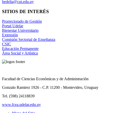
bedelia@cut.edu.uy
SITIOS DE INTERÉS
Prorrectorado de Gestión
Portal Udelar
Bienestar Universitario
Extensión
Comisión Sectorial de Enseñanza
CSIC
Educación Permanente
Área Social y Artística
Facultad de Ciencias Económicas y de Administración
Gonzalo Ramirez 1926 - C.P. 11200 - Montevideo, Uruguay
Tel. (598) 24118839
www.fcea.udelar.edu.uy