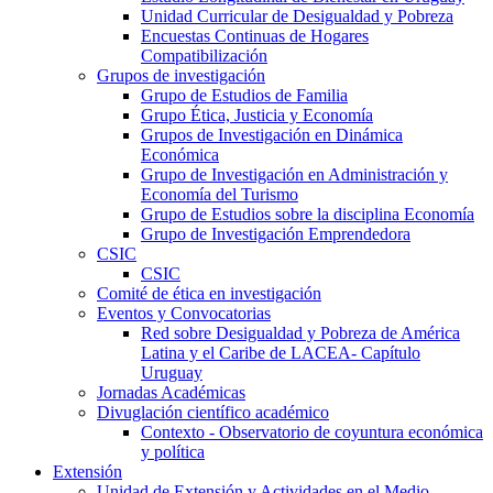
Unidad Curricular de Desigualdad y Pobreza
Encuestas Continuas de Hogares
Compatibilización
Grupos de investigación
Grupo de Estudios de Familia
Grupo Ética, Justicia y Economía
Grupos de Investigación en Dinámica
Económica
Grupo de Investigación en Administración y
Economía del Turismo
Grupo de Estudios sobre la disciplina Economía
Grupo de Investigación Emprendedora
CSIC
CSIC
Comité de ética en investigación
Eventos y Convocatorias
Red sobre Desigualdad y Pobreza de América
Latina y el Caribe de LACEA- Capítulo
Uruguay
Jornadas Académicas
Divuglación científico académico
Contexto - Observatorio de coyuntura económica
y política
Extensión
Unidad de Extensión y Actividades en el Medio