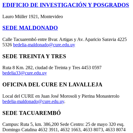
EDIFICIO DE INVESTIGACIÓN Y POSGRADOS
Lauro Müller 1921, Montevideo
SEDE MALDONADO
Calle Tacuarembó entre Bvar. Artigas y Av. Aparicio Saravia 4225
5326
bedelia-maldonado@cure.edu.uy
SEDE TREINTA Y TRES
Ruta 8 Km. 282, ciudad de Treinta y Tres 4453 0597
bedelia33@cure.edu.uy
OFICINA DEL CURE EN LAVALLEJA
Local del CURE en Juan José Morosoli y Pierina Monasterolo
bedelia-maldonado@cure.edu.uy
.
SEDE TACUAREMBÓ
Campus: Ruta 5, km. 386,200 Sede Centro: 25 de mayo 320 esq.
Domingo Catalina 4632 3911, 4632 1663, 4633 8073, 4633 8074