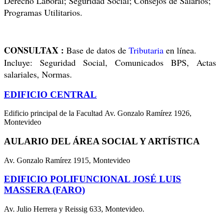
Derecho Laboral; Seguridad Social; Consejos de Salarios;
Programas Utilitarios.
CONSULTAX :
B
ase de datos de
Tributaria
en línea.
Incluye: Seguridad Social, Comunicados BPS, Actas
salariales, Normas.
EDIFICIO CENTRAL
Edificio principal de la Facultad Av. Gonzalo Ramírez 1926,
Montevideo
AULARIO DEL ÁREA SOCIAL Y ARTÍSTICA
Av. Gonzalo Ramírez 1915, Montevideo
EDIFICIO POLIFUNCIONAL JOSÉ LUIS
MASSERA (FARO)
Av. Julio Herrera y Reissig 633, Montevideo.