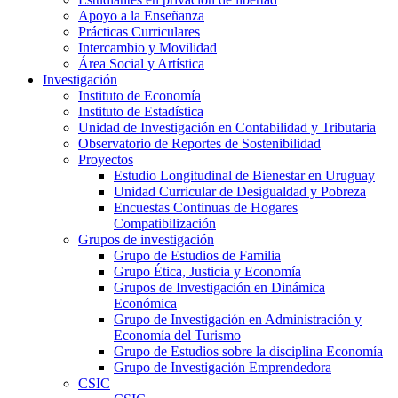
Apoyo a la Enseñanza
Prácticas Curriculares
Intercambio y Movilidad
Área Social y Artística
Investigación
Instituto de Economía
Instituto de Estadística
Unidad de Investigación en Contabilidad y Tributaria
Observatorio de Reportes de Sostenibilidad
Proyectos
Estudio Longitudinal de Bienestar en Uruguay
Unidad Curricular de Desigualdad y Pobreza
Encuestas Continuas de Hogares
Compatibilización
Grupos de investigación
Grupo de Estudios de Familia
Grupo Ética, Justicia y Economía
Grupos de Investigación en Dinámica
Económica
Grupo de Investigación en Administración y
Economía del Turismo
Grupo de Estudios sobre la disciplina Economía
Grupo de Investigación Emprendedora
CSIC