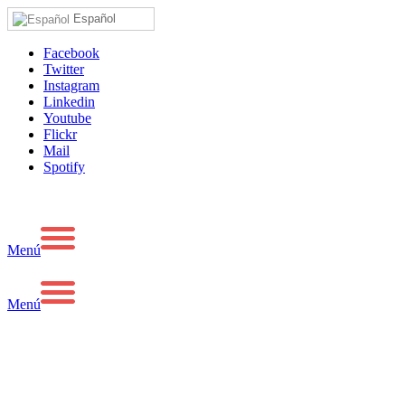
Español
Facebook
Twitter
Instagram
Linkedin
Youtube
Flickr
Mail
Spotify
Menú
Menú