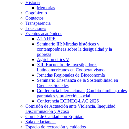
Historia
Memorias
Cogobierno
Contactos
Transparencia
Locaciones
Eventos académicos
ALAHPE
Seminario III: Miradas históricas y
contemporáneas sobre la desigualdad y la
pobreza
Agricliometrics V
XIII Encuentro de Investigadores
Latinoamericanos en Cooperativismo
Jornadas Regionales de Bioeconomía
Seminario Enseñanza de la Sostenibilidad en
Ciencias Sociales
Conferencia internacional | Cambio familiar, roles
parentales y protección social
Conferencia ECINEQ-LAC 2026
Comisión de Actuación ante Violencia, Inequidad,
Discriminación y Acoso
Comité de Calidad con Equidad
Sala de lactancia
Espacio de recreación y cuidados