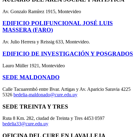
Av. Gonzalo Ramírez 1915, Montevideo
EDIFICIO POLIFUNCIONAL JOSÉ LUIS
MASSERA (FARO)
Av. Julio Herrera y Reissig 633, Montevideo.
EDIFICIO DE INVESTIGACIÓN Y POSGRADOS
Lauro Müller 1921, Montevideo
SEDE MALDONADO
Calle Tacuarembó entre Bvar. Artigas y Av. Aparicio Saravia 4225
5326
bedelia-maldonado@cure.edu.uy
SEDE TREINTA Y TRES
Ruta 8 Km. 282, ciudad de Treinta y Tres 4453 0597
bedelia33@cure.edu.uy
OFICINA DEL CURE EN LAVALLEJA