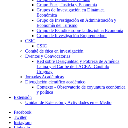
Grupo Ética, Justicia y Economía
Grupos de Investigación en Dinámica
Económica
Grupo de Investigación en Administración y
Economía del Turismo
Grupo de Estudios sobre la disciplina Economía
Grupo de Investigación Emprendedora
CSIC
CSIC
Comité de ética en investigación
Eventos y Convocatorias
Red sobre Desigualdad y Pobreza de América
Latina y el Caribe de LACEA- Capítulo
Uruguay
Jornadas Académicas
Divuglación científico académico
Contexto - Observatorio de coyuntura económica
y política
Extensión
Unidad de Extensión y Actividades en el Medio
Facebook
Twitter
Instagram
Linkedin