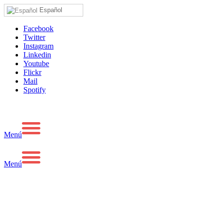
Español
Facebook
Twitter
Instagram
Linkedin
Youtube
Flickr
Mail
Spotify
Menú
Menú