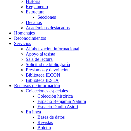
Historia
Reglamento
Estructura
Secciones
Decanos
Académicos destacados
Homenajes
Reconocimientos
Servicios
Alfabetización informacional
Apoyo al tesista
Sala de lectura
Solicitud de bibliografía
Préstamos y devolución
Biblioteca IECON
Biblioteca IESTA
Recursos de información
Colecciones especiales
Colección histórica
Espacio Benjamin Nahum
Espacio Danilo Astori
En línea
Bases de datos
Revistas
Boletín