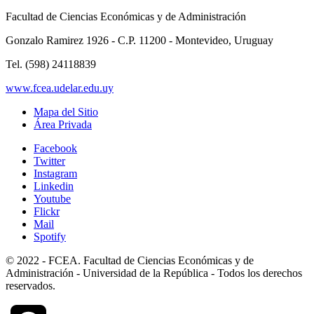
Facultad de Ciencias Económicas y de Administración
Gonzalo Ramirez 1926 - C.P. 11200 - Montevideo, Uruguay
Tel. (598) 24118839
www.fcea.udelar.edu.uy
Mapa del Sitio
Área Privada
Facebook
Twitter
Instagram
Linkedin
Youtube
Flickr
Mail
Spotify
© 2022 - FCEA. Facultad de Ciencias Económicas y de
Administración - Universidad de la República - Todos los derechos
reservados.