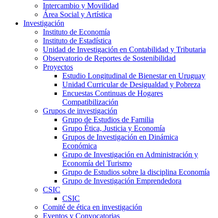
Intercambio y Movilidad
Área Social y Artística
Investigación
Instituto de Economía
Instituto de Estadística
Unidad de Investigación en Contabilidad y Tributaria
Observatorio de Reportes de Sostenibilidad
Proyectos
Estudio Longitudinal de Bienestar en Uruguay
Unidad Curricular de Desigualdad y Pobreza
Encuestas Continuas de Hogares
Compatibilización
Grupos de investigación
Grupo de Estudios de Familia
Grupo Ética, Justicia y Economía
Grupos de Investigación en Dinámica
Económica
Grupo de Investigación en Administración y
Economía del Turismo
Grupo de Estudios sobre la disciplina Economía
Grupo de Investigación Emprendedora
CSIC
CSIC
Comité de ética en investigación
Eventos y Convocatorias