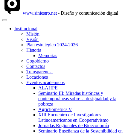
www.siniestro.net
- Diseño y comunicación digital
Institucional
Misión
Visión
Plan estratégico 2024-2026
Historia
Memorias
Cogobierno
Contactos
Transparencia
Locaciones
Eventos académicos
ALAHPE
Seminario III: Miradas históricas y
contemporáneas sobre la desigualdad y la
pobreza
Agricliometrics V
XIII Encuentro de Investigadores
Latinoamericanos en Cooperativismo
Jornadas Regionales de Bioeconomía
Seminario Enseñanza de la Sostenibilidad en