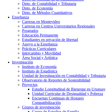
Dpto. de Contabilidad y Tributaria
Dpto. de Economía
Dpto. de Métodos Cuantitativos
Enseñanza
Carreras en Montevideo
Carreras en Centros Universitarios Regionales
Posgrados
Educación Permanente
Estudiantes en privación de libertad
Apoyo a la Enseñanza
Prácticas Curriculares
Intercambio y Movilidad
Área Social y Artística
Investigación
Instituto de Economía
Instituto de Estadística
Unidad de Investigación en Contabilidad y Tributaria
Observatorio de Reportes de Sostenibilidad
Proyectos
Estudio Longitudinal de Bienestar en Uruguay
Unidad Curricular de Desigualdad y Pobreza
Encuestas Continuas de Hogares
Compatibilización
Grupos de investigación
Grupo de Estudios de Familia