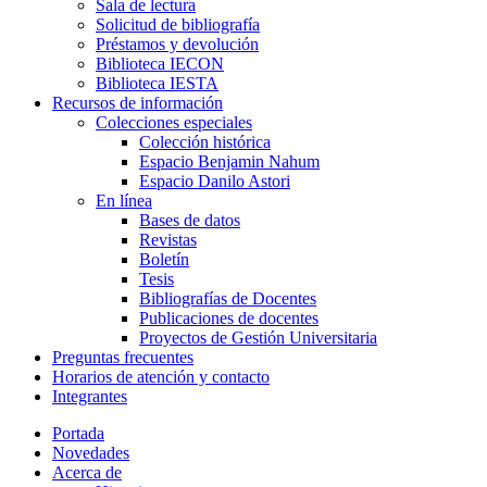
Sala de lectura
Solicitud de bibliografía
Préstamos y devolución
Biblioteca IECON
Biblioteca IESTA
Recursos de información
Colecciones especiales
Colección histórica
Espacio Benjamin Nahum
Espacio Danilo Astori
En línea
Bases de datos
Revistas
Boletín
Tesis
Bibliografías de Docentes
Publicaciones de docentes
Proyectos de Gestión Universitaria
Preguntas frecuentes
Horarios de atención y contacto
Integrantes
Portada
Novedades
Acerca de