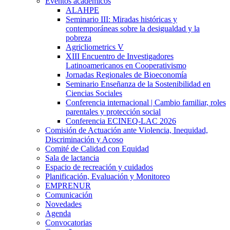
Eventos académicos
ALAHPE
Seminario III: Miradas históricas y
contemporáneas sobre la desigualdad y la
pobreza
Agricliometrics V
XIII Encuentro de Investigadores
Latinoamericanos en Cooperativismo
Jornadas Regionales de Bioeconomía
Seminario Enseñanza de la Sostenibilidad en
Ciencias Sociales
Conferencia internacional | Cambio familiar, roles
parentales y protección social
Conferencia ECINEQ-LAC 2026
Comisión de Actuación ante Violencia, Inequidad,
Discriminación y Acoso
Comité de Calidad con Equidad
Sala de lactancia
Espacio de recreación y cuidados
Planificación, Evaluación y Monitoreo
EMPRENUR
Comunicación
Novedades
Agenda
Convocatorias