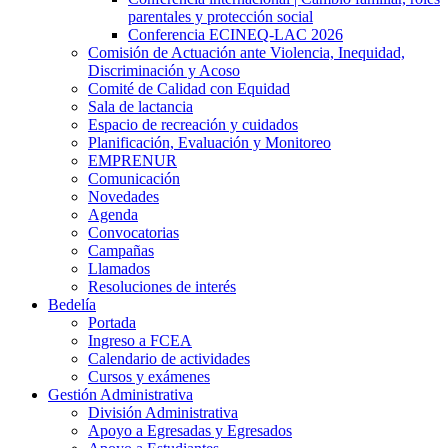
parentales y protección social
Conferencia ECINEQ-LAC 2026
Comisión de Actuación ante Violencia, Inequidad,
Discriminación y Acoso
Comité de Calidad con Equidad
Sala de lactancia
Espacio de recreación y cuidados
Planificación, Evaluación y Monitoreo
EMPRENUR
Comunicación
Novedades
Agenda
Convocatorias
Campañas
Llamados
Resoluciones de interés
Bedelía
Portada
Ingreso a FCEA
Calendario de actividades
Cursos y exámenes
Gestión Administrativa
División Administrativa
Apoyo a Egresadas y Egresados