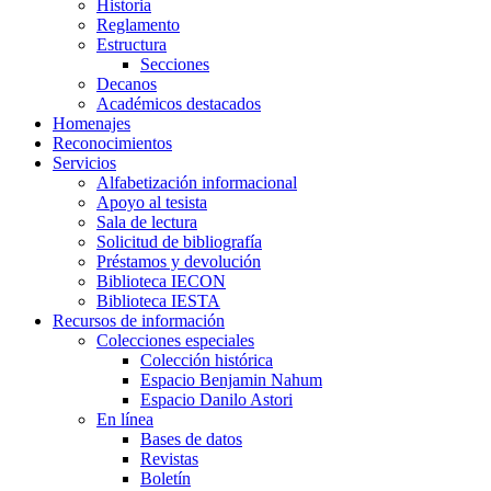
Historia
Reglamento
Estructura
Secciones
Decanos
Académicos destacados
Homenajes
Reconocimientos
Servicios
Alfabetización informacional
Apoyo al tesista
Sala de lectura
Solicitud de bibliografía
Préstamos y devolución
Biblioteca IECON
Biblioteca IESTA
Recursos de información
Colecciones especiales
Colección histórica
Espacio Benjamin Nahum
Espacio Danilo Astori
En línea
Bases de datos
Revistas
Boletín