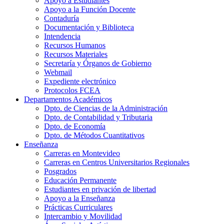
Apoyo a Estudiantes
Apoyo a la Función Docente
Contaduría
Documentación y Biblioteca
Intendencia
Recursos Humanos
Recursos Materiales
Secretaría y Órganos de Gobierno
Webmail
Expediente electrónico
Protocolos FCEA
Departamentos Académicos
Dpto. de Ciencias de la Administración
Dpto. de Contabilidad y Tributaria
Dpto. de Economía
Dpto. de Métodos Cuantitativos
Enseñanza
Carreras en Montevideo
Carreras en Centros Universitarios Regionales
Posgrados
Educación Permanente
Estudiantes en privación de libertad
Apoyo a la Enseñanza
Prácticas Curriculares
Intercambio y Movilidad