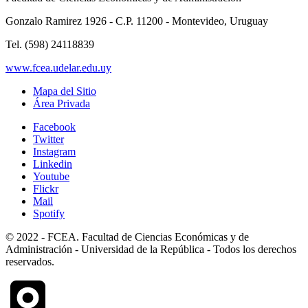
Gonzalo Ramirez 1926 - C.P. 11200 - Montevideo, Uruguay
Tel. (598) 24118839
www.fcea.udelar.edu.uy
Mapa del Sitio
Área Privada
Facebook
Twitter
Instagram
Linkedin
Youtube
Flickr
Mail
Spotify
© 2022 - FCEA. Facultad de Ciencias Económicas y de
Administración - Universidad de la República - Todos los derechos
reservados.