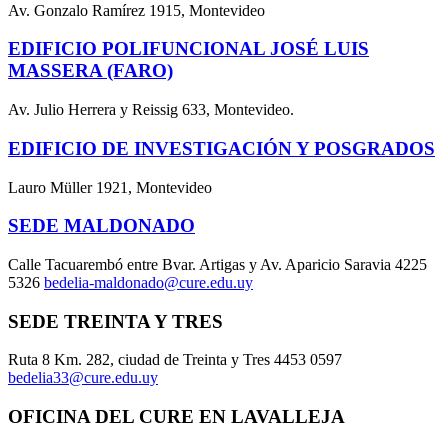
Av. Gonzalo Ramírez 1915, Montevideo
EDIFICIO POLIFUNCIONAL JOSÉ LUIS
MASSERA (FARO)
Av. Julio Herrera y Reissig 633, Montevideo.
EDIFICIO DE INVESTIGACIÓN Y POSGRADOS
Lauro Müller 1921, Montevideo
SEDE MALDONADO
Calle Tacuarembó entre Bvar. Artigas y Av. Aparicio Saravia 4225
5326
bedelia-maldonado@cure.edu.uy
SEDE TREINTA Y TRES
Ruta 8 Km. 282, ciudad de Treinta y Tres 4453 0597
bedelia33@cure.edu.uy
OFICINA DEL CURE EN LAVALLEJA