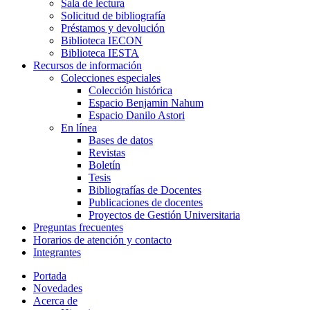
Sala de lectura
Solicitud de bibliografía
Préstamos y devolución
Biblioteca IECON
Biblioteca IESTA
Recursos de información
Colecciones especiales
Colección histórica
Espacio Benjamin Nahum
Espacio Danilo Astori
En línea
Bases de datos
Revistas
Boletín
Tesis
Bibliografías de Docentes
Publicaciones de docentes
Proyectos de Gestión Universitaria
Preguntas frecuentes
Horarios de atención y contacto
Integrantes
Portada
Novedades
Acerca de