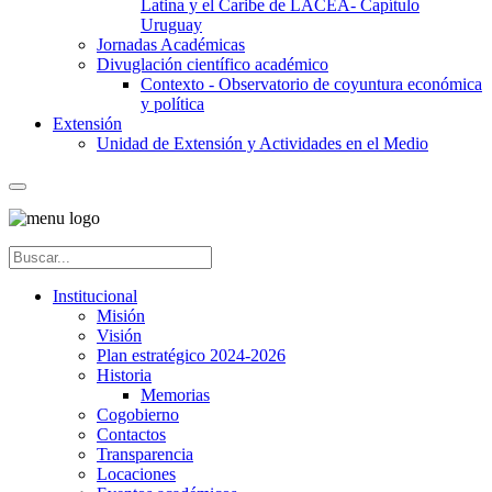
Latina y el Caribe de LACEA- Capítulo
Uruguay
Jornadas Académicas
Divuglación científico académico
Contexto - Observatorio de coyuntura económica
y política
Extensión
Unidad de Extensión y Actividades en el Medio
Institucional
Misión
Visión
Plan estratégico 2024-2026
Historia
Memorias
Cogobierno
Contactos
Transparencia
Locaciones