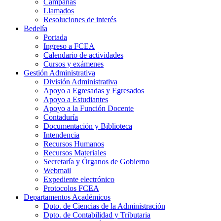
Campañas
Llamados
Resoluciones de interés
Bedelía
Portada
Ingreso a FCEA
Calendario de actividades
Cursos y exámenes
Gestión Administrativa
División Administrativa
Apoyo a Egresadas y Egresados
Apoyo a Estudiantes
Apoyo a la Función Docente
Contaduría
Documentación y Biblioteca
Intendencia
Recursos Humanos
Recursos Materiales
Secretaría y Órganos de Gobierno
Webmail
Expediente electrónico
Protocolos FCEA
Departamentos Académicos
Dpto. de Ciencias de la Administración
Dpto. de Contabilidad y Tributaria