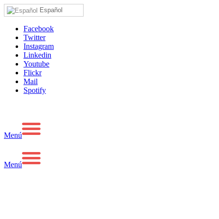
Español
Facebook
Twitter
Instagram
Linkedin
Youtube
Flickr
Mail
Spotify
Menú
Menú