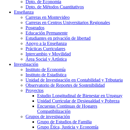
Dpto. de Economía
Dpto. de Métodos Cuantitativos
Enseñanza
Carreras en Montevideo
Carreras en Centros Universitarios Regionales
Posgrados
Educación Permanente
Estudiantes en privación de libertad
Apoyo a la Enseñanza
Prácticas Curriculares
Intercambio y Movilidad
Área Social y Artística
Investigación
Instituto de Economía
Instituto de Estadística
Unidad de Investigación en Contabilidad y Tributaria
Observatorio de Reportes de Sostenibilidad
Proyectos
Estudio Longitudinal de Bienestar en Uruguay
Unidad Curricular de Desigualdad y Pobreza
Encuestas Continuas de Hogares
Compatibilización
Grupos de investigación
Grupo de Estudios de Familia
Grupo Ética, Justicia y Economía