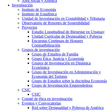
Área Social y Artística
Investigación
Instituto de Economía
Instituto de Estadística
Unidad de Investigación en Contabilidad y Tributaria
Observatorio de Reportes de Sostenibilidad
Proyectos
Estudio Longitudinal de Bienestar en Uruguay
Unidad Curricular de Desigualdad y Pobreza
Encuestas Continuas de Hogares
Compatibilización
Grupos de investigación
Grupo de Estudios de Familia
Grupo Ética, Justicia y Economía
Grupos de Investigación en Dinámica
Económica
Grupo de Investigación en Administración y
Economía del Turismo
Grupo de Estudios sobre la disciplina Economía
Grupo de Investigación Emprendedora
CSIC
CSIC
Comité de ética en investigación
Eventos y Convocatorias
Red sobre Desigualdad y Pobreza de América