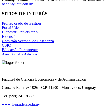
bedelia@cut.edu.uy
SITIOS DE INTERÉS
Prorrectorado de Gestión
Portal Udelar
Bienestar Universitario
Extensión
Comisión Sectorial de Enseñanza
CSIC
Educación Permanente
Área Social y Artística
Facultad de Ciencias Económicas y de Administración
Gonzalo Ramirez 1926 - C.P. 11200 - Montevideo, Uruguay
Tel. (598) 24118839
www.fcea.udelar.edu.uy