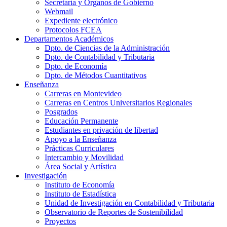
Secretaría y Órganos de Gobierno
Webmail
Expediente electrónico
Protocolos FCEA
Departamentos Académicos
Dpto. de Ciencias de la Administración
Dpto. de Contabilidad y Tributaria
Dpto. de Economía
Dpto. de Métodos Cuantitativos
Enseñanza
Carreras en Montevideo
Carreras en Centros Universitarios Regionales
Posgrados
Educación Permanente
Estudiantes en privación de libertad
Apoyo a la Enseñanza
Prácticas Curriculares
Intercambio y Movilidad
Área Social y Artística
Investigación
Instituto de Economía
Instituto de Estadística
Unidad de Investigación en Contabilidad y Tributaria
Observatorio de Reportes de Sostenibilidad
Proyectos