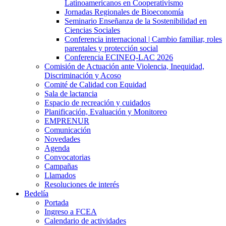
Latinoamericanos en Cooperativismo
Jornadas Regionales de Bioeconomía
Seminario Enseñanza de la Sostenibilidad en
Ciencias Sociales
Conferencia internacional | Cambio familiar, roles
parentales y protección social
Conferencia ECINEQ-LAC 2026
Comisión de Actuación ante Violencia, Inequidad,
Discriminación y Acoso
Comité de Calidad con Equidad
Sala de lactancia
Espacio de recreación y cuidados
Planificación, Evaluación y Monitoreo
EMPRENUR
Comunicación
Novedades
Agenda
Convocatorias
Campañas
Llamados
Resoluciones de interés
Bedelía
Portada
Ingreso a FCEA
Calendario de actividades