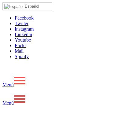
Español
Facebook
Twitter
Instagram
Linkedin
Youtube
Flickr
Mail
Spotify
Menú
Menú