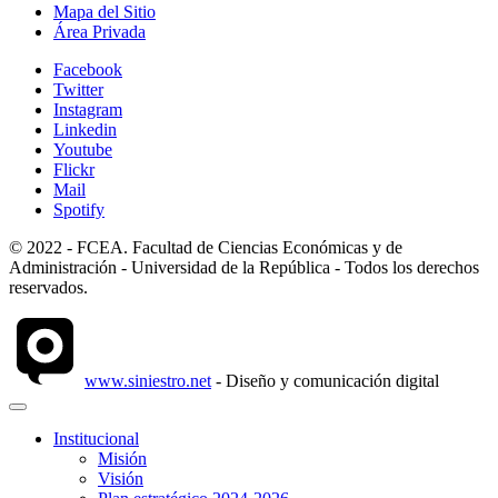
Mapa del Sitio
Área Privada
Facebook
Twitter
Instagram
Linkedin
Youtube
Flickr
Mail
Spotify
© 2022 - FCEA. Facultad de Ciencias Económicas y de
Administración - Universidad de la República - Todos los derechos
reservados.
www.siniestro.net
- Diseño y comunicación digital
Institucional
Misión
Visión