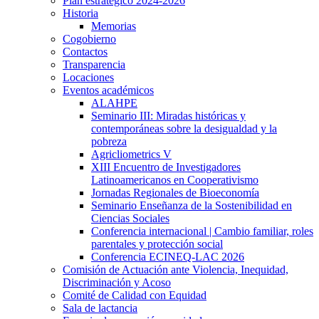
Plan estratégico 2024-2026
Historia
Memorias
Cogobierno
Contactos
Transparencia
Locaciones
Eventos académicos
ALAHPE
Seminario III: Miradas históricas y
contemporáneas sobre la desigualdad y la
pobreza
Agricliometrics V
XIII Encuentro de Investigadores
Latinoamericanos en Cooperativismo
Jornadas Regionales de Bioeconomía
Seminario Enseñanza de la Sostenibilidad en
Ciencias Sociales
Conferencia internacional | Cambio familiar, roles
parentales y protección social
Conferencia ECINEQ-LAC 2026
Comisión de Actuación ante Violencia, Inequidad,
Discriminación y Acoso
Comité de Calidad con Equidad
Sala de lactancia