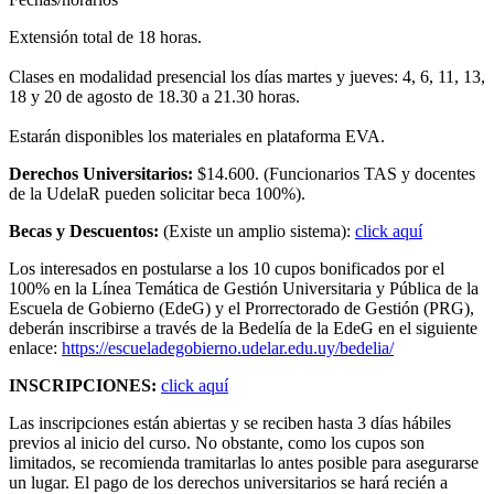
Extensión total de 18 horas.
Clases en modalidad presencial los días martes y jueves: 4, 6, 11, 13,
18 y 20 de agosto de 18.30 a 21.30 horas.
Estarán disponibles los materiales en plataforma EVA.
Derechos Universitarios:
$14.600. (Funcionarios TAS y docentes
de la UdelaR pueden solicitar beca 100%).
Becas y Descuentos:
(Existe un amplio sistema):
click aquí
Los interesados en postularse a los 10 cupos bonificados por el
100% en la Línea Temática de Gestión Universitaria y Pública de la
Escuela de Gobierno (EdeG) y el Prorrectorado de Gestión (PRG),
deberán inscribirse a través de la Bedelía de la EdeG en el siguiente
enlace:
https://escueladegobierno.udelar.edu.uy/bedelia/
INSCRIPCIONES:
click aquí
Las inscripciones están abiertas y se reciben hasta 3 días hábiles
previos al inicio del curso. No obstante, como los cupos son
limitados, se recomienda tramitarlas lo antes posible para asegurarse
un lugar. El pago de los derechos universitarios se hará recién a