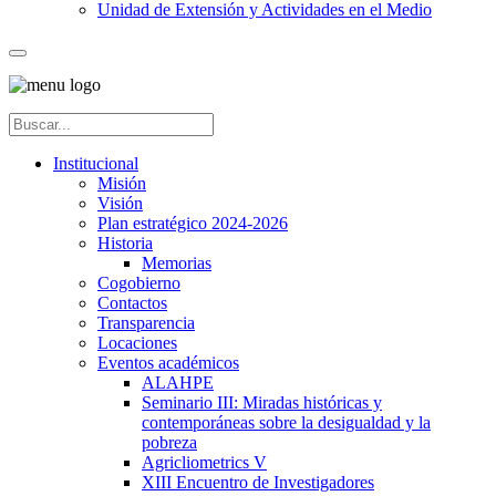
Unidad de Extensión y Actividades en el Medio
Institucional
Misión
Visión
Plan estratégico 2024-2026
Historia
Memorias
Cogobierno
Contactos
Transparencia
Locaciones
Eventos académicos
ALAHPE
Seminario III: Miradas históricas y
contemporáneas sobre la desigualdad y la
pobreza
Agricliometrics V
XIII Encuentro de Investigadores