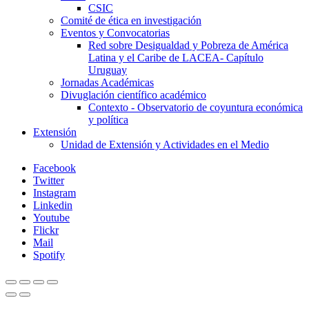
CSIC
Comité de ética en investigación
Eventos y Convocatorias
Red sobre Desigualdad y Pobreza de América
Latina y el Caribe de LACEA- Capítulo
Uruguay
Jornadas Académicas
Divuglación científico académico
Contexto - Observatorio de coyuntura económica
y política
Extensión
Unidad de Extensión y Actividades en el Medio
Facebook
Twitter
Instagram
Linkedin
Youtube
Flickr
Mail
Spotify