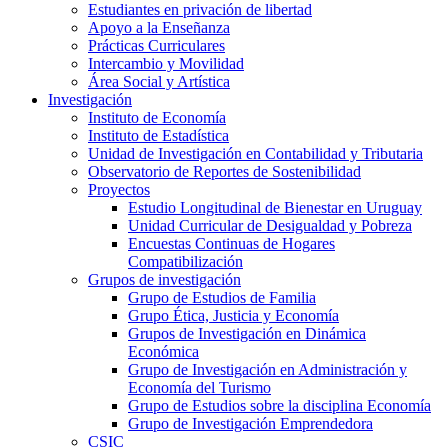
Estudiantes en privación de libertad
Apoyo a la Enseñanza
Prácticas Curriculares
Intercambio y Movilidad
Área Social y Artística
Investigación
Instituto de Economía
Instituto de Estadística
Unidad de Investigación en Contabilidad y Tributaria
Observatorio de Reportes de Sostenibilidad
Proyectos
Estudio Longitudinal de Bienestar en Uruguay
Unidad Curricular de Desigualdad y Pobreza
Encuestas Continuas de Hogares
Compatibilización
Grupos de investigación
Grupo de Estudios de Familia
Grupo Ética, Justicia y Economía
Grupos de Investigación en Dinámica
Económica
Grupo de Investigación en Administración y
Economía del Turismo
Grupo de Estudios sobre la disciplina Economía
Grupo de Investigación Emprendedora
CSIC