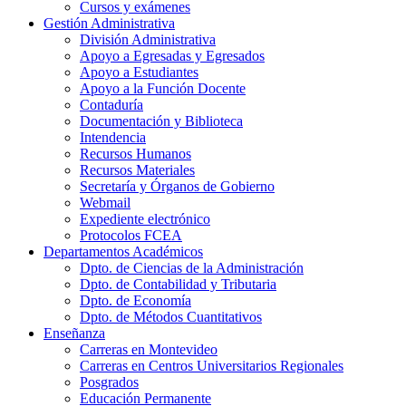
Cursos y exámenes
Gestión Administrativa
División Administrativa
Apoyo a Egresadas y Egresados
Apoyo a Estudiantes
Apoyo a la Función Docente
Contaduría
Documentación y Biblioteca
Intendencia
Recursos Humanos
Recursos Materiales
Secretaría y Órganos de Gobierno
Webmail
Expediente electrónico
Protocolos FCEA
Departamentos Académicos
Dpto. de Ciencias de la Administración
Dpto. de Contabilidad y Tributaria
Dpto. de Economía
Dpto. de Métodos Cuantitativos
Enseñanza
Carreras en Montevideo
Carreras en Centros Universitarios Regionales
Posgrados
Educación Permanente