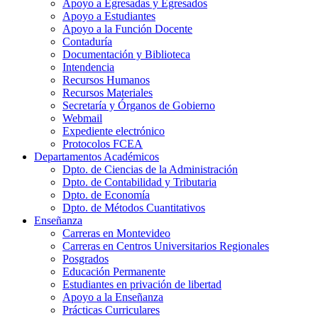
Apoyo a Egresadas y Egresados
Apoyo a Estudiantes
Apoyo a la Función Docente
Contaduría
Documentación y Biblioteca
Intendencia
Recursos Humanos
Recursos Materiales
Secretaría y Órganos de Gobierno
Webmail
Expediente electrónico
Protocolos FCEA
Departamentos Académicos
Dpto. de Ciencias de la Administración
Dpto. de Contabilidad y Tributaria
Dpto. de Economía
Dpto. de Métodos Cuantitativos
Enseñanza
Carreras en Montevideo
Carreras en Centros Universitarios Regionales
Posgrados
Educación Permanente
Estudiantes en privación de libertad
Apoyo a la Enseñanza
Prácticas Curriculares