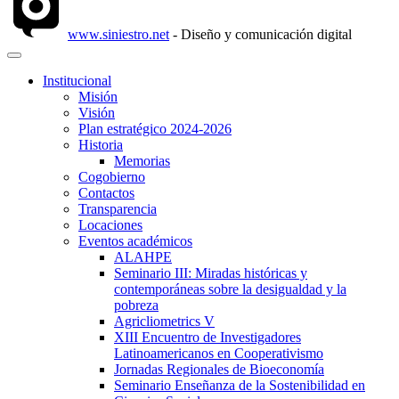
www.siniestro.net
- Diseño y comunicación digital
Institucional
Misión
Visión
Plan estratégico 2024-2026
Historia
Memorias
Cogobierno
Contactos
Transparencia
Locaciones
Eventos académicos
ALAHPE
Seminario III: Miradas históricas y
contemporáneas sobre la desigualdad y la
pobreza
Agricliometrics V
XIII Encuentro de Investigadores
Latinoamericanos en Cooperativismo
Jornadas Regionales de Bioeconomía
Seminario Enseñanza de la Sostenibilidad en