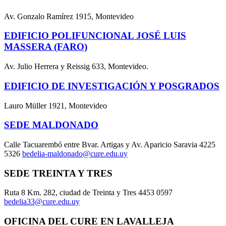
Av. Gonzalo Ramírez 1915, Montevideo
EDIFICIO POLIFUNCIONAL JOSÉ LUIS
MASSERA (FARO)
Av. Julio Herrera y Reissig 633, Montevideo.
EDIFICIO DE INVESTIGACIÓN Y POSGRADOS
Lauro Müller 1921, Montevideo
SEDE MALDONADO
Calle Tacuarembó entre Bvar. Artigas y Av. Aparicio Saravia 4225
5326
bedelia-maldonado@cure.edu.uy
SEDE TREINTA Y TRES
Ruta 8 Km. 282, ciudad de Treinta y Tres 4453 0597
bedelia33@cure.edu.uy
OFICINA DEL CURE EN LAVALLEJA