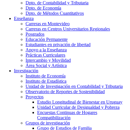
Dpto. de Contabilidad y Tributaria
Dpto. de Economía
Dpto. de Métodos Cuantitativos
Enseñanza
Carreras en Montevideo
Carreras en Centros Universitarios Regionales
Posgrados
Educación Permanente
Estudiantes en privación de libertad
Apoyo a la Enseñanza
Prácticas Curriculares
Intercambio y Movilidad
Área Social y Artística
Investigación
Instituto de Economía
Instituto de Estadística
Unidad de Investigación en Contabilidad y Tributaria
Observatorio de Reportes de Sostenibilidad
Proyectos
Estudio Longitudinal de Bienestar en Uruguay
Unidad Curricular de Desigualdad y Pobreza
Encuestas Continuas de Hogares
Compatibilización
Grupos de investigación
Grupo de Estudios de Familia