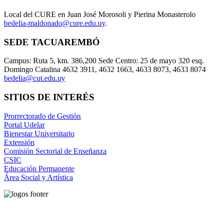
Local del CURE en Juan José Morosoli y Pierina Monasterolo
bedelia-maldonado@cure.edu.uy
.
SEDE TACUAREMBÓ
Campus: Ruta 5, km. 386,200 Sede Centro: 25 de mayo 320 esq.
Domingo Catalina 4632 3911, 4632 1663, 4633 8073, 4633 8074
bedelia@cut.edu.uy
SITIOS DE INTERÉS
Prorrectorado de Gestión
Portal Udelar
Bienestar Universitario
Extensión
Comisión Sectorial de Enseñanza
CSIC
Educación Permanente
Área Social y Artística