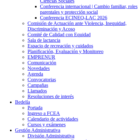
Ciencias Sociales
Conferencia internacional | Cambio familiar, roles
parentales y protección social
Conferencia ECINEQ-LAC 2026
Comisión de Actuación ante Violencia, Inequidad,
Discriminación y Acoso
Comité de Calidad con Equidad
Sala de lactancia
Espacio de recreación y cuidados
Planificación, Evaluación y Monitoreo
EMPRENUR
Comunicación
Novedades
Agenda
Convocatorias
Campañas
Llamados
Resoluciones de interés
Bedelía
Portada
Ingreso a FCEA
Calendario de actividades
Cursos y exámenes
Gestión Administrativa
División Administrativa