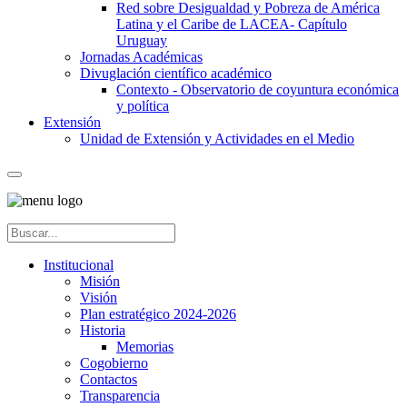
Red sobre Desigualdad y Pobreza de América
Latina y el Caribe de LACEA- Capítulo
Uruguay
Jornadas Académicas
Divuglación científico académico
Contexto - Observatorio de coyuntura económica
y política
Extensión
Unidad de Extensión y Actividades en el Medio
Institucional
Misión
Visión
Plan estratégico 2024-2026
Historia
Memorias
Cogobierno
Contactos
Transparencia