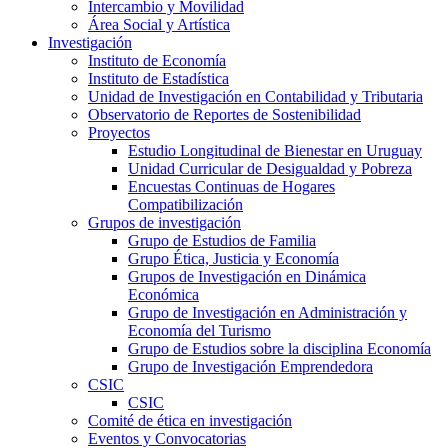
Intercambio y Movilidad
Área Social y Artística
Investigación
Instituto de Economía
Instituto de Estadística
Unidad de Investigación en Contabilidad y Tributaria
Observatorio de Reportes de Sostenibilidad
Proyectos
Estudio Longitudinal de Bienestar en Uruguay
Unidad Curricular de Desigualdad y Pobreza
Encuestas Continuas de Hogares
Compatibilización
Grupos de investigación
Grupo de Estudios de Familia
Grupo Ética, Justicia y Economía
Grupos de Investigación en Dinámica
Económica
Grupo de Investigación en Administración y
Economía del Turismo
Grupo de Estudios sobre la disciplina Economía
Grupo de Investigación Emprendedora
CSIC
CSIC
Comité de ética en investigación
Eventos y Convocatorias