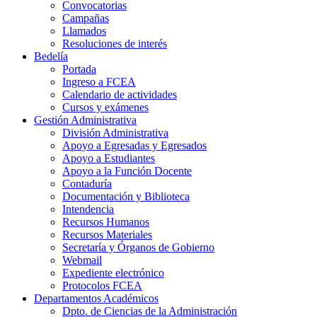
Convocatorias
Campañas
Llamados
Resoluciones de interés
Bedelía
Portada
Ingreso a FCEA
Calendario de actividades
Cursos y exámenes
Gestión Administrativa
División Administrativa
Apoyo a Egresadas y Egresados
Apoyo a Estudiantes
Apoyo a la Función Docente
Contaduría
Documentación y Biblioteca
Intendencia
Recursos Humanos
Recursos Materiales
Secretaría y Órganos de Gobierno
Webmail
Expediente electrónico
Protocolos FCEA
Departamentos Académicos
Dpto. de Ciencias de la Administración