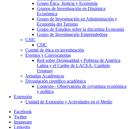
Grupo Ética, Justicia y Economía
Grupos de Investigación en Dinámica
Económica
Grupo de Investigación en Administración y
Economía del Turismo
Grupo de Estudios sobre la disciplina Economía
Grupo de Investigación Emprendedora
CSIC
CSIC
Comité de ética en investigación
Eventos y Convocatorias
Red sobre Desigualdad y Pobreza de América
Latina y el Caribe de LACEA- Capítulo
Uruguay
Jornadas Académicas
Divuglación científico académico
Contexto - Observatorio de coyuntura económica
y política
Extensión
Unidad de Extensión y Actividades en el Medio
Facebook
Twitter
Instagram
Linkedin