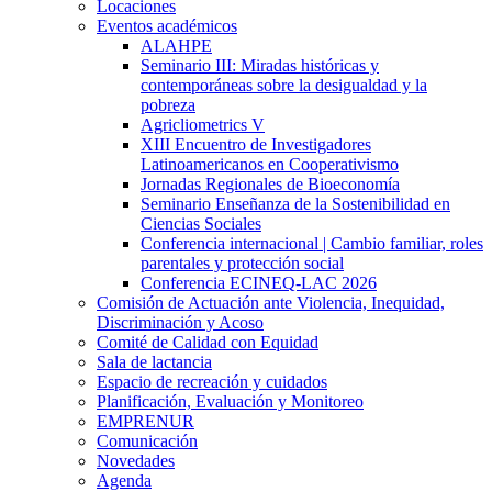
Locaciones
Eventos académicos
ALAHPE
Seminario III: Miradas históricas y
contemporáneas sobre la desigualdad y la
pobreza
Agricliometrics V
XIII Encuentro de Investigadores
Latinoamericanos en Cooperativismo
Jornadas Regionales de Bioeconomía
Seminario Enseñanza de la Sostenibilidad en
Ciencias Sociales
Conferencia internacional | Cambio familiar, roles
parentales y protección social
Conferencia ECINEQ-LAC 2026
Comisión de Actuación ante Violencia, Inequidad,
Discriminación y Acoso
Comité de Calidad con Equidad
Sala de lactancia
Espacio de recreación y cuidados
Planificación, Evaluación y Monitoreo
EMPRENUR
Comunicación
Novedades
Agenda