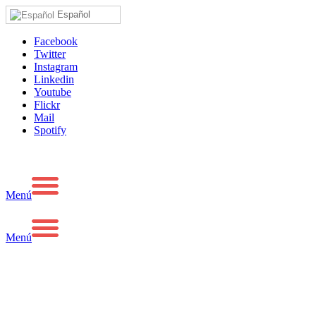
Español
Facebook
Twitter
Instagram
Linkedin
Youtube
Flickr
Mail
Spotify
Menú
Menú