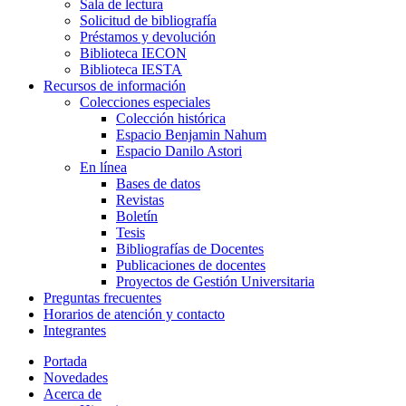
Sala de lectura
Solicitud de bibliografía
Préstamos y devolución
Biblioteca IECON
Biblioteca IESTA
Recursos de información
Colecciones especiales
Colección histórica
Espacio Benjamin Nahum
Espacio Danilo Astori
En línea
Bases de datos
Revistas
Boletín
Tesis
Bibliografías de Docentes
Publicaciones de docentes
Proyectos de Gestión Universitaria
Preguntas frecuentes
Horarios de atención y contacto
Integrantes
Portada
Novedades
Acerca de