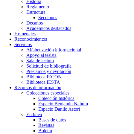
Historia
Reglamento
Estructura
Secciones
Decanos
Académicos destacados
Homenajes
Reconocimientos
Servicios
Alfabetización informacional
Apoyo al tesista
Sala de lectura
Solicitud de bibliografía
Préstamos y devolución
Biblioteca IECON
Biblioteca IESTA
Recursos de información
Colecciones especiales
Colección histórica
Espacio Benjamin Nahum
Espacio Danilo Astori
En línea
Bases de datos
Revistas
Boletín