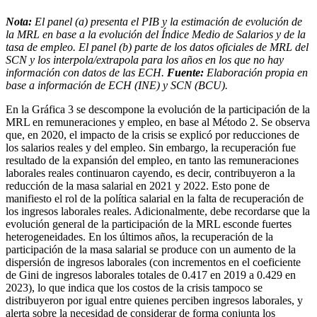
Nota:
El panel (a) presenta el PIB y la estimación de evolución de
la MRL en base a la evolución del Índice Medio de Salarios y de la
tasa de empleo. El panel (b) parte de los datos oficiales de MRL del
SCN y los interpola/extrapola para los años en los que no hay
información con datos de las ECH.
Fuente:
Elaboración propia en
base a información de ECH (INE) y SCN (BCU).
En la Gráfica 3 se descompone la evolución de la participación de la
MRL en remuneraciones y empleo, en base al Método 2. Se observa
que, en 2020, el impacto de la crisis se explicó por reducciones de
los salarios reales y del empleo. Sin embargo, la recuperación fue
resultado de la expansión del empleo, en tanto las remuneraciones
laborales reales continuaron cayendo, es decir, contribuyeron a la
reducción de la masa salarial en 2021 y 2022. Esto pone de
manifiesto el rol de la política salarial en la falta de recuperación de
los ingresos laborales reales. Adicionalmente, debe recordarse que la
evolución general de la participación de la MRL esconde fuertes
heterogeneidades. En los últimos años, la recuperación de la
participación de la masa salarial se produce con un aumento de la
dispersión de ingresos laborales (con incrementos en el coeficiente
de Gini de ingresos laborales totales de 0.417 en 2019 a 0.429 en
2023), lo que indica que los costos de la crisis tampoco se
distribuyeron por igual entre quienes perciben ingresos laborales, y
alerta sobre la necesidad de considerar de forma conjunta los