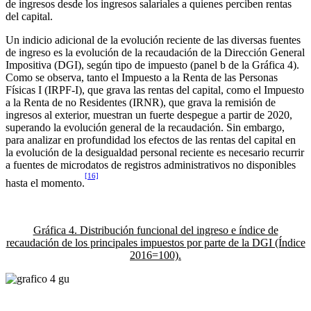
de ingresos desde los ingresos salariales a quienes perciben rentas
del capital.
Un indicio adicional de la evolución reciente de las diversas fuentes
de ingreso es la evolución de la recaudación de la Dirección General
Impositiva (DGI), según tipo de impuesto (panel b de la Gráfica 4).
Como se observa, tanto el Impuesto a la Renta de las Personas
Físicas I (IRPF-I), que grava las rentas del capital, como el Impuesto
a la Renta de no Residentes (IRNR), que grava la remisión de
ingresos al exterior, muestran un fuerte despegue a partir de 2020,
superando la evolución general de la recaudación. Sin embargo,
para analizar en profundidad los efectos de las rentas del capital en
la evolución de la desigualdad personal reciente es necesario recurrir
a fuentes de microdatos de registros administrativos no disponibles
[16]
hasta el momento.
Gráfica 4. Distribución funcional del ingreso e índice de
recaudación de los principales impuestos por parte de la DGI (Índice
2016=100).