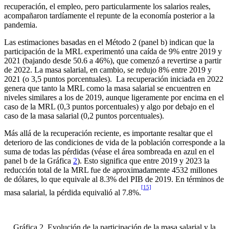
recuperación, el empleo, pero particularmente los salarios reales,
acompañaron tardíamente el repunte de la economía posterior a la
pandemia.
Las estimaciones basadas en el Método 2 (panel b) indican que la
participación de la MRL experimentó una caída de 9% entre 2019 y
2021 (bajando desde 50.6 a 46%), que comenzó a revertirse a partir
de 2022. La masa salarial, en cambio, se redujo 8% entre 2019 y
2021 (o 3,5 puntos porcentuales). La recuperación iniciada en 2022
genera que tanto la MRL como la masa salarial se encuentren en
niveles similares a los de 2019, aunque ligeramente por encima en el
caso de la MRL (0,3 puntos porcentuales) y algo por debajo en el
caso de la masa salarial (0,2 puntos porcentuales).
Más allá de la recuperación reciente, es importante resaltar que el
deterioro de las condiciones de vida de la población corresponde a la
suma de todas las pérdidas (véase el área sombreada en azul en el
panel b de la Gráfica
2
). Esto significa que entre 2019 y 2023 la
reducción total de la MRL fue de aproximadamente 4532 millones
de dólares, lo que equivale al 8.3% del PIB de 2019. En términos de
[15]
masa salarial, la pérdida equivalió al 7.8%.
Gráfica 2. Evolución de la participación de la masa salarial y la