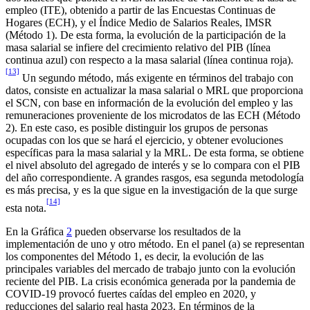
empleo (ITE), obtenido a partir de las Encuestas Continuas de
Hogares (ECH), y el Índice Medio de Salarios Reales, IMSR
(Método 1). De esta forma, la evolución de la participación de la
masa salarial se infiere del crecimiento relativo del PIB (línea
continua azul) con respecto a la masa salarial (línea continua roja).
[13]
Un segundo método, más exigente en términos del trabajo con
datos, consiste en actualizar la masa salarial o MRL que proporciona
el SCN, con base en información de la evolución del empleo y las
remuneraciones proveniente de los microdatos de las ECH (Método
2). En este caso, es posible distinguir los grupos de personas
ocupadas con los que se hará el ejercicio, y obtener evoluciones
específicas para la masa salarial y la MRL. De esta forma, se obtiene
el nivel absoluto del agregado de interés y se lo compara con el PIB
del año correspondiente. A grandes rasgos, esa segunda metodología
es más precisa, y es la que sigue en la investigación de la que surge
[14]
esta nota.
En la Gráfica
2
pueden observarse los resultados de la
implementación de uno y otro método. En el panel (a) se representan
los componentes del Método 1, es decir, la evolución de las
principales variables del mercado de trabajo junto con la evolución
reciente del PIB. La crisis económica generada por la pandemia de
COVID-19 provocó fuertes caídas del empleo en 2020, y
reducciones del salario real hasta 2023. En términos de la