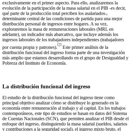
exclusivamente en el primer aspecto. Para ello, analizaremos la
evolución de la participación de la masa salarial en el PIB -es decir,
qué parte de la producción total perciben los asalariados-,
determinante central de las condiciones de partida para una mejor
distribución personal de ingresos entre hogares. A su vez,
exploraremos la masa de remuneraciones laborales (MRL en
adelante), un indicador más abarcativo, que incluye además los
ingresos laborales de los trabajadores independientes (trabajadores
[7]
por cuenta propia y patrones).
Este primer análisis de la
distribución funcional del ingreso forma parte de una investigación
más amplio que estamos desarrollando en el grupo de Desigualdad y
Pobreza del Instituto de Economía.
La distribución funcional del ingreso
El estudio de la distribución funcional del ingreso tiene como
principal objetivo analizar cómo se distribuye lo generado en la
economía entre remuneración al trabajo y al capital. En los trabajos
contemporáneos, este tipo de estudios se basan en datos del Sistema
de Cuentas Nacionales (SCN), que permiten analizar el PIB desde el
enfoque del ingreso, distinguiendo la masa salarial (sueldos, salarios
y contribuciones a la seguridad social), el ingreso mixto bruto, el