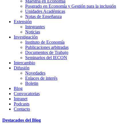
Maestría en Economía
Posgrado en Economía y Gestión para la inclusión
Unidades Académicas
Notas de Enseñanza
Extensión
Integrantes
Noticias
Investigación
Instituto de Economía
Publicaciones arbitradas
Documentos de Trabajo
Seminarios del IECON
Intercambio
Difusión
Novedades
Enlaces de interés
Boletin
Blog
Convocatorias
Intranet
Podcasts
Contacto
Destacados del Blog