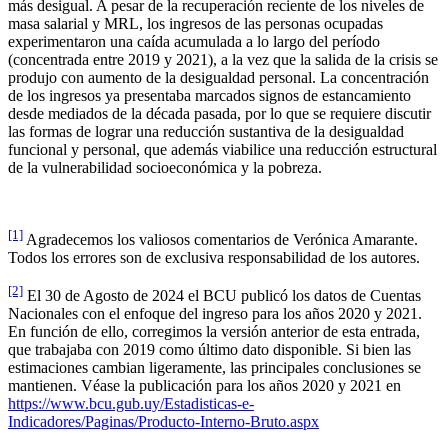
más desigual. A pesar de la recuperación reciente de los niveles de
masa salarial y MRL, los ingresos de las personas ocupadas
experimentaron una caída acumulada a lo largo del período
(concentrada entre 2019 y 2021), a la vez que la salida de la crisis se
produjo con aumento de la desigualdad personal. La concentración
de los ingresos ya presentaba marcados signos de estancamiento
desde mediados de la década pasada, por lo que se requiere discutir
las formas de lograr una reducción sustantiva de la desigualdad
funcional y personal, que además viabilice una reducción estructural
de la vulnerabilidad socioeconómica y la pobreza.
[1]
Agradecemos los valiosos comentarios de Verónica Amarante.
Todos los errores son de exclusiva responsabilidad de los autores.
[2]
El 30 de Agosto de 2024 el BCU publicó los datos de Cuentas
Nacionales con el enfoque del ingreso para los años 2020 y 2021.
En función de ello, corregimos la versión anterior de esta entrada,
que trabajaba con 2019 como último dato disponible. Si bien las
estimaciones cambian ligeramente, las principales conclusiones se
mantienen. Véase la publicación para los años 2020 y 2021 en
https://www.bcu.gub.uy/Estadisticas-e-
Indicadores/Paginas/Producto-Interno-Bruto.aspx