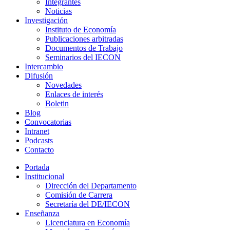
Integrantes
Noticias
Investigación
Instituto de Economía
Publicaciones arbitradas
Documentos de Trabajo
Seminarios del IECON
Intercambio
Difusión
Novedades
Enlaces de interés
Boletin
Blog
Convocatorias
Intranet
Podcasts
Contacto
Portada
Institucional
Dirección del Departamento
Comisión de Carrera
Secretaría del DE/IECON
Enseñanza
Licenciatura en Economía