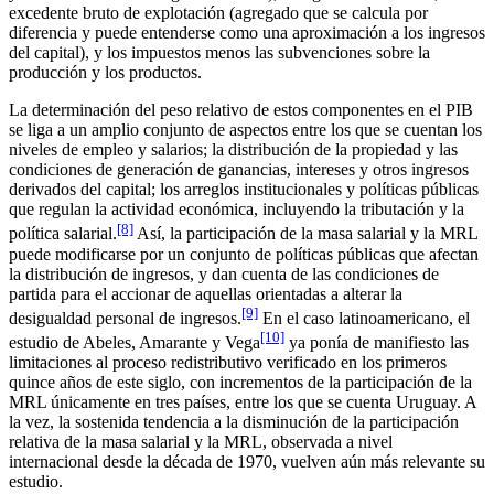
excedente bruto de explotación (agregado que se calcula por
diferencia y puede entenderse como una aproximación a los ingresos
del capital), y los impuestos menos las subvenciones sobre la
producción y los productos.
La determinación del peso relativo de estos componentes en el PIB
se liga a un amplio conjunto de aspectos entre los que se cuentan los
niveles de empleo y salarios; la distribución de la propiedad y las
condiciones de generación de ganancias, intereses y otros ingresos
derivados del capital; los arreglos institucionales y políticas públicas
que regulan la actividad económica, incluyendo la tributación y la
[8]
política salarial.
Así, la participación de la masa salarial y la MRL
puede modificarse por un conjunto de políticas públicas que afectan
la distribución de ingresos, y dan cuenta de las condiciones de
partida para el accionar de aquellas orientadas a alterar la
[9]
desigualdad personal de ingresos.
En el caso latinoamericano, el
[10]
estudio de Abeles, Amarante y Vega
ya ponía de manifiesto las
limitaciones al proceso redistributivo verificado en los primeros
quince años de este siglo, con incrementos de la participación de la
MRL únicamente en tres países, entre los que se cuenta Uruguay. A
la vez, la sostenida tendencia a la disminución de la participación
relativa de la masa salarial y la MRL, observada a nivel
internacional desde la década de 1970, vuelven aún más relevante su
estudio.