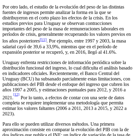
Por otro lado, el estudio de la evolución del peso de las distintas
fuentes de ingresos permite analizar la forma en la que se
distribuyeron en el corto plazo los efectos de la crisis. En los
estudios previos para Uruguay se observan contracciones
importantes del peso de la masa de remuneraciones laborales en
períodos de crisis, generalmente recuperando los valores previos en
[11]
los años posteriores
. Por ejemplo, entre 1997 y 2003, la masa
salarial cayó de 39,6 a 33,9%, mientras que en el período de
expansión posterior se recuperó, y, en 2016, llegó al 41.6%.
Uruguay enfrenta restricciones de información periódica sobre la
distribución funcional del ingreso, lo cual dificulta el análisis basado
en indicadores oficiales. Recientemente, el Banco Central del
Uruguay (BCU) ha subsanado parcialmente estas limitaciones, con
publicaciones del PIB desde el enfoque del ingreso que cubren los
años 1997 a 2005, y estimaciones puntuales para 2012, y 2016 a
[12]
2021.
Por lo tanto, a efectos de contar con una serie de datos
completa se requiere implementar una metodología que permita
estimar los valores faltantes (2006 a 2011, 2013 a 2015, y 2022 a
2023).
Para ello se pueden utilizar diversos métodos. Una primera
aproximación consiste en comparar la evolución del PIB con la de
dos índices que publica el INE: un índice de variación de la tasa de