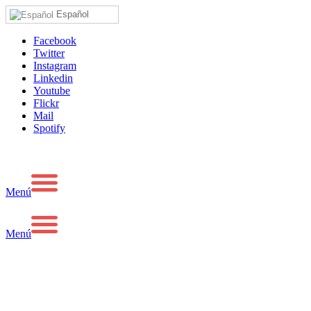
Español
Facebook
Twitter
Instagram
Linkedin
Youtube
Flickr
Mail
Spotify
Menú
Menú