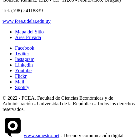
Tel. (598) 24118839
www.fcea.udelar.edu.uy
Mapa del Sitio
Área Privada
Facebook
Twitter
Instagram
Linkedin
Youtube
Flickr
Mail
Spotify
© 2022 - FCEA. Facultad de Ciencias Económicas y de
Administración - Universidad de la República - Todos los derechos
reservados.
www.siniestro.net
- Diseño y comunicación digital