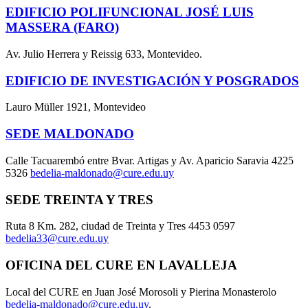
EDIFICIO POLIFUNCIONAL JOSÉ LUIS
MASSERA (FARO)
Av. Julio Herrera y Reissig 633, Montevideo.
EDIFICIO DE INVESTIGACIÓN Y POSGRADOS
Lauro Müller 1921, Montevideo
SEDE MALDONADO
Calle Tacuarembó entre Bvar. Artigas y Av. Aparicio Saravia 4225
5326
bedelia-maldonado@cure.edu.uy
SEDE TREINTA Y TRES
Ruta 8 Km. 282, ciudad de Treinta y Tres 4453 0597
bedelia33@cure.edu.uy
OFICINA DEL CURE EN LAVALLEJA
Local del CURE en Juan José Morosoli y Pierina Monasterolo
bedelia-maldonado@cure.edu.uy
.