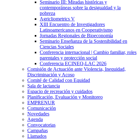
Seminario III: Miradas históricas y
contemporáneas sobre la desigualdad y la
pobreza
Agricliometrics V
XIII Encuentro de Investigadores
Latinoamericanos en Cooperativismo
Jornadas Regionales de Bioeconomía
Seminario Enseñanza de la Sostenibilidad en
Ciencias Sociales
Conferencia internacional | Cambio familiar, roles
parentales y protección social
Conferencia ECINEQ-LAC 2026
Comisión de Actuación ante Violencia, Inequidad,
Discriminación y Acoso
Comité de Calidad con Equidad
Sala de lactancia
Espacio de recreación y cuidados
Planificación, Evaluación y Monitoreo
EMPRENUR
Comunicación
Novedades
Agenda
Convocatorias
Campañas
Llamados