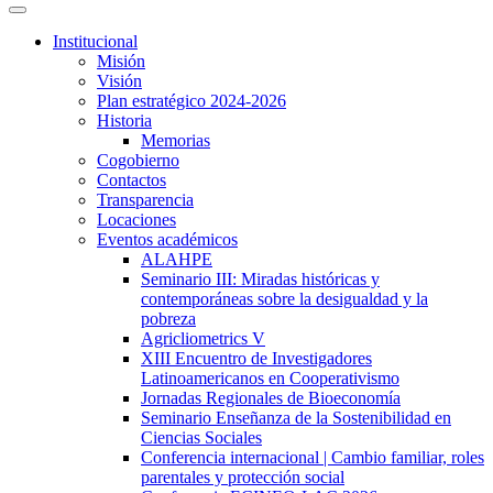
Institucional
Misión
Visión
Plan estratégico 2024-2026
Historia
Memorias
Cogobierno
Contactos
Transparencia
Locaciones
Eventos académicos
ALAHPE
Seminario III: Miradas históricas y
contemporáneas sobre la desigualdad y la
pobreza
Agricliometrics V
XIII Encuentro de Investigadores
Latinoamericanos en Cooperativismo
Jornadas Regionales de Bioeconomía
Seminario Enseñanza de la Sostenibilidad en
Ciencias Sociales
Conferencia internacional | Cambio familiar, roles
parentales y protección social