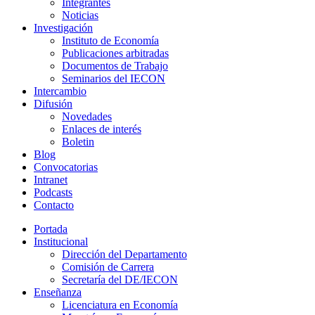
Integrantes
Noticias
Investigación
Instituto de Economía
Publicaciones arbitradas
Documentos de Trabajo
Seminarios del IECON
Intercambio
Difusión
Novedades
Enlaces de interés
Boletin
Blog
Convocatorias
Intranet
Podcasts
Contacto
Portada
Institucional
Dirección del Departamento
Comisión de Carrera
Secretaría del DE/IECON
Enseñanza
Licenciatura en Economía