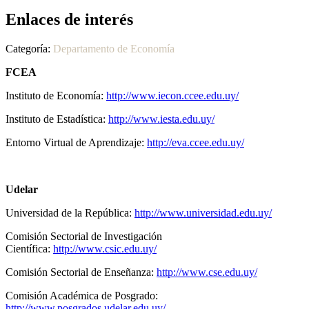
Enlaces de interés
Categoría:
Departamento de Economía
FCEA
Instituto de Economía:
http://www.iecon.ccee.edu.uy/
Instituto de Estadística:
http://www.iesta.edu.uy/
Entorno Virtual de Aprendizaje:
http://eva.ccee.edu.uy/
Udelar
Universidad de la República:
http://www.universidad.edu.uy/
Comisión Sectorial de Investigación
Científica:
http://www.csic.edu.uy/
Comisión Sectorial de Enseñanza:
http://www.cse.edu.uy/
Comisión Académica de Posgrado:
http://www.posgrados.udelar.edu.uy/