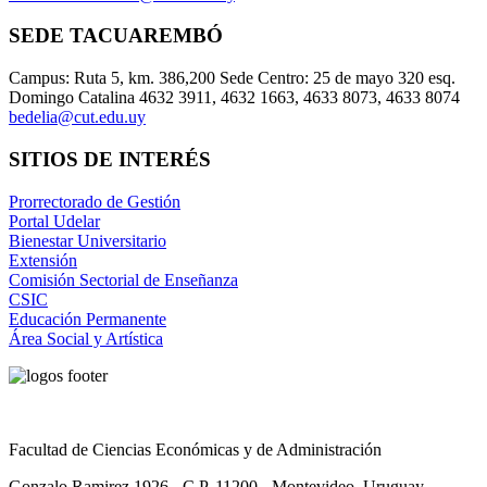
SEDE TACUAREMBÓ
Campus: Ruta 5, km. 386,200 Sede Centro: 25 de mayo 320 esq.
Domingo Catalina 4632 3911, 4632 1663, 4633 8073, 4633 8074
bedelia@cut.edu.uy
SITIOS DE INTERÉS
Prorrectorado de Gestión
Portal Udelar
Bienestar Universitario
Extensión
Comisión Sectorial de Enseñanza
CSIC
Educación Permanente
Área Social y Artística
Facultad de Ciencias Económicas y de Administración
Gonzalo Ramirez 1926 - C.P. 11200 - Montevideo, Uruguay