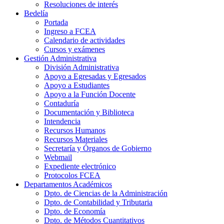
Resoluciones de interés
Bedelía
Portada
Ingreso a FCEA
Calendario de actividades
Cursos y exámenes
Gestión Administrativa
División Administrativa
Apoyo a Egresadas y Egresados
Apoyo a Estudiantes
Apoyo a la Función Docente
Contaduría
Documentación y Biblioteca
Intendencia
Recursos Humanos
Recursos Materiales
Secretaría y Órganos de Gobierno
Webmail
Expediente electrónico
Protocolos FCEA
Departamentos Académicos
Dpto. de Ciencias de la Administración
Dpto. de Contabilidad y Tributaria
Dpto. de Economía
Dpto. de Métodos Cuantitativos