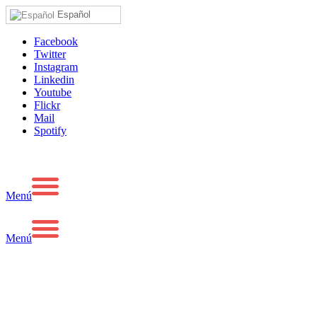
Español
Facebook
Twitter
Instagram
Linkedin
Youtube
Flickr
Mail
Spotify
Menú
Menú