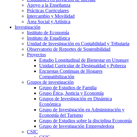
Apoyo a la Enseñanza
Prácticas Curriculares
Intercambio y Movilidad
Área Social y Artística
Investigación
Instituto de Economía
Instituto de Estadística
Unidad de Investigación en Contabilidad y Tributaria
Observatorio de Reportes de Sostenibilidad
Proyectos
Estudio Longitudinal de Bienestar en Uruguay
Unidad Curricular de Desigualdad y Pobreza
Encuestas Continuas de Hogares
Compatibilización
Grupos de investigación
Grupo de Estudios de Familia
Grupo Ética, Justicia y Economía
Grupos de Investigación en Dinámica
Económica
Grupo de Investigación en Administración y
Economía del Turismo
Grupo de Estudios sobre la disciplina Economía
Grupo de Investigación Emprendedora
CSIC