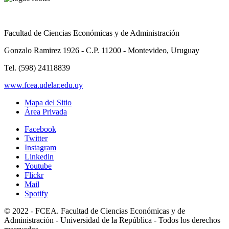
Facultad de Ciencias Económicas y de Administración
Gonzalo Ramirez 1926 - C.P. 11200 - Montevideo, Uruguay
Tel. (598) 24118839
www.fcea.udelar.edu.uy
Mapa del Sitio
Área Privada
Facebook
Twitter
Instagram
Linkedin
Youtube
Flickr
Mail
Spotify
© 2022 - FCEA. Facultad de Ciencias Económicas y de
Administración - Universidad de la República - Todos los derechos