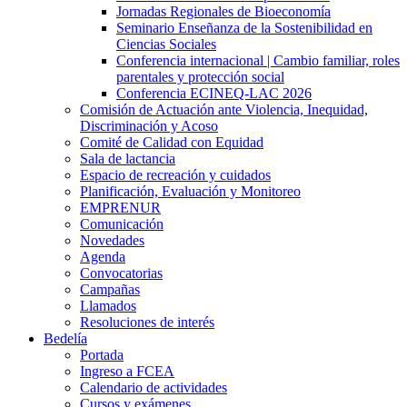
Jornadas Regionales de Bioeconomía
Seminario Enseñanza de la Sostenibilidad en
Ciencias Sociales
Conferencia internacional | Cambio familiar, roles
parentales y protección social
Conferencia ECINEQ-LAC 2026
Comisión de Actuación ante Violencia, Inequidad,
Discriminación y Acoso
Comité de Calidad con Equidad
Sala de lactancia
Espacio de recreación y cuidados
Planificación, Evaluación y Monitoreo
EMPRENUR
Comunicación
Novedades
Agenda
Convocatorias
Campañas
Llamados
Resoluciones de interés
Bedelía
Portada
Ingreso a FCEA
Calendario de actividades
Cursos y exámenes