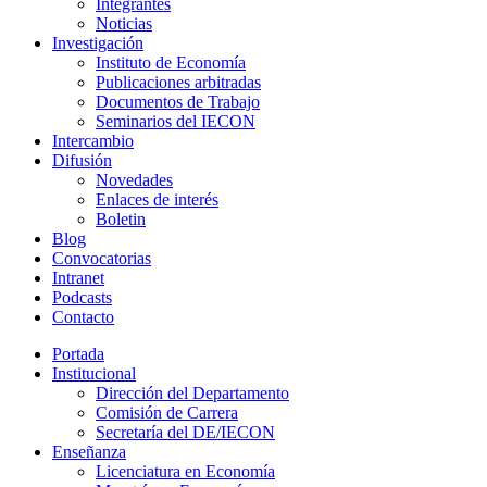
Integrantes
Noticias
Investigación
Instituto de Economía
Publicaciones arbitradas
Documentos de Trabajo
Seminarios del IECON
Intercambio
Difusión
Novedades
Enlaces de interés
Boletin
Blog
Convocatorias
Intranet
Podcasts
Contacto
Portada
Institucional
Dirección del Departamento
Comisión de Carrera
Secretaría del DE/IECON
Enseñanza
Licenciatura en Economía