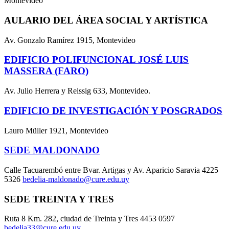
Montevideo
AULARIO DEL ÁREA SOCIAL Y ARTÍSTICA
Av. Gonzalo Ramírez 1915, Montevideo
EDIFICIO POLIFUNCIONAL JOSÉ LUIS
MASSERA (FARO)
Av. Julio Herrera y Reissig 633, Montevideo.
EDIFICIO DE INVESTIGACIÓN Y POSGRADOS
Lauro Müller 1921, Montevideo
SEDE MALDONADO
Calle Tacuarembó entre Bvar. Artigas y Av. Aparicio Saravia 4225
5326
bedelia-maldonado@cure.edu.uy
SEDE TREINTA Y TRES
Ruta 8 Km. 282, ciudad de Treinta y Tres 4453 0597
bedelia33@cure.edu.uy