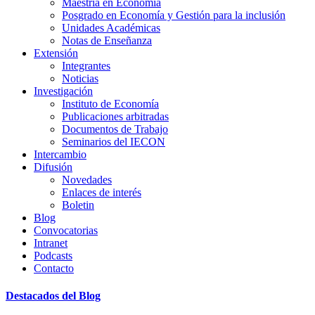
Maestría en Economía
Posgrado en Economía y Gestión para la inclusión
Unidades Académicas
Notas de Enseñanza
Extensión
Integrantes
Noticias
Investigación
Instituto de Economía
Publicaciones arbitradas
Documentos de Trabajo
Seminarios del IECON
Intercambio
Difusión
Novedades
Enlaces de interés
Boletin
Blog
Convocatorias
Intranet
Podcasts
Contacto
Destacados del Blog