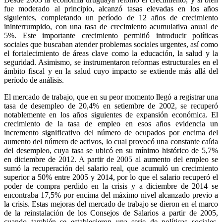
fue moderado al principio, alcanzó tasas elevadas en los años
siguientes, completando un período de 12 años de crecimiento
ininterrumpido, con una tasa de crecimiento acumulativa anual de
5%. Este importante crecimiento permitió introducir políticas
sociales que buscaban atender problemas sociales urgentes, así como
el fortalecimiento de áreas clave como la educación, la salud y la
seguridad. Asimismo, se instrumentaron reformas estructurales en el
ámbito fiscal y en la salud cuyo impacto se extiende más allá del
período de análisis.
El mercado de trabajo, que en su peor momento llegó a registrar una
tasa de desempleo de 20,4% en setiembre de 2002, se recuperó
notablemente en los años siguientes de expansión económica. El
crecimiento de la tasa de empleo en esos años evidencia un
incremento significativo del número de ocupados por encima del
aumento del número de activos, lo cual provocó una constante caída
del desempleo, cuya tasa se ubicó en su mínimo histórico de 5,7%
en diciembre de 2012. A partir de 2005 al aumento del empleo se
sumó la recuperación del salario real, que acumuló un crecimiento
superior a 50% entre 2005 y 2014, por lo que el salario recuperó el
poder de compra perdido en la crisis y a diciembre de 2014 se
encontraba 17,5% por encima del máximo nivel alcanzado previo a
la crisis. Estas mejoras del mercado de trabajo se dieron en el marco
de la reinstalación de los Consejos de Salarios a partir de 2005,
cuando también se establecieron una serie de políticas sociales,