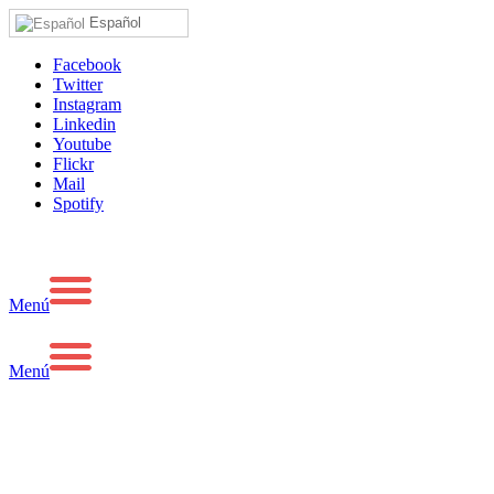
Español
Facebook
Twitter
Instagram
Linkedin
Youtube
Flickr
Mail
Spotify
Menú
Menú