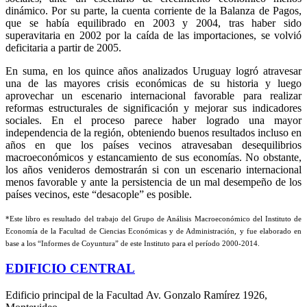
dinámico. Por su parte, la cuenta corriente de la Balanza de Pagos,
que se había equilibrado en 2003 y 2004, tras haber sido
superavitaria en 2002 por la caída de las importaciones, se volvió
deficitaria a partir de 2005.
En suma, en los quince años analizados Uruguay logró atravesar
una de las mayores crisis económicas de su historia y luego
aprovechar un escenario internacional favorable para realizar
reformas estructurales de significación y mejorar sus indicadores
sociales. En el proceso parece haber logrado una mayor
independencia de la región, obteniendo buenos resultados incluso en
años en que los países vecinos atravesaban desequilibrios
macroeconómicos y estancamiento de sus economías. No obstante,
los años venideros demostrarán si con un escenario internacional
menos favorable y ante la persistencia de un mal desempeño de los
países vecinos, este “desacople” es posible.
*Este libro es resultado del trabajo del Grupo de Análisis Macroeconómico del Instituto de
Economía de la Facultad de Ciencias Económicas y de Administración, y fue elaborado en
base a los “Informes de Coyuntura” de este Instituto para el período 2000-2014.
EDIFICIO CENTRAL
Edificio principal de la Facultad Av. Gonzalo Ramírez 1926,