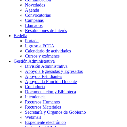
Novedades
Agenda
Convocatorias
Campañas
Llamados
Resoluciones de interés
Bedelía
Portada
Ingreso a FCEA
Calendario de actividades
Cursos y exámenes
Gestión Administrativa
División Administrativa
Apoyo a Egresadas y Egresados
Apoyo a Estudiantes
Apoyo a la Función Docente
Contaduría
Documentación y Biblioteca
Intendencia
Recursos Humanos
Recursos Materiales
Secretaría y Órganos de Gobierno
Webmail
Expediente electrónico