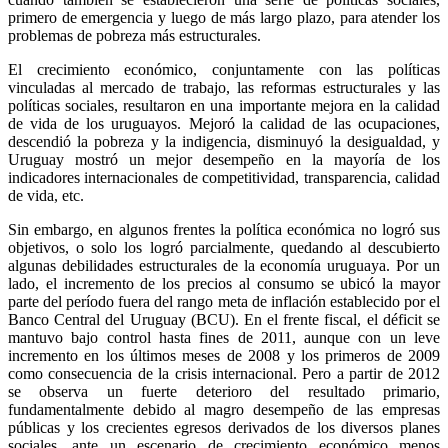
primero de emergencia y luego de más largo plazo, para atender los
problemas de pobreza más estructurales.
El crecimiento económico, conjuntamente con las políticas
vinculadas al mercado de trabajo, las reformas estructurales y las
políticas sociales, resultaron en una importante mejora en la calidad
de vida de los uruguayos. Mejoró la calidad de las ocupaciones,
descendió la pobreza y la indigencia, disminuyó la desigualdad, y
Uruguay mostró un mejor desempeño en la mayoría de los
indicadores internacionales de competitividad, transparencia, calidad
de vida, etc.
Sin embargo, en algunos frentes la política económica no logró sus
objetivos, o solo los logró parcialmente, quedando al descubierto
algunas debilidades estructurales de la economía uruguaya. Por un
lado, el incremento de los precios al consumo se ubicó la mayor
parte del período fuera del rango meta de inflación establecido por el
Banco Central del Uruguay (BCU). En el frente fiscal, el déficit se
mantuvo bajo control hasta fines de 2011, aunque con un leve
incremento en los últimos meses de 2008 y los primeros de 2009
como consecuencia de la crisis internacional. Pero a partir de 2012
se observa un fuerte deterioro del resultado primario,
fundamentalmente debido al magro desempeño de las empresas
públicas y los crecientes egresos derivados de los diversos planes
sociales, ante un escenario de crecimiento económico menos