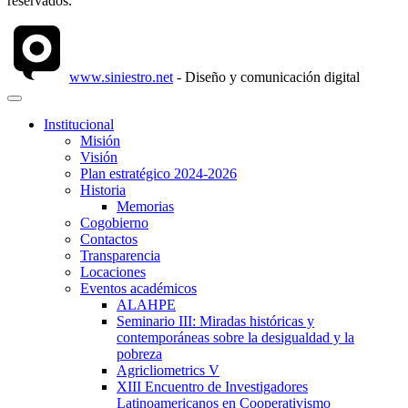
reservados.
www.siniestro.net
- Diseño y comunicación digital
Institucional
Misión
Visión
Plan estratégico 2024-2026
Historia
Memorias
Cogobierno
Contactos
Transparencia
Locaciones
Eventos académicos
ALAHPE
Seminario III: Miradas históricas y
contemporáneas sobre la desigualdad y la
pobreza
Agricliometrics V
XIII Encuentro de Investigadores
Latinoamericanos en Cooperativismo