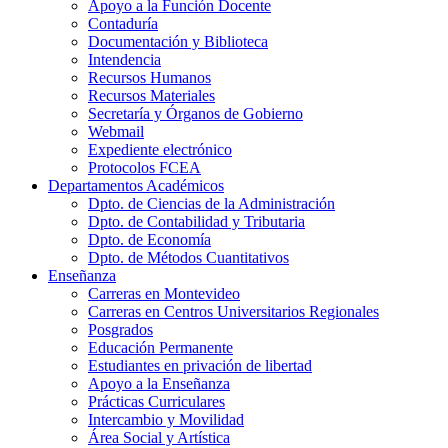
Apoyo a la Función Docente
Contaduría
Documentación y Biblioteca
Intendencia
Recursos Humanos
Recursos Materiales
Secretaría y Órganos de Gobierno
Webmail
Expediente electrónico
Protocolos FCEA
Departamentos Académicos
Dpto. de Ciencias de la Administración
Dpto. de Contabilidad y Tributaria
Dpto. de Economía
Dpto. de Métodos Cuantitativos
Enseñanza
Carreras en Montevideo
Carreras en Centros Universitarios Regionales
Posgrados
Educación Permanente
Estudiantes en privación de libertad
Apoyo a la Enseñanza
Prácticas Curriculares
Intercambio y Movilidad
Área Social y Artística