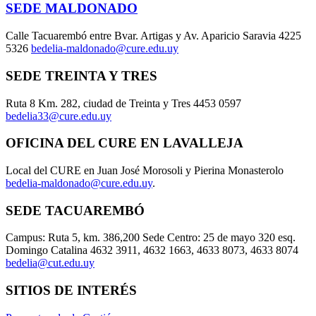
SEDE MALDONADO
Calle Tacuarembó entre Bvar. Artigas y Av. Aparicio Saravia 4225
5326
bedelia-maldonado@cure.edu.uy
SEDE TREINTA Y TRES
Ruta 8 Km. 282, ciudad de Treinta y Tres 4453 0597
bedelia33@cure.edu.uy
OFICINA DEL CURE EN LAVALLEJA
Local del CURE en Juan José Morosoli y Pierina Monasterolo
bedelia-maldonado@cure.edu.uy
.
SEDE TACUAREMBÓ
Campus: Ruta 5, km. 386,200 Sede Centro: 25 de mayo 320 esq.
Domingo Catalina 4632 3911, 4632 1663, 4633 8073, 4633 8074
bedelia@cut.edu.uy
SITIOS DE INTERÉS