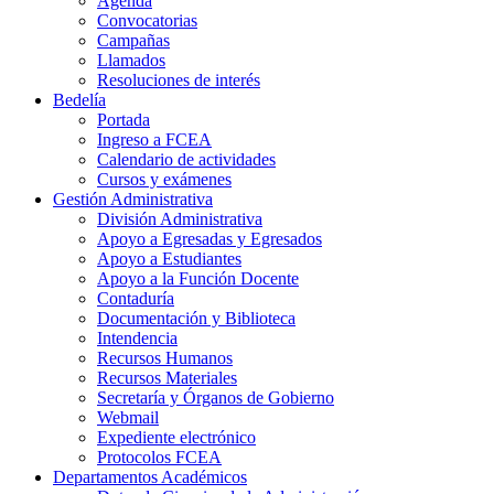
Agenda
Convocatorias
Campañas
Llamados
Resoluciones de interés
Bedelía
Portada
Ingreso a FCEA
Calendario de actividades
Cursos y exámenes
Gestión Administrativa
División Administrativa
Apoyo a Egresadas y Egresados
Apoyo a Estudiantes
Apoyo a la Función Docente
Contaduría
Documentación y Biblioteca
Intendencia
Recursos Humanos
Recursos Materiales
Secretaría y Órganos de Gobierno
Webmail
Expediente electrónico
Protocolos FCEA
Departamentos Académicos