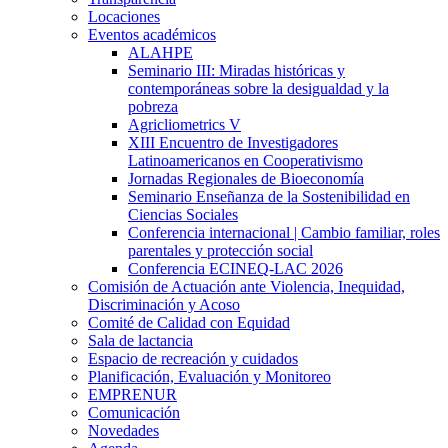
Locaciones
Eventos académicos
ALAHPE
Seminario III: Miradas históricas y
contemporáneas sobre la desigualdad y la
pobreza
Agricliometrics V
XIII Encuentro de Investigadores
Latinoamericanos en Cooperativismo
Jornadas Regionales de Bioeconomía
Seminario Enseñanza de la Sostenibilidad en
Ciencias Sociales
Conferencia internacional | Cambio familiar, roles
parentales y protección social
Conferencia ECINEQ-LAC 2026
Comisión de Actuación ante Violencia, Inequidad,
Discriminación y Acoso
Comité de Calidad con Equidad
Sala de lactancia
Espacio de recreación y cuidados
Planificación, Evaluación y Monitoreo
EMPRENUR
Comunicación
Novedades