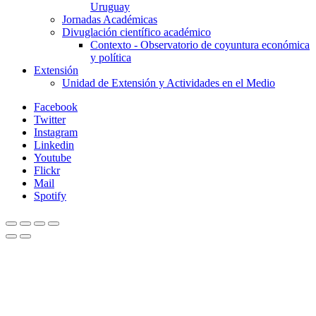
Uruguay
Jornadas Académicas
Divuglación científico académico
Contexto - Observatorio de coyuntura económica
y política
Extensión
Unidad de Extensión y Actividades en el Medio
Facebook
Twitter
Instagram
Linkedin
Youtube
Flickr
Mail
Spotify