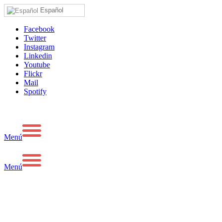
Español
Facebook
Twitter
Instagram
Linkedin
Youtube
Flickr
Mail
Spotify
Menú
Menú