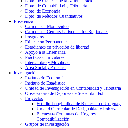
Dpto. de Ciencias de la Administración
Dpto. de Contabilidad y Tributaria
Dpto. de Economía
Dpto. de Métodos Cuantitativos
Enseñanza
Carreras en Montevideo
Carreras en Centros Universitarios Regionales
Posgrados
Educación Permanente
Estudiantes en privación de libertad
Apoyo a la Enseñanza
Prácticas Curriculares
Intercambio y Movilidad
Área Social y Artística
Investigación
Instituto de Economía
Instituto de Estadística
Unidad de Investigación en Contabilidad y Tributaria
Observatorio de Reportes de Sostenibilidad
Proyectos
Estudio Longitudinal de Bienestar en Uruguay
Unidad Curricular de Desigualdad y Pobreza
Encuestas Continuas de Hogares
Compatibilización
Grupos de investigación