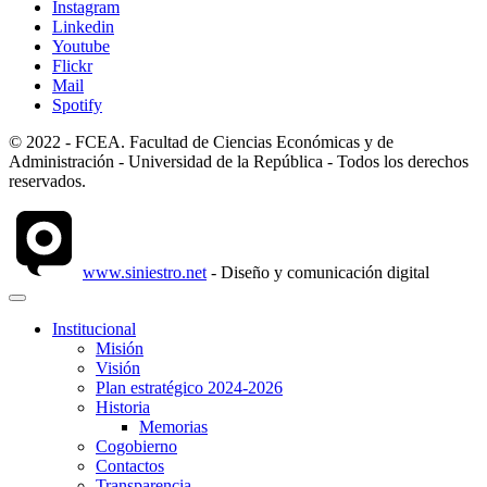
Instagram
Linkedin
Youtube
Flickr
Mail
Spotify
© 2022 - FCEA. Facultad de Ciencias Económicas y de
Administración - Universidad de la República - Todos los derechos
reservados.
www.siniestro.net
- Diseño y comunicación digital
Institucional
Misión
Visión
Plan estratégico 2024-2026
Historia
Memorias
Cogobierno
Contactos
Transparencia