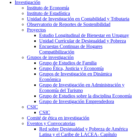
Investigación
Instituto de Economía
Instituto de Estadística
Unidad de Investigación en Contabilidad y Tributaria
Observatorio de Reportes de Sostenibilidad
Proyectos
Estudio Longitudinal de Bienestar en Uruguay
Unidad Curricular de Desigualdad y Pobreza
Encuestas Continuas de Hogares
Compatibilización
Grupos de investigación
Grupo de Estudios de Familia
Grupo Ética, Justicia y Economía
Grupos de Investigación en Dinámica
Económica
Grupo de Investigación en Administración y
Economía del Turismo
Grupo de Estudios sobre la disciplina Economía
Grupo de Investigación Emprendedora
CSIC
CSIC
Comité de ética en investigación
Eventos y Convocatorias
Red sobre Desigualdad y Pobreza de América
Latina y el Caribe de LACEA- Capítulo