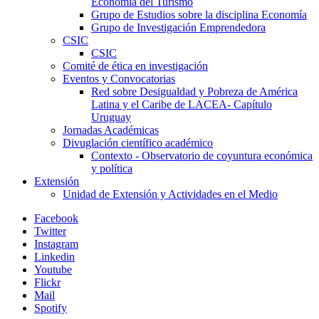
Economía del Turismo
Grupo de Estudios sobre la disciplina Economía
Grupo de Investigación Emprendedora
CSIC
CSIC
Comité de ética en investigación
Eventos y Convocatorias
Red sobre Desigualdad y Pobreza de América
Latina y el Caribe de LACEA- Capítulo
Uruguay
Jornadas Académicas
Divuglación científico académico
Contexto - Observatorio de coyuntura económica
y política
Extensión
Unidad de Extensión y Actividades en el Medio
Facebook
Twitter
Instagram
Linkedin
Youtube
Flickr
Mail
Spotify