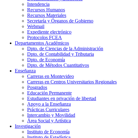
Intendencia
Recursos Humanos
Recursos Materiales
Secretaría y Órganos de Gobierno
Webmail
Expediente electrónico
Protocolos FCEA
Departamentos Académicos
Dpto. de Ciencias de la Administración
Dpto. de Contabilidad y Tributaria
Dpto. de Economía
Dpto. de Métodos Cuantitativos
Enseñanza
Carreras en Montevideo
Carreras en Centros Universitarios Regionales
Posgrados
Educación Permanente
Estudiantes en privación de libertad
Apoyo a la Enseñanza
Prácticas Curriculares
Intercambio y Movilidad
Área Social y Artística
Investigación
Instituto de Economía
Instituto de Estadística