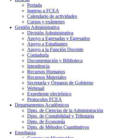
Portada
Ingreso a FCEA
Calendario de actividades
Cursos y exámenes
Gestión Administrativa
División Administrativa
Apoyo a Egresadas y Egresados
Apoyo a Estudiantes
Apoyo a la Función Docente
Contaduría
Documentación y Biblioteca
Intendencia
Recursos Humanos
Recursos Materiales
Secretaría y Órganos de Gobierno
Webmail
Expediente electrónico
Protocolos FCEA
Departamentos Académicos
Dpto. de Ciencias de la Administración
Dpto. de Contabilidad y Tributaria
Dpto. de Economía
Dpto. de Métodos Cuantitativos
Enseñanza