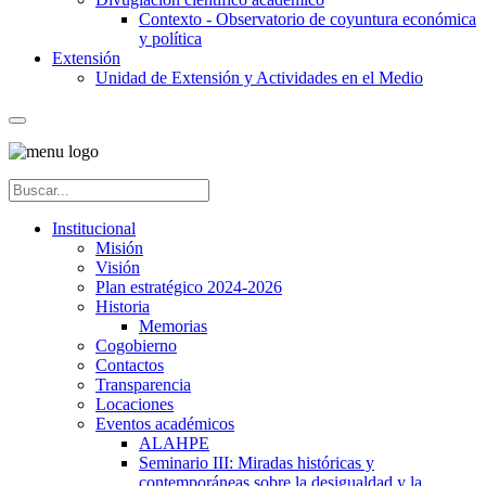
Contexto - Observatorio de coyuntura económica
y política
Extensión
Unidad de Extensión y Actividades en el Medio
Institucional
Misión
Visión
Plan estratégico 2024-2026
Historia
Memorias
Cogobierno
Contactos
Transparencia
Locaciones
Eventos académicos
ALAHPE
Seminario III: Miradas históricas y
contemporáneas sobre la desigualdad y la