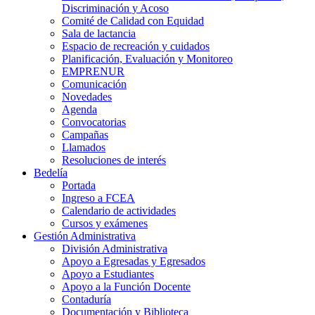
Discriminación y Acoso
Comité de Calidad con Equidad
Sala de lactancia
Espacio de recreación y cuidados
Planificación, Evaluación y Monitoreo
EMPRENUR
Comunicación
Novedades
Agenda
Convocatorias
Campañas
Llamados
Resoluciones de interés
Bedelía
Portada
Ingreso a FCEA
Calendario de actividades
Cursos y exámenes
Gestión Administrativa
División Administrativa
Apoyo a Egresadas y Egresados
Apoyo a Estudiantes
Apoyo a la Función Docente
Contaduría
Documentación y Biblioteca