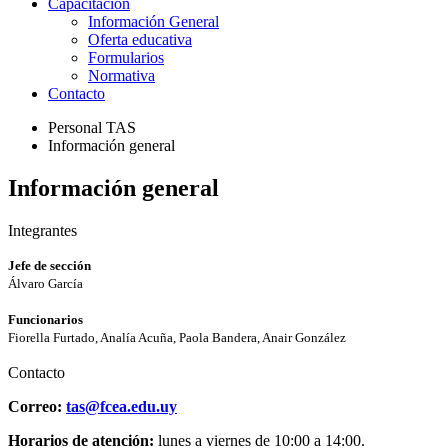
Capacitación
Información General
Oferta educativa
Formularios
Normativa
Contacto
Personal TAS
Información general
Información general
Integrantes
Jefe de sección
Álvaro García
Funcionarios
Fiorella Furtado, Analía Acuña, Paola Bandera, Anair González
Contacto
Correo:
tas@fcea.edu.uy
Horarios de atención:
lunes a viernes de 10:00 a 14:00.