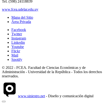
Tel. (598) 24118839
www.fcea.udelar.edu.uy
Mapa del Sitio
Área Privada
Facebook
Twitter
Instagram
Linkedin
Youtube
Flickr
Mail
Spotify
© 2022 - FCEA. Facultad de Ciencias Económicas y de
Administración - Universidad de la República - Todos los derechos
reservados.
www.siniestro.net
- Diseño y comunicación digital