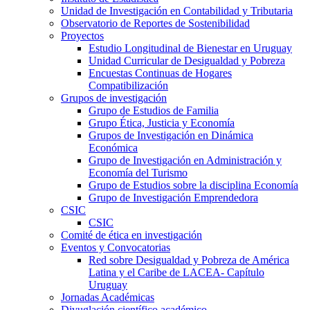
Unidad de Investigación en Contabilidad y Tributaria
Observatorio de Reportes de Sostenibilidad
Proyectos
Estudio Longitudinal de Bienestar en Uruguay
Unidad Curricular de Desigualdad y Pobreza
Encuestas Continuas de Hogares
Compatibilización
Grupos de investigación
Grupo de Estudios de Familia
Grupo Ética, Justicia y Economía
Grupos de Investigación en Dinámica
Económica
Grupo de Investigación en Administración y
Economía del Turismo
Grupo de Estudios sobre la disciplina Economía
Grupo de Investigación Emprendedora
CSIC
CSIC
Comité de ética en investigación
Eventos y Convocatorias
Red sobre Desigualdad y Pobreza de América
Latina y el Caribe de LACEA- Capítulo
Uruguay
Jornadas Académicas
Divuglación científico académico