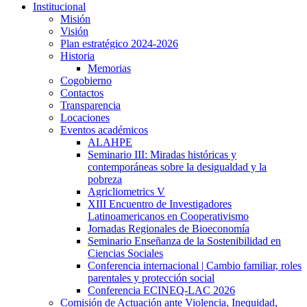
Institucional
Misión
Visión
Plan estratégico 2024-2026
Historia
Memorias
Cogobierno
Contactos
Transparencia
Locaciones
Eventos académicos
ALAHPE
Seminario III: Miradas históricas y
contemporáneas sobre la desigualdad y la
pobreza
Agricliometrics V
XIII Encuentro de Investigadores
Latinoamericanos en Cooperativismo
Jornadas Regionales de Bioeconomía
Seminario Enseñanza de la Sostenibilidad en
Ciencias Sociales
Conferencia internacional | Cambio familiar, roles
parentales y protección social
Conferencia ECINEQ-LAC 2026
Comisión de Actuación ante Violencia, Inequidad,