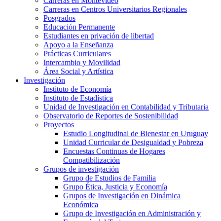
Carreras en Montevideo
Carreras en Centros Universitarios Regionales
Posgrados
Educación Permanente
Estudiantes en privación de libertad
Apoyo a la Enseñanza
Prácticas Curriculares
Intercambio y Movilidad
Área Social y Artística
Investigación
Instituto de Economía
Instituto de Estadística
Unidad de Investigación en Contabilidad y Tributaria
Observatorio de Reportes de Sostenibilidad
Proyectos
Estudio Longitudinal de Bienestar en Uruguay
Unidad Curricular de Desigualdad y Pobreza
Encuestas Continuas de Hogares
Compatibilización
Grupos de investigación
Grupo de Estudios de Familia
Grupo Ética, Justicia y Economía
Grupos de Investigación en Dinámica
Económica
Grupo de Investigación en Administración y