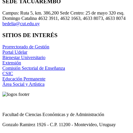
SEDE TACUAREMBÓ
Campus: Ruta 5, km. 386,200 Sede Centro: 25 de mayo 320 esq.
Domingo Catalina 4632 3911, 4632 1663, 4633 8073, 4633 8074
bedelia@cut.edu.uy
SITIOS DE INTERÉS
Prorrectorado de Gestión
Portal Udelar
Bienestar Universitario
Extensión
Comisión Sectorial de Enseñanza
CSIC
Educación Permanente
Área Social y Artística
Facultad de Ciencias Económicas y de Administración
Gonzalo Ramirez 1926 - C.P. 11200 - Montevideo, Uruguay