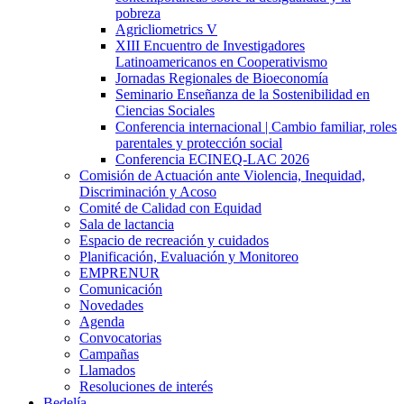
pobreza
Agricliometrics V
XIII Encuentro de Investigadores
Latinoamericanos en Cooperativismo
Jornadas Regionales de Bioeconomía
Seminario Enseñanza de la Sostenibilidad en
Ciencias Sociales
Conferencia internacional | Cambio familiar, roles
parentales y protección social
Conferencia ECINEQ-LAC 2026
Comisión de Actuación ante Violencia, Inequidad,
Discriminación y Acoso
Comité de Calidad con Equidad
Sala de lactancia
Espacio de recreación y cuidados
Planificación, Evaluación y Monitoreo
EMPRENUR
Comunicación
Novedades
Agenda
Convocatorias
Campañas
Llamados
Resoluciones de interés
Bedelía