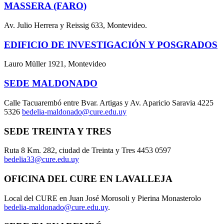
MASSERA (FARO)
Av. Julio Herrera y Reissig 633, Montevideo.
EDIFICIO DE INVESTIGACIÓN Y POSGRADOS
Lauro Müller 1921, Montevideo
SEDE MALDONADO
Calle Tacuarembó entre Bvar. Artigas y Av. Aparicio Saravia 4225
5326
bedelia-maldonado@cure.edu.uy
SEDE TREINTA Y TRES
Ruta 8 Km. 282, ciudad de Treinta y Tres 4453 0597
bedelia33@cure.edu.uy
OFICINA DEL CURE EN LAVALLEJA
Local del CURE en Juan José Morosoli y Pierina Monasterolo
bedelia-maldonado@cure.edu.uy
.