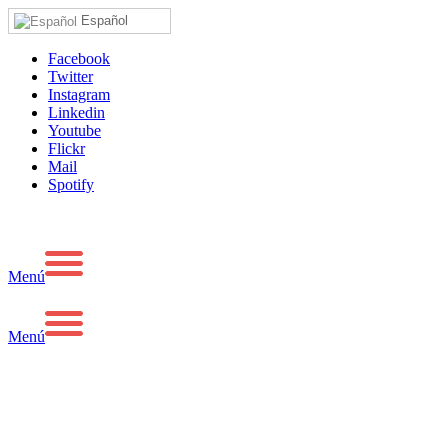
Español
Facebook
Twitter
Instagram
Linkedin
Youtube
Flickr
Mail
Spotify
Menú
Menú