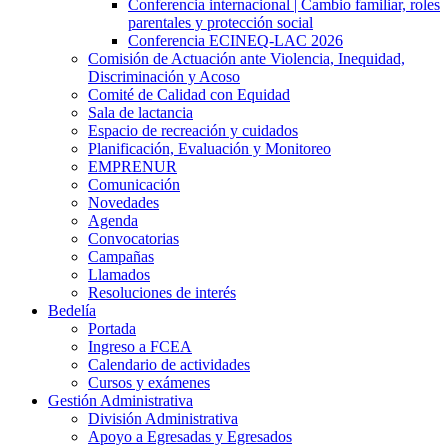
Conferencia internacional | Cambio familiar, roles
parentales y protección social
Conferencia ECINEQ-LAC 2026
Comisión de Actuación ante Violencia, Inequidad,
Discriminación y Acoso
Comité de Calidad con Equidad
Sala de lactancia
Espacio de recreación y cuidados
Planificación, Evaluación y Monitoreo
EMPRENUR
Comunicación
Novedades
Agenda
Convocatorias
Campañas
Llamados
Resoluciones de interés
Bedelía
Portada
Ingreso a FCEA
Calendario de actividades
Cursos y exámenes
Gestión Administrativa
División Administrativa
Apoyo a Egresadas y Egresados