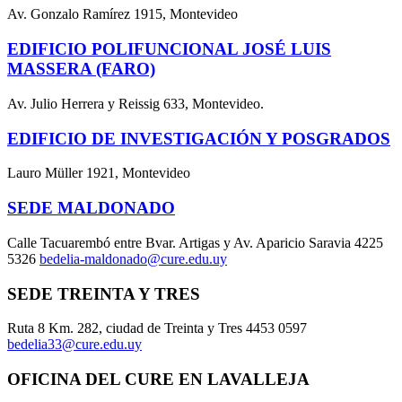
Av. Gonzalo Ramírez 1915, Montevideo
EDIFICIO POLIFUNCIONAL JOSÉ LUIS
MASSERA (FARO)
Av. Julio Herrera y Reissig 633, Montevideo.
EDIFICIO DE INVESTIGACIÓN Y POSGRADOS
Lauro Müller 1921, Montevideo
SEDE MALDONADO
Calle Tacuarembó entre Bvar. Artigas y Av. Aparicio Saravia 4225
5326
bedelia-maldonado@cure.edu.uy
SEDE TREINTA Y TRES
Ruta 8 Km. 282, ciudad de Treinta y Tres 4453 0597
bedelia33@cure.edu.uy
OFICINA DEL CURE EN LAVALLEJA