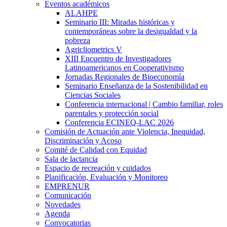
Eventos académicos
ALAHPE
Seminario III: Miradas históricas y
contemporáneas sobre la desigualdad y la
pobreza
Agricliometrics V
XIII Encuentro de Investigadores
Latinoamericanos en Cooperativismo
Jornadas Regionales de Bioeconomía
Seminario Enseñanza de la Sostenibilidad en
Ciencias Sociales
Conferencia internacional | Cambio familiar, roles
parentales y protección social
Conferencia ECINEQ-LAC 2026
Comisión de Actuación ante Violencia, Inequidad,
Discriminación y Acoso
Comité de Calidad con Equidad
Sala de lactancia
Espacio de recreación y cuidados
Planificación, Evaluación y Monitoreo
EMPRENUR
Comunicación
Novedades
Agenda
Convocatorias