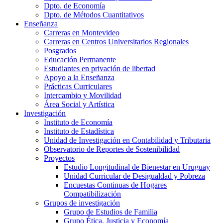
Dpto. de Economía
Dpto. de Métodos Cuantitativos
Enseñanza
Carreras en Montevideo
Carreras en Centros Universitarios Regionales
Posgrados
Educación Permanente
Estudiantes en privación de libertad
Apoyo a la Enseñanza
Prácticas Curriculares
Intercambio y Movilidad
Área Social y Artística
Investigación
Instituto de Economía
Instituto de Estadística
Unidad de Investigación en Contabilidad y Tributaria
Observatorio de Reportes de Sostenibilidad
Proyectos
Estudio Longitudinal de Bienestar en Uruguay
Unidad Curricular de Desigualdad y Pobreza
Encuestas Continuas de Hogares
Compatibilización
Grupos de investigación
Grupo de Estudios de Familia
Grupo Ética, Justicia y Economía