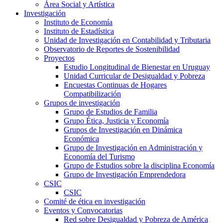
Área Social y Artística
Investigación
Instituto de Economía
Instituto de Estadística
Unidad de Investigación en Contabilidad y Tributaria
Observatorio de Reportes de Sostenibilidad
Proyectos
Estudio Longitudinal de Bienestar en Uruguay
Unidad Curricular de Desigualdad y Pobreza
Encuestas Continuas de Hogares
Compatibilización
Grupos de investigación
Grupo de Estudios de Familia
Grupo Ética, Justicia y Economía
Grupos de Investigación en Dinámica
Económica
Grupo de Investigación en Administración y
Economía del Turismo
Grupo de Estudios sobre la disciplina Economía
Grupo de Investigación Emprendedora
CSIC
CSIC
Comité de ética en investigación
Eventos y Convocatorias
Red sobre Desigualdad y Pobreza de América