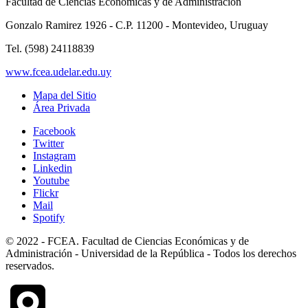
Facultad de Ciencias Económicas y de Administración
Gonzalo Ramirez 1926 - C.P. 11200 - Montevideo, Uruguay
Tel. (598) 24118839
www.fcea.udelar.edu.uy
Mapa del Sitio
Área Privada
Facebook
Twitter
Instagram
Linkedin
Youtube
Flickr
Mail
Spotify
© 2022 - FCEA. Facultad de Ciencias Económicas y de
Administración - Universidad de la República - Todos los derechos
reservados.