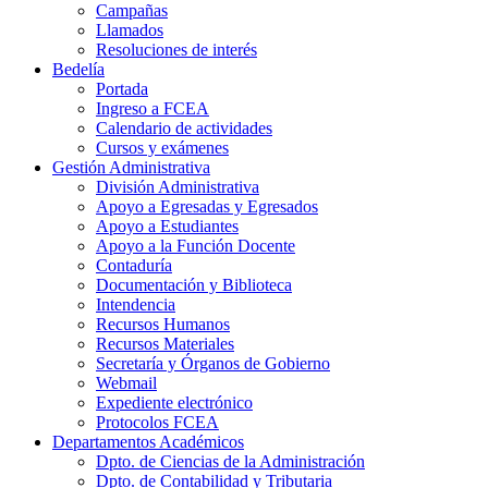
Campañas
Llamados
Resoluciones de interés
Bedelía
Portada
Ingreso a FCEA
Calendario de actividades
Cursos y exámenes
Gestión Administrativa
División Administrativa
Apoyo a Egresadas y Egresados
Apoyo a Estudiantes
Apoyo a la Función Docente
Contaduría
Documentación y Biblioteca
Intendencia
Recursos Humanos
Recursos Materiales
Secretaría y Órganos de Gobierno
Webmail
Expediente electrónico
Protocolos FCEA
Departamentos Académicos
Dpto. de Ciencias de la Administración
Dpto. de Contabilidad y Tributaria