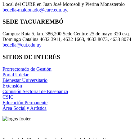
Local del CURE en Juan José Morosoli y Pierina Monasterolo
bedelia-maldonado@cure.edu.uy
.
SEDE TACUAREMBÓ
Campus: Ruta 5, km. 386,200 Sede Centro: 25 de mayo 320 esq.
Domingo Catalina 4632 3911, 4632 1663, 4633 8073, 4633 8074
bedelia@cut.edu.uy
SITIOS DE INTERÉS
Prorrectorado de Gestión
Portal Udelar
Bienestar Universitario
Extensión
Comisión Sectorial de Enseñanza
CSIC
Educación Permanente
Área Social y Artística