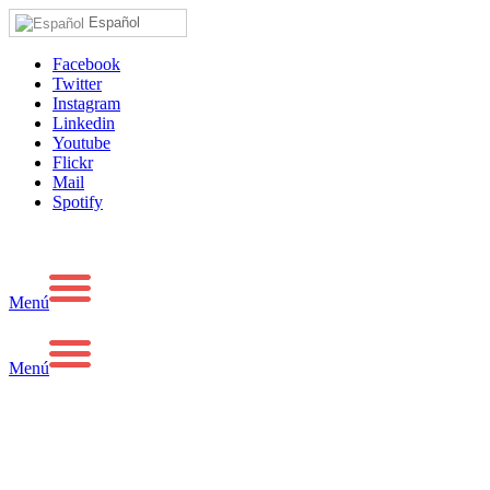
Español
Facebook
Twitter
Instagram
Linkedin
Youtube
Flickr
Mail
Spotify
Menú
Menú