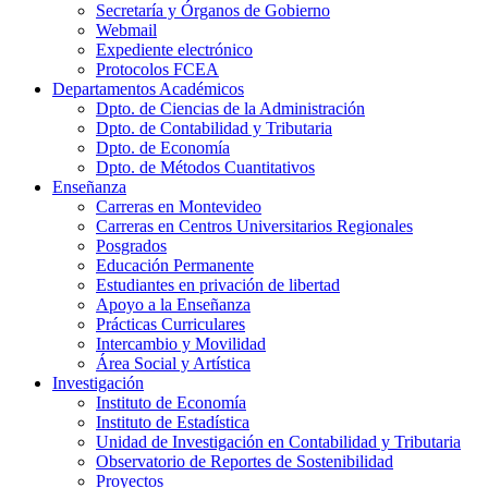
Secretaría y Órganos de Gobierno
Webmail
Expediente electrónico
Protocolos FCEA
Departamentos Académicos
Dpto. de Ciencias de la Administración
Dpto. de Contabilidad y Tributaria
Dpto. de Economía
Dpto. de Métodos Cuantitativos
Enseñanza
Carreras en Montevideo
Carreras en Centros Universitarios Regionales
Posgrados
Educación Permanente
Estudiantes en privación de libertad
Apoyo a la Enseñanza
Prácticas Curriculares
Intercambio y Movilidad
Área Social y Artística
Investigación
Instituto de Economía
Instituto de Estadística
Unidad de Investigación en Contabilidad y Tributaria
Observatorio de Reportes de Sostenibilidad
Proyectos