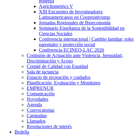
pobreza
Agricliometrics V
XIII Encuentro de Investigadores
Latinoamericanos en Cooperativismo
Jornadas Regionales de Bioeconomía
Seminario Enseñanza de la Sostenibilidad en
Ciencias Sociales
Conferencia internacional | Cambio familiar, roles
parentales y protección social
Conferencia ECINEQ-LAC 2026
Comisión de Actuación ante Violencia, Inequidad,
Discriminación y Acoso
Comité de Calidad con Equidad
Sala de lactancia
Espacio de recreación y cuidados
Planificación, Evaluación y Monitoreo
EMPRENUR
Comunicación
Novedades
Agenda
Convocatorias
Campañas
Llamados
Resoluciones de interés
Bedelía