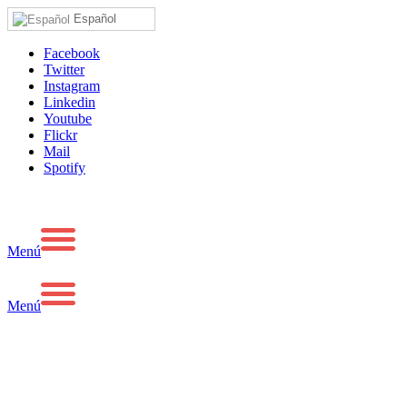
Español
Facebook
Twitter
Instagram
Linkedin
Youtube
Flickr
Mail
Spotify
Menú
Menú