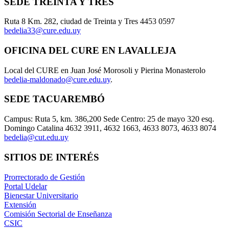
SEDE TREINTA Y TRES
Ruta 8 Km. 282, ciudad de Treinta y Tres 4453 0597
bedelia33@cure.edu.uy
OFICINA DEL CURE EN LAVALLEJA
Local del CURE en Juan José Morosoli y Pierina Monasterolo
bedelia-maldonado@cure.edu.uy
.
SEDE TACUAREMBÓ
Campus: Ruta 5, km. 386,200 Sede Centro: 25 de mayo 320 esq.
Domingo Catalina 4632 3911, 4632 1663, 4633 8073, 4633 8074
bedelia@cut.edu.uy
SITIOS DE INTERÉS
Prorrectorado de Gestión
Portal Udelar
Bienestar Universitario
Extensión
Comisión Sectorial de Enseñanza
CSIC