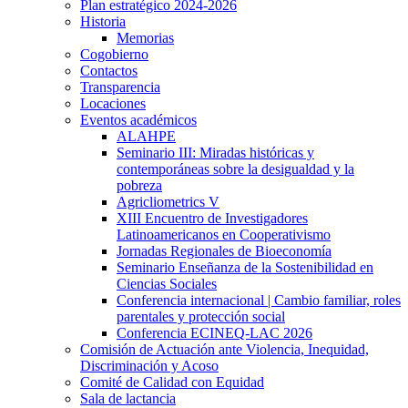
Plan estratégico 2024-2026
Historia
Memorias
Cogobierno
Contactos
Transparencia
Locaciones
Eventos académicos
ALAHPE
Seminario III: Miradas históricas y
contemporáneas sobre la desigualdad y la
pobreza
Agricliometrics V
XIII Encuentro de Investigadores
Latinoamericanos en Cooperativismo
Jornadas Regionales de Bioeconomía
Seminario Enseñanza de la Sostenibilidad en
Ciencias Sociales
Conferencia internacional | Cambio familiar, roles
parentales y protección social
Conferencia ECINEQ-LAC 2026
Comisión de Actuación ante Violencia, Inequidad,
Discriminación y Acoso
Comité de Calidad con Equidad
Sala de lactancia