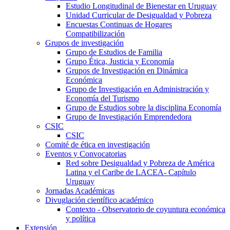
Estudio Longitudinal de Bienestar en Uruguay
Unidad Curricular de Desigualdad y Pobreza
Encuestas Continuas de Hogares
Compatibilización
Grupos de investigación
Grupo de Estudios de Familia
Grupo Ética, Justicia y Economía
Grupos de Investigación en Dinámica
Económica
Grupo de Investigación en Administración y
Economía del Turismo
Grupo de Estudios sobre la disciplina Economía
Grupo de Investigación Emprendedora
CSIC
CSIC
Comité de ética en investigación
Eventos y Convocatorias
Red sobre Desigualdad y Pobreza de América
Latina y el Caribe de LACEA- Capítulo
Uruguay
Jornadas Académicas
Divuglación científico académico
Contexto - Observatorio de coyuntura económica
y política
Extensión