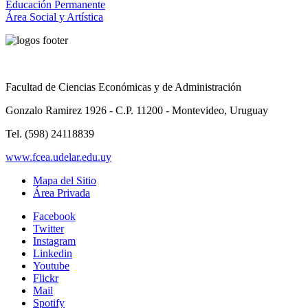
Educación Permanente
Área Social y Artística
Facultad de Ciencias Económicas y de Administración
Gonzalo Ramirez 1926 - C.P. 11200 - Montevideo, Uruguay
Tel. (598) 24118839
www.fcea.udelar.edu.uy
Mapa del Sitio
Área Privada
Facebook
Twitter
Instagram
Linkedin
Youtube
Flickr
Mail
Spotify