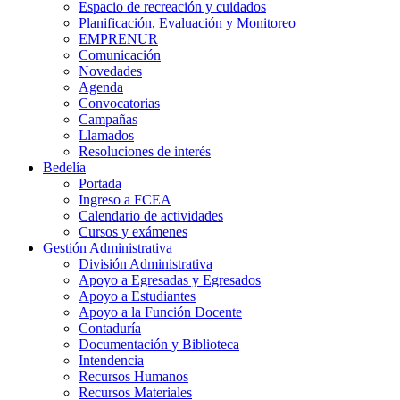
Espacio de recreación y cuidados
Planificación, Evaluación y Monitoreo
EMPRENUR
Comunicación
Novedades
Agenda
Convocatorias
Campañas
Llamados
Resoluciones de interés
Bedelía
Portada
Ingreso a FCEA
Calendario de actividades
Cursos y exámenes
Gestión Administrativa
División Administrativa
Apoyo a Egresadas y Egresados
Apoyo a Estudiantes
Apoyo a la Función Docente
Contaduría
Documentación y Biblioteca
Intendencia
Recursos Humanos
Recursos Materiales