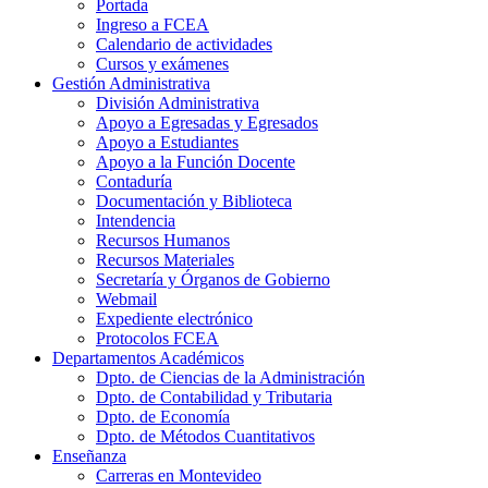
Portada
Ingreso a FCEA
Calendario de actividades
Cursos y exámenes
Gestión Administrativa
División Administrativa
Apoyo a Egresadas y Egresados
Apoyo a Estudiantes
Apoyo a la Función Docente
Contaduría
Documentación y Biblioteca
Intendencia
Recursos Humanos
Recursos Materiales
Secretaría y Órganos de Gobierno
Webmail
Expediente electrónico
Protocolos FCEA
Departamentos Académicos
Dpto. de Ciencias de la Administración
Dpto. de Contabilidad y Tributaria
Dpto. de Economía
Dpto. de Métodos Cuantitativos
Enseñanza
Carreras en Montevideo