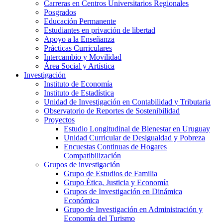
Carreras en Centros Universitarios Regionales
Posgrados
Educación Permanente
Estudiantes en privación de libertad
Apoyo a la Enseñanza
Prácticas Curriculares
Intercambio y Movilidad
Área Social y Artística
Investigación
Instituto de Economía
Instituto de Estadística
Unidad de Investigación en Contabilidad y Tributaria
Observatorio de Reportes de Sostenibilidad
Proyectos
Estudio Longitudinal de Bienestar en Uruguay
Unidad Curricular de Desigualdad y Pobreza
Encuestas Continuas de Hogares
Compatibilización
Grupos de investigación
Grupo de Estudios de Familia
Grupo Ética, Justicia y Economía
Grupos de Investigación en Dinámica
Económica
Grupo de Investigación en Administración y
Economía del Turismo