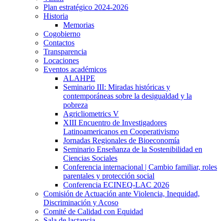
Plan estratégico 2024-2026
Historia
Memorias
Cogobierno
Contactos
Transparencia
Locaciones
Eventos académicos
ALAHPE
Seminario III: Miradas históricas y
contemporáneas sobre la desigualdad y la
pobreza
Agricliometrics V
XIII Encuentro de Investigadores
Latinoamericanos en Cooperativismo
Jornadas Regionales de Bioeconomía
Seminario Enseñanza de la Sostenibilidad en
Ciencias Sociales
Conferencia internacional | Cambio familiar, roles
parentales y protección social
Conferencia ECINEQ-LAC 2026
Comisión de Actuación ante Violencia, Inequidad,
Discriminación y Acoso
Comité de Calidad con Equidad
Sala de lactancia