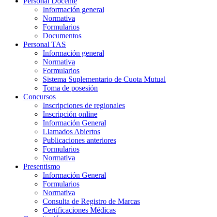
Personal Docente
Información general
Normativa
Formularios
Documentos
Personal TAS
Información general
Normativa
Formularios
Sistema Suplementario de Cuota Mutual
Toma de posesión
Concursos
Inscripciones de regionales
Inscripción online
Información General
Llamados Abiertos
Publicaciones anteriores
Formularios
Normativa
Presentismo
Información General
Formularios
Normativa
Consulta de Registro de Marcas
Certificaciones Médicas