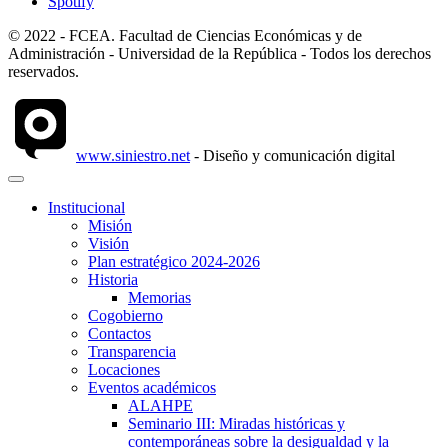
Spotify
© 2022 - FCEA. Facultad de Ciencias Económicas y de
Administración - Universidad de la República - Todos los derechos
reservados.
www.siniestro.net
- Diseño y comunicación digital
Institucional
Misión
Visión
Plan estratégico 2024-2026
Historia
Memorias
Cogobierno
Contactos
Transparencia
Locaciones
Eventos académicos
ALAHPE
Seminario III: Miradas históricas y
contemporáneas sobre la desigualdad y la