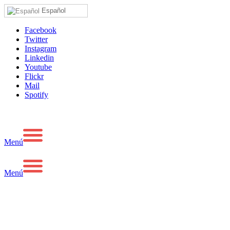
Español
Facebook
Twitter
Instagram
Linkedin
Youtube
Flickr
Mail
Spotify
Menú
Menú