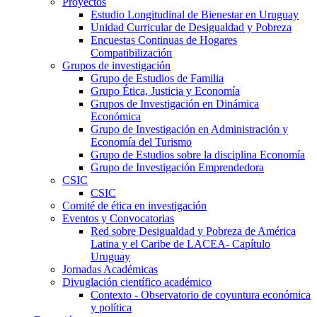
Proyectos
Estudio Longitudinal de Bienestar en Uruguay
Unidad Curricular de Desigualdad y Pobreza
Encuestas Continuas de Hogares
Compatibilización
Grupos de investigación
Grupo de Estudios de Familia
Grupo Ética, Justicia y Economía
Grupos de Investigación en Dinámica
Económica
Grupo de Investigación en Administración y
Economía del Turismo
Grupo de Estudios sobre la disciplina Economía
Grupo de Investigación Emprendedora
CSIC
CSIC
Comité de ética en investigación
Eventos y Convocatorias
Red sobre Desigualdad y Pobreza de América
Latina y el Caribe de LACEA- Capítulo
Uruguay
Jornadas Académicas
Divuglación científico académico
Contexto - Observatorio de coyuntura económica
y política