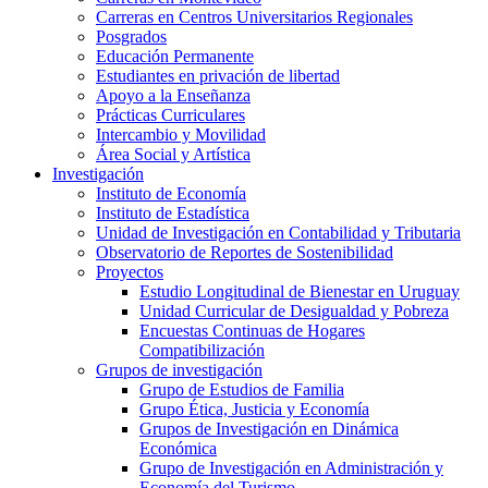
Carreras en Centros Universitarios Regionales
Posgrados
Educación Permanente
Estudiantes en privación de libertad
Apoyo a la Enseñanza
Prácticas Curriculares
Intercambio y Movilidad
Área Social y Artística
Investigación
Instituto de Economía
Instituto de Estadística
Unidad de Investigación en Contabilidad y Tributaria
Observatorio de Reportes de Sostenibilidad
Proyectos
Estudio Longitudinal de Bienestar en Uruguay
Unidad Curricular de Desigualdad y Pobreza
Encuestas Continuas de Hogares
Compatibilización
Grupos de investigación
Grupo de Estudios de Familia
Grupo Ética, Justicia y Economía
Grupos de Investigación en Dinámica
Económica
Grupo de Investigación en Administración y
Economía del Turismo