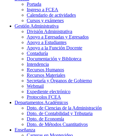
Portada
Ingreso a FCEA
Calendario de actividades
Cursos y exámenes
Gestión Administrativa
División Administrativa
Apoyo a Egresadas y Egresados
Apoyo a Estudiantes
Apoyo a la Función Docente
Contaduría
Documentación y Biblioteca
Intendencia
Recursos Humanos
Recursos Materiales
Secretaría y Órganos de Gobierno
Webmail
Expediente electrónico
Protocolos FCEA
Departamentos Académicos
Dpto. de Ciencias de la Administración
Dpto. de Contabilidad y Tributaria
Dpto. de Economía
Dpto. de Métodos Cuantitativos
Enseñanza
Carreras en Montevideo