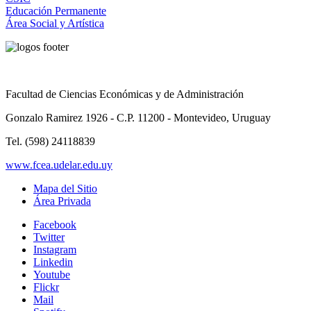
Educación Permanente
Área Social y Artística
Facultad de Ciencias Económicas y de Administración
Gonzalo Ramirez 1926 - C.P. 11200 - Montevideo, Uruguay
Tel. (598) 24118839
www.fcea.udelar.edu.uy
Mapa del Sitio
Área Privada
Facebook
Twitter
Instagram
Linkedin
Youtube
Flickr
Mail