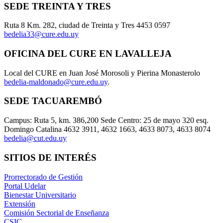
SEDE TREINTA Y TRES
Ruta 8 Km. 282, ciudad de Treinta y Tres 4453 0597
bedelia33@cure.edu.uy
OFICINA DEL CURE EN LAVALLEJA
Local del CURE en Juan José Morosoli y Pierina Monasterolo
bedelia-maldonado@cure.edu.uy
.
SEDE TACUAREMBÓ
Campus: Ruta 5, km. 386,200 Sede Centro: 25 de mayo 320 esq.
Domingo Catalina 4632 3911, 4632 1663, 4633 8073, 4633 8074
bedelia@cut.edu.uy
SITIOS DE INTERÉS
Prorrectorado de Gestión
Portal Udelar
Bienestar Universitario
Extensión
Comisión Sectorial de Enseñanza
CSIC