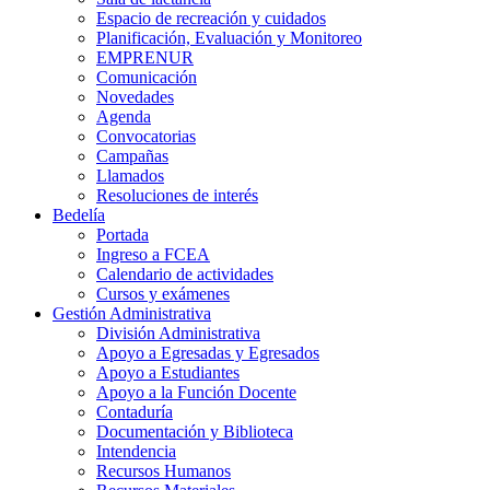
Espacio de recreación y cuidados
Planificación, Evaluación y Monitoreo
EMPRENUR
Comunicación
Novedades
Agenda
Convocatorias
Campañas
Llamados
Resoluciones de interés
Bedelía
Portada
Ingreso a FCEA
Calendario de actividades
Cursos y exámenes
Gestión Administrativa
División Administrativa
Apoyo a Egresadas y Egresados
Apoyo a Estudiantes
Apoyo a la Función Docente
Contaduría
Documentación y Biblioteca
Intendencia
Recursos Humanos