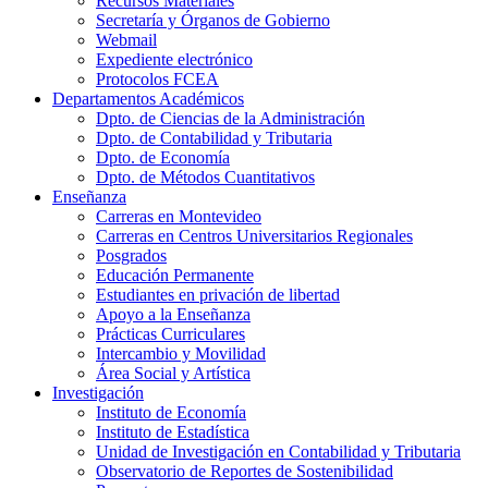
Recursos Materiales
Secretaría y Órganos de Gobierno
Webmail
Expediente electrónico
Protocolos FCEA
Departamentos Académicos
Dpto. de Ciencias de la Administración
Dpto. de Contabilidad y Tributaria
Dpto. de Economía
Dpto. de Métodos Cuantitativos
Enseñanza
Carreras en Montevideo
Carreras en Centros Universitarios Regionales
Posgrados
Educación Permanente
Estudiantes en privación de libertad
Apoyo a la Enseñanza
Prácticas Curriculares
Intercambio y Movilidad
Área Social y Artística
Investigación
Instituto de Economía
Instituto de Estadística
Unidad de Investigación en Contabilidad y Tributaria
Observatorio de Reportes de Sostenibilidad