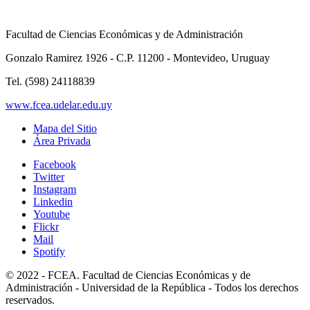
Facultad de Ciencias Económicas y de Administración
Gonzalo Ramirez 1926 - C.P. 11200 - Montevideo, Uruguay
Tel. (598) 24118839
www.fcea.udelar.edu.uy
Mapa del Sitio
Área Privada
Facebook
Twitter
Instagram
Linkedin
Youtube
Flickr
Mail
Spotify
© 2022 - FCEA. Facultad de Ciencias Económicas y de
Administración - Universidad de la República - Todos los derechos
reservados.