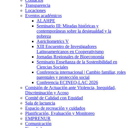
Contactos
Transparencia
Locaciones
Eventos académicos
ALAHPE
Seminario III: Miradas históricas y
contemporáneas sobre la desigualdad y la
pobreza
Agricliometrics V
XIII Encuentro de Investigadores
Latinoamericanos en Cooperativismo
Jornadas Regionales de Bioeconomía
Seminario Enseñanza de la Sostenibilidad en
Ciencias Sociales
Conferencia internacional | Cambio familiar, roles
parentales y protección social
Conferencia ECINEQ-LAC 2026
Comisión de Actuación ante Violencia, Inequidad,
Discriminación y Acoso
Comité de Calidad con Equidad
Sala de lactancia
Espacio de recreación y cuidados
Planificación, Evaluación y Monitoreo
EMPRENUR
Comunicación