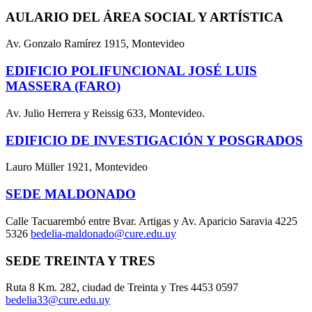
AULARIO DEL ÁREA SOCIAL Y ARTÍSTICA
Av. Gonzalo Ramírez 1915, Montevideo
EDIFICIO POLIFUNCIONAL JOSÉ LUIS
MASSERA (FARO)
Av. Julio Herrera y Reissig 633, Montevideo.
EDIFICIO DE INVESTIGACIÓN Y POSGRADOS
Lauro Müller 1921, Montevideo
SEDE MALDONADO
Calle Tacuarembó entre Bvar. Artigas y Av. Aparicio Saravia 4225
5326
bedelia-maldonado@cure.edu.uy
SEDE TREINTA Y TRES
Ruta 8 Km. 282, ciudad de Treinta y Tres 4453 0597
bedelia33@cure.edu.uy