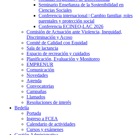
Seminario Enseñanza de la Sostenibilidad en
Ciencias Sociales
Conferencia internacional | Cambio familiar, roles
parentales y protección social
Conferencia ECINEQ-LAC 2026
Comisión de Actuación ante Violencia, Inequidad,
Discriminación y Acoso
Comité de Calidad con Equidad
Sala de lactancia
Espacio de recreación y cuidados
Planificación, Evaluación y Monitoreo
EMPRENUR
Comunicación
Novedades
Agenda
Convocatorias
Campañas
Llamados
Resoluciones de interés
Bedelía
Portada
Ingreso a FCEA
Calendario de actividades
Cursos y exámenes
Gestión Administrativa