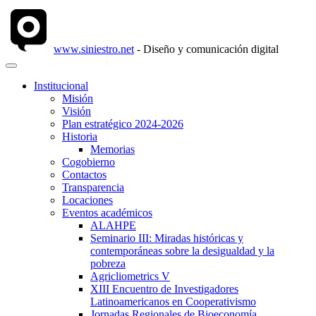
www.siniestro.net
- Diseño y comunicación digital
Institucional
Misión
Visión
Plan estratégico 2024-2026
Historia
Memorias
Cogobierno
Contactos
Transparencia
Locaciones
Eventos académicos
ALAHPE
Seminario III: Miradas históricas y
contemporáneas sobre la desigualdad y la
pobreza
Agricliometrics V
XIII Encuentro de Investigadores
Latinoamericanos en Cooperativismo
Jornadas Regionales de Bioeconomía