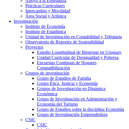
Apoyo a la Enseñanza
Prácticas Curriculares
Intercambio y Movilidad
Área Social y Artística
Investigación
Instituto de Economía
Instituto de Estadística
Unidad de Investigación en Contabilidad y Tributaria
Observatorio de Reportes de Sostenibilidad
Proyectos
Estudio Longitudinal de Bienestar en Uruguay
Unidad Curricular de Desigualdad y Pobreza
Encuestas Continuas de Hogares
Compatibilización
Grupos de investigación
Grupo de Estudios de Familia
Grupo Ética, Justicia y Economía
Grupos de Investigación en Dinámica
Económica
Grupo de Investigación en Administración y
Economía del Turismo
Grupo de Estudios sobre la disciplina Economía
Grupo de Investigación Emprendedora
CSIC
CSIC