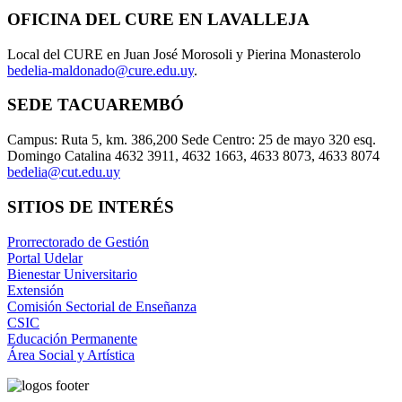
OFICINA DEL CURE EN LAVALLEJA
Local del CURE en Juan José Morosoli y Pierina Monasterolo
bedelia-maldonado@cure.edu.uy
.
SEDE TACUAREMBÓ
Campus: Ruta 5, km. 386,200 Sede Centro: 25 de mayo 320 esq.
Domingo Catalina 4632 3911, 4632 1663, 4633 8073, 4633 8074
bedelia@cut.edu.uy
SITIOS DE INTERÉS
Prorrectorado de Gestión
Portal Udelar
Bienestar Universitario
Extensión
Comisión Sectorial de Enseñanza
CSIC
Educación Permanente
Área Social y Artística