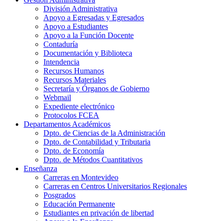
División Administrativa
Apoyo a Egresadas y Egresados
Apoyo a Estudiantes
Apoyo a la Función Docente
Contaduría
Documentación y Biblioteca
Intendencia
Recursos Humanos
Recursos Materiales
Secretaría y Órganos de Gobierno
Webmail
Expediente electrónico
Protocolos FCEA
Departamentos Académicos
Dpto. de Ciencias de la Administración
Dpto. de Contabilidad y Tributaria
Dpto. de Economía
Dpto. de Métodos Cuantitativos
Enseñanza
Carreras en Montevideo
Carreras en Centros Universitarios Regionales
Posgrados
Educación Permanente
Estudiantes en privación de libertad