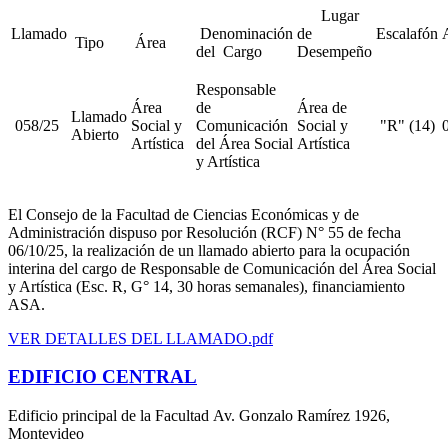
Lugar
Llamado
Denominación
de
Escalafón
Tipo
Área
del Cargo
Desempeño
Responsable
Área
de
Área de
Llamado
058/25
Social y
Comunicación
Social y
"R" (14)
Abierto
Artística
del Área Social
Artística
y Artística
El Consejo de la Facultad de Ciencias Económicas y de
Administración dispuso por Resolución (RCF) N° 55 de fecha
06/10/25, la realización de un llamado abierto para la ocupación
interina del cargo de Responsable de Comunicación del Área Social
y Artística (Esc. R, G° 14, 30 horas semanales), financiamiento
ASA.
VER DETALLES DEL LLAMADO.pdf
EDIFICIO CENTRAL
Edificio principal de la Facultad Av. Gonzalo Ramírez 1926,
Montevideo