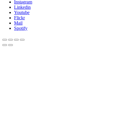
Instagram
Linkedin
Youtube
Flickr
Mail
Spotify