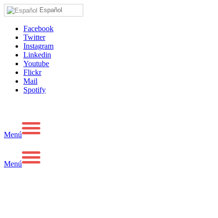
Español
Facebook
Twitter
Instagram
Linkedin
Youtube
Flickr
Mail
Spotify
Menú
Menú