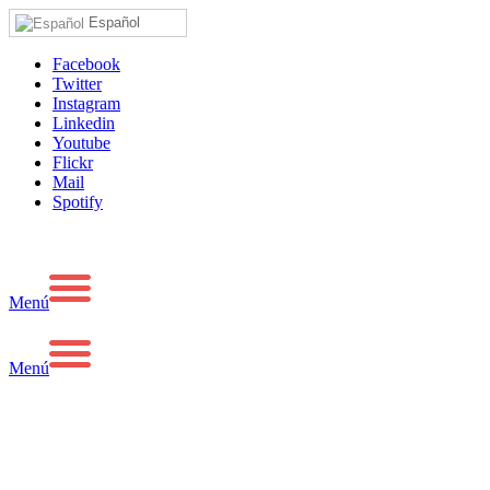
Español
Facebook
Twitter
Instagram
Linkedin
Youtube
Flickr
Mail
Spotify
Menú
Menú