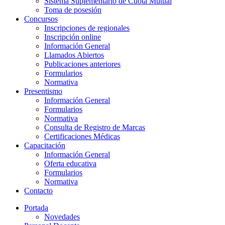
Sistema Suplementario de Cuota Mutual
Toma de posesión
Concursos
Inscripciones de regionales
Inscripción online
Información General
Llamados Abiertos
Publicaciones anteriores
Formularios
Normativa
Presentismo
Información General
Formularios
Normativa
Consulta de Registro de Marcas
Certificaciones Médicas
Capacitación
Información General
Oferta educativa
Formularios
Normativa
Contacto
Portada
Novedades