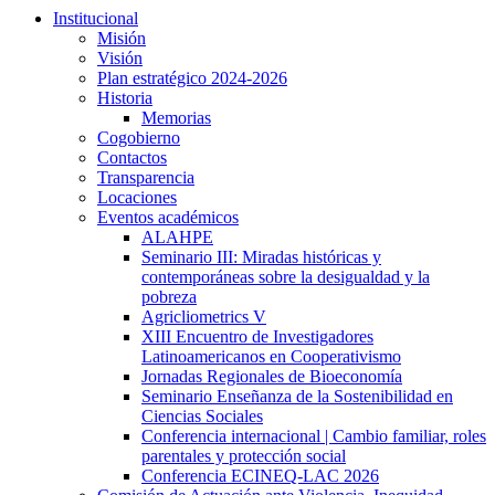
Institucional
Misión
Visión
Plan estratégico 2024-2026
Historia
Memorias
Cogobierno
Contactos
Transparencia
Locaciones
Eventos académicos
ALAHPE
Seminario III: Miradas históricas y
contemporáneas sobre la desigualdad y la
pobreza
Agricliometrics V
XIII Encuentro de Investigadores
Latinoamericanos en Cooperativismo
Jornadas Regionales de Bioeconomía
Seminario Enseñanza de la Sostenibilidad en
Ciencias Sociales
Conferencia internacional | Cambio familiar, roles
parentales y protección social
Conferencia ECINEQ-LAC 2026