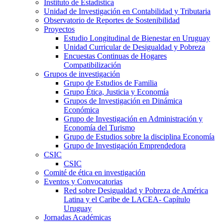
Instituto de Estadística
Unidad de Investigación en Contabilidad y Tributaria
Observatorio de Reportes de Sostenibilidad
Proyectos
Estudio Longitudinal de Bienestar en Uruguay
Unidad Curricular de Desigualdad y Pobreza
Encuestas Continuas de Hogares
Compatibilización
Grupos de investigación
Grupo de Estudios de Familia
Grupo Ética, Justicia y Economía
Grupos de Investigación en Dinámica
Económica
Grupo de Investigación en Administración y
Economía del Turismo
Grupo de Estudios sobre la disciplina Economía
Grupo de Investigación Emprendedora
CSIC
CSIC
Comité de ética en investigación
Eventos y Convocatorias
Red sobre Desigualdad y Pobreza de América
Latina y el Caribe de LACEA- Capítulo
Uruguay
Jornadas Académicas