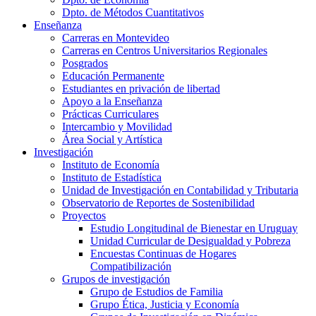
Dpto. de Métodos Cuantitativos
Enseñanza
Carreras en Montevideo
Carreras en Centros Universitarios Regionales
Posgrados
Educación Permanente
Estudiantes en privación de libertad
Apoyo a la Enseñanza
Prácticas Curriculares
Intercambio y Movilidad
Área Social y Artística
Investigación
Instituto de Economía
Instituto de Estadística
Unidad de Investigación en Contabilidad y Tributaria
Observatorio de Reportes de Sostenibilidad
Proyectos
Estudio Longitudinal de Bienestar en Uruguay
Unidad Curricular de Desigualdad y Pobreza
Encuestas Continuas de Hogares
Compatibilización
Grupos de investigación
Grupo de Estudios de Familia
Grupo Ética, Justicia y Economía