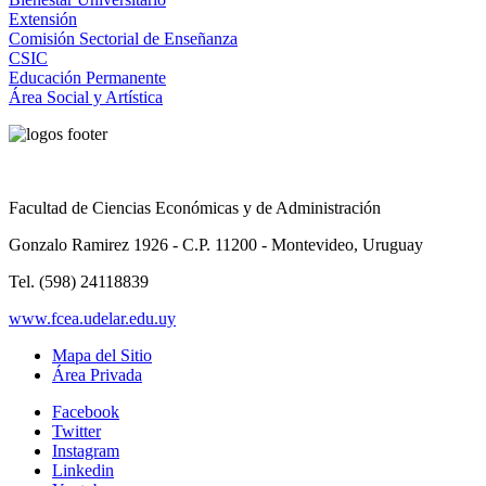
Extensión
Comisión Sectorial de Enseñanza
CSIC
Educación Permanente
Área Social y Artística
Facultad de Ciencias Económicas y de Administración
Gonzalo Ramirez 1926 - C.P. 11200 - Montevideo, Uruguay
Tel. (598) 24118839
www.fcea.udelar.edu.uy
Mapa del Sitio
Área Privada
Facebook
Twitter
Instagram
Linkedin