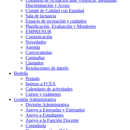
Comisión de Actuación ante Violencia, Inequidad,
Discriminación y Acoso
Comité de Calidad con Equidad
Sala de lactancia
Espacio de recreación y cuidados
Planificación, Evaluación y Monitoreo
EMPRENUR
Comunicación
Novedades
Agenda
Convocatorias
Campañas
Llamados
Resoluciones de interés
Bedelía
Portada
Ingreso a FCEA
Calendario de actividades
Cursos y exámenes
Gestión Administrativa
División Administrativa
Apoyo a Egresadas y Egresados
Apoyo a Estudiantes
Apoyo a la Función Docente
Contaduría