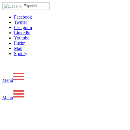
Español
Facebook
Twitter
Instagram
Linkedin
Youtube
Flickr
Mail
Spotify
Menú
Menú