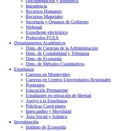
Documentación y Biblioteca
Intendencia
Recursos Humanos
Recursos Materiales
Secretaría y Órganos de Gobierno
Webmail
Expediente electrónico
Protocolos FCEA
Departamentos Académicos
Dpto. de Ciencias de la Administración
Dpto. de Contabilidad y Tributaria
Dpto. de Economía
Dpto. de Métodos Cuantitativos
Enseñanza
Carreras en Montevideo
Carreras en Centros Universitarios Regionales
Posgrados
Educación Permanente
Estudiantes en privación de libertad
Apoyo a la Enseñanza
Prácticas Curriculares
Intercambio y Movilidad
Área Social y Artística
Investigación
Instituto de Economía