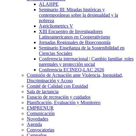
ALAHPE
Seminario III: Miradas históricas y
contemporáneas sobre la desigualdad y la
pobreza
Agricliometrics V
XIII Encuentro de Investigadores
Latinoamericanos en Cooperativismo
Jornadas Regionales de Bioeconomía
Seminario Enseñanza de la Sostenibilidad en
Ciencias Sociales
Conferencia internacional | Cambio familiar, roles
parentales y protección social
Conferencia ECINEQ-LAC 2026
Comisión de Actuación ante Violencia, Inequidad,
Discriminación y Acoso
Comité de Calidad con Equidad
Sala de lactancia
Espacio de recreación y cuidados
Planificación, Evaluación y Monitoreo
EMPRENUR
Comunicación
Novedades
Agenda
Convocatorias
Campañas