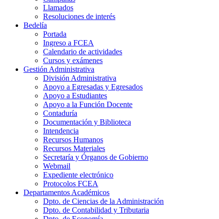
Llamados
Resoluciones de interés
Bedelía
Portada
Ingreso a FCEA
Calendario de actividades
Cursos y exámenes
Gestión Administrativa
División Administrativa
Apoyo a Egresadas y Egresados
Apoyo a Estudiantes
Apoyo a la Función Docente
Contaduría
Documentación y Biblioteca
Intendencia
Recursos Humanos
Recursos Materiales
Secretaría y Órganos de Gobierno
Webmail
Expediente electrónico
Protocolos FCEA
Departamentos Académicos
Dpto. de Ciencias de la Administración
Dpto. de Contabilidad y Tributaria
Dpto. de Economía