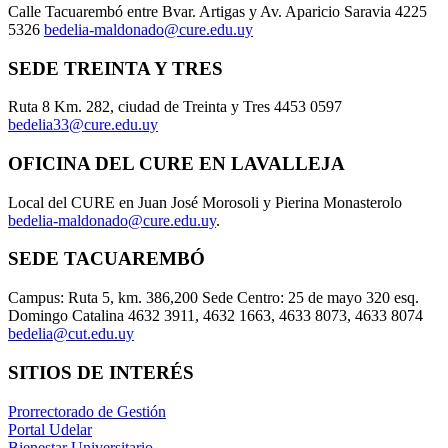
Calle Tacuarembó entre Bvar. Artigas y Av. Aparicio Saravia 4225
5326
bedelia-maldonado@cure.edu.uy
SEDE TREINTA Y TRES
Ruta 8 Km. 282, ciudad de Treinta y Tres 4453 0597
bedelia33@cure.edu.uy
OFICINA DEL CURE EN LAVALLEJA
Local del CURE en Juan José Morosoli y Pierina Monasterolo
bedelia-maldonado@cure.edu.uy
.
SEDE TACUAREMBÓ
Campus: Ruta 5, km. 386,200 Sede Centro: 25 de mayo 320 esq.
Domingo Catalina 4632 3911, 4632 1663, 4633 8073, 4633 8074
bedelia@cut.edu.uy
SITIOS DE INTERÉS
Prorrectorado de Gestión
Portal Udelar
Bienestar Universitario