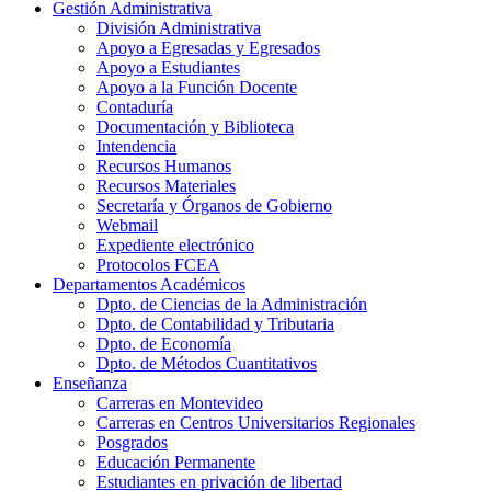
Gestión Administrativa
División Administrativa
Apoyo a Egresadas y Egresados
Apoyo a Estudiantes
Apoyo a la Función Docente
Contaduría
Documentación y Biblioteca
Intendencia
Recursos Humanos
Recursos Materiales
Secretaría y Órganos de Gobierno
Webmail
Expediente electrónico
Protocolos FCEA
Departamentos Académicos
Dpto. de Ciencias de la Administración
Dpto. de Contabilidad y Tributaria
Dpto. de Economía
Dpto. de Métodos Cuantitativos
Enseñanza
Carreras en Montevideo
Carreras en Centros Universitarios Regionales
Posgrados
Educación Permanente
Estudiantes en privación de libertad