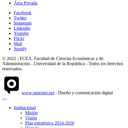
Área Privada
Facebook
Twitter
Instagram
Linkedin
Youtube
Flickr
Mail
Spotify
© 2022 - FCEA. Facultad de Ciencias Económicas y de
Administración - Universidad de la República - Todos los derechos
reservados.
www.siniestro.net
- Diseño y comunicación digital
Institucional
Misión
Visión
Plan estratégico 2024-2026