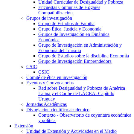
Unidad Curricular de Desigualdad y Pobreza
Encuestas Continuas de Hogares
Compatibilización
Grupos de investigación
Grupo de Estudios de Familia
Grupo Ética, Justicia y Economía
Grupos de Investigación en Dinámica
Económica
Grupo de Investigación en Administración y
Economía del Turismo
Grupo de Estudios sobre la disciplina Economía
Grupo de Investigación Emprendedora
CSIC
CSIC
Comité de ética en investigación
Eventos y Convocatorias
Red sobre Desigualdad y Pobreza de América
Latina y el Caribe de LACEA- Capítulo
Uruguay
Jornadas Académicas
Divuglación científico académico
Contexto - Observatorio de coyuntura económica
y política
Extensión
Unidad de Extensión y Actividades en el Medio