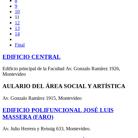
8
9
10
11
12
13
14
Final
EDIFICIO CENTRAL
Edificio principal de la Facultad Av. Gonzalo Ramírez 1926,
Montevideo
AULARIO DEL ÁREA SOCIAL Y ARTÍSTICA
Av. Gonzalo Ramírez 1915, Montevideo
EDIFICIO POLIFUNCIONAL JOSÉ LUIS
MASSERA (FARO)
Av. Julio Herrera y Reissig 633, Montevideo.