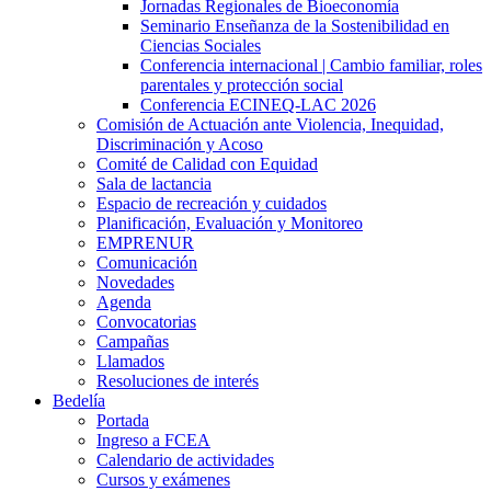
Jornadas Regionales de Bioeconomía
Seminario Enseñanza de la Sostenibilidad en
Ciencias Sociales
Conferencia internacional | Cambio familiar, roles
parentales y protección social
Conferencia ECINEQ-LAC 2026
Comisión de Actuación ante Violencia, Inequidad,
Discriminación y Acoso
Comité de Calidad con Equidad
Sala de lactancia
Espacio de recreación y cuidados
Planificación, Evaluación y Monitoreo
EMPRENUR
Comunicación
Novedades
Agenda
Convocatorias
Campañas
Llamados
Resoluciones de interés
Bedelía
Portada
Ingreso a FCEA
Calendario de actividades
Cursos y exámenes