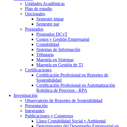
Unidades Académicas
Plan de estudio
Opcionales
Semestre impar
Semestre par
Posgrados
Posgrados DCyT
Costos y Gestión Empresarial
Contabilidad
Sistemas de Información
Tributaria
Maestría en Sistemas
Maestría en Gestión de TI
Certificaciones
Certificación Profesional en Reportes de
Sostenibilidad
Certificación Profesional en Automatización
Robótica de Procesos - RPA
Investigación
Observatorio de Reportes de Sostenibilidad
Presentación
Integrantes
Publicaciones y Congresos
Línea Contabilidad Social y Ambiental
Determinantes del Desempeño Empresarial en