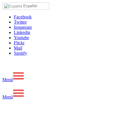
Español
Facebook
Twitter
Instagram
Linkedin
Youtube
Flickr
Mail
Spotify
Menú
Menú