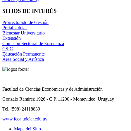
SITIOS DE INTERÉS
Prorrectorado de Gestión
Portal Udelar
Bienestar Universitario
Extensión
Comisión Sectorial de Enseñanza
CSIC
Educación Permanente
Área Social y Artística
Facultad de Ciencias Económicas y de Administración
Gonzalo Ramirez 1926 - C.P. 11200 - Montevideo, Uruguay
Tel. (598) 24118839
www.fcea.udelar.edu.uy
Mapa del Sitio