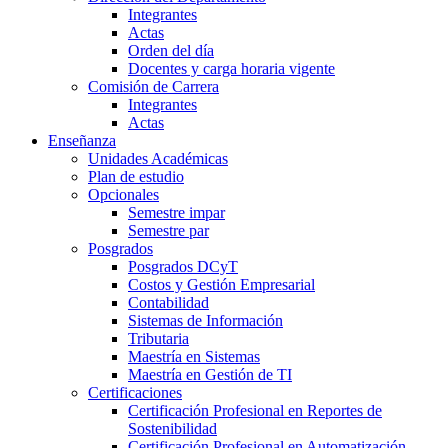
Integrantes
Actas
Orden del día
Docentes y carga horaria vigente
Comisión de Carrera
Integrantes
Actas
Enseñanza
Unidades Académicas
Plan de estudio
Opcionales
Semestre impar
Semestre par
Posgrados
Posgrados DCyT
Costos y Gestión Empresarial
Contabilidad
Sistemas de Información
Tributaria
Maestría en Sistemas
Maestría en Gestión de TI
Certificaciones
Certificación Profesional en Reportes de
Sostenibilidad
Certificación Profesional en Automatización