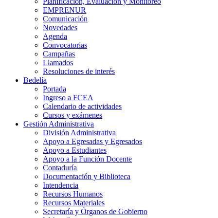
Planificación, Evaluación y Monitoreo
EMPRENUR
Comunicación
Novedades
Agenda
Convocatorias
Campañas
Llamados
Resoluciones de interés
Bedelía
Portada
Ingreso a FCEA
Calendario de actividades
Cursos y exámenes
Gestión Administrativa
División Administrativa
Apoyo a Egresadas y Egresados
Apoyo a Estudiantes
Apoyo a la Función Docente
Contaduría
Documentación y Biblioteca
Intendencia
Recursos Humanos
Recursos Materiales
Secretaría y Órganos de Gobierno