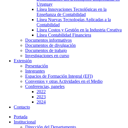
Uruguay
Línea Innovaciones Tecnológicas en la
Enseñanza de Contabilidad
Línea Nuevas Tecnologías Aplicadas a la
Contabilidad
Línea Costos y Gestión en la Industria Creativa
Línea Contabilidad Financiera
Documentos informativos
Documentos de divulgación
Documentos de trabajo
Investigaciones en curso
Extensión
Presentación
Integrantes
Espacios de Formación Integral (EFI)
Convenios y otras Actividades en el Medio
Conferencias, paneles
2022
2023
2024
Contacto
Portada
Institucional
Dirección del Departamento