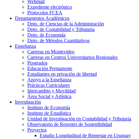
Webmail
Expediente electrónico
Protocolos FCEA
Departamentos Académicos
Dpto. de Ciencias de la Administración
Dpto. de Contabilidad y Tributaria
Dpto. de Economía
Dpto. de Métodos Cuantitativos
Enseñanza
Carreras en Montevideo
Carreras en Centros Universitarios Regionales
Posgrados
Educación Permanente
Estudiantes en privación de libertad
Apoyo a la Enseñanza
Prácticas Curriculares
Intercambio y Movilidad
Área Social y Artística
Investigación
Instituto de Economía
Instituto de Estadística
Unidad de Investigación en Contabilidad y Tributaria
Observatorio de Reportes de Sostenibilidad
Proyectos
Estudio Longitudinal de Bienestar en Uruguay