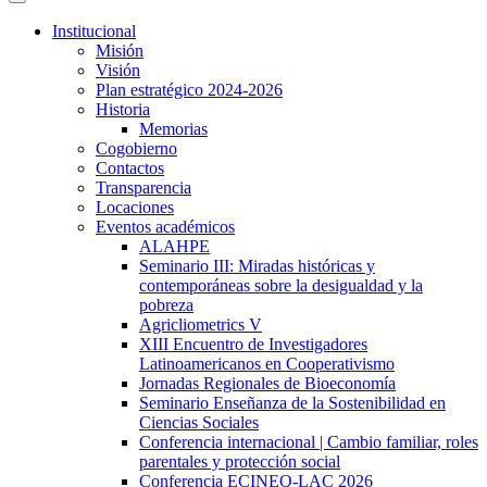
Institucional
Misión
Visión
Plan estratégico 2024-2026
Historia
Memorias
Cogobierno
Contactos
Transparencia
Locaciones
Eventos académicos
ALAHPE
Seminario III: Miradas históricas y
contemporáneas sobre la desigualdad y la
pobreza
Agricliometrics V
XIII Encuentro de Investigadores
Latinoamericanos en Cooperativismo
Jornadas Regionales de Bioeconomía
Seminario Enseñanza de la Sostenibilidad en
Ciencias Sociales
Conferencia internacional | Cambio familiar, roles
parentales y protección social
Conferencia ECINEQ-LAC 2026