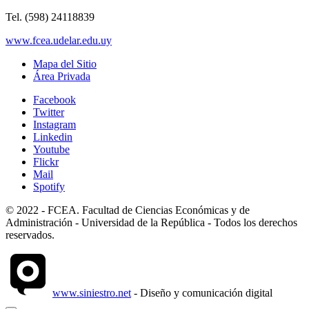
Tel. (598) 24118839
www.fcea.udelar.edu.uy
Mapa del Sitio
Área Privada
Facebook
Twitter
Instagram
Linkedin
Youtube
Flickr
Mail
Spotify
© 2022 - FCEA. Facultad de Ciencias Económicas y de
Administración - Universidad de la República - Todos los derechos
reservados.
www.siniestro.net
- Diseño y comunicación digital