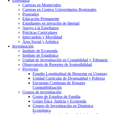
Enseñanza
Carreras en Montevideo
Carreras en Centros Universitarios Regionales
Posgrados
Educación Permanente
Estudiantes en privación de libertad
Apoyo a la Enseñanza
Prácticas Curriculares
Intercambio y Movilidad
Área Social y Artística
Investigación
Instituto de Economía
Instituto de Estadística
Unidad de Investigación en Contabilidad y Tributaria
Observatorio de Reportes de Sostenibilidad
Proyectos
Estudio Longitudinal de Bienestar en Uruguay
Unidad Curricular de Desigualdad y Pobreza
Encuestas Continuas de Hogares
Compatibilización
Grupos de investigación
Grupo de Estudios de Familia
Grupo Ética, Justicia y Economía
Grupos de Investigación en Dinámica
Económica