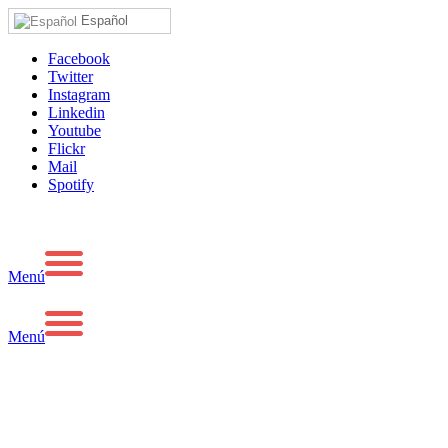
Español
Facebook
Twitter
Instagram
Linkedin
Youtube
Flickr
Mail
Spotify
Menú
Menú