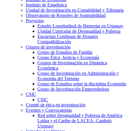
Instituto de Estadística
Unidad de Investigación en Contabilidad y Tributaria
Observatorio de Reportes de Sostenibilidad
Proyectos
Estudio Longitudinal de Bienestar en Uruguay
Unidad Curricular de Desigualdad y Pobreza
Encuestas Continuas de Hogares
Compatibilización
Grupos de investigación
Grupo de Estudios de Familia
Grupo Ética, Justicia y Economía
Grupos de Investigación en Dinámica
Económica
Grupo de Investigación en Administración y
Economía del Turismo
Grupo de Estudios sobre la disciplina Economía
Grupo de Investigación Emprendedora
CSIC
CSIC
Comité de ética en investigación
Eventos y Convocatorias
Red sobre Desigualdad y Pobreza de América
Latina y el Caribe de LACEA- Capítulo
Uruguay