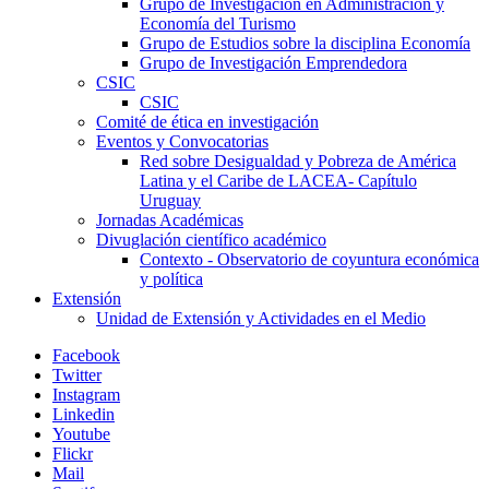
Grupo de Investigación en Administración y
Economía del Turismo
Grupo de Estudios sobre la disciplina Economía
Grupo de Investigación Emprendedora
CSIC
CSIC
Comité de ética en investigación
Eventos y Convocatorias
Red sobre Desigualdad y Pobreza de América
Latina y el Caribe de LACEA- Capítulo
Uruguay
Jornadas Académicas
Divuglación científico académico
Contexto - Observatorio de coyuntura económica
y política
Extensión
Unidad de Extensión y Actividades en el Medio
Facebook
Twitter
Instagram
Linkedin
Youtube
Flickr
Mail