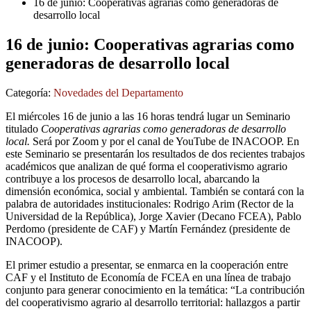
16 de junio: Cooperativas agrarias como generadoras de
desarrollo local
16 de junio: Cooperativas agrarias como
generadoras de desarrollo local
Categoría:
Novedades del Departamento
El miércoles 16 de junio a las 16 horas tendrá lugar un Seminario
titulado
Cooperativas agrarias como generadoras de desarrollo
local.
Será por Zoom y por el canal de YouTube de INACOOP. En
este Seminario se presentarán los resultados de dos recientes trabajos
académicos que analizan de qué forma el cooperativismo agrario
contribuye a los procesos de desarrollo local, abarcando la
dimensión económica, social y ambiental. También se contará con la
palabra de autoridades institucionales: Rodrigo Arim (Rector de la
Universidad de la República), Jorge Xavier (Decano FCEA), Pablo
Perdomo (presidente de CAF) y Martín Fernández (presidente de
INACOOP).
El primer estudio a presentar, se enmarca en la cooperación entre
CAF y el Instituto de Economía de FCEA en una línea de trabajo
conjunto para generar conocimiento en la temática: “La contribución
del cooperativismo agrario al desarrollo territorial: hallazgos a partir