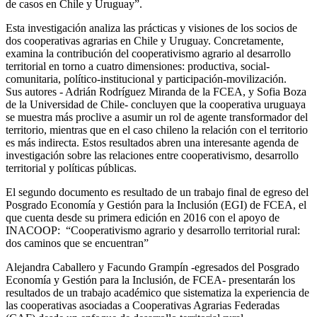
de casos en Chile y Uruguay”.
Esta investigación analiza las prácticas y visiones de los socios de
dos cooperativas agrarias en Chile y Uruguay. Concretamente,
examina la contribución del cooperativismo agrario al desarrollo
territorial en torno a cuatro dimensiones: productiva, social-
comunitaria, político-institucional y participación-movilización.
Sus autores - Adrián Rodríguez Miranda de la FCEA, y Sofia Boza
de la Universidad de Chile- concluyen que la cooperativa uruguaya
se muestra más proclive a asumir un rol de agente transformador del
territorio, mientras que en el caso chileno la relación con el territorio
es más indirecta. Estos resultados abren una interesante agenda de
investigación sobre las relaciones entre cooperativismo, desarrollo
territorial y políticas públicas.
El segundo documento es resultado de un trabajo final de egreso del
Posgrado Economía y Gestión para la Inclusión (EGI) de FCEA, el
que cuenta desde su primera edición en 2016 con el apoyo de
INACOOP: “Cooperativismo agrario y desarrollo territorial rural:
dos caminos que se encuentran”
Alejandra Caballero y Facundo Grampín -egresados del Posgrado
Economía y Gestión para la Inclusión, de FCEA- presentarán los
resultados de un trabajo académico que sistematiza la experiencia de
las cooperativas asociadas a Cooperativas Agrarias Federadas