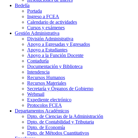
Bedelía
Portada
Ingreso a FCEA
Calendario de actividades
Cursos y exámenes
Gestión Administrativa
División Administrativa
Apoyo a Egresadas y Egresados
Apoyo a Estudiantes
Apoyo a la Función Docente
Contaduría
Documentación y Biblioteca
Intendencia
Recursos Humanos
Recursos Materiales
Secretaría y Órganos de Gobierno
Webmail
Expediente electrónico
Protocolos FCEA
Departamentos Académicos
Dpto. de Ciencias de la Administración
Dpto. de Contabilidad y Tributaria
Dpto. de Economía
Dpto. de Métodos Cuantitativos