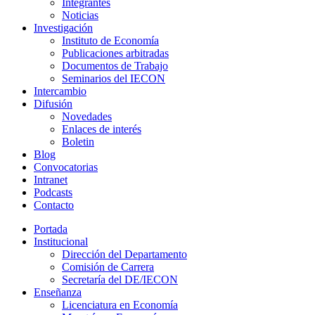
Integrantes
Noticias
Investigación
Instituto de Economía
Publicaciones arbitradas
Documentos de Trabajo
Seminarios del IECON
Intercambio
Difusión
Novedades
Enlaces de interés
Boletin
Blog
Convocatorias
Intranet
Podcasts
Contacto
Portada
Institucional
Dirección del Departamento
Comisión de Carrera
Secretaría del DE/IECON
Enseñanza
Licenciatura en Economía