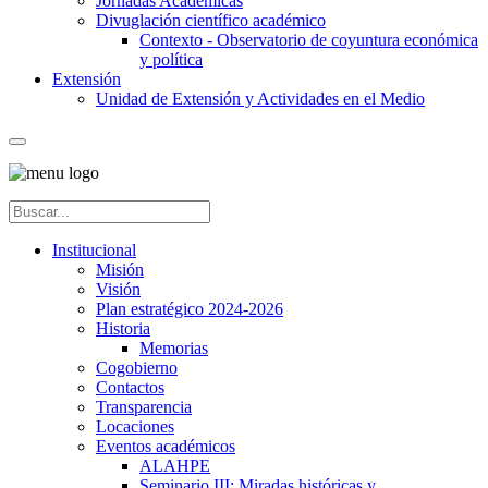
Jornadas Académicas
Divuglación científico académico
Contexto - Observatorio de coyuntura económica
y política
Extensión
Unidad de Extensión y Actividades en el Medio
Institucional
Misión
Visión
Plan estratégico 2024-2026
Historia
Memorias
Cogobierno
Contactos
Transparencia
Locaciones
Eventos académicos
ALAHPE
Seminario III: Miradas históricas y