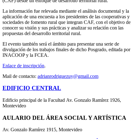
(CAF) desde un enfoque de desarrollo territorial rural.
La información fue relevada mediante el análisis documental y la
aplicación de una encuesta a los presidentes de las cooperativas y
sociedades de fomento rural que integran CAF, con el objetivo de
conocer su visión y sus prácticas y analizar su relación con las
propuestas del desarrollo territorial rural.
El evento también será el ámbito para presentar una serie de
divulgación de los trabajos finales de dicho Posgrado, editada por
INACOOP y la FCEA.
Enlace de inscripción
.
Mail de contacto:
adrianrodriguezuy@gmail.com
EDIFICIO CENTRAL
Edificio principal de la Facultad Av. Gonzalo Ramírez 1926,
Montevideo
AULARIO DEL ÁREA SOCIAL Y ARTÍSTICA
Av. Gonzalo Ramírez 1915, Montevideo