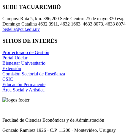
SEDE TACUAREMBÓ
Campus: Ruta 5, km. 386,200 Sede Centro: 25 de mayo 320 esq.
Domingo Catalina 4632 3911, 4632 1663, 4633 8073, 4633 8074
bedelia@cut.edu.uy
SITIOS DE INTERÉS
Prorrectorado de Gestión
Portal Udelar
Bienestar Universitario
Extensión
Comisión Sectorial de Enseñanza
CSIC
Educación Permanente
Área Social y Artística
Facultad de Ciencias Económicas y de Administración
Gonzalo Ramirez 1926 - C.P. 11200 - Montevideo, Uruguay