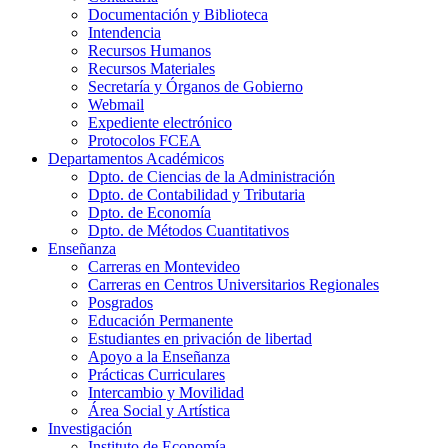
Documentación y Biblioteca
Intendencia
Recursos Humanos
Recursos Materiales
Secretaría y Órganos de Gobierno
Webmail
Expediente electrónico
Protocolos FCEA
Departamentos Académicos
Dpto. de Ciencias de la Administración
Dpto. de Contabilidad y Tributaria
Dpto. de Economía
Dpto. de Métodos Cuantitativos
Enseñanza
Carreras en Montevideo
Carreras en Centros Universitarios Regionales
Posgrados
Educación Permanente
Estudiantes en privación de libertad
Apoyo a la Enseñanza
Prácticas Curriculares
Intercambio y Movilidad
Área Social y Artística
Investigación
Instituto de Economía