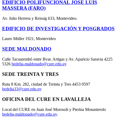
EDIFICIO POLIFUNCIONAL JOSÉ LUIS
MASSERA (FARO)
Av. Julio Herrera y Reissig 633, Montevideo.
EDIFICIO DE INVESTIGACIÓN Y POSGRADOS
Lauro Müller 1921, Montevideo
SEDE MALDONADO
Calle Tacuarembó entre Bvar. Artigas y Av. Aparicio Saravia 4225
5326
bedelia-maldonado@cure.edu.uy
SEDE TREINTA Y TRES
Ruta 8 Km. 282, ciudad de Treinta y Tres 4453 0597
bedelia33@cure.edu.uy
OFICINA DEL CURE EN LAVALLEJA
Local del CURE en Juan José Morosoli y Pierina Monasterolo
bedelia-maldonado@cure.edu.uy
.