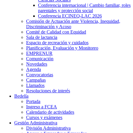
Conferencia internacional | Cambio familiar, roles
parentales y protección social
Conferencia ECINEQ-LAC 2026
Comisión de Actuación ante Violencia, Inequidad,
Discriminación y Acoso
Comité de Calidad con Equidad
Sala de lactancia
Espacio de recreación y cuidados
Planificación, Evaluación y Monitoreo
EMPRENUR
Comunicación
Novedades
Agenda
Convocatorias
Campañas
Llamados
Resoluciones de interés
Bedelía
Portada
Ingreso a FCEA
Calendario de actividades
Cursos y exámenes
Gestión Administrativa
División Administrativa