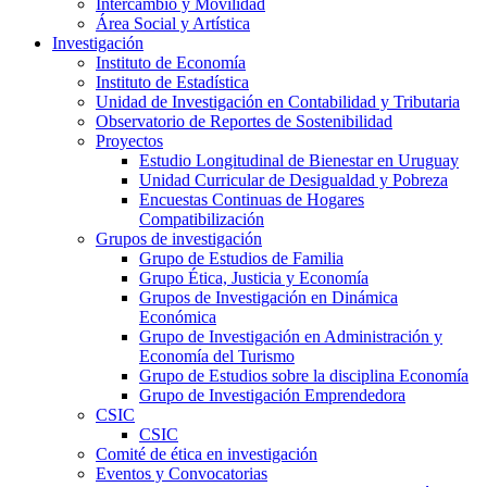
Intercambio y Movilidad
Área Social y Artística
Investigación
Instituto de Economía
Instituto de Estadística
Unidad de Investigación en Contabilidad y Tributaria
Observatorio de Reportes de Sostenibilidad
Proyectos
Estudio Longitudinal de Bienestar en Uruguay
Unidad Curricular de Desigualdad y Pobreza
Encuestas Continuas de Hogares
Compatibilización
Grupos de investigación
Grupo de Estudios de Familia
Grupo Ética, Justicia y Economía
Grupos de Investigación en Dinámica
Económica
Grupo de Investigación en Administración y
Economía del Turismo
Grupo de Estudios sobre la disciplina Economía
Grupo de Investigación Emprendedora
CSIC
CSIC
Comité de ética en investigación
Eventos y Convocatorias