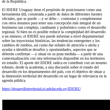
de la República.
El IDERE Uruguay tiene el propósito de posicionarse como una
herramienta útil, construida a partir de datos de diferentes fuentes
oficiales, que se puede —y se debe— contrastar y complementar
con otros insumos para tener una concepción más integral de un
fenómeno tan complejo, cambiante y polisémico como el desarrollo
regional. Si bien no es posible reducir la complejidad del desarrollo
a un número, el IDERE nos puede informar a nivel departamental
sobre las trayectorias históricas, las tendencias emergentes y los
cambios de rumbos, así como dar señales de atención o alerta y
ayudar a identificar desafíos y oportunidades, aspectos que se
deberán confirmar —y situar en su justa medida— a partir de una
contextualización con otra información disponible en los territorios
en estudio. El aporte del IDERE radica en contribuir con un insumo
robusto, desde la academia, a una discusión sobre el estado del
desarrollo en los departamentos del país, con el objetivo de situar a
la dimensión territorial del desarrollo en un lugar de relevancia en la
agenda pública.
https://desarrolloterritorial.ei.udelar.edu.uy/IDERE/