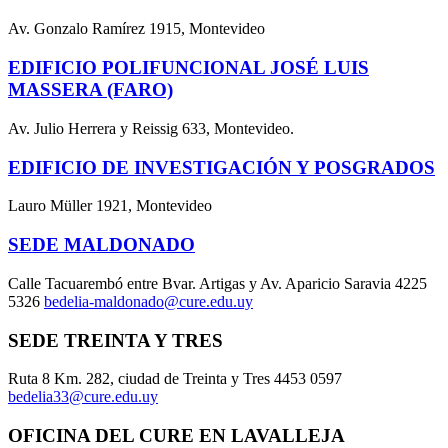
Av. Gonzalo Ramírez 1915, Montevideo
EDIFICIO POLIFUNCIONAL JOSÉ LUIS
MASSERA (FARO)
Av. Julio Herrera y Reissig 633, Montevideo.
EDIFICIO DE INVESTIGACIÓN Y POSGRADOS
Lauro Müller 1921, Montevideo
SEDE MALDONADO
Calle Tacuarembó entre Bvar. Artigas y Av. Aparicio Saravia 4225
5326
bedelia-maldonado@cure.edu.uy
SEDE TREINTA Y TRES
Ruta 8 Km. 282, ciudad de Treinta y Tres 4453 0597
bedelia33@cure.edu.uy
OFICINA DEL CURE EN LAVALLEJA