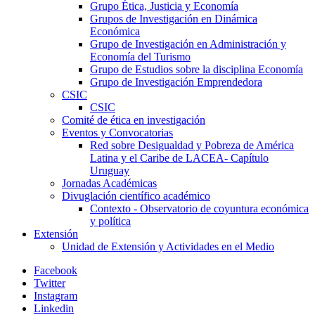
Grupo Ética, Justicia y Economía
Grupos de Investigación en Dinámica
Económica
Grupo de Investigación en Administración y
Economía del Turismo
Grupo de Estudios sobre la disciplina Economía
Grupo de Investigación Emprendedora
CSIC
CSIC
Comité de ética en investigación
Eventos y Convocatorias
Red sobre Desigualdad y Pobreza de América
Latina y el Caribe de LACEA- Capítulo
Uruguay
Jornadas Académicas
Divuglación científico académico
Contexto - Observatorio de coyuntura económica
y política
Extensión
Unidad de Extensión y Actividades en el Medio
Facebook
Twitter
Instagram
Linkedin