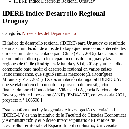
IDERE Indice Desarrollo Regional Uruguay
IDERE Indice Desarrollo Regional
Uruguay
Categoría:
Novedades del Departamento
El índice de desarrollo regional (IDERE) para Uruguay es resultado
de una acumulación de años de trabajo que tiene como antecedentes
directos un índice calculado para Chile (Vial, 2016); la elaboración
de un índice piloto para los departamentos de Uruguay y las
regiones de Chile (Rodríguez Miranda y Vial, 2018); y un estudio
comparado para medir el desarrollo regional en varios países
latinoamericanos, que siguió similar metodología (Rodríguez
Miranda y Vial, 2021). Esta acumulación da lugar al IDERE-UY,
que se elaboró en el marco de un proyecto de investigación
financiado por el Fondo María Viñas de la Agencia Nacional de
Investigación e Innovación (ANII).[FMV-ANII, convocatoria 2021,
proyecto n.° 166598.]
Esta plataforma web y la agenda de investigación vinculada al
IDERE-UY es una iniciativa de la Facultad de Ciencias Económicas
y Administración y el Núcleo Interdisciplinario de Estudios de
Desarrollo Territorial del Espacio Interdisciplinario, Universidad