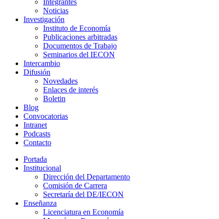
Integrantes
Noticias
Investigación
Instituto de Economía
Publicaciones arbitradas
Documentos de Trabajo
Seminarios del IECON
Intercambio
Difusión
Novedades
Enlaces de interés
Boletin
Blog
Convocatorias
Intranet
Podcasts
Contacto
Portada
Institucional
Dirección del Departamento
Comisión de Carrera
Secretaría del DE/IECON
Enseñanza
Licenciatura en Economía