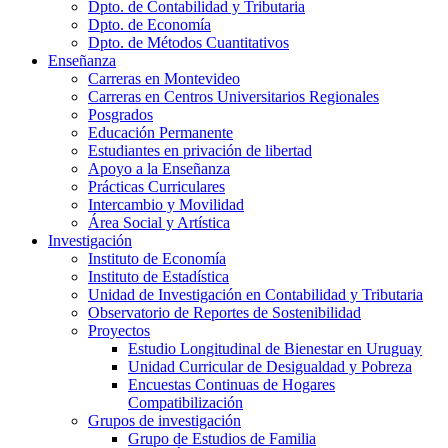
Dpto. de Contabilidad y Tributaria
Dpto. de Economía
Dpto. de Métodos Cuantitativos
Enseñanza
Carreras en Montevideo
Carreras en Centros Universitarios Regionales
Posgrados
Educación Permanente
Estudiantes en privación de libertad
Apoyo a la Enseñanza
Prácticas Curriculares
Intercambio y Movilidad
Área Social y Artística
Investigación
Instituto de Economía
Instituto de Estadística
Unidad de Investigación en Contabilidad y Tributaria
Observatorio de Reportes de Sostenibilidad
Proyectos
Estudio Longitudinal de Bienestar en Uruguay
Unidad Curricular de Desigualdad y Pobreza
Encuestas Continuas de Hogares
Compatibilización
Grupos de investigación
Grupo de Estudios de Familia