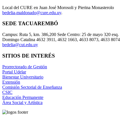
Local del CURE en Juan José Morosoli y Pierina Monasterolo
bedelia-maldonado@cure.edu.uy
.
SEDE TACUAREMBÓ
Campus: Ruta 5, km. 386,200 Sede Centro: 25 de mayo 320 esq.
Domingo Catalina 4632 3911, 4632 1663, 4633 8073, 4633 8074
bedelia@cut.edu.uy
SITIOS DE INTERÉS
Prorrectorado de Gestión
Portal Udelar
Bienestar Universitario
Extensión
Comisión Sectorial de Enseñanza
CSIC
Educación Permanente
Área Social y Artística