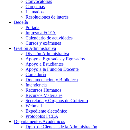
Convocatorias
Campañas
Llamados
Resoluciones de interés
Bedelía
Portada
Ingreso a FCEA
Calendario de actividades
Cursos y exámenes
Gestión Administrativa
División Administrativa
Apoyo a Egresadas y Egresados
Apoyo a Estudiantes
Apoyo a la Función Docente
Contaduría
Documentación y Biblioteca
Intendencia
Recursos Humanos
Recursos Materiales
Secretaría y Órganos de Gobierno
Webmail
Expediente electrónico
Protocolos FCEA
Departamentos Académicos
Dpto. de Ciencias de la Administración