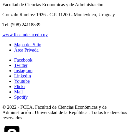
Facultad de Ciencias Económicas y de Administración
Gonzalo Ramirez 1926 - C.P. 11200 - Montevideo, Uruguay
Tel. (598) 24118839
www.fcea.udelar.edu.uy
Mapa del Sitio
Área Privada
Facebook
Twitter
Instagram
Linkedin
Youtube
Flickr
Mail
Spotify
© 2022 - FCEA. Facultad de Ciencias Económicas y de
Administración - Universidad de la República - Todos los derechos
reservados.