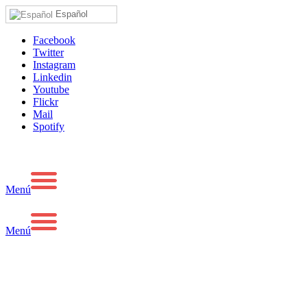
Español
Facebook
Twitter
Instagram
Linkedin
Youtube
Flickr
Mail
Spotify
Menú
Menú