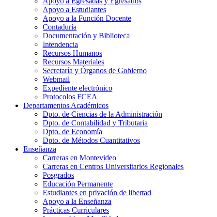
Apoyo a Egresadas y Egresados
Apoyo a Estudiantes
Apoyo a la Función Docente
Contaduría
Documentación y Biblioteca
Intendencia
Recursos Humanos
Recursos Materiales
Secretaría y Órganos de Gobierno
Webmail
Expediente electrónico
Protocolos FCEA
Departamentos Académicos
Dpto. de Ciencias de la Administración
Dpto. de Contabilidad y Tributaria
Dpto. de Economía
Dpto. de Métodos Cuantitativos
Enseñanza
Carreras en Montevideo
Carreras en Centros Universitarios Regionales
Posgrados
Educación Permanente
Estudiantes en privación de libertad
Apoyo a la Enseñanza
Prácticas Curriculares