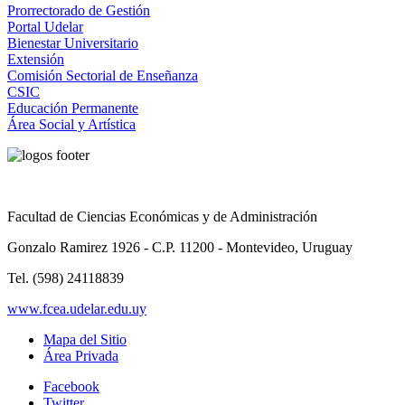
Prorrectorado de Gestión
Portal Udelar
Bienestar Universitario
Extensión
Comisión Sectorial de Enseñanza
CSIC
Educación Permanente
Área Social y Artística
Facultad de Ciencias Económicas y de Administración
Gonzalo Ramirez 1926 - C.P. 11200 - Montevideo, Uruguay
Tel. (598) 24118839
www.fcea.udelar.edu.uy
Mapa del Sitio
Área Privada
Facebook
Twitter