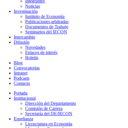
Integrantes
Noticias
Investigación
Instituto de Economía
Publicaciones arbitradas
Documentos de Trabajo
Seminarios del IECON
Intercambio
Difusión
Novedades
Enlaces de interés
Boletin
Blog
Convocatorias
Intranet
Podcasts
Contacto
Portada
Institucional
Dirección del Departamento
Comisión de Carrera
Secretaría del DE/IECON
Enseñanza
Licenciatura en Economía