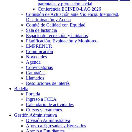
parentales y protección social
Conferencia ECINEQ-LAC 2026
Comisión de Actuación ante Violencia, Inequidad,
Discriminación y Acoso
Comité de Calidad con Equidad
Sala de lactancia
Espacio de recreación y cuidados
Planificación, Evaluación y Monitoreo
EMPRENUR
Comunicación
Novedades
Agenda
Convocatorias
Campañas
Llamados
Resoluciones de interés
Bedelía
Portada
Ingreso a FCEA
Calendario de actividades
Cursos y exámenes
Gestión Administrativa
División Administrativa
Apoyo a Egresadas y Egresados
Apoyo a Estudiantes