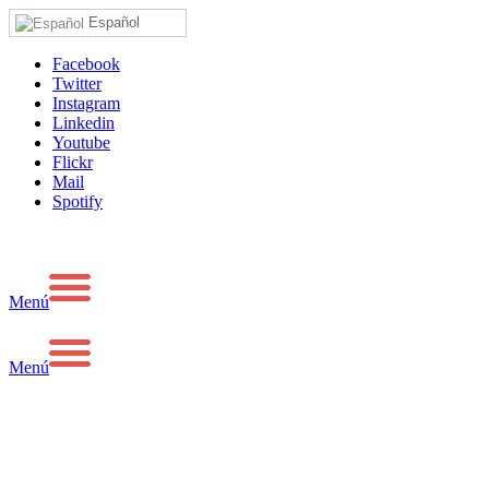
Español
Facebook
Twitter
Instagram
Linkedin
Youtube
Flickr
Mail
Spotify
Menú
Menú