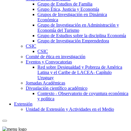
Grupo de Estudios de Familia
Grupo Ética, Justicia y Economía
Grupos de Investigación en Dinámica
Económica
Grupo de Investigación en Administración y
Economía del Turismo
Grupo de Estudios sobre la disciplina Economía
Grupo de Investigación Emprendedora
CSIC
CSIC
Comité de ética en investigación
Eventos y Convocatorias
Red sobre Desigualdad y Pobreza de América
Latina y el Caribe de LACEA- Capítulo
Uruguay
Jornadas Académicas
Divuglación científico académico
Contexto - Observatorio de coyuntura económica
y política
Extensión
Unidad de Extensión y Actividades en el Medio