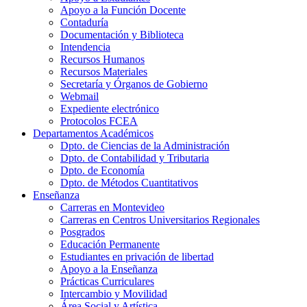
Apoyo a la Función Docente
Contaduría
Documentación y Biblioteca
Intendencia
Recursos Humanos
Recursos Materiales
Secretaría y Órganos de Gobierno
Webmail
Expediente electrónico
Protocolos FCEA
Departamentos Académicos
Dpto. de Ciencias de la Administración
Dpto. de Contabilidad y Tributaria
Dpto. de Economía
Dpto. de Métodos Cuantitativos
Enseñanza
Carreras en Montevideo
Carreras en Centros Universitarios Regionales
Posgrados
Educación Permanente
Estudiantes en privación de libertad
Apoyo a la Enseñanza
Prácticas Curriculares
Intercambio y Movilidad
Área Social y Artística