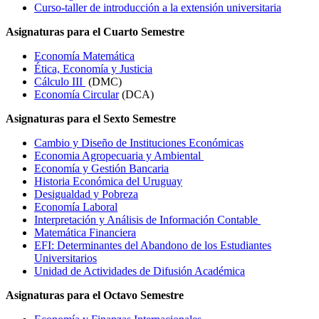
Curso-taller de introducción a la extensión universitaria
Asignaturas para el Cuarto Semestre
Economía Matemática
Ética, Economía y Justicia
Cálculo III
(DMC)
Economía Circular
(DCA)
Asignaturas para el Sexto Semestre
Cambio y Diseño de Instituciones Económicas
Economia Agropecuaria y Ambiental
Economía y Gestión Bancaria
Historia Económica del Uruguay
Desigualdad y Pobreza
Economía Laboral
Interpretación y Análisis de Información Contable
Matemática Financiera
EFI: Determinantes del Abandono de los Estudiantes
Universitarios
Unidad de Actividades de Difusión Académica
Asignaturas para el Octavo Semestre