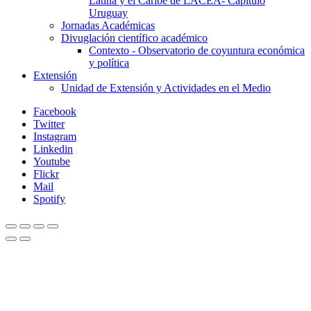
Latina y el Caribe de LACEA- Capítulo
Uruguay
Jornadas Académicas
Divuglación científico académico
Contexto - Observatorio de coyuntura económica
y política
Extensión
Unidad de Extensión y Actividades en el Medio
Facebook
Twitter
Instagram
Linkedin
Youtube
Flickr
Mail
Spotify