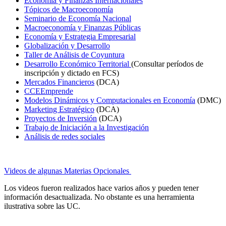
Economía y Finanzas Internacionales
Tópicos de Macroeconomía
Seminario de Economía Nacional
Macroeconomía y Finanzas Públicas
Economía y Estrategia Empresarial
Globalización y Desarrollo
Taller de Análisis de Coyuntura
Desarrollo Económico Territorial
(Consultar períodos de
inscripción y dictado en FCS)
Mercados Financieros
(DCA)
CCEEmprende
Modelos Dinámicos y Computacionales en Economía
(DMC)
Marketing Estratégico
(DCA)
Proyectos de Inversión
(DCA)
Trabajo de Iniciación a la Investigación
Análisis de redes sociales
Videos de algunas Materias Opcionales
Los videos fueron realizados hace varios años y pueden tener
información desactualizada. No obstante es una herramienta
ilustrativa sobre las UC.