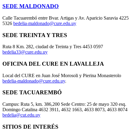
SEDE MALDONADO
Calle Tacuarembó entre Bvar. Artigas y Av. Aparicio Saravia 4225
5326
bedelia-maldonado@cure.edu.uy
SEDE TREINTA Y TRES
Ruta 8 Km. 282, ciudad de Treinta y Tres 4453 0597
bedelia33@cure.edu.uy
OFICINA DEL CURE EN LAVALLEJA
Local del CURE en Juan José Morosoli y Pierina Monasterolo
bedelia-maldonado@cure.edu.uy
.
SEDE TACUAREMBÓ
Campus: Ruta 5, km. 386,200 Sede Centro: 25 de mayo 320 esq.
Domingo Catalina 4632 3911, 4632 1663, 4633 8073, 4633 8074
bedelia@cut.edu.uy
SITIOS DE INTERÉS