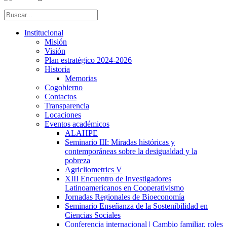
Institucional
Misión
Visión
Plan estratégico 2024-2026
Historia
Memorias
Cogobierno
Contactos
Transparencia
Locaciones
Eventos académicos
ALAHPE
Seminario III: Miradas históricas y
contemporáneas sobre la desigualdad y la
pobreza
Agricliometrics V
XIII Encuentro de Investigadores
Latinoamericanos en Cooperativismo
Jornadas Regionales de Bioeconomía
Seminario Enseñanza de la Sostenibilidad en
Ciencias Sociales
Conferencia internacional | Cambio familiar, roles