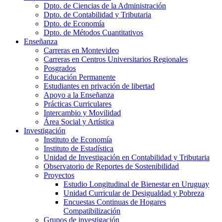
Dpto. de Ciencias de la Administración
Dpto. de Contabilidad y Tributaria
Dpto. de Economía
Dpto. de Métodos Cuantitativos
Enseñanza
Carreras en Montevideo
Carreras en Centros Universitarios Regionales
Posgrados
Educación Permanente
Estudiantes en privación de libertad
Apoyo a la Enseñanza
Prácticas Curriculares
Intercambio y Movilidad
Área Social y Artística
Investigación
Instituto de Economía
Instituto de Estadística
Unidad de Investigación en Contabilidad y Tributaria
Observatorio de Reportes de Sostenibilidad
Proyectos
Estudio Longitudinal de Bienestar en Uruguay
Unidad Curricular de Desigualdad y Pobreza
Encuestas Continuas de Hogares
Compatibilización
Grupos de investigación