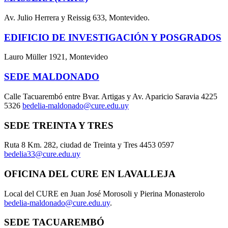
Av. Julio Herrera y Reissig 633, Montevideo.
EDIFICIO DE INVESTIGACIÓN Y POSGRADOS
Lauro Müller 1921, Montevideo
SEDE MALDONADO
Calle Tacuarembó entre Bvar. Artigas y Av. Aparicio Saravia 4225
5326
bedelia-maldonado@cure.edu.uy
SEDE TREINTA Y TRES
Ruta 8 Km. 282, ciudad de Treinta y Tres 4453 0597
bedelia33@cure.edu.uy
OFICINA DEL CURE EN LAVALLEJA
Local del CURE en Juan José Morosoli y Pierina Monasterolo
bedelia-maldonado@cure.edu.uy
.
SEDE TACUAREMBÓ