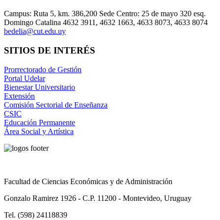
Campus: Ruta 5, km. 386,200 Sede Centro: 25 de mayo 320 esq.
Domingo Catalina 4632 3911, 4632 1663, 4633 8073, 4633 8074
bedelia@cut.edu.uy
SITIOS DE INTERÉS
Prorrectorado de Gestión
Portal Udelar
Bienestar Universitario
Extensión
Comisión Sectorial de Enseñanza
CSIC
Educación Permanente
Área Social y Artística
Facultad de Ciencias Económicas y de Administración
Gonzalo Ramirez 1926 - C.P. 11200 - Montevideo, Uruguay
Tel. (598) 24118839