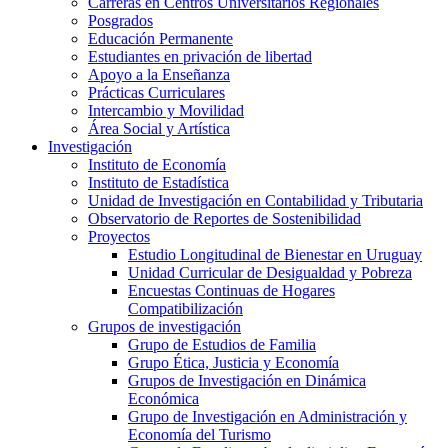
Carreras en Centros Universitarios Regionales
Posgrados
Educación Permanente
Estudiantes en privación de libertad
Apoyo a la Enseñanza
Prácticas Curriculares
Intercambio y Movilidad
Área Social y Artística
Investigación
Instituto de Economía
Instituto de Estadística
Unidad de Investigación en Contabilidad y Tributaria
Observatorio de Reportes de Sostenibilidad
Proyectos
Estudio Longitudinal de Bienestar en Uruguay
Unidad Curricular de Desigualdad y Pobreza
Encuestas Continuas de Hogares
Compatibilización
Grupos de investigación
Grupo de Estudios de Familia
Grupo Ética, Justicia y Economía
Grupos de Investigación en Dinámica
Económica
Grupo de Investigación en Administración y
Economía del Turismo