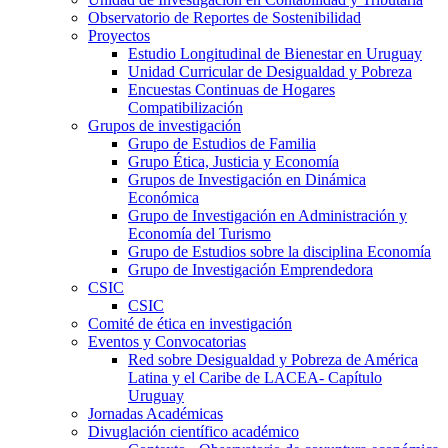
Observatorio de Reportes de Sostenibilidad
Proyectos
Estudio Longitudinal de Bienestar en Uruguay
Unidad Curricular de Desigualdad y Pobreza
Encuestas Continuas de Hogares
Compatibilización
Grupos de investigación
Grupo de Estudios de Familia
Grupo Ética, Justicia y Economía
Grupos de Investigación en Dinámica
Económica
Grupo de Investigación en Administración y
Economía del Turismo
Grupo de Estudios sobre la disciplina Economía
Grupo de Investigación Emprendedora
CSIC
CSIC
Comité de ética en investigación
Eventos y Convocatorias
Red sobre Desigualdad y Pobreza de América
Latina y el Caribe de LACEA- Capítulo
Uruguay
Jornadas Académicas
Divuglación científico académico