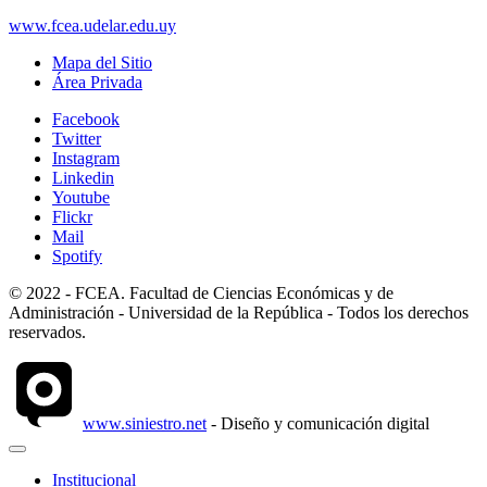
www.fcea.udelar.edu.uy
Mapa del Sitio
Área Privada
Facebook
Twitter
Instagram
Linkedin
Youtube
Flickr
Mail
Spotify
© 2022 - FCEA. Facultad de Ciencias Económicas y de
Administración - Universidad de la República - Todos los derechos
reservados.
www.siniestro.net
- Diseño y comunicación digital
Institucional