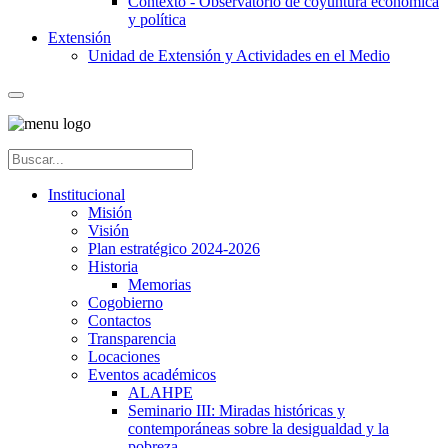
Contexto - Observatorio de coyuntura económica
y política
Extensión
Unidad de Extensión y Actividades en el Medio
Institucional
Misión
Visión
Plan estratégico 2024-2026
Historia
Memorias
Cogobierno
Contactos
Transparencia
Locaciones
Eventos académicos
ALAHPE
Seminario III: Miradas históricas y
contemporáneas sobre la desigualdad y la
pobreza