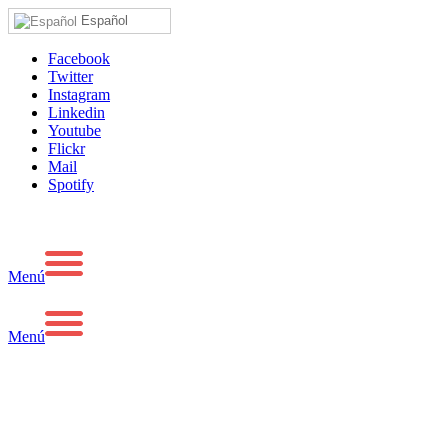
Español
Facebook
Twitter
Instagram
Linkedin
Youtube
Flickr
Mail
Spotify
Menú
Menú