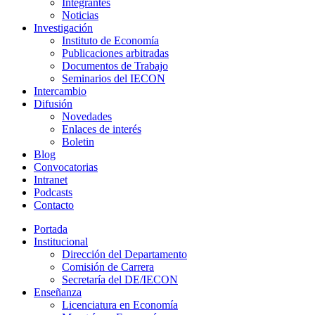
Integrantes
Noticias
Investigación
Instituto de Economía
Publicaciones arbitradas
Documentos de Trabajo
Seminarios del IECON
Intercambio
Difusión
Novedades
Enlaces de interés
Boletin
Blog
Convocatorias
Intranet
Podcasts
Contacto
Portada
Institucional
Dirección del Departamento
Comisión de Carrera
Secretaría del DE/IECON
Enseñanza
Licenciatura en Economía