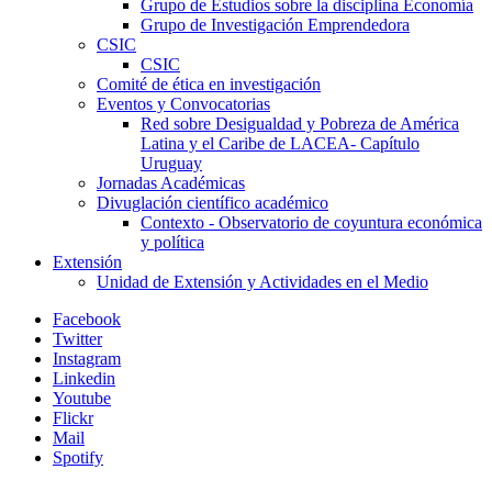
Grupo de Estudios sobre la disciplina Economía
Grupo de Investigación Emprendedora
CSIC
CSIC
Comité de ética en investigación
Eventos y Convocatorias
Red sobre Desigualdad y Pobreza de América
Latina y el Caribe de LACEA- Capítulo
Uruguay
Jornadas Académicas
Divuglación científico académico
Contexto - Observatorio de coyuntura económica
y política
Extensión
Unidad de Extensión y Actividades en el Medio
Facebook
Twitter
Instagram
Linkedin
Youtube
Flickr
Mail
Spotify