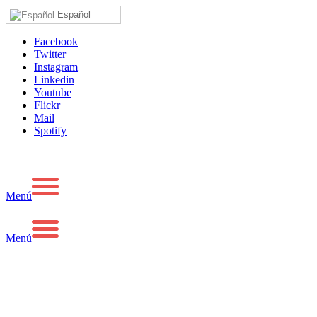
Español
Facebook
Twitter
Instagram
Linkedin
Youtube
Flickr
Mail
Spotify
Menú
Menú