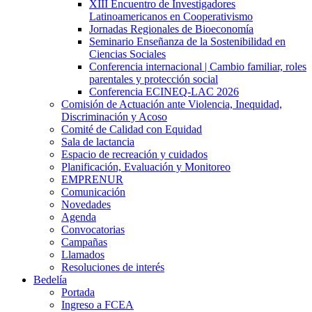
XIII Encuentro de Investigadores
Latinoamericanos en Cooperativismo
Jornadas Regionales de Bioeconomía
Seminario Enseñanza de la Sostenibilidad en
Ciencias Sociales
Conferencia internacional | Cambio familiar, roles
parentales y protección social
Conferencia ECINEQ-LAC 2026
Comisión de Actuación ante Violencia, Inequidad,
Discriminación y Acoso
Comité de Calidad con Equidad
Sala de lactancia
Espacio de recreación y cuidados
Planificación, Evaluación y Monitoreo
EMPRENUR
Comunicación
Novedades
Agenda
Convocatorias
Campañas
Llamados
Resoluciones de interés
Bedelía
Portada
Ingreso a FCEA