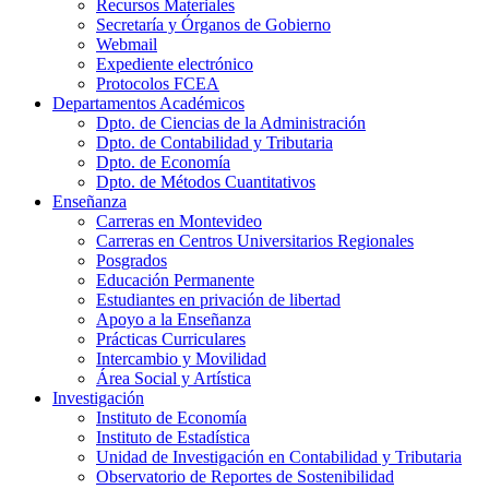
Recursos Materiales
Secretaría y Órganos de Gobierno
Webmail
Expediente electrónico
Protocolos FCEA
Departamentos Académicos
Dpto. de Ciencias de la Administración
Dpto. de Contabilidad y Tributaria
Dpto. de Economía
Dpto. de Métodos Cuantitativos
Enseñanza
Carreras en Montevideo
Carreras en Centros Universitarios Regionales
Posgrados
Educación Permanente
Estudiantes en privación de libertad
Apoyo a la Enseñanza
Prácticas Curriculares
Intercambio y Movilidad
Área Social y Artística
Investigación
Instituto de Economía
Instituto de Estadística
Unidad de Investigación en Contabilidad y Tributaria
Observatorio de Reportes de Sostenibilidad