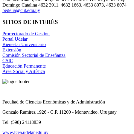
Domingo Catalina 4632 3911, 4632 1663, 4633 8073, 4633 8074
bedelia@cut.edu.uy
SITIOS DE INTERÉS
Prorrectorado de Gestión
Portal Udelar
Bienestar Universitario
Extensión
Comisión Sectorial de Enseñanza
CSIC
Educación Permanente
Área Social y Artística
Facultad de Ciencias Económicas y de Administración
Gonzalo Ramirez 1926 - C.P. 11200 - Montevideo, Uruguay
Tel. (598) 24118839
www.fcea.udelar.edu.uy