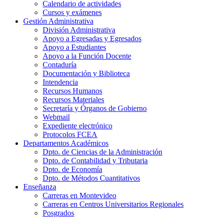
Calendario de actividades
Cursos y exámenes
Gestión Administrativa
División Administrativa
Apoyo a Egresadas y Egresados
Apoyo a Estudiantes
Apoyo a la Función Docente
Contaduría
Documentación y Biblioteca
Intendencia
Recursos Humanos
Recursos Materiales
Secretaría y Órganos de Gobierno
Webmail
Expediente electrónico
Protocolos FCEA
Departamentos Académicos
Dpto. de Ciencias de la Administración
Dpto. de Contabilidad y Tributaria
Dpto. de Economía
Dpto. de Métodos Cuantitativos
Enseñanza
Carreras en Montevideo
Carreras en Centros Universitarios Regionales
Posgrados