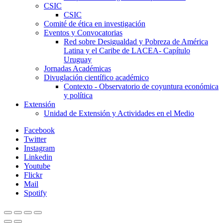
CSIC
CSIC
Comité de ética en investigación
Eventos y Convocatorias
Red sobre Desigualdad y Pobreza de América
Latina y el Caribe de LACEA- Capítulo
Uruguay
Jornadas Académicas
Divuglación científico académico
Contexto - Observatorio de coyuntura económica
y política
Extensión
Unidad de Extensión y Actividades en el Medio
Facebook
Twitter
Instagram
Linkedin
Youtube
Flickr
Mail
Spotify