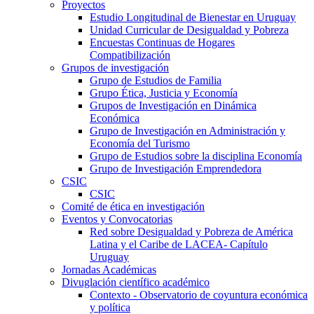
Proyectos
Estudio Longitudinal de Bienestar en Uruguay
Unidad Curricular de Desigualdad y Pobreza
Encuestas Continuas de Hogares
Compatibilización
Grupos de investigación
Grupo de Estudios de Familia
Grupo Ética, Justicia y Economía
Grupos de Investigación en Dinámica
Económica
Grupo de Investigación en Administración y
Economía del Turismo
Grupo de Estudios sobre la disciplina Economía
Grupo de Investigación Emprendedora
CSIC
CSIC
Comité de ética en investigación
Eventos y Convocatorias
Red sobre Desigualdad y Pobreza de América
Latina y el Caribe de LACEA- Capítulo
Uruguay
Jornadas Académicas
Divuglación científico académico
Contexto - Observatorio de coyuntura económica
y política