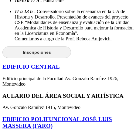
10:30 a 11 h
- Pausa café
11 a 13 h
- Conversatorio sobre la enseñanza en la UA de
Historia y Desarrollo. Presentación de avances del proyecto
CSE “Modalidades de enseñanza y evaluación de la Unidad
Académica de Historia y Desarrollo para mejorar la formación
en la Licenciatura en Economía”.
Comentarios a cargo de la Prof. Rebeca Anijovich.
Inscripciones
EDIFICIO CENTRAL
Edificio principal de la Facultad Av. Gonzalo Ramírez 1926,
Montevideo
AULARIO DEL ÁREA SOCIAL Y ARTÍSTICA
Av. Gonzalo Ramírez 1915, Montevideo
EDIFICIO POLIFUNCIONAL JOSÉ LUIS
MASSERA (FARO)