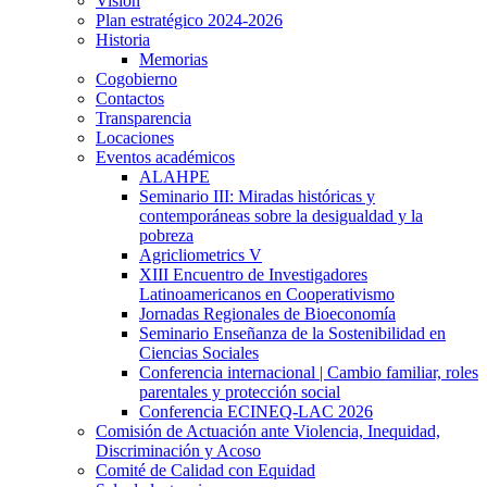
Visión
Plan estratégico 2024-2026
Historia
Memorias
Cogobierno
Contactos
Transparencia
Locaciones
Eventos académicos
ALAHPE
Seminario III: Miradas históricas y
contemporáneas sobre la desigualdad y la
pobreza
Agricliometrics V
XIII Encuentro de Investigadores
Latinoamericanos en Cooperativismo
Jornadas Regionales de Bioeconomía
Seminario Enseñanza de la Sostenibilidad en
Ciencias Sociales
Conferencia internacional | Cambio familiar, roles
parentales y protección social
Conferencia ECINEQ-LAC 2026
Comisión de Actuación ante Violencia, Inequidad,
Discriminación y Acoso
Comité de Calidad con Equidad