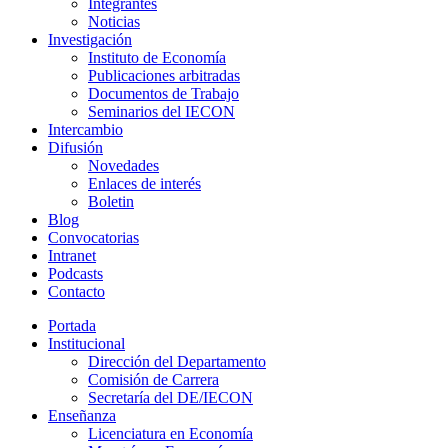
Integrantes
Noticias
Investigación
Instituto de Economía
Publicaciones arbitradas
Documentos de Trabajo
Seminarios del IECON
Intercambio
Difusión
Novedades
Enlaces de interés
Boletin
Blog
Convocatorias
Intranet
Podcasts
Contacto
Portada
Institucional
Dirección del Departamento
Comisión de Carrera
Secretaría del DE/IECON
Enseñanza
Licenciatura en Economía