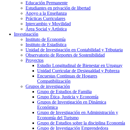
Educación Permanente
Estudiantes en privación de libertad
Apoyo a la Enseñanza
Prácticas Curriculares
Intercambio y Movilidad
Área Social y Artística
Investigación
Instituto de Economía
Instituto de Estadística
Unidad de Investigación en Contabilidad y Tributaria
Observatorio de Reportes de Sostenibilidad
Proyectos
Estudio Longitudinal de Bienestar en Uruguay
Unidad Curricular de Desigualdad y Pobreza
Encuestas Continuas de Hogares
Compatibilización
Grupos de investigación
Grupo de Estudios de Familia
Grupo Ética, Justicia y Economía
Grupos de Investigación en Dinámica
Económica
Grupo de Investigación en Administración y
Economía del Turismo
Grupo de Estudios sobre la disciplina Economía
Grupo de Investigación Emprendedora