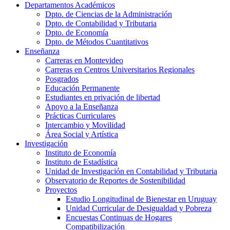
Departamentos Académicos
Dpto. de Ciencias de la Administración
Dpto. de Contabilidad y Tributaria
Dpto. de Economía
Dpto. de Métodos Cuantitativos
Enseñanza
Carreras en Montevideo
Carreras en Centros Universitarios Regionales
Posgrados
Educación Permanente
Estudiantes en privación de libertad
Apoyo a la Enseñanza
Prácticas Curriculares
Intercambio y Movilidad
Área Social y Artística
Investigación
Instituto de Economía
Instituto de Estadística
Unidad de Investigación en Contabilidad y Tributaria
Observatorio de Reportes de Sostenibilidad
Proyectos
Estudio Longitudinal de Bienestar en Uruguay
Unidad Curricular de Desigualdad y Pobreza
Encuestas Continuas de Hogares
Compatibilización