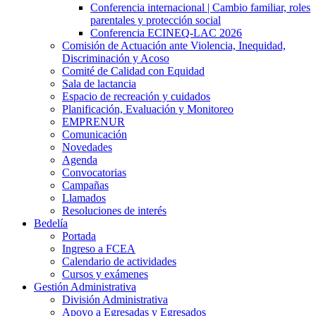
Conferencia internacional | Cambio familiar, roles
parentales y protección social
Conferencia ECINEQ-LAC 2026
Comisión de Actuación ante Violencia, Inequidad,
Discriminación y Acoso
Comité de Calidad con Equidad
Sala de lactancia
Espacio de recreación y cuidados
Planificación, Evaluación y Monitoreo
EMPRENUR
Comunicación
Novedades
Agenda
Convocatorias
Campañas
Llamados
Resoluciones de interés
Bedelía
Portada
Ingreso a FCEA
Calendario de actividades
Cursos y exámenes
Gestión Administrativa
División Administrativa
Apoyo a Egresadas y Egresados