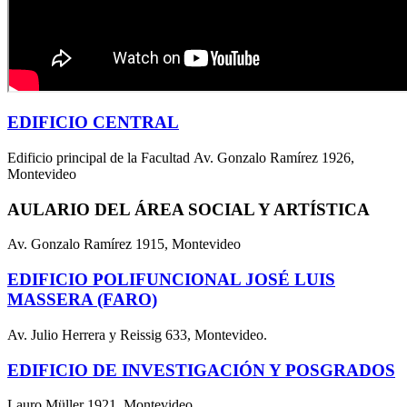
EDIFICIO CENTRAL
Edificio principal de la Facultad Av. Gonzalo Ramírez 1926,
Montevideo
AULARIO DEL ÁREA SOCIAL Y ARTÍSTICA
Av. Gonzalo Ramírez 1915, Montevideo
EDIFICIO POLIFUNCIONAL JOSÉ LUIS
MASSERA (FARO)
Av. Julio Herrera y Reissig 633, Montevideo.
EDIFICIO DE INVESTIGACIÓN Y POSGRADOS
Lauro Müller 1921, Montevideo