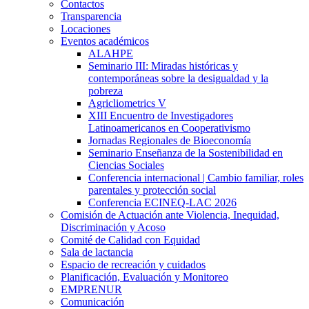
Contactos
Transparencia
Locaciones
Eventos académicos
ALAHPE
Seminario III: Miradas históricas y
contemporáneas sobre la desigualdad y la
pobreza
Agricliometrics V
XIII Encuentro de Investigadores
Latinoamericanos en Cooperativismo
Jornadas Regionales de Bioeconomía
Seminario Enseñanza de la Sostenibilidad en
Ciencias Sociales
Conferencia internacional | Cambio familiar, roles
parentales y protección social
Conferencia ECINEQ-LAC 2026
Comisión de Actuación ante Violencia, Inequidad,
Discriminación y Acoso
Comité de Calidad con Equidad
Sala de lactancia
Espacio de recreación y cuidados
Planificación, Evaluación y Monitoreo
EMPRENUR
Comunicación