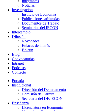
Integrantes
Noticias
Investigación
Instituto de Economía
Publicaciones arbitradas
Documentos de Trabajo
Seminarios del IECON
Intercambio
Difusión
Novedades
Enlaces de interés
Boletin
Blog
Convocatorias
Intranet
Podcasts
Contacto
Portada
Institucional
Dirección del Departamento
Comisión de Carrera
Secretaría del DE/IECON
Enseñanza
Licenciatura en Economía