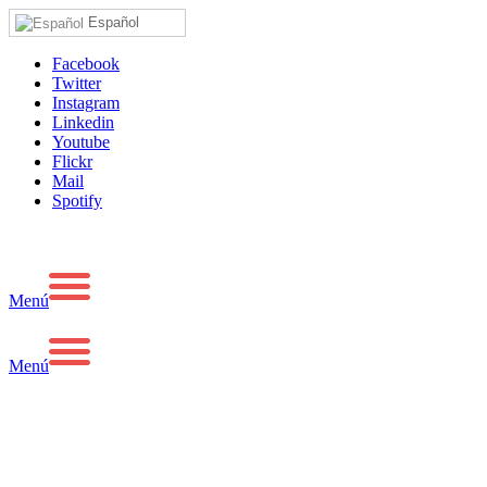
Español
Facebook
Twitter
Instagram
Linkedin
Youtube
Flickr
Mail
Spotify
Menú
Menú