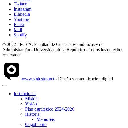
Twitter
Instagram
Linkedin
Youtube
Flickr
Mail
Spotify
© 2022 - FCEA. Facultad de Ciencias Económicas y de
Administración - Universidad de la República - Todos los derechos
reservados.
www.siniestro.net
- Diseño y comunicación digital
Institucional
Misión
Visión
Plan estratégico 2024-2026
Historia
Memorias
Cogobierno