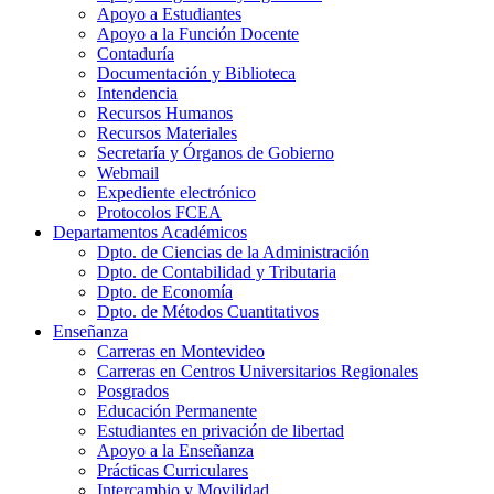
Apoyo a Estudiantes
Apoyo a la Función Docente
Contaduría
Documentación y Biblioteca
Intendencia
Recursos Humanos
Recursos Materiales
Secretaría y Órganos de Gobierno
Webmail
Expediente electrónico
Protocolos FCEA
Departamentos Académicos
Dpto. de Ciencias de la Administración
Dpto. de Contabilidad y Tributaria
Dpto. de Economía
Dpto. de Métodos Cuantitativos
Enseñanza
Carreras en Montevideo
Carreras en Centros Universitarios Regionales
Posgrados
Educación Permanente
Estudiantes en privación de libertad
Apoyo a la Enseñanza
Prácticas Curriculares
Intercambio y Movilidad