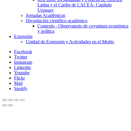
Latina y el Caribe de LACEA- Capítulo
Uruguay
Jornadas Académicas
Divuglación científico académico
Contexto - Observatorio de coyuntura económica
y política
Extensión
Unidad de Extensión y Actividades en el Medio
Facebook
Twitter
Instagram
Linkedin
Youtube
Flickr
Mail
Spotify