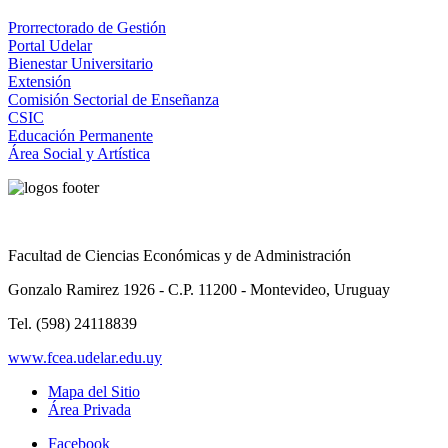
Prorrectorado de Gestión
Portal Udelar
Bienestar Universitario
Extensión
Comisión Sectorial de Enseñanza
CSIC
Educación Permanente
Área Social y Artística
Facultad de Ciencias Económicas y de Administración
Gonzalo Ramirez 1926 - C.P. 11200 - Montevideo, Uruguay
Tel. (598) 24118839
www.fcea.udelar.edu.uy
Mapa del Sitio
Área Privada
Facebook