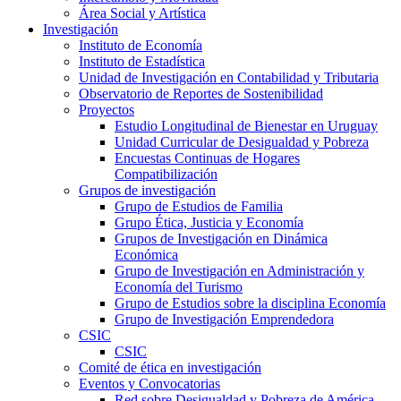
Área Social y Artística
Investigación
Instituto de Economía
Instituto de Estadística
Unidad de Investigación en Contabilidad y Tributaria
Observatorio de Reportes de Sostenibilidad
Proyectos
Estudio Longitudinal de Bienestar en Uruguay
Unidad Curricular de Desigualdad y Pobreza
Encuestas Continuas de Hogares
Compatibilización
Grupos de investigación
Grupo de Estudios de Familia
Grupo Ética, Justicia y Economía
Grupos de Investigación en Dinámica
Económica
Grupo de Investigación en Administración y
Economía del Turismo
Grupo de Estudios sobre la disciplina Economía
Grupo de Investigación Emprendedora
CSIC
CSIC
Comité de ética en investigación
Eventos y Convocatorias
Red sobre Desigualdad y Pobreza de América