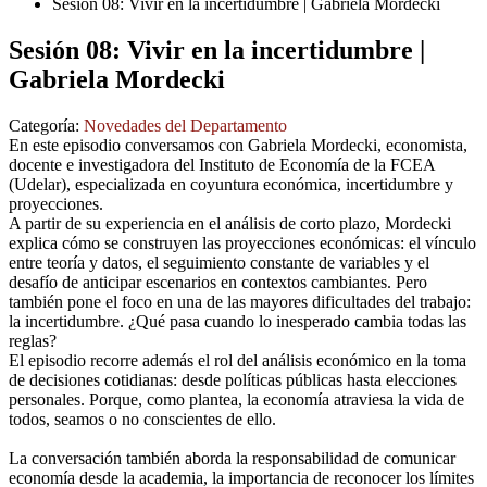
Sesión 08: Vivir en la incertidumbre | Gabriela Mordecki
Sesión 08: Vivir en la incertidumbre |
Gabriela Mordecki
Categoría:
Novedades del Departamento
En este episodio conversamos con Gabriela Mordecki, economista,
docente e investigadora del Instituto de Economía de la FCEA
(Udelar), especializada en coyuntura económica, incertidumbre y
proyecciones.
A partir de su experiencia en el análisis de corto plazo, Mordecki
explica cómo se construyen las proyecciones económicas: el vínculo
entre teoría y datos, el seguimiento constante de variables y el
desafío de anticipar escenarios en contextos cambiantes. Pero
también pone el foco en una de las mayores dificultades del trabajo:
la incertidumbre. ¿Qué pasa cuando lo inesperado cambia todas las
reglas?
El episodio recorre además el rol del análisis económico en la toma
de decisiones cotidianas: desde políticas públicas hasta elecciones
personales. Porque, como plantea, la economía atraviesa la vida de
todos, seamos o no conscientes de ello.
La conversación también aborda la responsabilidad de comunicar
economía desde la academia, la importancia de reconocer los límites