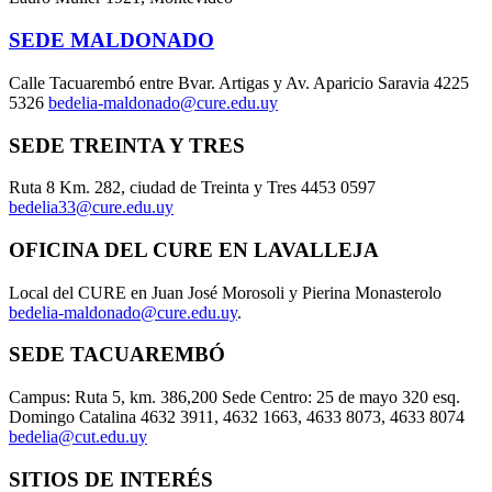
SEDE MALDONADO
Calle Tacuarembó entre Bvar. Artigas y Av. Aparicio Saravia 4225
5326
bedelia-maldonado@cure.edu.uy
SEDE TREINTA Y TRES
Ruta 8 Km. 282, ciudad de Treinta y Tres 4453 0597
bedelia33@cure.edu.uy
OFICINA DEL CURE EN LAVALLEJA
Local del CURE en Juan José Morosoli y Pierina Monasterolo
bedelia-maldonado@cure.edu.uy
.
SEDE TACUAREMBÓ
Campus: Ruta 5, km. 386,200 Sede Centro: 25 de mayo 320 esq.
Domingo Catalina 4632 3911, 4632 1663, 4633 8073, 4633 8074
bedelia@cut.edu.uy
SITIOS DE INTERÉS