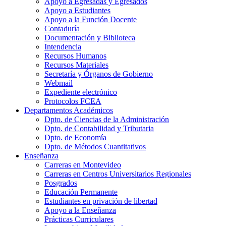
Apoyo a Egresadas y Egresados
Apoyo a Estudiantes
Apoyo a la Función Docente
Contaduría
Documentación y Biblioteca
Intendencia
Recursos Humanos
Recursos Materiales
Secretaría y Órganos de Gobierno
Webmail
Expediente electrónico
Protocolos FCEA
Departamentos Académicos
Dpto. de Ciencias de la Administración
Dpto. de Contabilidad y Tributaria
Dpto. de Economía
Dpto. de Métodos Cuantitativos
Enseñanza
Carreras en Montevideo
Carreras en Centros Universitarios Regionales
Posgrados
Educación Permanente
Estudiantes en privación de libertad
Apoyo a la Enseñanza
Prácticas Curriculares