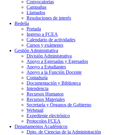
Convocatorias
Campañas
Llamados
Resoluciones de interés
Bedelía
Portada
Ingreso a FCEA
Calendario de actividades
Cursos y exámenes
Gestión Administrativa
División Administrativa
Apoyo a Egresadas y Egresados
Apoyo a Estudiantes
Apoyo a la Función Docente
Contaduría
Documentación y Biblioteca
Intendencia
Recursos Humanos
Recursos Materiales
Secretaría y Órganos de Gobierno
Webmail
Expediente electrónico
Protocolos FCEA
Departamentos Académicos
Dpto. de Ciencias de la Administración