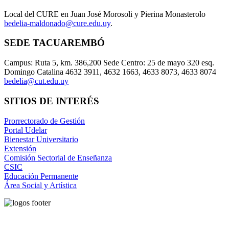
Local del CURE en Juan José Morosoli y Pierina Monasterolo
bedelia-maldonado@cure.edu.uy
.
SEDE TACUAREMBÓ
Campus: Ruta 5, km. 386,200 Sede Centro: 25 de mayo 320 esq.
Domingo Catalina 4632 3911, 4632 1663, 4633 8073, 4633 8074
bedelia@cut.edu.uy
SITIOS DE INTERÉS
Prorrectorado de Gestión
Portal Udelar
Bienestar Universitario
Extensión
Comisión Sectorial de Enseñanza
CSIC
Educación Permanente
Área Social y Artística