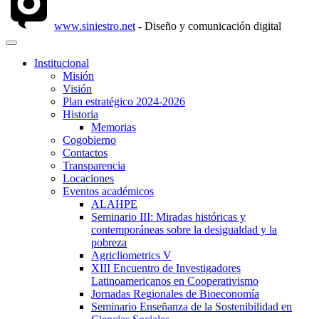
www.siniestro.net
- Diseño y comunicación digital
Institucional
Misión
Visión
Plan estratégico 2024-2026
Historia
Memorias
Cogobierno
Contactos
Transparencia
Locaciones
Eventos académicos
ALAHPE
Seminario III: Miradas históricas y
contemporáneas sobre la desigualdad y la
pobreza
Agricliometrics V
XIII Encuentro de Investigadores
Latinoamericanos en Cooperativismo
Jornadas Regionales de Bioeconomía
Seminario Enseñanza de la Sostenibilidad en