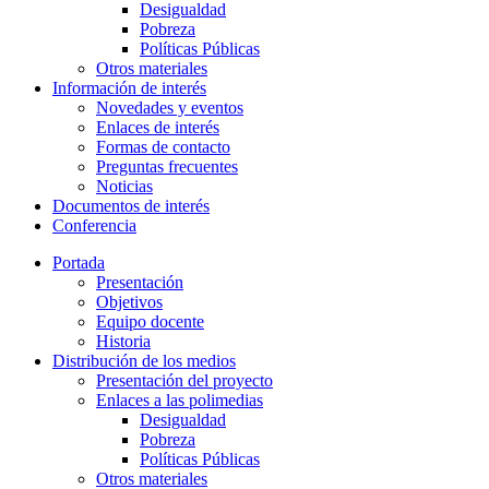
Desigualdad
Pobreza
Políticas Públicas
Otros materiales
Información de interés
Novedades y eventos
Enlaces de interés
Formas de contacto
Preguntas frecuentes
Noticias
Documentos de interés
Conferencia
Portada
Presentación
Objetivos
Equipo docente
Historia
Distribución de los medios
Presentación del proyecto
Enlaces a las polimedias
Desigualdad
Pobreza
Políticas Públicas
Otros materiales