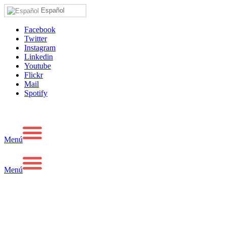
Español
Facebook
Twitter
Instagram
Linkedin
Youtube
Flickr
Mail
Spotify
Menú
Menú