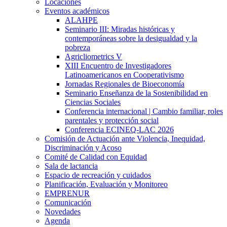
Locaciones
Eventos académicos
ALAHPE
Seminario III: Miradas históricas y
contemporáneas sobre la desigualdad y la
pobreza
Agricliometrics V
XIII Encuentro de Investigadores
Latinoamericanos en Cooperativismo
Jornadas Regionales de Bioeconomía
Seminario Enseñanza de la Sostenibilidad en
Ciencias Sociales
Conferencia internacional | Cambio familiar, roles
parentales y protección social
Conferencia ECINEQ-LAC 2026
Comisión de Actuación ante Violencia, Inequidad,
Discriminación y Acoso
Comité de Calidad con Equidad
Sala de lactancia
Espacio de recreación y cuidados
Planificación, Evaluación y Monitoreo
EMPRENUR
Comunicación
Novedades
Agenda