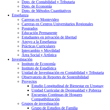
Dpto. de Contabilidad y Tributaria
Dpto. de Economía
Dpto. de Métodos Cuantitativos
Enseñanza
Carreras en Montevideo
Carreras en Centros Universitarios Regionales
Posgrados
Educación Permanente
Estudiantes en privación de libertad
Apoyo a la Enseñanza
Prácticas Curriculares
Intercambio y Movilidad
Área Social y Artística
Investigación
Instituto de Economía
Instituto de Estadística
Unidad de Investigación en Contabilidad y Tributaria
Observatorio de Reportes de Sostenibilidad
Proyectos
Estudio Longitudinal de Bienestar en Uruguay
Unidad Curricular de Desigualdad y Pobreza
Encuestas Continuas de Hogares
Compatibilización
Grupos de investigación
Grupo de Estudios de Familia