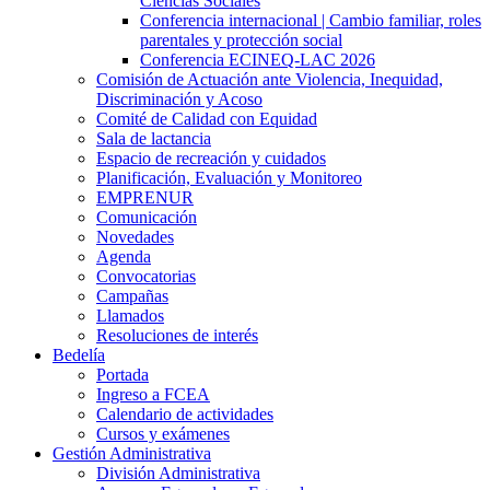
Ciencias Sociales
Conferencia internacional | Cambio familiar, roles
parentales y protección social
Conferencia ECINEQ-LAC 2026
Comisión de Actuación ante Violencia, Inequidad,
Discriminación y Acoso
Comité de Calidad con Equidad
Sala de lactancia
Espacio de recreación y cuidados
Planificación, Evaluación y Monitoreo
EMPRENUR
Comunicación
Novedades
Agenda
Convocatorias
Campañas
Llamados
Resoluciones de interés
Bedelía
Portada
Ingreso a FCEA
Calendario de actividades
Cursos y exámenes
Gestión Administrativa
División Administrativa