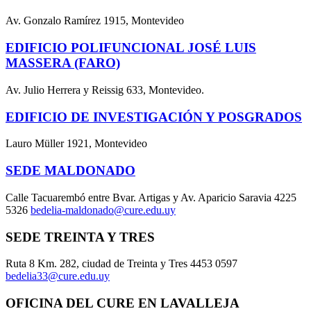
Av. Gonzalo Ramírez 1915, Montevideo
EDIFICIO POLIFUNCIONAL JOSÉ LUIS
MASSERA (FARO)
Av. Julio Herrera y Reissig 633, Montevideo.
EDIFICIO DE INVESTIGACIÓN Y POSGRADOS
Lauro Müller 1921, Montevideo
SEDE MALDONADO
Calle Tacuarembó entre Bvar. Artigas y Av. Aparicio Saravia 4225
5326
bedelia-maldonado@cure.edu.uy
SEDE TREINTA Y TRES
Ruta 8 Km. 282, ciudad de Treinta y Tres 4453 0597
bedelia33@cure.edu.uy
OFICINA DEL CURE EN LAVALLEJA