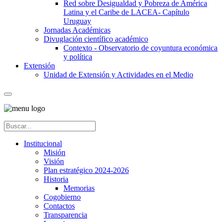
Red sobre Desigualdad y Pobreza de América
Latina y el Caribe de LACEA- Capítulo
Uruguay
Jornadas Académicas
Divuglación científico académico
Contexto - Observatorio de coyuntura económica
y política
Extensión
Unidad de Extensión y Actividades en el Medio
Institucional
Misión
Visión
Plan estratégico 2024-2026
Historia
Memorias
Cogobierno
Contactos
Transparencia