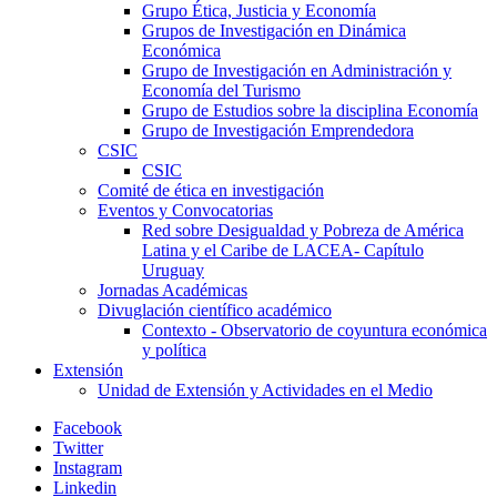
Grupo Ética, Justicia y Economía
Grupos de Investigación en Dinámica
Económica
Grupo de Investigación en Administración y
Economía del Turismo
Grupo de Estudios sobre la disciplina Economía
Grupo de Investigación Emprendedora
CSIC
CSIC
Comité de ética en investigación
Eventos y Convocatorias
Red sobre Desigualdad y Pobreza de América
Latina y el Caribe de LACEA- Capítulo
Uruguay
Jornadas Académicas
Divuglación científico académico
Contexto - Observatorio de coyuntura económica
y política
Extensión
Unidad de Extensión y Actividades en el Medio
Facebook
Twitter
Instagram
Linkedin