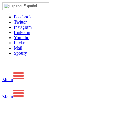
Español
Facebook
Twitter
Instagram
Linkedin
Youtube
Flickr
Mail
Spotify
Menú
Menú