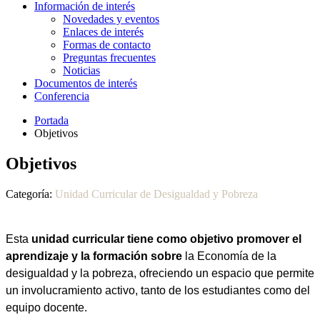
Información de interés
Novedades y eventos
Enlaces de interés
Formas de contacto
Preguntas frecuentes
Noticias
Documentos de interés
Conferencia
Portada
Objetivos
Objetivos
Categoría:
Unidad Curricular de Desigualdad y Pobreza
Esta
unidad curricular tiene como objetivo promover el
aprendizaje y la formación sobre
la Economía de la
desigualdad y la pobreza, ofreciendo un espacio que permite
un involucramiento activo, tanto de los estudiantes como del
equipo docente.