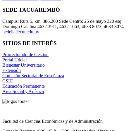
SEDE TACUAREMBÓ
Campus: Ruta 5, km. 386,200 Sede Centro: 25 de mayo 320 esq.
Domingo Catalina 4632 3911, 4632 1663, 4633 8073, 4633 8074
bedelia@cut.edu.uy
SITIOS DE INTERÉS
Prorrectorado de Gestión
Portal Udelar
Bienestar Universitario
Extensión
Comisión Sectorial de Enseñanza
CSIC
Educación Permanente
Área Social y Artística
Facultad de Ciencias Económicas y de Administración