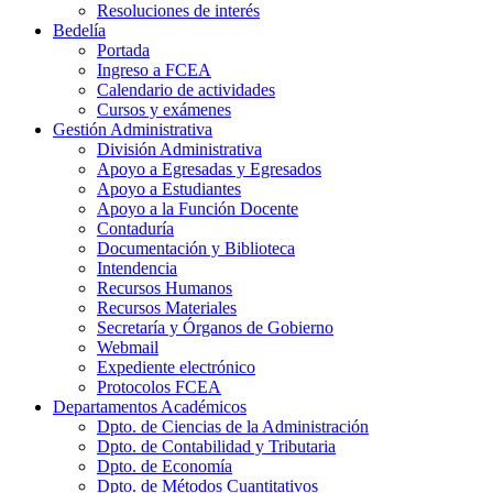
Resoluciones de interés
Bedelía
Portada
Ingreso a FCEA
Calendario de actividades
Cursos y exámenes
Gestión Administrativa
División Administrativa
Apoyo a Egresadas y Egresados
Apoyo a Estudiantes
Apoyo a la Función Docente
Contaduría
Documentación y Biblioteca
Intendencia
Recursos Humanos
Recursos Materiales
Secretaría y Órganos de Gobierno
Webmail
Expediente electrónico
Protocolos FCEA
Departamentos Académicos
Dpto. de Ciencias de la Administración
Dpto. de Contabilidad y Tributaria
Dpto. de Economía
Dpto. de Métodos Cuantitativos