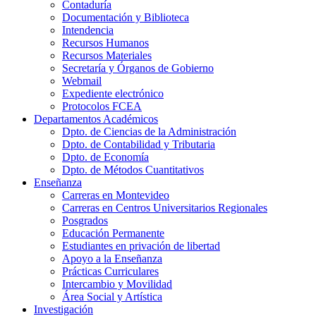
Contaduría
Documentación y Biblioteca
Intendencia
Recursos Humanos
Recursos Materiales
Secretaría y Órganos de Gobierno
Webmail
Expediente electrónico
Protocolos FCEA
Departamentos Académicos
Dpto. de Ciencias de la Administración
Dpto. de Contabilidad y Tributaria
Dpto. de Economía
Dpto. de Métodos Cuantitativos
Enseñanza
Carreras en Montevideo
Carreras en Centros Universitarios Regionales
Posgrados
Educación Permanente
Estudiantes en privación de libertad
Apoyo a la Enseñanza
Prácticas Curriculares
Intercambio y Movilidad
Área Social y Artística
Investigación