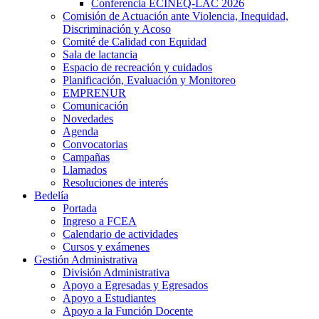
Conferencia ECINEQ-LAC 2026
Comisión de Actuación ante Violencia, Inequidad,
Discriminación y Acoso
Comité de Calidad con Equidad
Sala de lactancia
Espacio de recreación y cuidados
Planificación, Evaluación y Monitoreo
EMPRENUR
Comunicación
Novedades
Agenda
Convocatorias
Campañas
Llamados
Resoluciones de interés
Bedelía
Portada
Ingreso a FCEA
Calendario de actividades
Cursos y exámenes
Gestión Administrativa
División Administrativa
Apoyo a Egresadas y Egresados
Apoyo a Estudiantes
Apoyo a la Función Docente