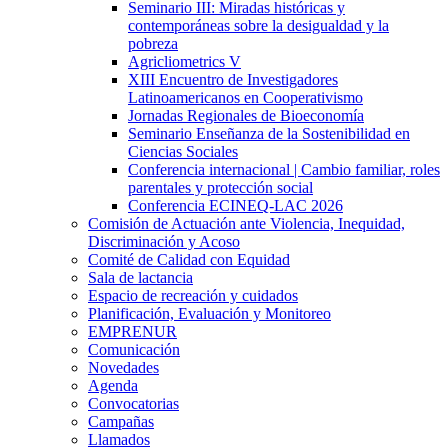
Seminario III: Miradas históricas y
contemporáneas sobre la desigualdad y la
pobreza
Agricliometrics V
XIII Encuentro de Investigadores
Latinoamericanos en Cooperativismo
Jornadas Regionales de Bioeconomía
Seminario Enseñanza de la Sostenibilidad en
Ciencias Sociales
Conferencia internacional | Cambio familiar, roles
parentales y protección social
Conferencia ECINEQ-LAC 2026
Comisión de Actuación ante Violencia, Inequidad,
Discriminación y Acoso
Comité de Calidad con Equidad
Sala de lactancia
Espacio de recreación y cuidados
Planificación, Evaluación y Monitoreo
EMPRENUR
Comunicación
Novedades
Agenda
Convocatorias
Campañas
Llamados