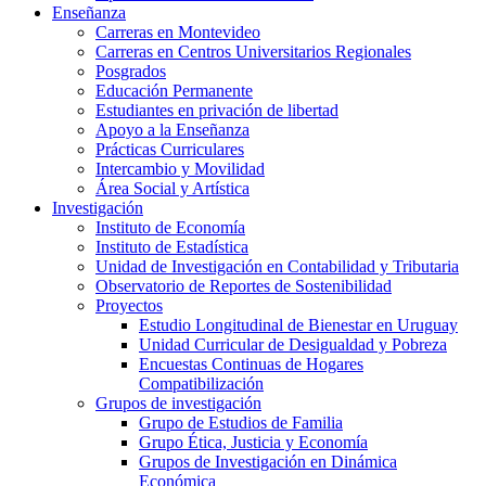
Enseñanza
Carreras en Montevideo
Carreras en Centros Universitarios Regionales
Posgrados
Educación Permanente
Estudiantes en privación de libertad
Apoyo a la Enseñanza
Prácticas Curriculares
Intercambio y Movilidad
Área Social y Artística
Investigación
Instituto de Economía
Instituto de Estadística
Unidad de Investigación en Contabilidad y Tributaria
Observatorio de Reportes de Sostenibilidad
Proyectos
Estudio Longitudinal de Bienestar en Uruguay
Unidad Curricular de Desigualdad y Pobreza
Encuestas Continuas de Hogares
Compatibilización
Grupos de investigación
Grupo de Estudios de Familia
Grupo Ética, Justicia y Economía
Grupos de Investigación en Dinámica
Económica