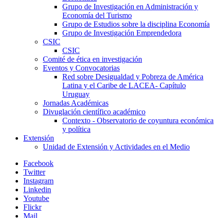
Grupo de Investigación en Administración y
Economía del Turismo
Grupo de Estudios sobre la disciplina Economía
Grupo de Investigación Emprendedora
CSIC
CSIC
Comité de ética en investigación
Eventos y Convocatorias
Red sobre Desigualdad y Pobreza de América
Latina y el Caribe de LACEA- Capítulo
Uruguay
Jornadas Académicas
Divuglación científico académico
Contexto - Observatorio de coyuntura económica
y política
Extensión
Unidad de Extensión y Actividades en el Medio
Facebook
Twitter
Instagram
Linkedin
Youtube
Flickr
Mail