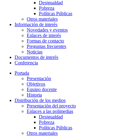
Desigualdad
Pobreza
Políticas Públicas
Otros materiales
Información de interés
Novedades y eventos
Enlaces de interés
Formas de contacto
Preguntas frecuentes
Noticias
Documentos de interés
Conferencia
Portada
Presentación
Objetivos
Equipo docente
Historia
Distribución de los medios
Presentación del proyecto
Enlaces a las polimedias
Desigualdad
Pobreza
Políticas Públicas
Otros materiales