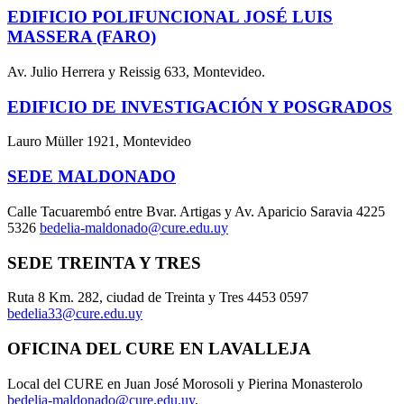
EDIFICIO POLIFUNCIONAL JOSÉ LUIS
MASSERA (FARO)
Av. Julio Herrera y Reissig 633, Montevideo.
EDIFICIO DE INVESTIGACIÓN Y POSGRADOS
Lauro Müller 1921, Montevideo
SEDE MALDONADO
Calle Tacuarembó entre Bvar. Artigas y Av. Aparicio Saravia 4225
5326
bedelia-maldonado@cure.edu.uy
SEDE TREINTA Y TRES
Ruta 8 Km. 282, ciudad de Treinta y Tres 4453 0597
bedelia33@cure.edu.uy
OFICINA DEL CURE EN LAVALLEJA
Local del CURE en Juan José Morosoli y Pierina Monasterolo
bedelia-maldonado@cure.edu.uy
.