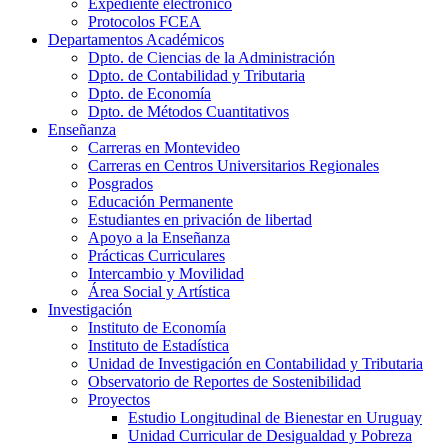
Expediente electrónico
Protocolos FCEA
Departamentos Académicos
Dpto. de Ciencias de la Administración
Dpto. de Contabilidad y Tributaria
Dpto. de Economía
Dpto. de Métodos Cuantitativos
Enseñanza
Carreras en Montevideo
Carreras en Centros Universitarios Regionales
Posgrados
Educación Permanente
Estudiantes en privación de libertad
Apoyo a la Enseñanza
Prácticas Curriculares
Intercambio y Movilidad
Área Social y Artística
Investigación
Instituto de Economía
Instituto de Estadística
Unidad de Investigación en Contabilidad y Tributaria
Observatorio de Reportes de Sostenibilidad
Proyectos
Estudio Longitudinal de Bienestar en Uruguay
Unidad Curricular de Desigualdad y Pobreza