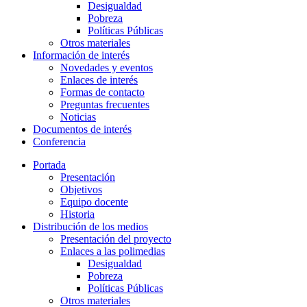
Desigualdad
Pobreza
Políticas Públicas
Otros materiales
Información de interés
Novedades y eventos
Enlaces de interés
Formas de contacto
Preguntas frecuentes
Noticias
Documentos de interés
Conferencia
Portada
Presentación
Objetivos
Equipo docente
Historia
Distribución de los medios
Presentación del proyecto
Enlaces a las polimedias
Desigualdad
Pobreza
Políticas Públicas
Otros materiales