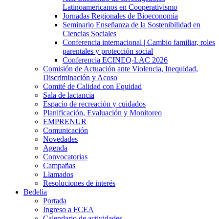
Latinoamericanos en Cooperativismo
Jornadas Regionales de Bioeconomía
Seminario Enseñanza de la Sostenibilidad en
Ciencias Sociales
Conferencia internacional | Cambio familiar, roles
parentales y protección social
Conferencia ECINEQ-LAC 2026
Comisión de Actuación ante Violencia, Inequidad,
Discriminación y Acoso
Comité de Calidad con Equidad
Sala de lactancia
Espacio de recreación y cuidados
Planificación, Evaluación y Monitoreo
EMPRENUR
Comunicación
Novedades
Agenda
Convocatorias
Campañas
Llamados
Resoluciones de interés
Bedelía
Portada
Ingreso a FCEA
Calendario de actividades