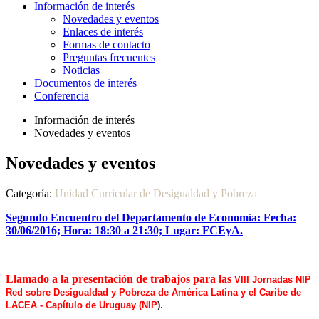
Información de interés
Novedades y eventos
Enlaces de interés
Formas de contacto
Preguntas frecuentes
Noticias
Documentos de interés
Conferencia
Información de interés
Novedades y eventos
Novedades y eventos
Categoría:
Unidad Curricular de Desigualdad y Pobreza
Segundo Encuentro del Departamento de Economía: Fecha:
30/06/2016; Hora: 18:30 a 21:30; Lugar: FCEyA.
Llamado a la presentación de trabajos para las
VIII Jornadas NIP
Red sobre Desigualdad y Pobreza de América Latina y el Caribe de
.
LACEA - Capítulo de Uruguay (NIP
)