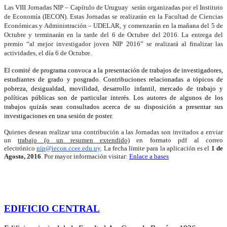
Las VIII Jornadas
NIP
– Capítulo de Uruguay serán organizadas por el Instituto
de Economía (IECON). Estas Jornadas se realizarán en la Facultad de Ciencias
Económicas y Administración – UDELAR, y comenzarán en la mañana del 5 de
Octubre y terminarán en la tarde del 6 de Octubre del 2016. La entrega del
premio “al mejor investigador joven
NIP
2016” se realizará al finalizar las
actividades, el día 6 de Octubre.
El comité de programa convoca a la presentación de trabajos de investigadores,
estudiantes de grado y posgrado. Contribuciones relacionadas a tópicos de
pobreza, desigualdad, movilidad, desarrollo infantil, mercado de trabajo y
políticas públicas son de particular interés. Los autores de algunos de los
trabajos quizás sean consultados acerca de su disposición a presentar sus
investigaciones en una sesión de poster.
Quienes desean realizar una contribución a las Jornadas son invitados a enviar
un
trabajo (o un resumen extendido)
en formato pdf al correo
electrónico
nip
@iecon.ccee.edu.uy
. La fecha límite para la aplicación es el
1 de
Agosto, 2016
. Por mayor información visitar:
Enlace a bases
EDIFICIO CENTRAL