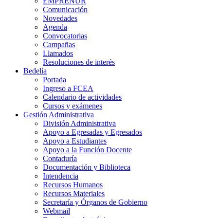
EMPRENUR
Comunicación
Novedades
Agenda
Convocatorias
Campañas
Llamados
Resoluciones de interés
Bedelía
Portada
Ingreso a FCEA
Calendario de actividades
Cursos y exámenes
Gestión Administrativa
División Administrativa
Apoyo a Egresadas y Egresados
Apoyo a Estudiantes
Apoyo a la Función Docente
Contaduría
Documentación y Biblioteca
Intendencia
Recursos Humanos
Recursos Materiales
Secretaría y Órganos de Gobierno
Webmail