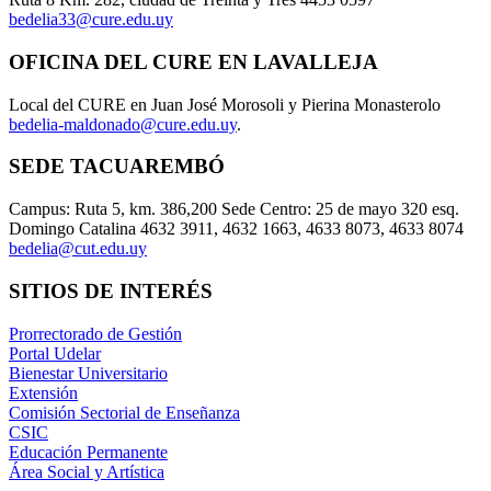
bedelia33@cure.edu.uy
OFICINA DEL CURE EN LAVALLEJA
Local del CURE en Juan José Morosoli y Pierina Monasterolo
bedelia-maldonado@cure.edu.uy
.
SEDE TACUAREMBÓ
Campus: Ruta 5, km. 386,200 Sede Centro: 25 de mayo 320 esq.
Domingo Catalina 4632 3911, 4632 1663, 4633 8073, 4633 8074
bedelia@cut.edu.uy
SITIOS DE INTERÉS
Prorrectorado de Gestión
Portal Udelar
Bienestar Universitario
Extensión
Comisión Sectorial de Enseñanza
CSIC
Educación Permanente
Área Social y Artística