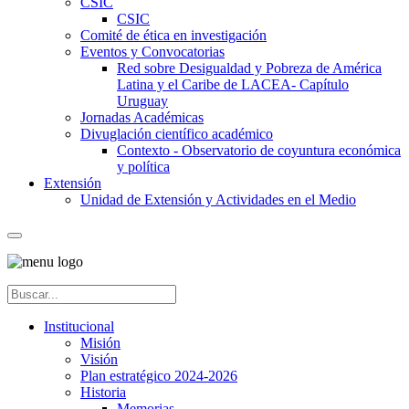
CSIC
CSIC
Comité de ética en investigación
Eventos y Convocatorias
Red sobre Desigualdad y Pobreza de América
Latina y el Caribe de LACEA- Capítulo
Uruguay
Jornadas Académicas
Divuglación científico académico
Contexto - Observatorio de coyuntura económica
y política
Extensión
Unidad de Extensión y Actividades en el Medio
Institucional
Misión
Visión
Plan estratégico 2024-2026
Historia
Memorias