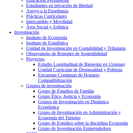
Educación Permanente
Estudiantes en privación de libertad
Apoyo a la Enseñanza
Prácticas Curriculares
Intercambio y Movilidad
Área Social y Artística
Investigación
Instituto de Economía
Instituto de Estadística
Unidad de Investigación en Contabilidad y Tributaria
Observatorio de Reportes de Sostenibilidad
Proyectos
Estudio Longitudinal de Bienestar en Uruguay
Unidad Curricular de Desigualdad y Pobreza
Encuestas Continuas de Hogares
Compatibilización
Grupos de investigación
Grupo de Estudios de Familia
Grupo Ética, Justicia y Economía
Grupos de Investigación en Dinámica
Económica
Grupo de Investigación en Administración y
Economía del Turismo
Grupo de Estudios sobre la disciplina Economía
Grupo de Investigación Emprendedora