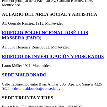
Edificio principal de la Facultad Av. Gonzalo Ramírez 1926,
Montevideo
AULARIO DEL ÁREA SOCIAL Y ARTÍSTICA
Av. Gonzalo Ramírez 1915, Montevideo
EDIFICIO POLIFUNCIONAL JOSÉ LUIS
MASSERA (FARO)
Av. Julio Herrera y Reissig 633, Montevideo.
EDIFICIO DE INVESTIGACIÓN Y POSGRADOS
Lauro Müller 1921, Montevideo
SEDE MALDONADO
Calle Tacuarembó entre Bvar. Artigas y Av. Aparicio Saravia 4225
5326
bedelia-maldonado@cure.edu.uy
SEDE TREINTA Y TRES
Ruta 8 Km. 282, ciudad de Treinta y Tres 4453 0597