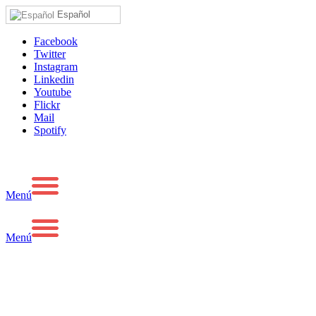
Español
Facebook
Twitter
Instagram
Linkedin
Youtube
Flickr
Mail
Spotify
Menú
Menú