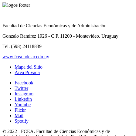
Facultad de Ciencias Económicas y de Administración
Gonzalo Ramirez 1926 - C.P. 11200 - Montevideo, Uruguay
Tel. (598) 24118839
www.fcea.udelar.edu.uy
Mapa del Sitio
Área Privada
Facebook
Twitter
Instagram
Linkedin
Youtube
Flickr
Mail
Spotify
© 2022 - FCEA. Facultad de Ciencias Económicas y de