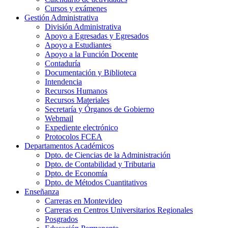
Cursos y exámenes
Gestión Administrativa
División Administrativa
Apoyo a Egresadas y Egresados
Apoyo a Estudiantes
Apoyo a la Función Docente
Contaduría
Documentación y Biblioteca
Intendencia
Recursos Humanos
Recursos Materiales
Secretaría y Órganos de Gobierno
Webmail
Expediente electrónico
Protocolos FCEA
Departamentos Académicos
Dpto. de Ciencias de la Administración
Dpto. de Contabilidad y Tributaria
Dpto. de Economía
Dpto. de Métodos Cuantitativos
Enseñanza
Carreras en Montevideo
Carreras en Centros Universitarios Regionales
Posgrados