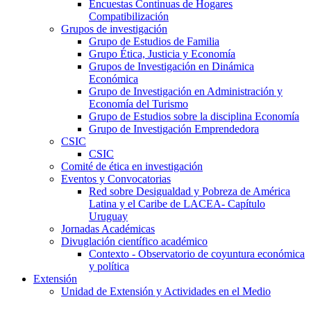
Encuestas Continuas de Hogares
Compatibilización
Grupos de investigación
Grupo de Estudios de Familia
Grupo Ética, Justicia y Economía
Grupos de Investigación en Dinámica
Económica
Grupo de Investigación en Administración y
Economía del Turismo
Grupo de Estudios sobre la disciplina Economía
Grupo de Investigación Emprendedora
CSIC
CSIC
Comité de ética en investigación
Eventos y Convocatorias
Red sobre Desigualdad y Pobreza de América
Latina y el Caribe de LACEA- Capítulo
Uruguay
Jornadas Académicas
Divuglación científico académico
Contexto - Observatorio de coyuntura económica
y política
Extensión
Unidad de Extensión y Actividades en el Medio