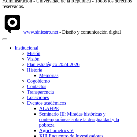
Administración - Universidad de la República - Todos los derechos
reservados.
www.siniestro.net
- Diseño y comunicación digital
Institucional
Misión
Visión
Plan estratégico 2024-2026
Historia
Memorias
Cogobierno
Contactos
Transparencia
Locaciones
Eventos académicos
ALAHPE
Seminario III: Miradas históricas y
contemporáneas sobre la desigualdad y la
pobreza
Agricliometrics V
XIII Encuentro de Investigadores