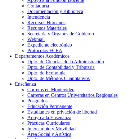
Apoyo a la Función Docente
Contaduría
Documentación y Biblioteca
Intendencia
Recursos Humanos
Recursos Materiales
Secretaría y Órganos de Gobierno
Webmail
Expediente electrónico
Protocolos FCEA
Departamentos Académicos
Dpto. de Ciencias de la Administración
Dpto. de Contabilidad y Tributaria
Dpto. de Economía
Dpto. de Métodos Cuantitativos
Enseñanza
Carreras en Montevideo
Carreras en Centros Universitarios Regionales
Posgrados
Educación Permanente
Estudiantes en privación de libertad
Apoyo a la Enseñanza
Prácticas Curriculares
Intercambio y Movilidad
Área Social y Artística