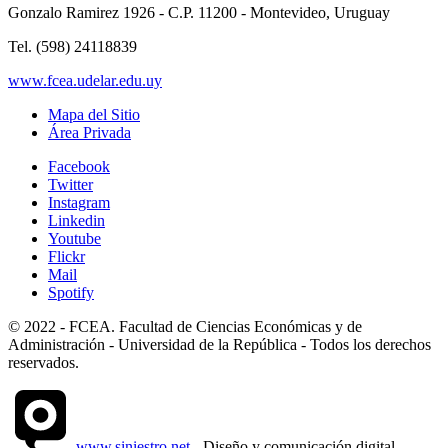
Gonzalo Ramirez 1926 - C.P. 11200 - Montevideo, Uruguay
Tel. (598) 24118839
www.fcea.udelar.edu.uy
Mapa del Sitio
Área Privada
Facebook
Twitter
Instagram
Linkedin
Youtube
Flickr
Mail
Spotify
© 2022 - FCEA. Facultad de Ciencias Económicas y de
Administración - Universidad de la República - Todos los derechos
reservados.
www.siniestro.net
- Diseño y comunicación digital