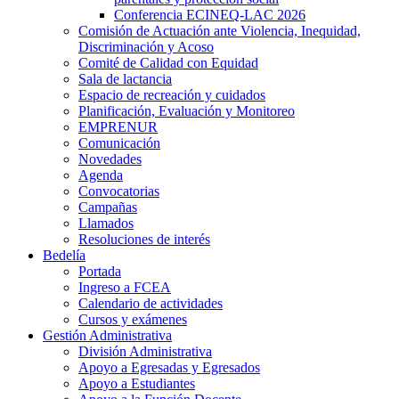
Conferencia ECINEQ-LAC 2026
Comisión de Actuación ante Violencia, Inequidad,
Discriminación y Acoso
Comité de Calidad con Equidad
Sala de lactancia
Espacio de recreación y cuidados
Planificación, Evaluación y Monitoreo
EMPRENUR
Comunicación
Novedades
Agenda
Convocatorias
Campañas
Llamados
Resoluciones de interés
Bedelía
Portada
Ingreso a FCEA
Calendario de actividades
Cursos y exámenes
Gestión Administrativa
División Administrativa
Apoyo a Egresadas y Egresados
Apoyo a Estudiantes