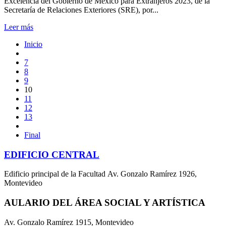
Excelencia del Gobierno de México para Extranjeros 2023, de la
Secretaría de Relaciones Exteriores (SRE), por...
Leer más
Inicio
7
8
9
10
11
12
13
Final
EDIFICIO CENTRAL
Edificio principal de la Facultad Av. Gonzalo Ramírez 1926,
Montevideo
AULARIO DEL ÁREA SOCIAL Y ARTÍSTICA
Av. Gonzalo Ramírez 1915, Montevideo