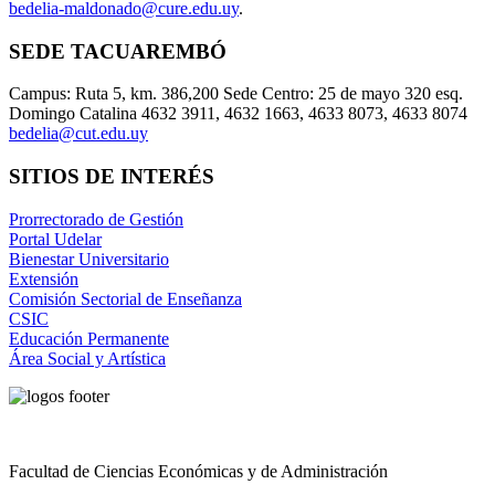
bedelia-maldonado@cure.edu.uy
.
SEDE TACUAREMBÓ
Campus: Ruta 5, km. 386,200 Sede Centro: 25 de mayo 320 esq.
Domingo Catalina 4632 3911, 4632 1663, 4633 8073, 4633 8074
bedelia@cut.edu.uy
SITIOS DE INTERÉS
Prorrectorado de Gestión
Portal Udelar
Bienestar Universitario
Extensión
Comisión Sectorial de Enseñanza
CSIC
Educación Permanente
Área Social y Artística
Facultad de Ciencias Económicas y de Administración