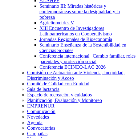
ALAHPE
Seminario III: Miradas históricas y
contemporáneas sobre la desigualdad y la
pobreza
Agricliometrics V
XIII Encuentro de Investigadores
Latinoamericanos en Cooperativismo
Jornadas Regionales de Bioeconomía
Seminario Enseñanza de la Sostenibilidad en
Ciencias Sociales
Conferencia internacional | Cambio familiar, roles
parentales y protección social
Conferencia ECINEQ-LAC 2026
Comisión de Actuación ante Violencia, Inequidad,
Discriminación y Acoso
Comité de Calidad con Equidad
Sala de lactancia
Espacio de recreación y cuidados
Planificación, Evaluación y Monitoreo
EMPRENUR
Comunicación
Novedades
Agenda
Convocatorias
Campañas