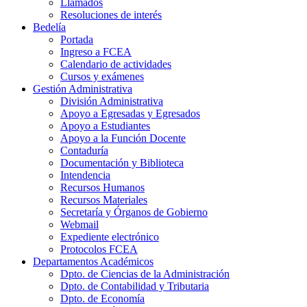
Llamados
Resoluciones de interés
Bedelía
Portada
Ingreso a FCEA
Calendario de actividades
Cursos y exámenes
Gestión Administrativa
División Administrativa
Apoyo a Egresadas y Egresados
Apoyo a Estudiantes
Apoyo a la Función Docente
Contaduría
Documentación y Biblioteca
Intendencia
Recursos Humanos
Recursos Materiales
Secretaría y Órganos de Gobierno
Webmail
Expediente electrónico
Protocolos FCEA
Departamentos Académicos
Dpto. de Ciencias de la Administración
Dpto. de Contabilidad y Tributaria
Dpto. de Economía