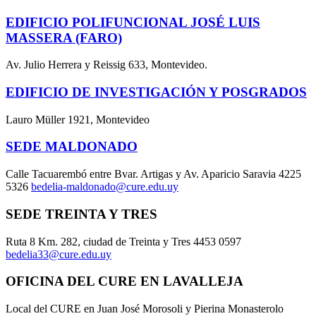
EDIFICIO POLIFUNCIONAL JOSÉ LUIS
MASSERA (FARO)
Av. Julio Herrera y Reissig 633, Montevideo.
EDIFICIO DE INVESTIGACIÓN Y POSGRADOS
Lauro Müller 1921, Montevideo
SEDE MALDONADO
Calle Tacuarembó entre Bvar. Artigas y Av. Aparicio Saravia 4225
5326
bedelia-maldonado@cure.edu.uy
SEDE TREINTA Y TRES
Ruta 8 Km. 282, ciudad de Treinta y Tres 4453 0597
bedelia33@cure.edu.uy
OFICINA DEL CURE EN LAVALLEJA
Local del CURE en Juan José Morosoli y Pierina Monasterolo