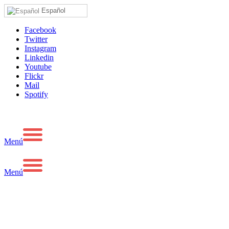
Español
Facebook
Twitter
Instagram
Linkedin
Youtube
Flickr
Mail
Spotify
Menú
Menú