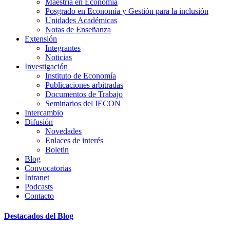
Maestría en Economía
Posgrado en Economía y Gestión para la inclusión
Unidades Académicas
Notas de Enseñanza
Extensión
Integrantes
Noticias
Investigación
Instituto de Economía
Publicaciones arbitradas
Documentos de Trabajo
Seminarios del IECON
Intercambio
Difusión
Novedades
Enlaces de interés
Boletin
Blog
Convocatorias
Intranet
Podcasts
Contacto
Destacados del Blog