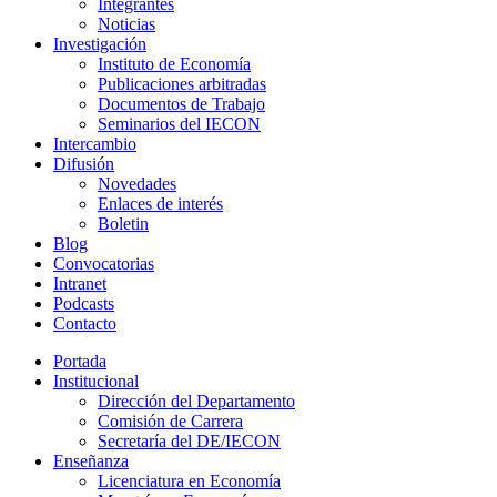
Integrantes
Noticias
Investigación
Instituto de Economía
Publicaciones arbitradas
Documentos de Trabajo
Seminarios del IECON
Intercambio
Difusión
Novedades
Enlaces de interés
Boletin
Blog
Convocatorias
Intranet
Podcasts
Contacto
Portada
Institucional
Dirección del Departamento
Comisión de Carrera
Secretaría del DE/IECON
Enseñanza
Licenciatura en Economía