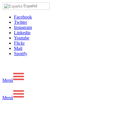
Español
Facebook
Twitter
Instagram
Linkedin
Youtube
Flickr
Mail
Spotify
Menú
Menú