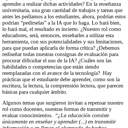
aprender a realizar dichas actividades? En la enseñanza
universitaria, una gran cantidad de trabajos y tareas que
antes les pedíamos a los estudiantes, ahora, podrían estos
podrían “pedírselas” a la IA que lo haga. Lo hará bien,
lo hará mal, el resultado es incierto. ¿Nuestro rol como
educadores, será, entonces, enseñarles a utilizar esta
herramienta, con sus potencialidades y sus limitaciones,
para que puedan aplicarla de forma crítica? ¿Debemos
rediseñar todas nuestras consignas de evaluación para
procurar dificultar el uso de la IA? ¿Cuáles son las
habilidades o competencias que están siendo
reemplazadas con el avance de la tecnología? Hay
prácticas que el estudiante debe aprender, como son la
escritura, la lectura, la comprensión lectora, que parecen
básicas para cualquier ámbito.
Algunos temas que surgieron invitan a repensar nuestro
rol como docentes, nuestras formas de transmitir y
evaluar conocimientos. “
¿La educación consiste
únicamente en enseñar y aprender (...) en transmitir
información y en llenar al alumnado de hechos,