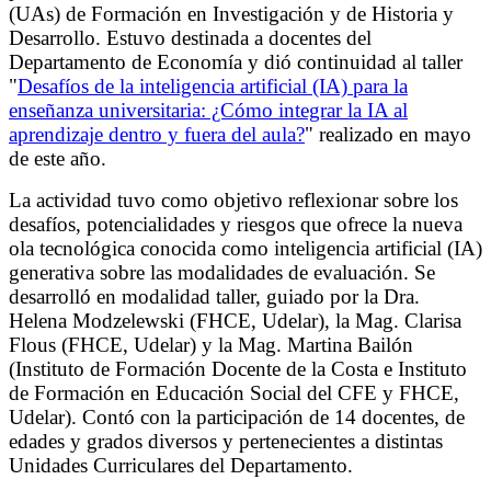
(UAs) de Formación en Investigación y de Historia y
Desarrollo. Estuvo destinada a docentes del
Departamento de Economía y dió continuidad al taller
"
Desafíos de la inteligencia artificial (IA) para la
enseñanza universitaria: ¿Cómo integrar la IA al
aprendizaje dentro y fuera del aula?
" realizado en mayo
de este año.
La actividad tuvo como objetivo reflexionar sobre los
desafíos, potencialidades y riesgos que ofrece la nueva
ola tecnológica conocida como inteligencia artificial (IA)
generativa sobre las modalidades de evaluación. Se
desarrolló en modalidad taller, guiado por la Dra.
Helena Modzelewski (FHCE, Udelar), la Mag. Clarisa
Flous (FHCE, Udelar) y la Mag. Martina Bailón
(Instituto de Formación Docente de la Costa e Instituto
de Formación en Educación Social del CFE y FHCE,
Udelar). Contó con la participación de 14 docentes, de
edades y grados diversos y pertenecientes a distintas
Unidades Curriculares del Departamento.