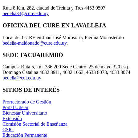
Ruta 8 Km. 282, ciudad de Treinta y Tres 4453 0597
bedelia33@cure.edu.uy
OFICINA DEL CURE EN LAVALLEJA
Local del CURE en Juan José Morosoli y Pierina Monasterolo
bedelia-maldonado@cure.edu.uy
.
SEDE TACUAREMBÓ
Campus: Ruta 5, km. 386,200 Sede Centro: 25 de mayo 320 esq.
Domingo Catalina 4632 3911, 4632 1663, 4633 8073, 4633 8074
bedelia@cut.edu.uy
SITIOS DE INTERÉS
Prorrectorado de Gestión
Portal Udelar
Bienestar Universitario
Extensión
Comisión Sectorial de Enseñanza
CSIC
Educación Permanente