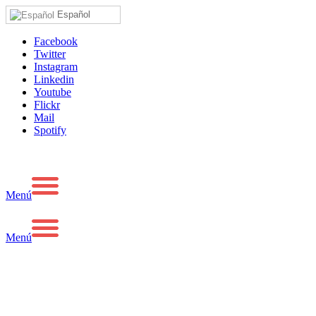
Español
Facebook
Twitter
Instagram
Linkedin
Youtube
Flickr
Mail
Spotify
Menú
Menú