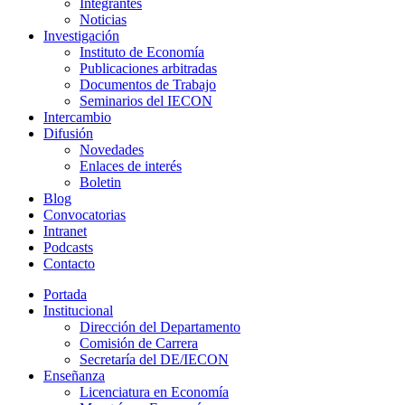
Integrantes
Noticias
Investigación
Instituto de Economía
Publicaciones arbitradas
Documentos de Trabajo
Seminarios del IECON
Intercambio
Difusión
Novedades
Enlaces de interés
Boletin
Blog
Convocatorias
Intranet
Podcasts
Contacto
Portada
Institucional
Dirección del Departamento
Comisión de Carrera
Secretaría del DE/IECON
Enseñanza
Licenciatura en Economía