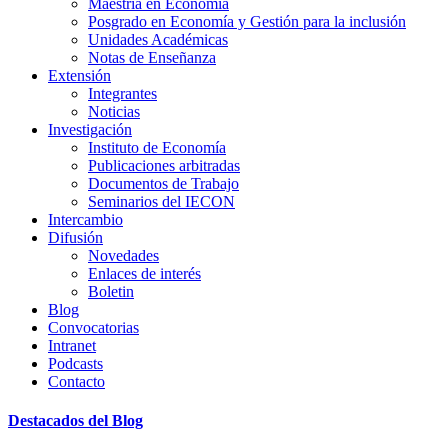
Maestría en Economía
Posgrado en Economía y Gestión para la inclusión
Unidades Académicas
Notas de Enseñanza
Extensión
Integrantes
Noticias
Investigación
Instituto de Economía
Publicaciones arbitradas
Documentos de Trabajo
Seminarios del IECON
Intercambio
Difusión
Novedades
Enlaces de interés
Boletin
Blog
Convocatorias
Intranet
Podcasts
Contacto
Destacados del Blog