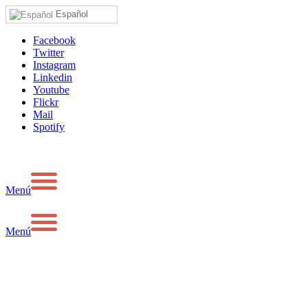
Español
Facebook
Twitter
Instagram
Linkedin
Youtube
Flickr
Mail
Spotify
Menú
Menú