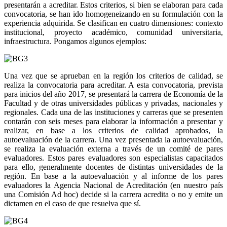
presentarán a acreditar. Estos criterios, si bien se elaboran para cada
convocatoria, se han ido homogeneizando en su formulación con la
experiencia adquirida. Se clasifican en cuatro dimensiones: contexto
institucional, proyecto académico, comunidad universitaria,
infraestructura. Pongamos algunos ejemplos:
Una vez que se aprueban en la región los criterios de calidad, se
realiza la convocatoria para acreditar. A esta convocatoria, prevista
para inicios del año 2017, se presentará la carrera de Economía de la
Facultad y de otras universidades públicas y privadas, nacionales y
regionales. Cada una de las instituciones y carreras que se presenten
contarán con seis meses para elaborar la información a presentar y
realizar, en base a los criterios de calidad aprobados, la
autoevaluación de la carrera. Una vez presentada la autoevaluación,
se realiza la evaluación externa a través de un comité de pares
evaluadores. Estos pares evaluadores son especialistas capacitados
para ello, generalmente docentes de distintas universidades de la
región. En base a la autoevaluación y al informe de los pares
evaluadores la Agencia Nacional de Acreditación (en nuestro país
una Comisión Ad hoc) decide si la carrera acredita o no y emite un
dictamen en el caso de que resuelva que sí.