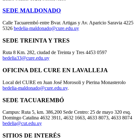
SEDE MALDONADO
Calle Tacuarembó entre Bvar. Artigas y Av. Aparicio Saravia 4225
5326
bedelia-maldonado@cure.edu.uy
SEDE TREINTA Y TRES
Ruta 8 Km. 282, ciudad de Treinta y Tres 4453 0597
bedelia33@cure.edu.uy
OFICINA DEL CURE EN LAVALLEJA
Local del CURE en Juan José Morosoli y Pierina Monasterolo
bedelia-maldonado@cure.edu.uy
.
SEDE TACUAREMBÓ
Campus: Ruta 5, km. 386,200 Sede Centro: 25 de mayo 320 esq.
Domingo Catalina 4632 3911, 4632 1663, 4633 8073, 4633 8074
bedelia@cut.edu.uy
SITIOS DE INTERÉS