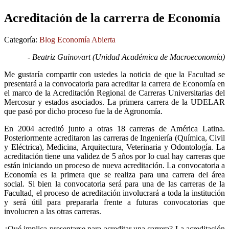
Acreditación de la carrerra de Economía
Categoría:
Blog Economía Abierta
- Beatriz Guinovart (Unidad Académica de Macroeconomía)
Me gustaría compartir con ustedes la noticia de que la Facultad se
presentará a la convocatoria para acreditar la carrera de Economía en
el marco de la Acreditación Regional de Carreras Universitarias del
Mercosur y estados asociados. La primera carrera de la UDELAR
que pasó por dicho proceso fue la de Agronomía.
En 2004 acreditó junto a otras 18 carreras de América Latina.
Posteriormente acreditaron las carreras de Ingeniería (Química, Civil
y Eléctrica), Medicina, Arquitectura, Veterinaria y Odontología. La
acreditación tiene una validez de 5 años por lo cual hay carreras que
están iniciando un proceso de nueva acreditación. La convocatoria a
Economía es la primera que se realiza para una carrera del área
social. Si bien la convocatoria será para una de las carreras de la
Facultad, el proceso de acreditación involucrará a toda la institución
y será útil para prepararla frente a futuras convocatorias que
involucren a las otras carreras.
¿Qué implica presentarse para acreditar una carrera? La acreditación