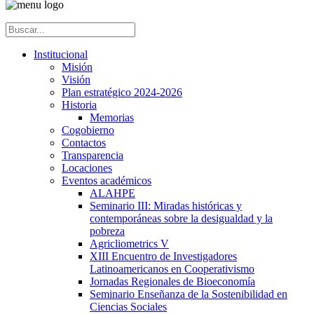
Institucional
Misión
Visión
Plan estratégico 2024-2026
Historia
Memorias
Cogobierno
Contactos
Transparencia
Locaciones
Eventos académicos
ALAHPE
Seminario III: Miradas históricas y
contemporáneas sobre la desigualdad y la
pobreza
Agricliometrics V
XIII Encuentro de Investigadores
Latinoamericanos en Cooperativismo
Jornadas Regionales de Bioeconomía
Seminario Enseñanza de la Sostenibilidad en
Ciencias Sociales