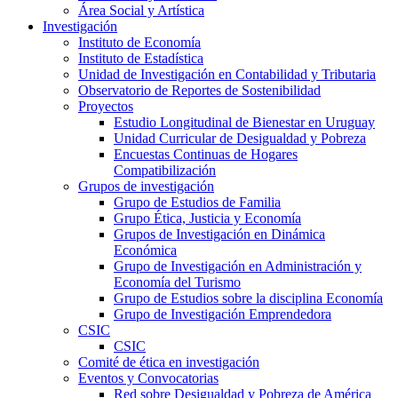
Área Social y Artística
Investigación
Instituto de Economía
Instituto de Estadística
Unidad de Investigación en Contabilidad y Tributaria
Observatorio de Reportes de Sostenibilidad
Proyectos
Estudio Longitudinal de Bienestar en Uruguay
Unidad Curricular de Desigualdad y Pobreza
Encuestas Continuas de Hogares
Compatibilización
Grupos de investigación
Grupo de Estudios de Familia
Grupo Ética, Justicia y Economía
Grupos de Investigación en Dinámica
Económica
Grupo de Investigación en Administración y
Economía del Turismo
Grupo de Estudios sobre la disciplina Economía
Grupo de Investigación Emprendedora
CSIC
CSIC
Comité de ética en investigación
Eventos y Convocatorias
Red sobre Desigualdad y Pobreza de América