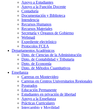
Apoyo a Estudiantes
Apoyo a la Función Docente
Contaduría
Documentación y Biblioteca
Intendencia
Recursos Humanos
Recursos Materiales
Secretaría y Órganos de Gobierno
Webmail
Expediente electrónico
Protocolos FCEA
Departamentos Académicos
Dpto. de Ciencias de la Administración
Dpto. de Contabilidad y Tributaria
Dpto. de Economía
Dpto. de Métodos Cuantitativos
Enseñanza
Carreras en Montevideo
Carreras en Centros Universitarios Regionales
Posgrados
Educación Permanente
Estudiantes en privación de libertad
Apoyo a la Enseñanza
Prácticas Curriculares
Intercambio y Movilidad