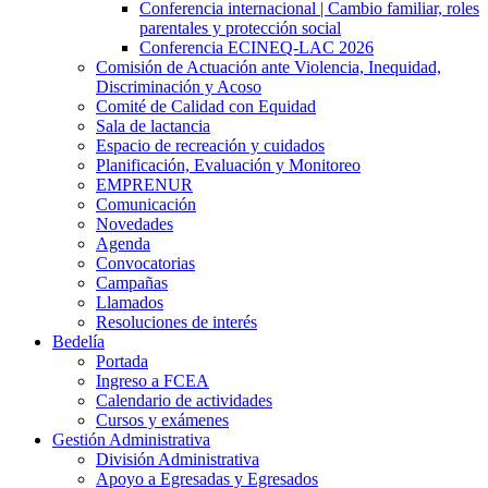
Conferencia internacional | Cambio familiar, roles
parentales y protección social
Conferencia ECINEQ-LAC 2026
Comisión de Actuación ante Violencia, Inequidad,
Discriminación y Acoso
Comité de Calidad con Equidad
Sala de lactancia
Espacio de recreación y cuidados
Planificación, Evaluación y Monitoreo
EMPRENUR
Comunicación
Novedades
Agenda
Convocatorias
Campañas
Llamados
Resoluciones de interés
Bedelía
Portada
Ingreso a FCEA
Calendario de actividades
Cursos y exámenes
Gestión Administrativa
División Administrativa
Apoyo a Egresadas y Egresados