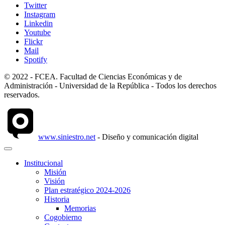
Twitter
Instagram
Linkedin
Youtube
Flickr
Mail
Spotify
© 2022 - FCEA. Facultad de Ciencias Económicas y de
Administración - Universidad de la República - Todos los derechos
reservados.
www.siniestro.net
- Diseño y comunicación digital
Institucional
Misión
Visión
Plan estratégico 2024-2026
Historia
Memorias
Cogobierno