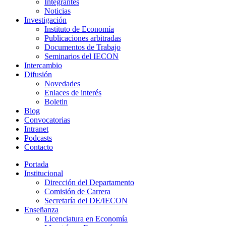
Integrantes
Noticias
Investigación
Instituto de Economía
Publicaciones arbitradas
Documentos de Trabajo
Seminarios del IECON
Intercambio
Difusión
Novedades
Enlaces de interés
Boletin
Blog
Convocatorias
Intranet
Podcasts
Contacto
Portada
Institucional
Dirección del Departamento
Comisión de Carrera
Secretaría del DE/IECON
Enseñanza
Licenciatura en Economía