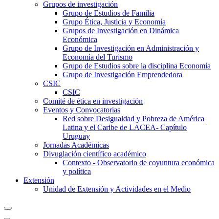
Grupos de investigación
Grupo de Estudios de Familia
Grupo Ética, Justicia y Economía
Grupos de Investigación en Dinámica
Económica
Grupo de Investigación en Administración y
Economía del Turismo
Grupo de Estudios sobre la disciplina Economía
Grupo de Investigación Emprendedora
CSIC
CSIC
Comité de ética en investigación
Eventos y Convocatorias
Red sobre Desigualdad y Pobreza de América
Latina y el Caribe de LACEA- Capítulo
Uruguay
Jornadas Académicas
Divuglación científico académico
Contexto - Observatorio de coyuntura económica
y política
Extensión
Unidad de Extensión y Actividades en el Medio