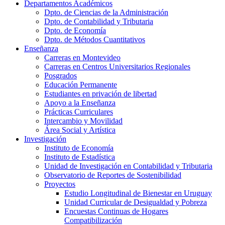
Departamentos Académicos
Dpto. de Ciencias de la Administración
Dpto. de Contabilidad y Tributaria
Dpto. de Economía
Dpto. de Métodos Cuantitativos
Enseñanza
Carreras en Montevideo
Carreras en Centros Universitarios Regionales
Posgrados
Educación Permanente
Estudiantes en privación de libertad
Apoyo a la Enseñanza
Prácticas Curriculares
Intercambio y Movilidad
Área Social y Artística
Investigación
Instituto de Economía
Instituto de Estadística
Unidad de Investigación en Contabilidad y Tributaria
Observatorio de Reportes de Sostenibilidad
Proyectos
Estudio Longitudinal de Bienestar en Uruguay
Unidad Curricular de Desigualdad y Pobreza
Encuestas Continuas de Hogares
Compatibilización