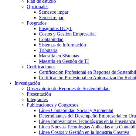
Plan de estudio
Opcionales
Semestre impar
Semestre par
Posgrados
Posgrados DCyT
Costos y Gestión Empresarial
Contabilidad
Sistemas de Información
Tributaria
Maestría en Sistemas
Maestría en Gestión de TI
Certificaciones
Certificación Profesional en Reportes de Sostenibi
Certificación Profesional en Automatización Robó
Investigación
Observatorio de Reportes de Sostenibilidad
Presentación
Integrantes
Publicaciones y Congresos
Línea Contabilidad Social y Ambiental
Determinantes del Desempeño Empresarial en Ur
Línea Innovaciones Tecnológicas en la Enseñanza
Línea Nuevas Tecnologías Aplicadas a la Contabil
Línea Costos y Gestión en la Industria Creativa