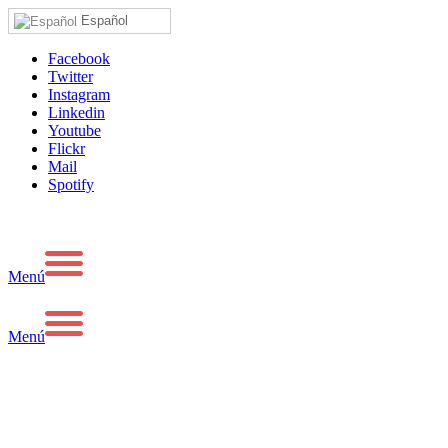
Español
Facebook
Twitter
Instagram
Linkedin
Youtube
Flickr
Mail
Spotify
Menú
Menú