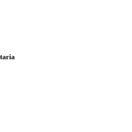
taria