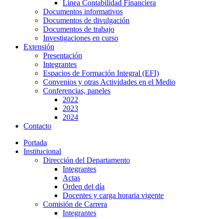
Línea Contabilidad Financiera
Documentos informativos
Documentos de divulgación
Documentos de trabajo
Investigaciones en curso
Extensión
Presentación
Integrantes
Espacios de Formación Integral (EFI)
Convenios y otras Actividades en el Medio
Conferencias, paneles
2022
2023
2024
Contacto
Portada
Institucional
Dirección del Departamento
Integrantes
Actas
Orden del día
Docentes y carga horaria vigente
Comisión de Carrera
Integrantes