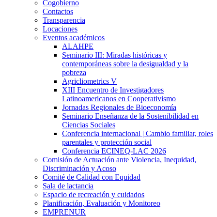
Cogobierno
Contactos
Transparencia
Locaciones
Eventos académicos
ALAHPE
Seminario III: Miradas históricas y
contemporáneas sobre la desigualdad y la
pobreza
Agricliometrics V
XIII Encuentro de Investigadores
Latinoamericanos en Cooperativismo
Jornadas Regionales de Bioeconomía
Seminario Enseñanza de la Sostenibilidad en
Ciencias Sociales
Conferencia internacional | Cambio familiar, roles
parentales y protección social
Conferencia ECINEQ-LAC 2026
Comisión de Actuación ante Violencia, Inequidad,
Discriminación y Acoso
Comité de Calidad con Equidad
Sala de lactancia
Espacio de recreación y cuidados
Planificación, Evaluación y Monitoreo
EMPRENUR