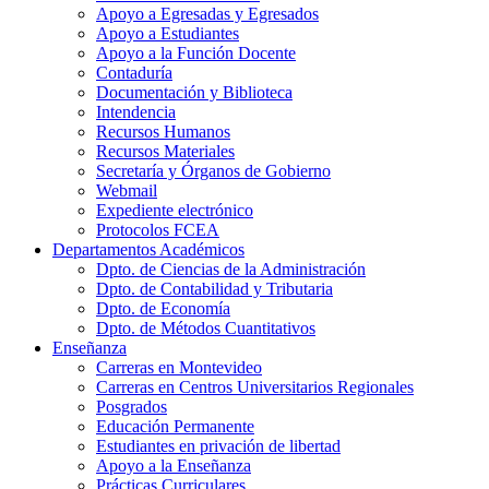
Apoyo a Egresadas y Egresados
Apoyo a Estudiantes
Apoyo a la Función Docente
Contaduría
Documentación y Biblioteca
Intendencia
Recursos Humanos
Recursos Materiales
Secretaría y Órganos de Gobierno
Webmail
Expediente electrónico
Protocolos FCEA
Departamentos Académicos
Dpto. de Ciencias de la Administración
Dpto. de Contabilidad y Tributaria
Dpto. de Economía
Dpto. de Métodos Cuantitativos
Enseñanza
Carreras en Montevideo
Carreras en Centros Universitarios Regionales
Posgrados
Educación Permanente
Estudiantes en privación de libertad
Apoyo a la Enseñanza
Prácticas Curriculares