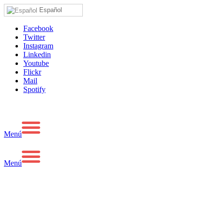
Español
Facebook
Twitter
Instagram
Linkedin
Youtube
Flickr
Mail
Spotify
Menú
Menú