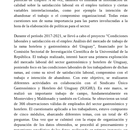
calidad sobre la satisfacción laboral en el empleo turístico y ciertas
variables interrelacionadas, como por ejemplo la intención de
abandonar el trabajo o el compromiso organizacional. Todas estas
cuestiones son de suma importancia para las partes involucradas a la
hora de la elaboración de políticas para el sector.
Durante el período 2017-2021, se llevó a cabo el proyecto “Condiciones
laborales y satisfacción en el empleo:Análisis del mercado de trabajo de
la rama hotelera y gastronómica del Uruguay”, financiado por la
Comisión Sectorial de Investigación Científica de la Universidad de la
República. El trabajo realizado, intentó hacer una primera exploración
del mercado laboral del sector gastronómico y hotelero de Uruguay,
poniendo foco en las condiciones laborales de los trabajadores de dichas
ramas, así como su nivel de satisfacción laboral, compromiso con el
trabajo e intención de abandono. Con este objetivo, se realizaron
diferentes actividades en colaboración con el Sindicato Único
Gastronómico y Hotelero del Uruguay (SUGHU). En este marco, se
realizó un importante trabajo de campo, fundamentalmente en
Montevideo y Maldonado y también en Colonia. Se obtuvieron un total
de 366 observaciones válidas de empleados del sector gastronómico y
hotelero. El cuestionario aplicado a los trabajadores, estuvo compuesto
de cinco módulos, abarcando diferentes temas, con un total de 45
preguntas. Una vez que se culminó con la etapa de organización y
depuración de los datos obtenidos, se procedió al procesamiento y
tratamiento estadístico de los datos, realizando en primera instancia, un