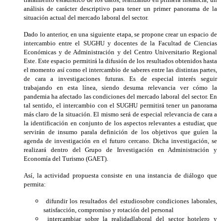
análisis de carácter descriptivo para tener un primer panorama de la
situación actual del mercado laboral del sector.
Dado lo anterior, en una siguiente etapa, se propone crear un espacio de
intercambio entre el SUGHU y docentes de la Facultad de Ciencias
Económicas y de Administración y del Centro Universitario Regional
Este. Este espacio permitirá la difusión de los resultados obtenidos hasta
el momento así como el intercambio de saberes entre las distintas partes,
de cara a investigaciones futuras. Es de especial interés seguir
trabajando en esta línea, siendo desuma relevancia ver cómo la
pandemia ha afectado las condiciones del mercado laboral del sector. En
tal sentido, el intercambio con el SUGHU permitirá tener un panorama
más claro de la situación. El mismo será de especial relevancia de cara a
la identificación en conjunto de los aspectos relevantes a estudiar, que
servirán de insumo parala definición de los objetivos que guíen la
agenda de investigación en el futuro cercano. Dicha investigación, se
realizará dentro del Grupo de Investigación en Administración y
Economía del Turismo (GAET).
Así, la actividad propuesta consiste en una instancia de diálogo que
permita:
difundir los resultados del estudiosobre condiciones laborales,
satisfacción, compromiso y rotación del personal
intercambiar sobre la realidadlaboral del sector hotelero y