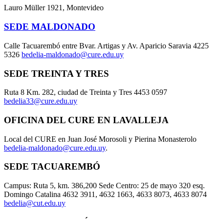
Lauro Müller 1921, Montevideo
SEDE MALDONADO
Calle Tacuarembó entre Bvar. Artigas y Av. Aparicio Saravia 4225
5326
bedelia-maldonado@cure.edu.uy
SEDE TREINTA Y TRES
Ruta 8 Km. 282, ciudad de Treinta y Tres 4453 0597
bedelia33@cure.edu.uy
OFICINA DEL CURE EN LAVALLEJA
Local del CURE en Juan José Morosoli y Pierina Monasterolo
bedelia-maldonado@cure.edu.uy
.
SEDE TACUAREMBÓ
Campus: Ruta 5, km. 386,200 Sede Centro: 25 de mayo 320 esq.
Domingo Catalina 4632 3911, 4632 1663, 4633 8073, 4633 8074
bedelia@cut.edu.uy