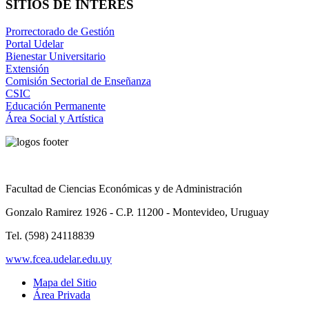
SITIOS DE INTERÉS
Prorrectorado de Gestión
Portal Udelar
Bienestar Universitario
Extensión
Comisión Sectorial de Enseñanza
CSIC
Educación Permanente
Área Social y Artística
Facultad de Ciencias Económicas y de Administración
Gonzalo Ramirez 1926 - C.P. 11200 - Montevideo, Uruguay
Tel. (598) 24118839
www.fcea.udelar.edu.uy
Mapa del Sitio
Área Privada