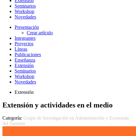
Extensión
Seminarios
Workshop
Novedades
Presentación
Crear artículo
Integrantes
Proyectos
Líneas
Publicaciones
Enseñanza
Extensión
Seminarios
Workshop
Novedades
Extensión
Extensión y actividades en el medio
Categoría:
Grupo de Investigación en Administración y Economía
del Turismo