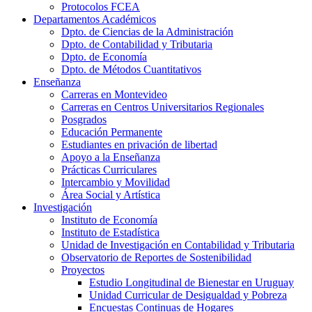
Protocolos FCEA
Departamentos Académicos
Dpto. de Ciencias de la Administración
Dpto. de Contabilidad y Tributaria
Dpto. de Economía
Dpto. de Métodos Cuantitativos
Enseñanza
Carreras en Montevideo
Carreras en Centros Universitarios Regionales
Posgrados
Educación Permanente
Estudiantes en privación de libertad
Apoyo a la Enseñanza
Prácticas Curriculares
Intercambio y Movilidad
Área Social y Artística
Investigación
Instituto de Economía
Instituto de Estadística
Unidad de Investigación en Contabilidad y Tributaria
Observatorio de Reportes de Sostenibilidad
Proyectos
Estudio Longitudinal de Bienestar en Uruguay
Unidad Curricular de Desigualdad y Pobreza
Encuestas Continuas de Hogares