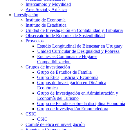
Intercambio y Movilidad
Área Social y Artística
Investigación
Instituto de Economía
Instituto de Estadística
Unidad de Investigación en Contabilidad y Tributaria
Observatorio de Reportes de Sostenibilidad
Proyectos
Estudio Longitudinal de Bienestar en Uruguay
Unidad Curricular de Desigualdad y Pobreza
Encuestas Continuas de Hogares
Compatibilización
Grupos de investigación
Grupo de Estudios de Familia
Grupo Ética, Justicia y Economía
Grupos de Investigación en Dinámica
Económica
Grupo de Investigación en Administración y
Economía del Turismo
Grupo de Estudios sobre la disciplina Economía
Grupo de Investigación Emprendedora
CSIC
CSIC
Comité de ética en investigación
Eventos y Convocatorias