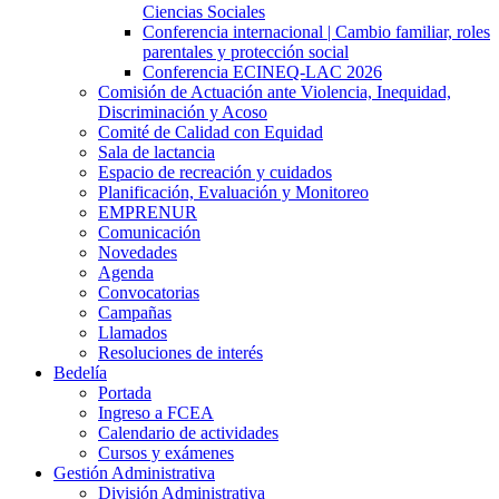
Ciencias Sociales
Conferencia internacional | Cambio familiar, roles
parentales y protección social
Conferencia ECINEQ-LAC 2026
Comisión de Actuación ante Violencia, Inequidad,
Discriminación y Acoso
Comité de Calidad con Equidad
Sala de lactancia
Espacio de recreación y cuidados
Planificación, Evaluación y Monitoreo
EMPRENUR
Comunicación
Novedades
Agenda
Convocatorias
Campañas
Llamados
Resoluciones de interés
Bedelía
Portada
Ingreso a FCEA
Calendario de actividades
Cursos y exámenes
Gestión Administrativa
División Administrativa