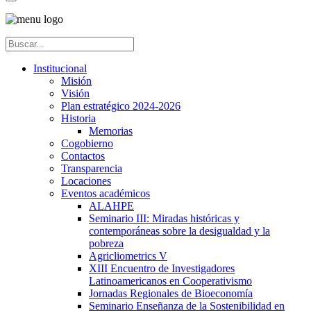
Institucional
Misión
Visión
Plan estratégico 2024-2026
Historia
Memorias
Cogobierno
Contactos
Transparencia
Locaciones
Eventos académicos
ALAHPE
Seminario III: Miradas históricas y
contemporáneas sobre la desigualdad y la
pobreza
Agricliometrics V
XIII Encuentro de Investigadores
Latinoamericanos en Cooperativismo
Jornadas Regionales de Bioeconomía
Seminario Enseñanza de la Sostenibilidad en