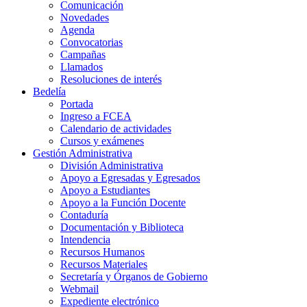
Comunicación
Novedades
Agenda
Convocatorias
Campañas
Llamados
Resoluciones de interés
Bedelía
Portada
Ingreso a FCEA
Calendario de actividades
Cursos y exámenes
Gestión Administrativa
División Administrativa
Apoyo a Egresadas y Egresados
Apoyo a Estudiantes
Apoyo a la Función Docente
Contaduría
Documentación y Biblioteca
Intendencia
Recursos Humanos
Recursos Materiales
Secretaría y Órganos de Gobierno
Webmail
Expediente electrónico