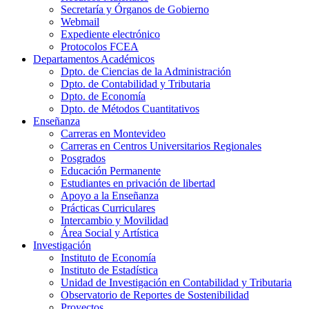
Secretaría y Órganos de Gobierno
Webmail
Expediente electrónico
Protocolos FCEA
Departamentos Académicos
Dpto. de Ciencias de la Administración
Dpto. de Contabilidad y Tributaria
Dpto. de Economía
Dpto. de Métodos Cuantitativos
Enseñanza
Carreras en Montevideo
Carreras en Centros Universitarios Regionales
Posgrados
Educación Permanente
Estudiantes en privación de libertad
Apoyo a la Enseñanza
Prácticas Curriculares
Intercambio y Movilidad
Área Social y Artística
Investigación
Instituto de Economía
Instituto de Estadística
Unidad de Investigación en Contabilidad y Tributaria
Observatorio de Reportes de Sostenibilidad
Proyectos