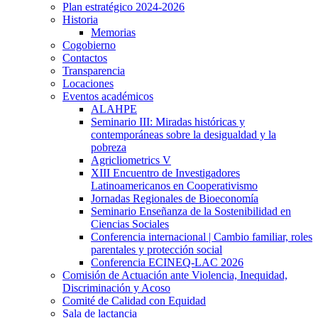
Plan estratégico 2024-2026
Historia
Memorias
Cogobierno
Contactos
Transparencia
Locaciones
Eventos académicos
ALAHPE
Seminario III: Miradas históricas y
contemporáneas sobre la desigualdad y la
pobreza
Agricliometrics V
XIII Encuentro de Investigadores
Latinoamericanos en Cooperativismo
Jornadas Regionales de Bioeconomía
Seminario Enseñanza de la Sostenibilidad en
Ciencias Sociales
Conferencia internacional | Cambio familiar, roles
parentales y protección social
Conferencia ECINEQ-LAC 2026
Comisión de Actuación ante Violencia, Inequidad,
Discriminación y Acoso
Comité de Calidad con Equidad
Sala de lactancia