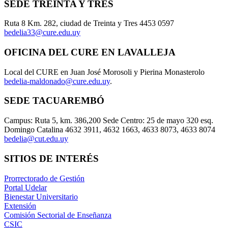
SEDE TREINTA Y TRES
Ruta 8 Km. 282, ciudad de Treinta y Tres 4453 0597
bedelia33@cure.edu.uy
OFICINA DEL CURE EN LAVALLEJA
Local del CURE en Juan José Morosoli y Pierina Monasterolo
bedelia-maldonado@cure.edu.uy
.
SEDE TACUAREMBÓ
Campus: Ruta 5, km. 386,200 Sede Centro: 25 de mayo 320 esq.
Domingo Catalina 4632 3911, 4632 1663, 4633 8073, 4633 8074
bedelia@cut.edu.uy
SITIOS DE INTERÉS
Prorrectorado de Gestión
Portal Udelar
Bienestar Universitario
Extensión
Comisión Sectorial de Enseñanza
CSIC