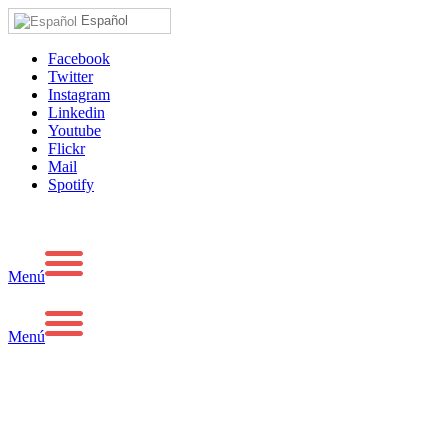
Español
Facebook
Twitter
Instagram
Linkedin
Youtube
Flickr
Mail
Spotify
Menú
Menú