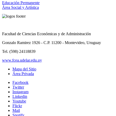
Educación Permanente
Área Social y Artística
Facultad de Ciencias Económicas y de Administración
Gonzalo Ramirez 1926 - C.P. 11200 - Montevideo, Uruguay
Tel. (598) 24118839
www.fcea.udelar.edu.uy
Mapa del Sitio
Área Privada
Facebook
Twitter
Instagram
Linkedin
Youtube
Flickr
Mail
Spotify