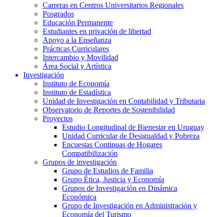
Carreras en Centros Universitarios Regionales
Posgrados
Educación Permanente
Estudiantes en privación de libertad
Apoyo a la Enseñanza
Prácticas Curriculares
Intercambio y Movilidad
Área Social y Artística
Investigación
Instituto de Economía
Instituto de Estadística
Unidad de Investigación en Contabilidad y Tributaria
Observatorio de Reportes de Sostenibilidad
Proyectos
Estudio Longitudinal de Bienestar en Uruguay
Unidad Curricular de Desigualdad y Pobreza
Encuestas Continuas de Hogares
Compatibilización
Grupos de investigación
Grupo de Estudios de Familia
Grupo Ética, Justicia y Economía
Grupos de Investigación en Dinámica
Económica
Grupo de Investigación en Administración y
Economía del Turismo