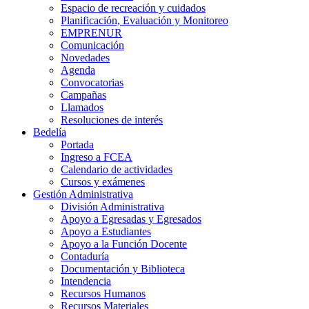
Espacio de recreación y cuidados
Planificación, Evaluación y Monitoreo
EMPRENUR
Comunicación
Novedades
Agenda
Convocatorias
Campañas
Llamados
Resoluciones de interés
Bedelía
Portada
Ingreso a FCEA
Calendario de actividades
Cursos y exámenes
Gestión Administrativa
División Administrativa
Apoyo a Egresadas y Egresados
Apoyo a Estudiantes
Apoyo a la Función Docente
Contaduría
Documentación y Biblioteca
Intendencia
Recursos Humanos
Recursos Materiales