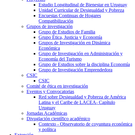
Estudio Longitudinal de Bienestar en Uruguay
Unidad Curricular de Desigualdad y Pobreza
Encuestas Continuas de Hogares
Compatibilización
Grupos de investigación
Grupo de Estudios de Familia
Grupo Ética, Justicia y Economía
Grupos de Investigación en Dinámica
Económica
Grupo de Investigación en Administración y
Economía del Turismo
Grupo de Estudios sobre la disciplina Economía
Grupo de Investigación Emprendedora
CSIC
CSIC
Comité de ética en investigación
Eventos y Convocatorias
Red sobre Desigualdad y Pobreza de América
Latina y el Caribe de LACEA- Capítulo
Uruguay
Jornadas Académicas
Divuglación científico académico
Contexto - Observatorio de coyuntura económica
y política
Extensión