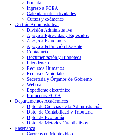
Portada
Ingreso a FCEA
Calendario de actividades
Cursos y exámenes
Gestión Administrativa
División Administrativa
Apoyo a Egresadas y Egresados
Apoyo a Estudiantes
Apoyo a la Función Docente
Contaduría
Documentación y Biblioteca
Intendencia
Recursos Humanos
Recursos Materiales
Secretaría y Órganos de Gobierno
Webmail
Expediente electrónico
Protocolos FCEA
Departamentos Académicos
Dpto. de Ciencias de la Administración
Dpto. de Contabilidad y Tributaria
Dpto. de Economía
Dpto. de Métodos Cuantitativos
Enseñanza
Carreras en Montevideo