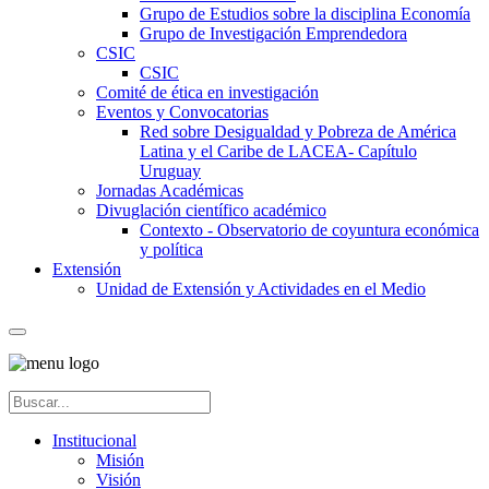
Grupo de Estudios sobre la disciplina Economía
Grupo de Investigación Emprendedora
CSIC
CSIC
Comité de ética en investigación
Eventos y Convocatorias
Red sobre Desigualdad y Pobreza de América
Latina y el Caribe de LACEA- Capítulo
Uruguay
Jornadas Académicas
Divuglación científico académico
Contexto - Observatorio de coyuntura económica
y política
Extensión
Unidad de Extensión y Actividades en el Medio
Institucional
Misión
Visión