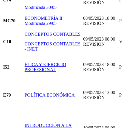
REVISIÓN
Modificada 30/05
ECONOMETRÍA II
08/05/2023 18:00
MC70
P
Modificada 29/05
REVISIÓN
CONCEPTOS CONTABLES
09/05/2023 08:00
C10
V
CONCEPTOS CONTABLES
REVISIÓN
- INET
ÉTICA Y EJERCICIO
09/05/2023 18:00
I52
P
PROFESIONAL
REVISIÓN
09/05/2023 13:00
E79
POLÍTICA ECONÓMICA
P
REVISIÓN
INTRODUCCIÓN A LA
10/05/2023 08:00