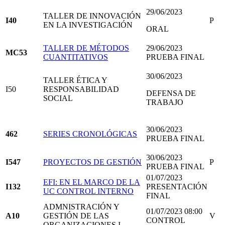
29/06/2023
TALLER DE INNOVACIÓN
I40
P
EN LA INVESTIGACIÓN
ORAL
TALLER DE MÉTODOS
29/06/2023
MC53
CUANTITATIVOS
PRUEBA FINAL
30/06/2023
TALLER ÉTICA Y
I50
RESPONSABILIDAD
DEFENSA DE
SOCIAL
TRABAJO
30/06/2023
462
SERIES CRONOLÓGICAS
PRUEBA FINAL
30/06/2023
I547
PROYECTOS DE GESTIÓN
P
PRUEBA FINAL
01/07/2023
EFI: EN EL MARCO DE LA
I132
PRESENTACIÓN
UC CONTROL INTERNO
FINAL
ADMNISTRACIÓN Y
01/07/2023 08:00
A10
GESTIÓN DE LAS
V
CONTROL
ORGANIZACIONES I