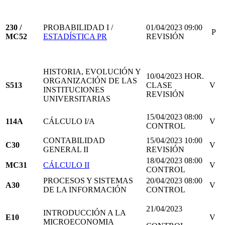
230 /
PROBABILIDAD I /
01/04/2023 09:00
P
MC52
ESTADÍSTICA PR
REVISIÓN
HISTORIA, EVOLUCIÓN Y
10/04/2023 HOR.
ORGANIZACIÓN DE LAS
S513
CLASE
V
INSTITUCIONES
REVISIÓN
UNIVERSITARIAS
15/04/2023 08:00
114A
CÁLCULO I/A
V
CONTROL
CONTABILIDAD
15/04/2023 10:00
C30
V
GENERAL II
REVISIÓN
18/04/2023 08:00
MC31
CÁLCULO II
V
CONTROL
PROCESOS Y SISTEMAS
20/04/2023 08:00
A30
V
DE LA INFORMACIÓN
CONTROL
21/04/2023
INTRODUCCIÓN A LA
E10
V
MICROECONOMIA