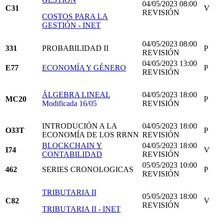
04/05/2023 08:00
C31
V
REVISIÓN
COSTOS PARA LA
GESTIÓN - INET
04/05/2023 08:00
331
PROBABILIDAD II
P
REVISIÓN
04/05/2023 13:00
E77
ECONOMÍA Y GÉNERO
P
REVISIÓN
ÁLGEBRA LINEAL
04/05/2023 18:00
MC20
P
Modificada 16/05
REVISIÓN
INTRODUCIÓN A LA
04/05/2023 18:00
O33T
P
ECONOMÍA DE LOS RRNN
REVISIÓN
BLOCKCHAIN Y
04/05/2023 18:00
I74
V
CONTABILIDAD
REVISIÓN
05/05/2023 10:00
462
SERIES CRONOLOGICAS
P
REVISIÓN
TRIBUTARIA II
05/05/2023 18:00
C82
V
REVISIÓN
TRIBUTARIA II - INET