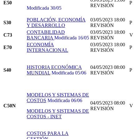
E50
P
REVISIÓN
Modificada 30/05
POBLACIÓN, ECONOMÍA
03/05/2023 18:00
S30
P
Y DESARROLLO
REVISIÓN
CONTABILIDAD
03/05/2023 18:00
C73
V
BANCARIA
Modificada 16/05
REVISIÓN
ECONOMÍA
03/05/2023 18:00
E70
P
INTERNACIONAL
REVISIÓN
HISTORIA ECONÓMICA
04/05/2023 08:00
S40
P
MUNDIAL
Modificada 05/06
REVISIÓN
MODELOS Y SISTEMAS DE
COSTOS
Modificada 06/06
04/05/2023 08:00
C50N
V
REVISIÓN
MODELOS Y SISTEMAS DE
COSTOS - INET
COSTOS PARA LA
GESTIÓN