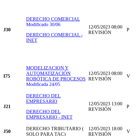
DERECHO COMERCIAL
Modificado 30/06
12/05/2023 08:00
J30
P
REVISIÓN
DERECHO COMERCIAL -
INET
MODELIZACION Y
AUTOMATIZACIÓN
12/05/2023 08:00
I75
V
ROBÓTICA DE PROCESOS
REVISIÓN
Modificada 24/05
DERECHO DEL
EMPRESARIO
12/05/2023 13:00
J21
P
REVISIÓN
DERECHO DEL
EMPRESARIO - INET
DERECHO TRIBUTARIO (
12/05/2023 18:00
J50
V
SOLO PARA TAC)
REVISIÓN