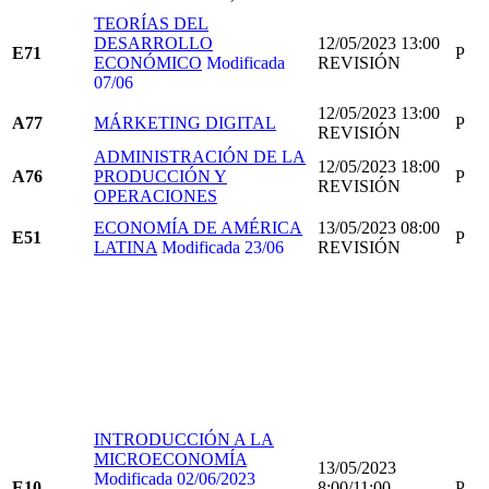
TEORÍAS DEL
DESARROLLO
12/05/2023 13:00
E71
P
ECONÓMICO
Modificada
REVISIÓN
07/06
12/05/2023 13:00
A77
MÁRKETING DIGITAL
P
REVISIÓN
ADMINISTRACIÓN DE LA
12/05/2023 18:00
A76
PRODUCCIÓN Y
P
REVISIÓN
OPERACIONES
ECONOMÍA DE AMÉRICA
13/05/2023 08:00
E51
P
LATINA
Modificada 23/06
REVISIÓN
INTRODUCCIÓN A LA
MICROECONOMÍA
13/05/2023
Modificada 02/06/2023
E10
8:00/11:00
P