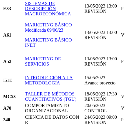
SISTEMAS DE
13/05/2023 13:00
E33
DESCRIPCIÓN
P
REVISIÓN
MACROECONÓMICA
MARKETING BÁSICO
Modificada 09/06/23
13/05/2023 13:00
A61
V
REVISIÓN
MARKETING BÁSICO
INET
MARKETING DE
13/05/2023 13:00
A52
P
SERVICIOS
REVISIÓN
INTRODUCCIÓN A LA
15/05/2023
I51E
METODOLOGÍA
Avance proyecto
TALLER DE MÉTODOS
18/05/2023 17:30
MC53
V
CUANTITATIVOS (TGU)
REVISIÓN
COMPORTAMIENTO
20/05/2023
A70
V
ORGANIZACIONAL
CONTROL
CIENCIA DE DATOS CON
24/05/2023 09:00
340
P
R
REVISIÓN