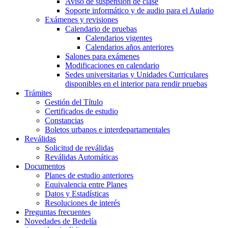
Aviso de suspensión de clase
Soporte informático y de audio para el Aulario
Exámenes y revisiones
Calendario de pruebas
Calendarios vigentes
Calendarios años anteriores
Salones para exámenes
Modificaciones en calendario
Sedes universitarias y Unidades Curriculares
disponibles en el interior para rendir pruebas
Trámites
Gestión del Título
Certificados de estudio
Constancias
Boletos urbanos e interdepartamentales
Reválidas
Solicitud de reválidas
Reválidas Automáticas
Documentos
Planes de estudio anteriores
Equivalencia entre Planes
Datos y Estadísticas
Resoluciones de interés
Preguntas frecuentes
Novedades de Bedelía