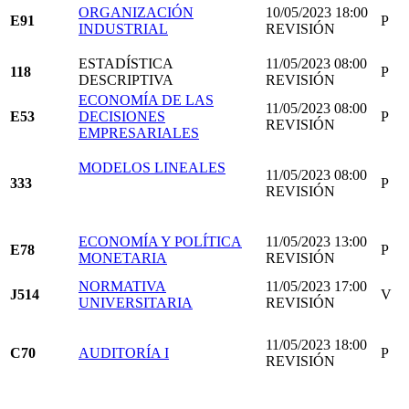
ORGANIZACIÓN
10/05/2023 18:00
E91
P
INDUSTRIAL
REVISIÓN
ESTADÍSTICA
11/05/2023 08:00
118
P
DESCRIPTIVA
REVISIÓN
ECONOMÍA DE LAS
11/05/2023 08:00
E53
DECISIONES
P
REVISIÓN
EMPRESARIALES
MODELOS LINEALES
11/05/2023 08:00
333
P
REVISIÓN
ECONOMÍA Y POLÍTICA
11/05/2023 13:00
E78
P
MONETARIA
REVISIÓN
NORMATIVA
11/05/2023 17:00
J514
V
UNIVERSITARIA
REVISIÓN
11/05/2023 18:00
C70
AUDITORÍA I
P
REVISIÓN