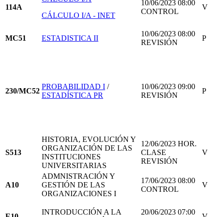
10/06/2023 08:00
114A
V
CONTROL
CÁLCULO I/A - INET
10/06/2023 08:00
MC51
ESTADISTICA II
P
REVISIÓN
PROBABILIDAD I
/
10/06/2023 09:00
230/MC52
P
ESTADÍSTICA PR
REVISIÓN
HISTORIA, EVOLUCIÓN Y
12/06/2023 HOR.
ORGANIZACIÓN DE LAS
S513
CLASE
V
INSTITUCIONES
REVISIÓN
UNIVERSITARIAS
ADMNISTRACIÓN Y
17/06/2023 08:00
A10
GESTIÓN DE LAS
V
CONTROL
ORGANIZACIONES I
INTRODUCCIÓN A LA
20/06/2023 07:00
E10
V