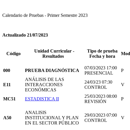
Calendario de Pruebas - Primer Semestre 2023
Actualizado 21/07/2023
Unidad Curricular -
Tipo de prueba
Código
Mod
Resultados
Fecha y hora
07/03/2023 17:00
000
PRUEBA DIAGNÓSTICA
P
PRESENCIAL
ANÁLISIS DE LAS
24/03/23 07:30
E11
INTERACCIONES
V
CONTROL
ECONÓMICAS
25/03/2023 08:00
MC51
ESTADISTICA II
P
REVISIÓN
ANALISIS
29/03/2023 07:00
A50
INSTITUCIONAL Y PLAN
V
CONTROL
EN EL SECTOR PÚBLICO