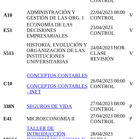
CONTROL
ADMINISTRACIÓN Y
22/04/2023 08:00
A10
V
GESTIÓN DE LAS ORG. I
CONTROL
ECONOMÍA DE LAS
23/04/2023
E53
DECISIONES
V
CONTROL
EMPRESARIALES
HISTORIA, EVOLUCIÓN Y
24/04/2023 HOR.
ORGANIZACIÓN DE LAS
S513
CLASE
V
INSTITUCIONES
REVISIÓN
UNIVERSITARIAS
CONCEPTOS CONTABLES
26/04/2023 08:00
C10
V
CONCEPTOS CONTABLES
CONTROL
- INET
27/04/2023 08:00
338N
SEGUROS DE VIDA
P
CONTROL
27/04/2023 08:00
E41
MICROECONOMÍA II
P
CONTROL
TALLER DE
INTRODUCCIÓN
28/04/2023