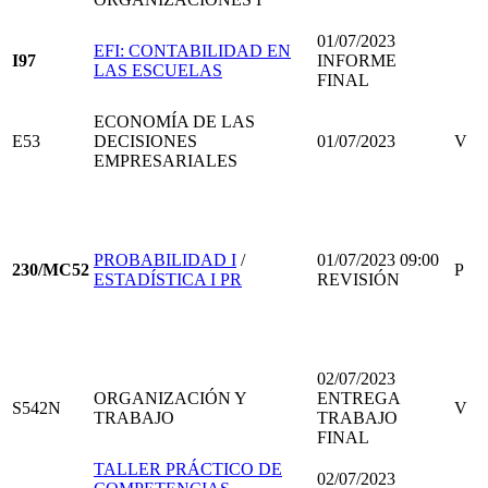
01/07/2023
EFI: CONTABILIDAD EN
I97
INFORME
LAS ESCUELAS
FINAL
ECONOMÍA DE LAS
E53
DECISIONES
01/07/2023
V
EMPRESARIALES
PROBABILIDAD I
/
01/07/2023 09:00
230/MC52
P
ESTADÍSTICA I PR
REVISIÓN
02/07/2023
ORGANIZACIÓN Y
ENTREGA
S542N
V
TRABAJO
TRABAJO
FINAL
TALLER PRÁCTICO DE
02/07/2023