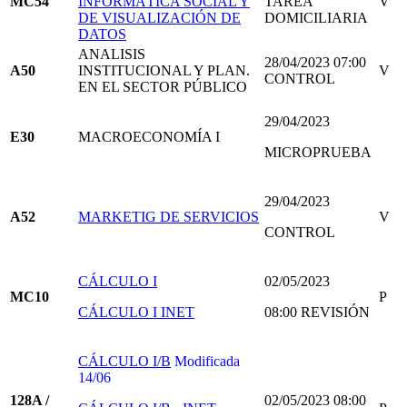
MC54
INFORMÁTICA SOCIAL Y
TAREA
V
DE VISUALIZACIÓN DE
DOMICILIARIA
DATOS
ANALISIS
28/04/2023 07:00
A50
INSTITUCIONAL Y PLAN.
V
CONTROL
EN EL SECTOR PÚBLICO
29/04/2023
E30
MACROECONOMÍA I
MICROPRUEBA
29/04/2023
A52
MARKETIG DE SERVICIOS
V
CONTROL
CÁLCULO I
02/05/2023
MC10
P
CÁLCULO I INET
08:00 REVISIÓN
CÁLCULO I/B
Modificada
14/06
128A /
02/05/2023 08:00