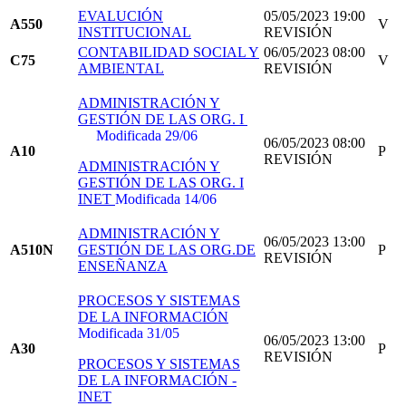
EVALUCIÓN
05/05/2023 19:00
A550
V
INSTITUCIONAL
REVISIÓN
CONTABILIDAD SOCIAL Y
06/05/2023 08:00
C75
V
AMBIENTAL
REVISIÓN
ADMINISTRACIÓN Y
GESTIÓN DE LAS ORG. I
Modificada 29/06
06/05/2023 08:00
A10
P
REVISIÓN
ADMINISTRACIÓN Y
GESTIÓN DE LAS ORG. I
INET
Modificada 14/06
ADMINISTRACIÓN Y
06/05/2023 13:00
A510N
GESTIÓN DE LAS ORG.DE
P
REVISIÓN
ENSEÑANZA
PROCESOS Y SISTEMAS
DE LA INFORMACIÓN
Modificada 31/05
06/05/2023 13:00
A30
P
REVISIÓN
PROCESOS Y SISTEMAS
DE LA INFORMACIÓN -
INET