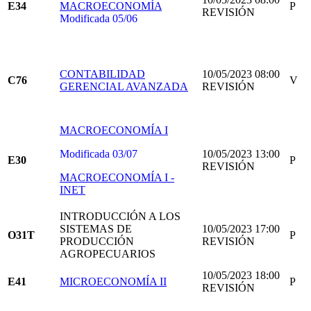
E34
MACROECONOMÍA
P
REVISIÓN
Modificada 05/06
CONTABILIDAD
10/05/2023 08:00
C76
V
GERENCIAL AVANZADA
REVISIÓN
MACROECONOMÍA I
Modificada 03/07
10/05/2023 13:00
E30
P
REVISIÓN
MACROECONOMÍA I -
INET
INTRODUCCIÓN A LOS
SISTEMAS DE
10/05/2023 17:00
O31T
P
PRODUCCIÓN
REVISIÓN
AGROPECUARIOS
10/05/2023 18:00
E41
MICROECONOMÍA II
P
REVISIÓN