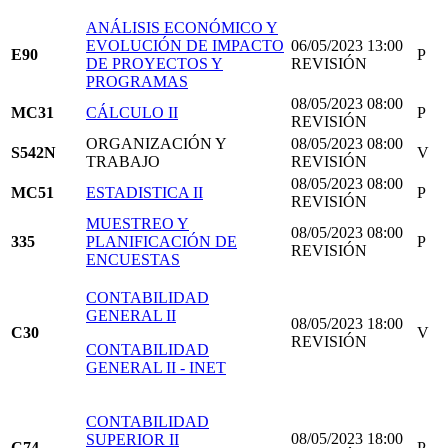
ANÁLISIS ECONÓMICO Y
EVOLUCIÓN DE IMPACTO
06/05/2023 13:00
E90
P
DE PROYECTOS Y
REVISIÓN
PROGRAMAS
08/05/2023 08:00
MC31
CÁLCULO II
P
REVISIÓN
ORGANIZACIÓN Y
08/05/2023 08:00
S542N
V
TRABAJO
REVISIÓN
08/05/2023 08:00
MC51
ESTADISTICA II
P
REVISIÓN
MUESTREO Y
08/05/2023 08:00
335
PLANIFICACIÓN DE
P
REVISIÓN
ENCUESTAS
CONTABILIDAD
GENERAL II
08/05/2023 18:00
C30
V
REVISIÓN
CONTABILIDAD
GENERAL II - INET
CONTABILIDAD
08/05/2023 18:00
SUPERIOR II
C74
P