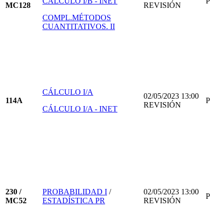
CÁLCULO I/B - INET
P
MC128
REVISIÓN
COMPL.MÉTODOS
CUANTITATIVOS. II
CÁLCULO I/A
02/05/2023 13:00
114A
P
REVISIÓN
CÁLCULO I/A - INET
230 /
PROBABILIDAD I
/
02/05/2023 13:00
P
MC52
ESTADÍSTICA PR
REVISIÓN