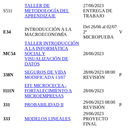
TALLER DE
27/06/2023
S511
METODOLOGÍA DEL
ENTREGA DE
APRENDIZAJE
TRABAJO
Del 26/06 al 02/07
INTRODUCCIÓN A LA
E34
2º
V
MACROECONOMÍA
MICROPUEBA
TALLER INTRODUCCIÓN
A LA INFORMÁTICA
MC54
SOCIAL Y
28/06/2023
VISUALIZACIÓN DE
DATOS
SEGUROS DE VIDA
28/06/2023 08:00
338N
P
MODIFICADA 13/07
REVISIÓN
EFI: MICROCECEA -
I111N
FORTALECIMIENTO A
28/06/2023
MICROEMPRESAS
29/06/2023 08:00
331
PROBABILIDAD II
P
REVISIÓN
29/06/2023
333
MODELOS LINEALES
PROYECTO
FINAL