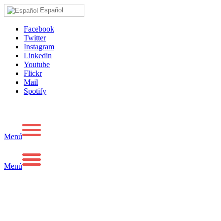
Español
Facebook
Twitter
Instagram
Linkedin
Youtube
Flickr
Mail
Spotify
Menú
Menú