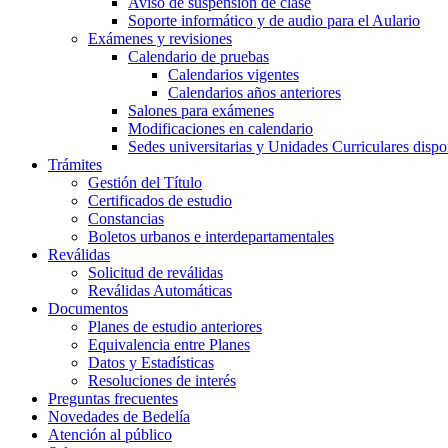
Aviso de suspensión de clase
Soporte informático y de audio para el Aulario
Exámenes y revisiones
Calendario de pruebas
Calendarios vigentes
Calendarios años anteriores
Salones para exámenes
Modificaciones en calendario
Sedes universitarias y Unidades Curriculares dispon
Trámites
Gestión del Título
Certificados de estudio
Constancias
Boletos urbanos e interdepartamentales
Reválidas
Solicitud de reválidas
Reválidas Automáticas
Documentos
Planes de estudio anteriores
Equivalencia entre Planes
Datos y Estadísticas
Resoluciones de interés
Preguntas frecuentes
Novedades de Bedelía
Atención al público