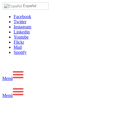
Español
Facebook
Twitter
Instagram
Linkedin
Youtube
Flickr
Mail
Spotify
Menú
Menú