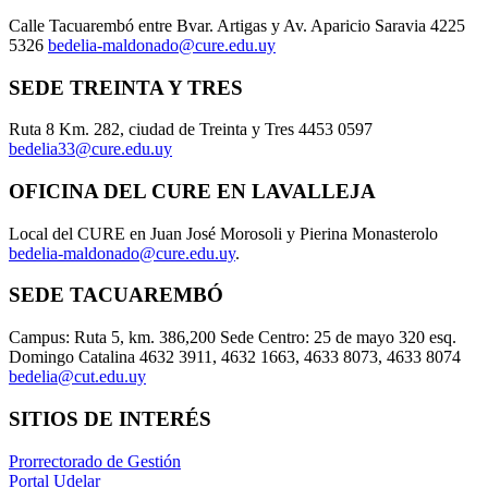
Calle Tacuarembó entre Bvar. Artigas y Av. Aparicio Saravia 4225
5326
bedelia-maldonado@cure.edu.uy
SEDE TREINTA Y TRES
Ruta 8 Km. 282, ciudad de Treinta y Tres 4453 0597
bedelia33@cure.edu.uy
OFICINA DEL CURE EN LAVALLEJA
Local del CURE en Juan José Morosoli y Pierina Monasterolo
bedelia-maldonado@cure.edu.uy
.
SEDE TACUAREMBÓ
Campus: Ruta 5, km. 386,200 Sede Centro: 25 de mayo 320 esq.
Domingo Catalina 4632 3911, 4632 1663, 4633 8073, 4633 8074
bedelia@cut.edu.uy
SITIOS DE INTERÉS
Prorrectorado de Gestión
Portal Udelar