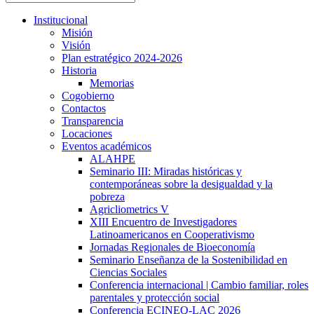
Institucional
Misión
Visión
Plan estratégico 2024-2026
Historia
Memorias
Cogobierno
Contactos
Transparencia
Locaciones
Eventos académicos
ALAHPE
Seminario III: Miradas históricas y
contemporáneas sobre la desigualdad y la
pobreza
Agricliometrics V
XIII Encuentro de Investigadores
Latinoamericanos en Cooperativismo
Jornadas Regionales de Bioeconomía
Seminario Enseñanza de la Sostenibilidad en
Ciencias Sociales
Conferencia internacional | Cambio familiar, roles
parentales y protección social
Conferencia ECINEQ-LAC 2026