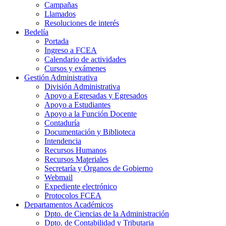
Campañas
Llamados
Resoluciones de interés
Bedelía
Portada
Ingreso a FCEA
Calendario de actividades
Cursos y exámenes
Gestión Administrativa
División Administrativa
Apoyo a Egresadas y Egresados
Apoyo a Estudiantes
Apoyo a la Función Docente
Contaduría
Documentación y Biblioteca
Intendencia
Recursos Humanos
Recursos Materiales
Secretaría y Órganos de Gobierno
Webmail
Expediente electrónico
Protocolos FCEA
Departamentos Académicos
Dpto. de Ciencias de la Administración
Dpto. de Contabilidad y Tributaria