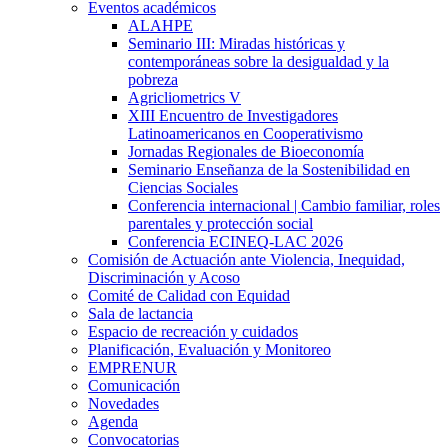
Eventos académicos
ALAHPE
Seminario III: Miradas históricas y
contemporáneas sobre la desigualdad y la
pobreza
Agricliometrics V
XIII Encuentro de Investigadores
Latinoamericanos en Cooperativismo
Jornadas Regionales de Bioeconomía
Seminario Enseñanza de la Sostenibilidad en
Ciencias Sociales
Conferencia internacional | Cambio familiar, roles
parentales y protección social
Conferencia ECINEQ-LAC 2026
Comisión de Actuación ante Violencia, Inequidad,
Discriminación y Acoso
Comité de Calidad con Equidad
Sala de lactancia
Espacio de recreación y cuidados
Planificación, Evaluación y Monitoreo
EMPRENUR
Comunicación
Novedades
Agenda
Convocatorias