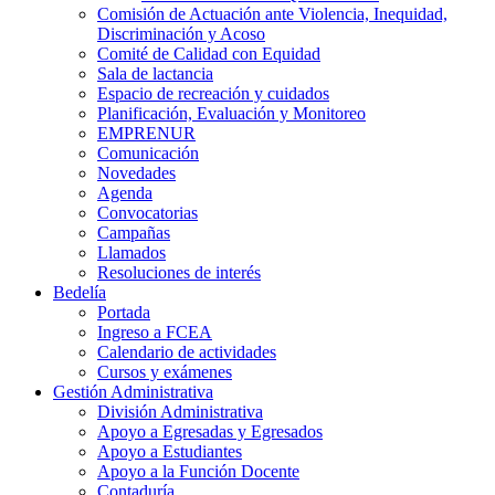
Comisión de Actuación ante Violencia, Inequidad,
Discriminación y Acoso
Comité de Calidad con Equidad
Sala de lactancia
Espacio de recreación y cuidados
Planificación, Evaluación y Monitoreo
EMPRENUR
Comunicación
Novedades
Agenda
Convocatorias
Campañas
Llamados
Resoluciones de interés
Bedelía
Portada
Ingreso a FCEA
Calendario de actividades
Cursos y exámenes
Gestión Administrativa
División Administrativa
Apoyo a Egresadas y Egresados
Apoyo a Estudiantes
Apoyo a la Función Docente
Contaduría