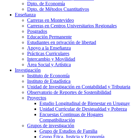
Dpto. de Economía
Dpto. de Métodos Cuantitativos
Enseñanza
Carreras en Montevideo
Carreras en Centros Universitarios Regionales
Posgrados
Educación Permanente
Estudiantes en privación de libertad
Apoyo a la Enseñanza
Prácticas Curriculares
Intercambio y Movilidad
Área Social y Artística
Investigación
Instituto de Economía
Instituto de Estadística
Unidad de Investigación en Contabilidad y Tributaria
Observatorio de Reportes de Sostenibilidad
Proyectos
Estudio Longitudinal de Bienestar en Uruguay
Unidad Curricular de Desigualdad y Pobreza
Encuestas Continuas de Hogares
Compatibilización
Grupos de investigación
Grupo de Estudios de Familia
Grupo Ética, Justicia y Economía