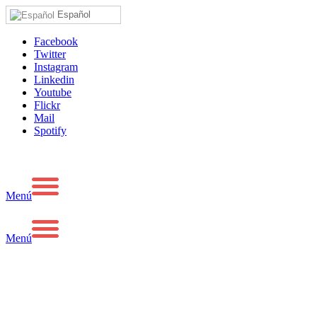
Español
Facebook
Twitter
Instagram
Linkedin
Youtube
Flickr
Mail
Spotify
Menú
Menú