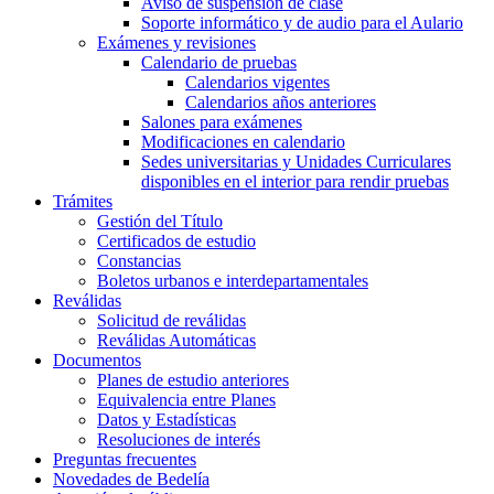
Aviso de suspensión de clase
Soporte informático y de audio para el Aulario
Exámenes y revisiones
Calendario de pruebas
Calendarios vigentes
Calendarios años anteriores
Salones para exámenes
Modificaciones en calendario
Sedes universitarias y Unidades Curriculares
disponibles en el interior para rendir pruebas
Trámites
Gestión del Título
Certificados de estudio
Constancias
Boletos urbanos e interdepartamentales
Reválidas
Solicitud de reválidas
Reválidas Automáticas
Documentos
Planes de estudio anteriores
Equivalencia entre Planes
Datos y Estadísticas
Resoluciones de interés
Preguntas frecuentes
Novedades de Bedelía