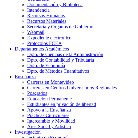
Documentación y Biblioteca
Intendencia
Recursos Humanos
Recursos Materiales
Secretaría y Órganos de Gobierno
Webmail
Expediente electrónico
Protocolos FCEA
Departamentos Académicos
Dpto. de Ciencias de la Administración
Dpto. de Contabilidad y Tributaria
Dpto. de Economía
Dpto. de Métodos Cuantitativos
Enseñanza
Carreras en Montevideo
Carreras en Centros Universitarios Regionales
Posgrados
Educación Permanente
Estudiantes en privación de libertad
Apoyo a la Enseñanza
Prácticas Curriculares
Intercambio y Movilidad
Área Social y Artística
Investigación
Instituto de Economía