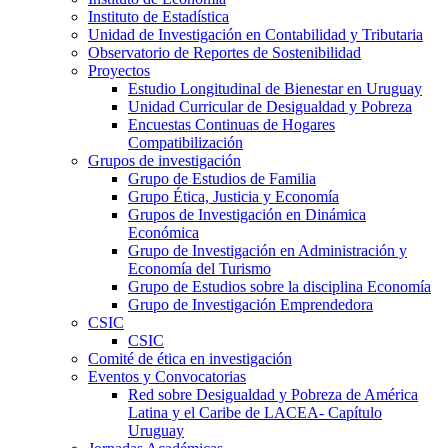
Instituto de Estadística
Unidad de Investigación en Contabilidad y Tributaria
Observatorio de Reportes de Sostenibilidad
Proyectos
Estudio Longitudinal de Bienestar en Uruguay
Unidad Curricular de Desigualdad y Pobreza
Encuestas Continuas de Hogares
Compatibilización
Grupos de investigación
Grupo de Estudios de Familia
Grupo Ética, Justicia y Economía
Grupos de Investigación en Dinámica
Económica
Grupo de Investigación en Administración y
Economía del Turismo
Grupo de Estudios sobre la disciplina Economía
Grupo de Investigación Emprendedora
CSIC
CSIC
Comité de ética en investigación
Eventos y Convocatorias
Red sobre Desigualdad y Pobreza de América
Latina y el Caribe de LACEA- Capítulo
Uruguay