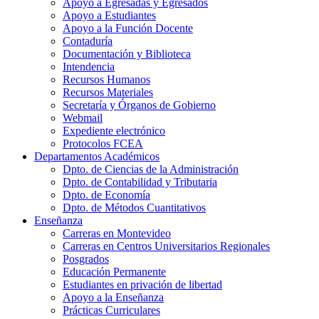
Apoyo a Egresadas y Egresados
Apoyo a Estudiantes
Apoyo a la Función Docente
Contaduría
Documentación y Biblioteca
Intendencia
Recursos Humanos
Recursos Materiales
Secretaría y Órganos de Gobierno
Webmail
Expediente electrónico
Protocolos FCEA
Departamentos Académicos
Dpto. de Ciencias de la Administración
Dpto. de Contabilidad y Tributaria
Dpto. de Economía
Dpto. de Métodos Cuantitativos
Enseñanza
Carreras en Montevideo
Carreras en Centros Universitarios Regionales
Posgrados
Educación Permanente
Estudiantes en privación de libertad
Apoyo a la Enseñanza
Prácticas Curriculares