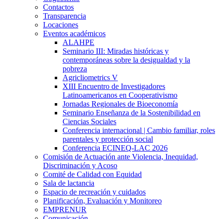
Contactos
Transparencia
Locaciones
Eventos académicos
ALAHPE
Seminario III: Miradas históricas y
contemporáneas sobre la desigualdad y la
pobreza
Agricliometrics V
XIII Encuentro de Investigadores
Latinoamericanos en Cooperativismo
Jornadas Regionales de Bioeconomía
Seminario Enseñanza de la Sostenibilidad en
Ciencias Sociales
Conferencia internacional | Cambio familiar, roles
parentales y protección social
Conferencia ECINEQ-LAC 2026
Comisión de Actuación ante Violencia, Inequidad,
Discriminación y Acoso
Comité de Calidad con Equidad
Sala de lactancia
Espacio de recreación y cuidados
Planificación, Evaluación y Monitoreo
EMPRENUR
Comunicación