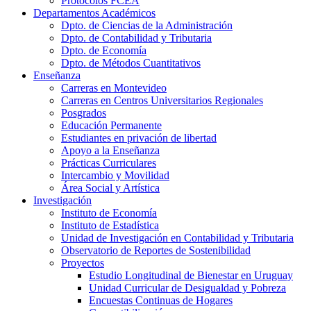
Protocolos FCEA
Departamentos Académicos
Dpto. de Ciencias de la Administración
Dpto. de Contabilidad y Tributaria
Dpto. de Economía
Dpto. de Métodos Cuantitativos
Enseñanza
Carreras en Montevideo
Carreras en Centros Universitarios Regionales
Posgrados
Educación Permanente
Estudiantes en privación de libertad
Apoyo a la Enseñanza
Prácticas Curriculares
Intercambio y Movilidad
Área Social y Artística
Investigación
Instituto de Economía
Instituto de Estadística
Unidad de Investigación en Contabilidad y Tributaria
Observatorio de Reportes de Sostenibilidad
Proyectos
Estudio Longitudinal de Bienestar en Uruguay
Unidad Curricular de Desigualdad y Pobreza
Encuestas Continuas de Hogares