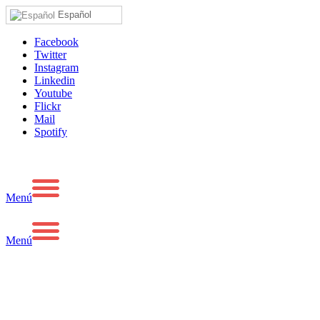
Español
Facebook
Twitter
Instagram
Linkedin
Youtube
Flickr
Mail
Spotify
Menú
Menú