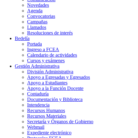
Novedades
Agenda
Convocatorias
Campañas
Llamados
Resoluciones de interés
Bedelía
Portada
Ingreso a FCEA
Calendario de actividades
Cursos y exámenes
Gestión Administrativa
División Administrativa
Apoyo a Egresadas y Egresados
Apoyo a Estudiantes
Apoyo a la Función Docente
Contaduría
Documentación y Biblioteca
Intendencia
Recursos Humanos
Recursos Materiales
Secretaría y Órganos de Gobierno
Webmail
Expediente electrónico