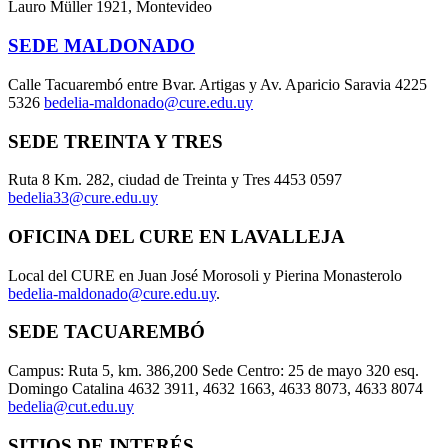
Lauro Müller 1921, Montevideo
SEDE MALDONADO
Calle Tacuarembó entre Bvar. Artigas y Av. Aparicio Saravia 4225
5326
bedelia-maldonado@cure.edu.uy
SEDE TREINTA Y TRES
Ruta 8 Km. 282, ciudad de Treinta y Tres 4453 0597
bedelia33@cure.edu.uy
OFICINA DEL CURE EN LAVALLEJA
Local del CURE en Juan José Morosoli y Pierina Monasterolo
bedelia-maldonado@cure.edu.uy
.
SEDE TACUAREMBÓ
Campus: Ruta 5, km. 386,200 Sede Centro: 25 de mayo 320 esq.
Domingo Catalina 4632 3911, 4632 1663, 4633 8073, 4633 8074
bedelia@cut.edu.uy
SITIOS DE INTERÉS