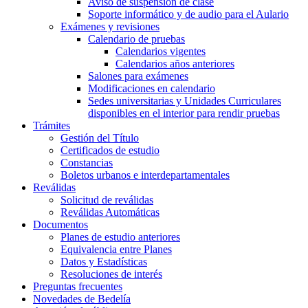
Aviso de suspensión de clase
Soporte informático y de audio para el Aulario
Exámenes y revisiones
Calendario de pruebas
Calendarios vigentes
Calendarios años anteriores
Salones para exámenes
Modificaciones en calendario
Sedes universitarias y Unidades Curriculares
disponibles en el interior para rendir pruebas
Trámites
Gestión del Título
Certificados de estudio
Constancias
Boletos urbanos e interdepartamentales
Reválidas
Solicitud de reválidas
Reválidas Automáticas
Documentos
Planes de estudio anteriores
Equivalencia entre Planes
Datos y Estadísticas
Resoluciones de interés
Preguntas frecuentes
Novedades de Bedelía