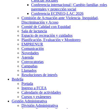
Ciencias Sociales
Conferencia internacional | Cambio familiar, roles
parentales y protección social
Conferencia ECINEQ-LAC 2026
Comisión de Actuación ante Violencia, Inequidad,
Discriminación y Acoso
Comité de Calidad con Equidad
Sala de lactancia
Espacio de recreación y cuidados
Planificación, Evaluación y Monitoreo
EMPRENUR
Comunicación
Novedades
Agenda
Convocatorias
Campañas
Llamados
Resoluciones de interés
Bedelía
Portada
Ingreso a FCEA
Calendario de actividades
Cursos y exámenes
Gestión Administrativa
División Administrativa