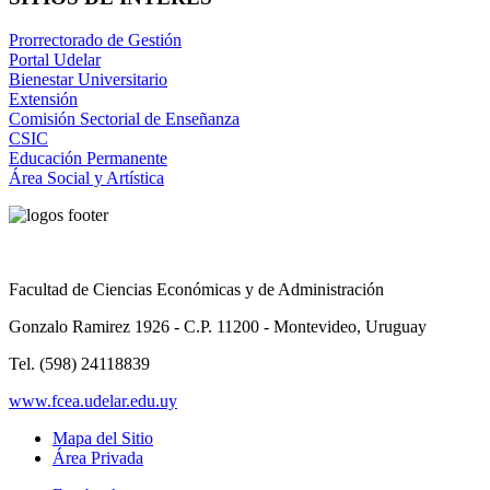
Prorrectorado de Gestión
Portal Udelar
Bienestar Universitario
Extensión
Comisión Sectorial de Enseñanza
CSIC
Educación Permanente
Área Social y Artística
Facultad de Ciencias Económicas y de Administración
Gonzalo Ramirez 1926 - C.P. 11200 - Montevideo, Uruguay
Tel. (598) 24118839
www.fcea.udelar.edu.uy
Mapa del Sitio
Área Privada