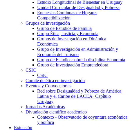
Estudio Longitudinal de Bienestar en Uruguay
Unidad Curricular de Desigualdad y Pobreza
Encuestas Continuas de Hogares
Compatibilización
Grupos de investigación
Grupo de Estudios de Familia
Grupo Ética, Justicia y Economía
Grupos de Investigación en Dinámica
Económica
Grupo de Investigación en Administración y
Economía del Turismo
Grupo de Estudios sobre la disciplina Economía
Grupo de Investigación Emprendedora
CSIC
CSIC
Comité de ética en investigación
Eventos y Convocatorias
Red sobre Desigualdad y Pobreza de América
Latina y el Caribe de LACEA- Capítulo
Uruguay
Jornadas Académicas
Divuglación científico académico
Contexto - Observatorio de coyuntura económica
y política
Extensión