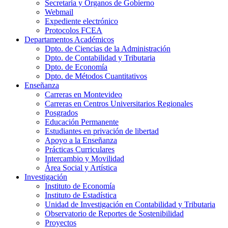
Secretaría y Órganos de Gobierno
Webmail
Expediente electrónico
Protocolos FCEA
Departamentos Académicos
Dpto. de Ciencias de la Administración
Dpto. de Contabilidad y Tributaria
Dpto. de Economía
Dpto. de Métodos Cuantitativos
Enseñanza
Carreras en Montevideo
Carreras en Centros Universitarios Regionales
Posgrados
Educación Permanente
Estudiantes en privación de libertad
Apoyo a la Enseñanza
Prácticas Curriculares
Intercambio y Movilidad
Área Social y Artística
Investigación
Instituto de Economía
Instituto de Estadística
Unidad de Investigación en Contabilidad y Tributaria
Observatorio de Reportes de Sostenibilidad
Proyectos