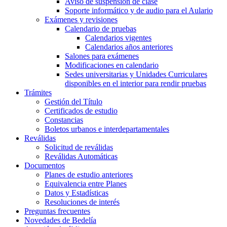
Aviso de suspensión de clase
Soporte informático y de audio para el Aulario
Exámenes y revisiones
Calendario de pruebas
Calendarios vigentes
Calendarios años anteriores
Salones para exámenes
Modificaciones en calendario
Sedes universitarias y Unidades Curriculares
disponibles en el interior para rendir pruebas
Trámites
Gestión del Título
Certificados de estudio
Constancias
Boletos urbanos e interdepartamentales
Reválidas
Solicitud de reválidas
Reválidas Automáticas
Documentos
Planes de estudio anteriores
Equivalencia entre Planes
Datos y Estadísticas
Resoluciones de interés
Preguntas frecuentes
Novedades de Bedelía