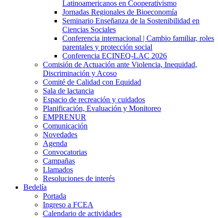
Latinoamericanos en Cooperativismo
Jornadas Regionales de Bioeconomía
Seminario Enseñanza de la Sostenibilidad en
Ciencias Sociales
Conferencia internacional | Cambio familiar, roles
parentales y protección social
Conferencia ECINEQ-LAC 2026
Comisión de Actuación ante Violencia, Inequidad,
Discriminación y Acoso
Comité de Calidad con Equidad
Sala de lactancia
Espacio de recreación y cuidados
Planificación, Evaluación y Monitoreo
EMPRENUR
Comunicación
Novedades
Agenda
Convocatorias
Campañas
Llamados
Resoluciones de interés
Bedelía
Portada
Ingreso a FCEA
Calendario de actividades