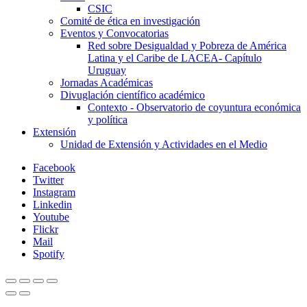
CSIC
Comité de ética en investigación
Eventos y Convocatorias
Red sobre Desigualdad y Pobreza de América
Latina y el Caribe de LACEA- Capítulo
Uruguay
Jornadas Académicas
Divuglación científico académico
Contexto - Observatorio de coyuntura económica
y política
Extensión
Unidad de Extensión y Actividades en el Medio
Facebook
Twitter
Instagram
Linkedin
Youtube
Flickr
Mail
Spotify