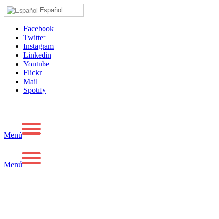
Español
Facebook
Twitter
Instagram
Linkedin
Youtube
Flickr
Mail
Spotify
Menú
Menú