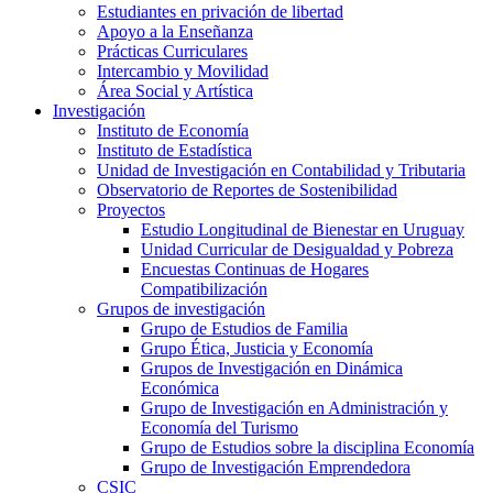
Estudiantes en privación de libertad
Apoyo a la Enseñanza
Prácticas Curriculares
Intercambio y Movilidad
Área Social y Artística
Investigación
Instituto de Economía
Instituto de Estadística
Unidad de Investigación en Contabilidad y Tributaria
Observatorio de Reportes de Sostenibilidad
Proyectos
Estudio Longitudinal de Bienestar en Uruguay
Unidad Curricular de Desigualdad y Pobreza
Encuestas Continuas de Hogares
Compatibilización
Grupos de investigación
Grupo de Estudios de Familia
Grupo Ética, Justicia y Economía
Grupos de Investigación en Dinámica
Económica
Grupo de Investigación en Administración y
Economía del Turismo
Grupo de Estudios sobre la disciplina Economía
Grupo de Investigación Emprendedora
CSIC