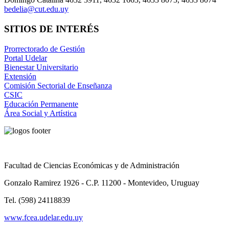
bedelia@cut.edu.uy
SITIOS DE INTERÉS
Prorrectorado de Gestión
Portal Udelar
Bienestar Universitario
Extensión
Comisión Sectorial de Enseñanza
CSIC
Educación Permanente
Área Social y Artística
Facultad de Ciencias Económicas y de Administración
Gonzalo Ramirez 1926 - C.P. 11200 - Montevideo, Uruguay
Tel. (598) 24118839
www.fcea.udelar.edu.uy