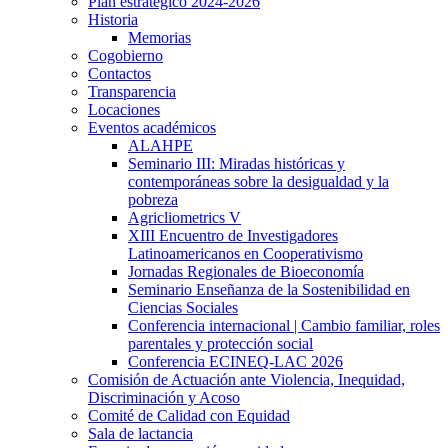
Plan estratégico 2024-2026
Historia
Memorias
Cogobierno
Contactos
Transparencia
Locaciones
Eventos académicos
ALAHPE
Seminario III: Miradas históricas y
contemporáneas sobre la desigualdad y la
pobreza
Agricliometrics V
XIII Encuentro de Investigadores
Latinoamericanos en Cooperativismo
Jornadas Regionales de Bioeconomía
Seminario Enseñanza de la Sostenibilidad en
Ciencias Sociales
Conferencia internacional | Cambio familiar, roles
parentales y protección social
Conferencia ECINEQ-LAC 2026
Comisión de Actuación ante Violencia, Inequidad,
Discriminación y Acoso
Comité de Calidad con Equidad
Sala de lactancia