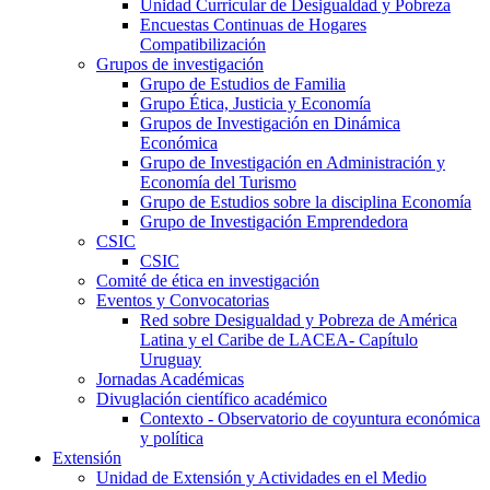
Unidad Curricular de Desigualdad y Pobreza
Encuestas Continuas de Hogares
Compatibilización
Grupos de investigación
Grupo de Estudios de Familia
Grupo Ética, Justicia y Economía
Grupos de Investigación en Dinámica
Económica
Grupo de Investigación en Administración y
Economía del Turismo
Grupo de Estudios sobre la disciplina Economía
Grupo de Investigación Emprendedora
CSIC
CSIC
Comité de ética en investigación
Eventos y Convocatorias
Red sobre Desigualdad y Pobreza de América
Latina y el Caribe de LACEA- Capítulo
Uruguay
Jornadas Académicas
Divuglación científico académico
Contexto - Observatorio de coyuntura económica
y política
Extensión
Unidad de Extensión y Actividades en el Medio