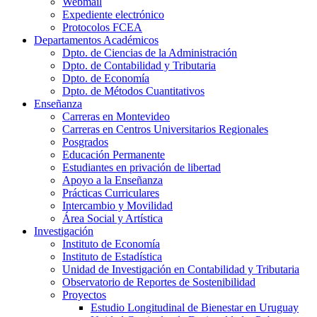
Webmail
Expediente electrónico
Protocolos FCEA
Departamentos Académicos
Dpto. de Ciencias de la Administración
Dpto. de Contabilidad y Tributaria
Dpto. de Economía
Dpto. de Métodos Cuantitativos
Enseñanza
Carreras en Montevideo
Carreras en Centros Universitarios Regionales
Posgrados
Educación Permanente
Estudiantes en privación de libertad
Apoyo a la Enseñanza
Prácticas Curriculares
Intercambio y Movilidad
Área Social y Artística
Investigación
Instituto de Economía
Instituto de Estadística
Unidad de Investigación en Contabilidad y Tributaria
Observatorio de Reportes de Sostenibilidad
Proyectos
Estudio Longitudinal de Bienestar en Uruguay