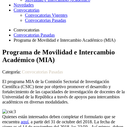
Novedades
Convocatorias
Convocatorias Vigentes
Convocatorias Pasadas
Convocatorias
Convocatorias Pasadas
Programa de Movilidad e Intercambio Académico (MIA)
Programa de Movilidad e Intercambio
Académico (MIA)
Categoría:
Convocatorias Pasadas
El programa MIA de la Comisión Sectorial de Investigación
Científica (CSIC) tiene por objetivo promover el desarrollo y
fortalecimiento de las capacidades de investigación de docentes de la
Universidad de la República a través de apoyos para intercambios
académicos en diversas modalidades.
Quienes están interesados deben completar el formulario que se
encuentra
aquí
, a partir del 31 de octubre del 2018. La fecha de
cierre es el 14 de noviembre del 2018 las 23:59. Así mimos, deben