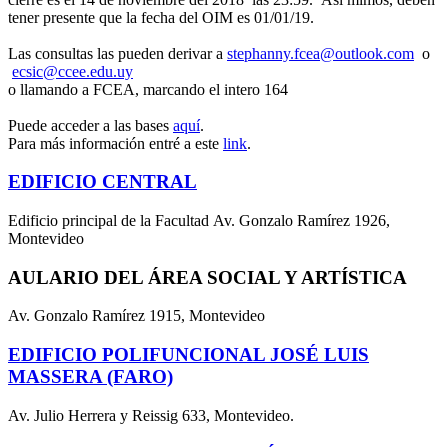
tener presente que la fecha del OIM es 01/01/19.
Las consultas las pueden derivar a
stephanny.fcea@outlook.com
o
ecsic@ccee.edu.uy
o llamando a FCEA, marcando el intero 164
Puede acceder a las bases
aquí
.
Para más información entré a este
link
.
EDIFICIO CENTRAL
Edificio principal de la Facultad Av. Gonzalo Ramírez 1926,
Montevideo
AULARIO DEL ÁREA SOCIAL Y ARTÍSTICA
Av. Gonzalo Ramírez 1915, Montevideo
EDIFICIO POLIFUNCIONAL JOSÉ LUIS
MASSERA (FARO)
Av. Julio Herrera y Reissig 633, Montevideo.