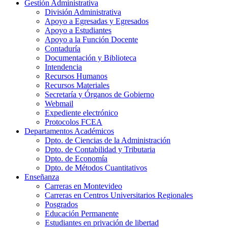
Gestión Administrativa
División Administrativa
Apoyo a Egresadas y Egresados
Apoyo a Estudiantes
Apoyo a la Función Docente
Contaduría
Documentación y Biblioteca
Intendencia
Recursos Humanos
Recursos Materiales
Secretaría y Órganos de Gobierno
Webmail
Expediente electrónico
Protocolos FCEA
Departamentos Académicos
Dpto. de Ciencias de la Administración
Dpto. de Contabilidad y Tributaria
Dpto. de Economía
Dpto. de Métodos Cuantitativos
Enseñanza
Carreras en Montevideo
Carreras en Centros Universitarios Regionales
Posgrados
Educación Permanente
Estudiantes en privación de libertad