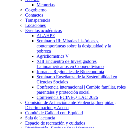
Memorias
Cogobierno
Contactos
Transparencia
Locaciones
Eventos académicos
ALAHPE
Seminario III: Miradas históricas y
contemporáneas sobre la desigualdad y la
pobreza
Agricliometrics V
XIII Encuentro de Investigadores
Latinoamericanos en Cooperativismo
Jornadas Regionales de Bioeconomía
Seminario Enseñanza de la Sostenibilidad en
Ciencias Sociales
Conferencia internacional | Cambio familiar, roles
parentales y protección social
Conferencia ECINEQ-LAC 2026
Comisión de Actuación ante Violencia, Inequidad,
Discriminación y Acoso
Comité de Calidad con Equidad
Sala de lactancia
Espacio de recreación y cuidados