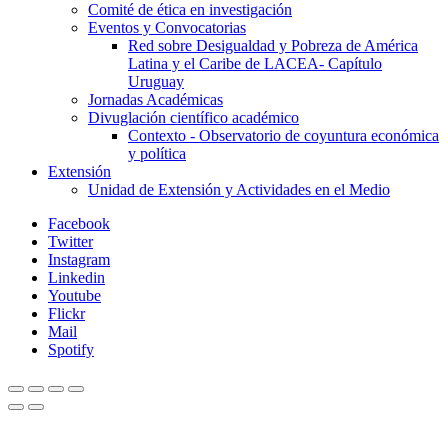
Comité de ética en investigación
Eventos y Convocatorias
Red sobre Desigualdad y Pobreza de América
Latina y el Caribe de LACEA- Capítulo
Uruguay
Jornadas Académicas
Divuglación científico académico
Contexto - Observatorio de coyuntura económica
y política
Extensión
Unidad de Extensión y Actividades en el Medio
Facebook
Twitter
Instagram
Linkedin
Youtube
Flickr
Mail
Spotify