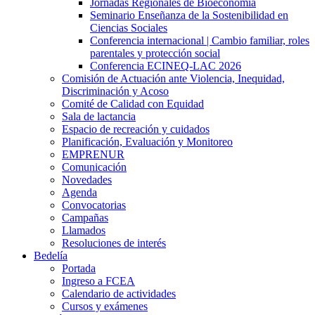
Jornadas Regionales de Bioeconomía
Seminario Enseñanza de la Sostenibilidad en
Ciencias Sociales
Conferencia internacional | Cambio familiar, roles
parentales y protección social
Conferencia ECINEQ-LAC 2026
Comisión de Actuación ante Violencia, Inequidad,
Discriminación y Acoso
Comité de Calidad con Equidad
Sala de lactancia
Espacio de recreación y cuidados
Planificación, Evaluación y Monitoreo
EMPRENUR
Comunicación
Novedades
Agenda
Convocatorias
Campañas
Llamados
Resoluciones de interés
Bedelía
Portada
Ingreso a FCEA
Calendario de actividades
Cursos y exámenes