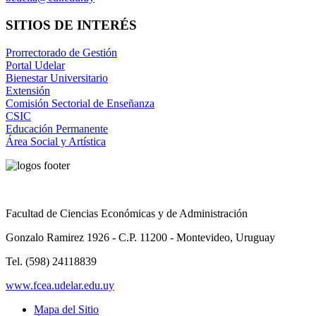
SITIOS DE INTERÉS
Prorrectorado de Gestión
Portal Udelar
Bienestar Universitario
Extensión
Comisión Sectorial de Enseñanza
CSIC
Educación Permanente
Área Social y Artística
Facultad de Ciencias Económicas y de Administración
Gonzalo Ramirez 1926 - C.P. 11200 - Montevideo, Uruguay
Tel. (598) 24118839
www.fcea.udelar.edu.uy
Mapa del Sitio