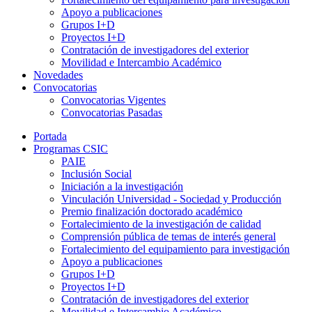
Apoyo a publicaciones
Grupos I+D
Proyectos I+D
Contratación de investigadores del exterior
Movilidad e Intercambio Académico
Novedades
Convocatorias
Convocatorias Vigentes
Convocatorias Pasadas
Portada
Programas CSIC
PAIE
Inclusión Social
Iniciación a la investigación
Vinculación Universidad - Sociedad y Producción
Premio finalización doctorado académico
Fortalecimiento de la investigación de calidad
Comprensión pública de temas de interés general
Fortalecimiento del equipamiento para investigación
Apoyo a publicaciones
Grupos I+D
Proyectos I+D
Contratación de investigadores del exterior
Movilidad e Intercambio Académico