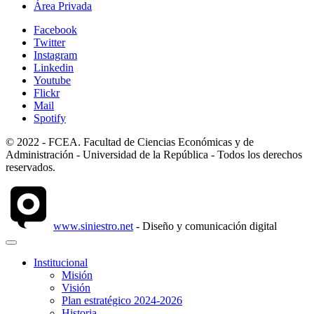
Área Privada
Facebook
Twitter
Instagram
Linkedin
Youtube
Flickr
Mail
Spotify
© 2022 - FCEA. Facultad de Ciencias Económicas y de
Administración - Universidad de la República - Todos los derechos
reservados.
www.siniestro.net
- Diseño y comunicación digital
Institucional
Misión
Visión
Plan estratégico 2024-2026
Historia