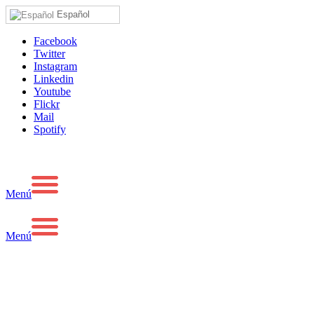
Español
Facebook
Twitter
Instagram
Linkedin
Youtube
Flickr
Mail
Spotify
Menú
Menú