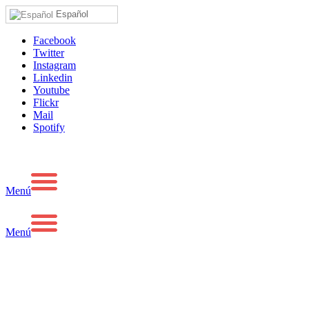
Español
Facebook
Twitter
Instagram
Linkedin
Youtube
Flickr
Mail
Spotify
Menú
Menú