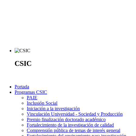
CSIC
Portada
Programas CSIC
PAIE
Inclusión Social
Iniciación a la investigación
Vinculación Universidad - Sociedad y Producción
Premio finalización doctorado académico
Fortalecimiento de la investigación de calidad
Comprensión pública de temas de interés general
Fortalecimiento del equipamiento para investigación