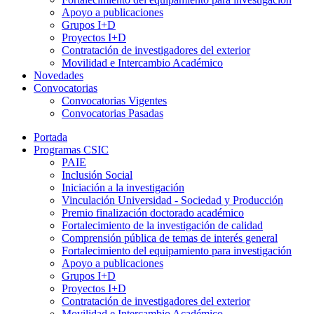
Apoyo a publicaciones
Grupos I+D
Proyectos I+D
Contratación de investigadores del exterior
Movilidad e Intercambio Académico
Novedades
Convocatorias
Convocatorias Vigentes
Convocatorias Pasadas
Portada
Programas CSIC
PAIE
Inclusión Social
Iniciación a la investigación
Vinculación Universidad - Sociedad y Producción
Premio finalización doctorado académico
Fortalecimiento de la investigación de calidad
Comprensión pública de temas de interés general
Fortalecimiento del equipamiento para investigación
Apoyo a publicaciones
Grupos I+D
Proyectos I+D
Contratación de investigadores del exterior
Movilidad e Intercambio Académico