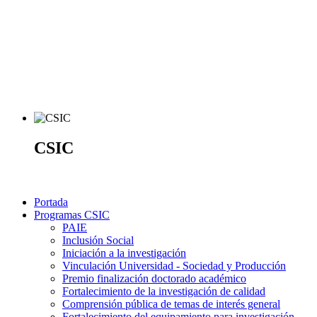
CSIC
Portada
Programas CSIC
PAIE
Inclusión Social
Iniciación a la investigación
Vinculación Universidad - Sociedad y Producción
Premio finalización doctorado académico
Fortalecimiento de la investigación de calidad
Comprensión pública de temas de interés general
Fortalecimiento del equipamiento para investigación