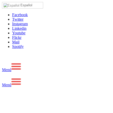
Español
Facebook
Twitter
Instagram
Linkedin
Youtube
Flickr
Mail
Spotify
Menú
Menú