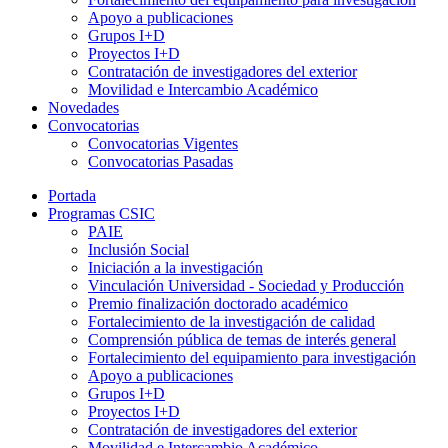
Apoyo a publicaciones
Grupos I+D
Proyectos I+D
Contratación de investigadores del exterior
Movilidad e Intercambio Académico
Novedades
Convocatorias
Convocatorias Vigentes
Convocatorias Pasadas
Portada
Programas CSIC
PAIE
Inclusión Social
Iniciación a la investigación
Vinculación Universidad - Sociedad y Producción
Premio finalización doctorado académico
Fortalecimiento de la investigación de calidad
Comprensión pública de temas de interés general
Fortalecimiento del equipamiento para investigación
Apoyo a publicaciones
Grupos I+D
Proyectos I+D
Contratación de investigadores del exterior
Movilidad e Intercambio Académico