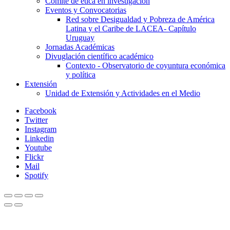
Comité de ética en investigación
Eventos y Convocatorias
Red sobre Desigualdad y Pobreza de América
Latina y el Caribe de LACEA- Capítulo
Uruguay
Jornadas Académicas
Divuglación científico académico
Contexto - Observatorio de coyuntura económica
y política
Extensión
Unidad de Extensión y Actividades en el Medio
Facebook
Twitter
Instagram
Linkedin
Youtube
Flickr
Mail
Spotify