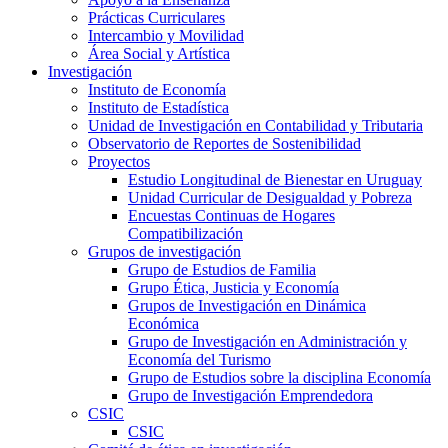
Prácticas Curriculares
Intercambio y Movilidad
Área Social y Artística
Investigación
Instituto de Economía
Instituto de Estadística
Unidad de Investigación en Contabilidad y Tributaria
Observatorio de Reportes de Sostenibilidad
Proyectos
Estudio Longitudinal de Bienestar en Uruguay
Unidad Curricular de Desigualdad y Pobreza
Encuestas Continuas de Hogares
Compatibilización
Grupos de investigación
Grupo de Estudios de Familia
Grupo Ética, Justicia y Economía
Grupos de Investigación en Dinámica
Económica
Grupo de Investigación en Administración y
Economía del Turismo
Grupo de Estudios sobre la disciplina Economía
Grupo de Investigación Emprendedora
CSIC
CSIC