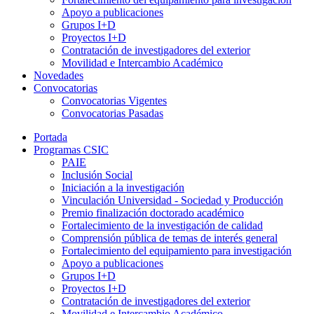
Apoyo a publicaciones
Grupos I+D
Proyectos I+D
Contratación de investigadores del exterior
Movilidad e Intercambio Académico
Novedades
Convocatorias
Convocatorias Vigentes
Convocatorias Pasadas
Portada
Programas CSIC
PAIE
Inclusión Social
Iniciación a la investigación
Vinculación Universidad - Sociedad y Producción
Premio finalización doctorado académico
Fortalecimiento de la investigación de calidad
Comprensión pública de temas de interés general
Fortalecimiento del equipamiento para investigación
Apoyo a publicaciones
Grupos I+D
Proyectos I+D
Contratación de investigadores del exterior
Movilidad e Intercambio Académico