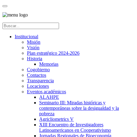
Institucional
Misión
Visión
Plan estratégico 2024-2026
Historia
Memorias
Cogobierno
Contactos
Transparencia
Locaciones
Eventos académicos
ALAHPE
Seminario III: Miradas históricas y
contemporáneas sobre la desigualdad y la
pobreza
Agricliometrics V
XIII Encuentro de Investigadores
Latinoamericanos en Cooperativismo
Jornadas Regionales de Bioeconomía