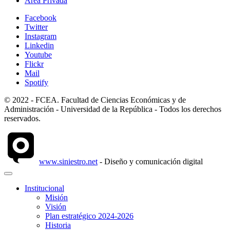
Área Privada
Facebook
Twitter
Instagram
Linkedin
Youtube
Flickr
Mail
Spotify
© 2022 - FCEA. Facultad de Ciencias Económicas y de
Administración - Universidad de la República - Todos los derechos
reservados.
www.siniestro.net
- Diseño y comunicación digital
Institucional
Misión
Visión
Plan estratégico 2024-2026
Historia