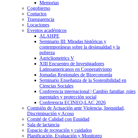
Memorias
Cogobierno
Contactos
Transparencia
Locaciones
Eventos académicos
ALAHPE
Seminario III: Miradas históricas y
contemporáneas sobre la desigualdad y la
pobreza
Agricliometrics V
XIII Encuentro de Investigadores
Latinoamericanos en Cooperativismo
Jornadas Regionales de Bioeconomía
Seminario Enseñanza de la Sostenibilidad en
Ciencias Sociales
Conferencia internacional | Cambio familiar, roles
parentales y protección social
Conferencia ECINEQ-LAC 2026
Comisión de Actuación ante Violencia, Inequidad,
Discriminación y Acoso
Comité de Calidad con Equidad
Sala de lactancia
Espacio de recreación y cuidados
Planificación, Evaluación y Monitoreo