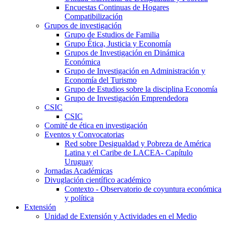
Encuestas Continuas de Hogares
Compatibilización
Grupos de investigación
Grupo de Estudios de Familia
Grupo Ética, Justicia y Economía
Grupos de Investigación en Dinámica
Económica
Grupo de Investigación en Administración y
Economía del Turismo
Grupo de Estudios sobre la disciplina Economía
Grupo de Investigación Emprendedora
CSIC
CSIC
Comité de ética en investigación
Eventos y Convocatorias
Red sobre Desigualdad y Pobreza de América
Latina y el Caribe de LACEA- Capítulo
Uruguay
Jornadas Académicas
Divuglación científico académico
Contexto - Observatorio de coyuntura económica
y política
Extensión
Unidad de Extensión y Actividades en el Medio