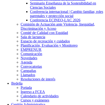
Seminario Enseñanza de la Sostenibilidad en
Ciencias Sociales
Conferencia internacional | Cambio familiar, roles
parentales y protección social
Conferencia ECINEQ-LAC 2026
Comisión de Actuación ante Violencia, Inequidad,
Discriminación y Acoso
Comité de Calidad con Equidad
Sala de lactancia
Espacio de recreación y cuidados
Planificación, Evaluación y Monitoreo
EMPRENUR
Comunicación
Novedades
Agenda
Convocatorias
Campañas
Llamados
Resoluciones de interés
Bedelía
Portada
Ingreso a FCEA
Calendario de actividades
Cursos y exámenes
Gestión Administrativa