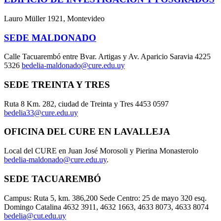
Lauro Müller 1921, Montevideo
SEDE MALDONADO
Calle Tacuarembó entre Bvar. Artigas y Av. Aparicio Saravia 4225
5326
bedelia-maldonado@cure.edu.uy
SEDE TREINTA Y TRES
Ruta 8 Km. 282, ciudad de Treinta y Tres 4453 0597
bedelia33@cure.edu.uy
OFICINA DEL CURE EN LAVALLEJA
Local del CURE en Juan José Morosoli y Pierina Monasterolo
bedelia-maldonado@cure.edu.uy
.
SEDE TACUAREMBÓ
Campus: Ruta 5, km. 386,200 Sede Centro: 25 de mayo 320 esq.
Domingo Catalina 4632 3911, 4632 1663, 4633 8073, 4633 8074
bedelia@cut.edu.uy