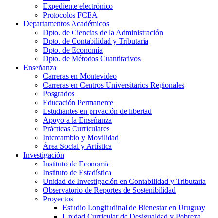
Expediente electrónico
Protocolos FCEA
Departamentos Académicos
Dpto. de Ciencias de la Administración
Dpto. de Contabilidad y Tributaria
Dpto. de Economía
Dpto. de Métodos Cuantitativos
Enseñanza
Carreras en Montevideo
Carreras en Centros Universitarios Regionales
Posgrados
Educación Permanente
Estudiantes en privación de libertad
Apoyo a la Enseñanza
Prácticas Curriculares
Intercambio y Movilidad
Área Social y Artística
Investigación
Instituto de Economía
Instituto de Estadística
Unidad de Investigación en Contabilidad y Tributaria
Observatorio de Reportes de Sostenibilidad
Proyectos
Estudio Longitudinal de Bienestar en Uruguay
Unidad Curricular de Desigualdad y Pobreza