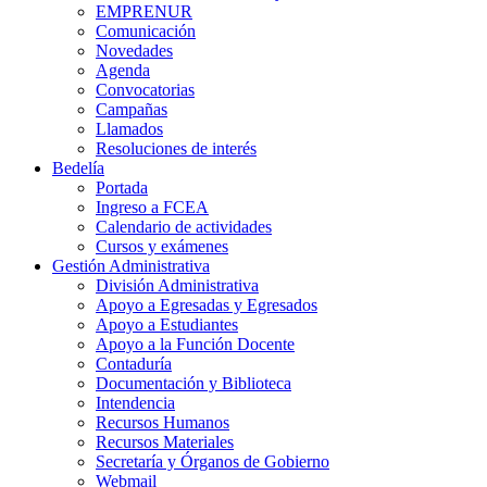
EMPRENUR
Comunicación
Novedades
Agenda
Convocatorias
Campañas
Llamados
Resoluciones de interés
Bedelía
Portada
Ingreso a FCEA
Calendario de actividades
Cursos y exámenes
Gestión Administrativa
División Administrativa
Apoyo a Egresadas y Egresados
Apoyo a Estudiantes
Apoyo a la Función Docente
Contaduría
Documentación y Biblioteca
Intendencia
Recursos Humanos
Recursos Materiales
Secretaría y Órganos de Gobierno
Webmail