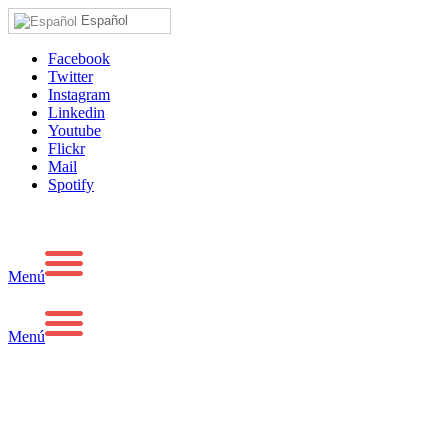
Español
Facebook
Twitter
Instagram
Linkedin
Youtube
Flickr
Mail
Spotify
Menú
Menú