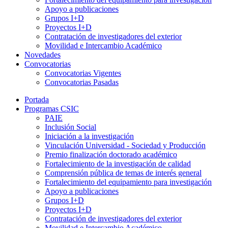
Apoyo a publicaciones
Grupos I+D
Proyectos I+D
Contratación de investigadores del exterior
Movilidad e Intercambio Académico
Novedades
Convocatorias
Convocatorias Vigentes
Convocatorias Pasadas
Portada
Programas CSIC
PAIE
Inclusión Social
Iniciación a la investigación
Vinculación Universidad - Sociedad y Producción
Premio finalización doctorado académico
Fortalecimiento de la investigación de calidad
Comprensión pública de temas de interés general
Fortalecimiento del equipamiento para investigación
Apoyo a publicaciones
Grupos I+D
Proyectos I+D
Contratación de investigadores del exterior
Movilidad e Intercambio Académico