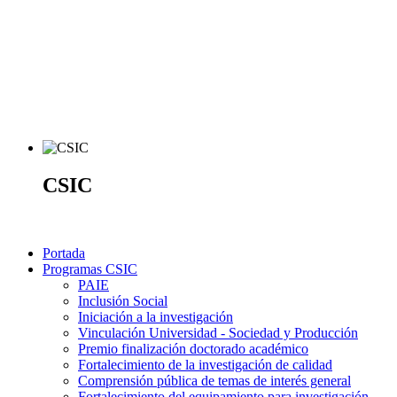
CSIC
Portada
Programas CSIC
PAIE
Inclusión Social
Iniciación a la investigación
Vinculación Universidad - Sociedad y Producción
Premio finalización doctorado académico
Fortalecimiento de la investigación de calidad
Comprensión pública de temas de interés general
Fortalecimiento del equipamiento para investigación