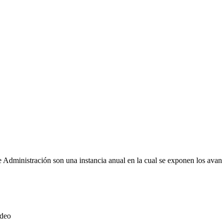
dministración son una instancia anual en la cual se exponen los avance
ideo