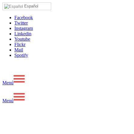
Español
Facebook
Twitter
Instagram
Linkedin
Youtube
Flickr
Mail
Spotify
Menú
Menú