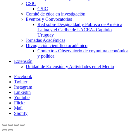
CSIC
CSIC
Comité de ética en investigación
Eventos y Convocatorias
Red sobre Desigualdad y Pobreza de América
Latina y el Caribe de LACEA- Capítulo
Uruguay
Jornadas Académicas
Divuglación científico académico
Contexto - Observatorio de coyuntura económica
y política
Extensión
Unidad de Extensión y Actividades en el Medio
Facebook
Twitter
Instagram
Linkedin
Youtube
Flickr
Mail
Spotify