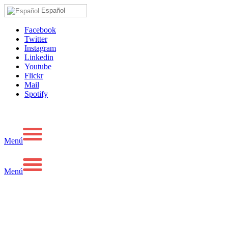
Español
Facebook
Twitter
Instagram
Linkedin
Youtube
Flickr
Mail
Spotify
Menú
Menú