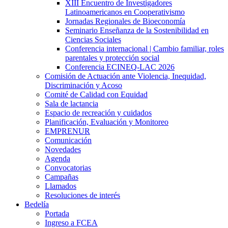
XIII Encuentro de Investigadores
Latinoamericanos en Cooperativismo
Jornadas Regionales de Bioeconomía
Seminario Enseñanza de la Sostenibilidad en
Ciencias Sociales
Conferencia internacional | Cambio familiar, roles
parentales y protección social
Conferencia ECINEQ-LAC 2026
Comisión de Actuación ante Violencia, Inequidad,
Discriminación y Acoso
Comité de Calidad con Equidad
Sala de lactancia
Espacio de recreación y cuidados
Planificación, Evaluación y Monitoreo
EMPRENUR
Comunicación
Novedades
Agenda
Convocatorias
Campañas
Llamados
Resoluciones de interés
Bedelía
Portada
Ingreso a FCEA