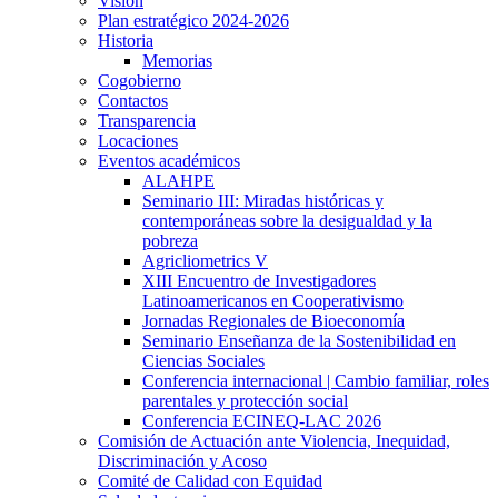
Visión
Plan estratégico 2024-2026
Historia
Memorias
Cogobierno
Contactos
Transparencia
Locaciones
Eventos académicos
ALAHPE
Seminario III: Miradas históricas y
contemporáneas sobre la desigualdad y la
pobreza
Agricliometrics V
XIII Encuentro de Investigadores
Latinoamericanos en Cooperativismo
Jornadas Regionales de Bioeconomía
Seminario Enseñanza de la Sostenibilidad en
Ciencias Sociales
Conferencia internacional | Cambio familiar, roles
parentales y protección social
Conferencia ECINEQ-LAC 2026
Comisión de Actuación ante Violencia, Inequidad,
Discriminación y Acoso
Comité de Calidad con Equidad