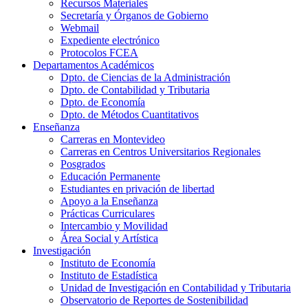
Recursos Materiales
Secretaría y Órganos de Gobierno
Webmail
Expediente electrónico
Protocolos FCEA
Departamentos Académicos
Dpto. de Ciencias de la Administración
Dpto. de Contabilidad y Tributaria
Dpto. de Economía
Dpto. de Métodos Cuantitativos
Enseñanza
Carreras en Montevideo
Carreras en Centros Universitarios Regionales
Posgrados
Educación Permanente
Estudiantes en privación de libertad
Apoyo a la Enseñanza
Prácticas Curriculares
Intercambio y Movilidad
Área Social y Artística
Investigación
Instituto de Economía
Instituto de Estadística
Unidad de Investigación en Contabilidad y Tributaria
Observatorio de Reportes de Sostenibilidad