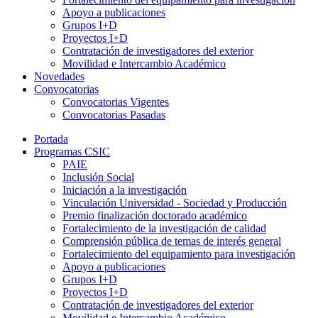
Apoyo a publicaciones
Grupos I+D
Proyectos I+D
Contratación de investigadores del exterior
Movilidad e Intercambio Académico
Novedades
Convocatorias
Convocatorias Vigentes
Convocatorias Pasadas
Portada
Programas CSIC
PAIE
Inclusión Social
Iniciación a la investigación
Vinculación Universidad - Sociedad y Producción
Premio finalización doctorado académico
Fortalecimiento de la investigación de calidad
Comprensión pública de temas de interés general
Fortalecimiento del equipamiento para investigación
Apoyo a publicaciones
Grupos I+D
Proyectos I+D
Contratación de investigadores del exterior
Movilidad e Intercambio Académico