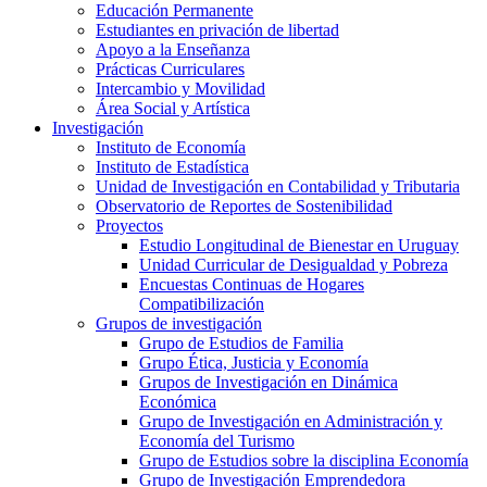
Educación Permanente
Estudiantes en privación de libertad
Apoyo a la Enseñanza
Prácticas Curriculares
Intercambio y Movilidad
Área Social y Artística
Investigación
Instituto de Economía
Instituto de Estadística
Unidad de Investigación en Contabilidad y Tributaria
Observatorio de Reportes de Sostenibilidad
Proyectos
Estudio Longitudinal de Bienestar en Uruguay
Unidad Curricular de Desigualdad y Pobreza
Encuestas Continuas de Hogares
Compatibilización
Grupos de investigación
Grupo de Estudios de Familia
Grupo Ética, Justicia y Economía
Grupos de Investigación en Dinámica
Económica
Grupo de Investigación en Administración y
Economía del Turismo
Grupo de Estudios sobre la disciplina Economía
Grupo de Investigación Emprendedora