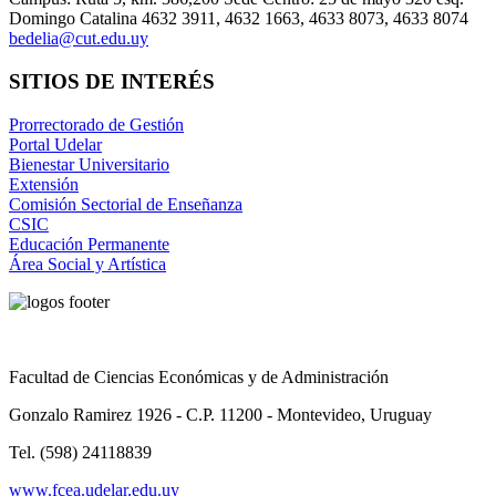
Domingo Catalina 4632 3911, 4632 1663, 4633 8073, 4633 8074
bedelia@cut.edu.uy
SITIOS DE INTERÉS
Prorrectorado de Gestión
Portal Udelar
Bienestar Universitario
Extensión
Comisión Sectorial de Enseñanza
CSIC
Educación Permanente
Área Social y Artística
Facultad de Ciencias Económicas y de Administración
Gonzalo Ramirez 1926 - C.P. 11200 - Montevideo, Uruguay
Tel. (598) 24118839
www.fcea.udelar.edu.uy