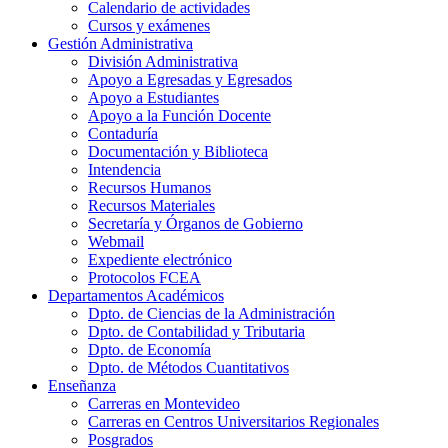
Calendario de actividades
Cursos y exámenes
Gestión Administrativa
División Administrativa
Apoyo a Egresadas y Egresados
Apoyo a Estudiantes
Apoyo a la Función Docente
Contaduría
Documentación y Biblioteca
Intendencia
Recursos Humanos
Recursos Materiales
Secretaría y Órganos de Gobierno
Webmail
Expediente electrónico
Protocolos FCEA
Departamentos Académicos
Dpto. de Ciencias de la Administración
Dpto. de Contabilidad y Tributaria
Dpto. de Economía
Dpto. de Métodos Cuantitativos
Enseñanza
Carreras en Montevideo
Carreras en Centros Universitarios Regionales
Posgrados