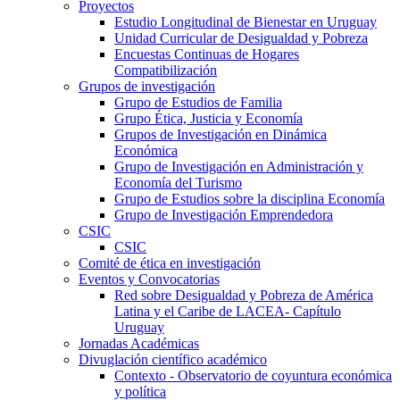
Proyectos
Estudio Longitudinal de Bienestar en Uruguay
Unidad Curricular de Desigualdad y Pobreza
Encuestas Continuas de Hogares
Compatibilización
Grupos de investigación
Grupo de Estudios de Familia
Grupo Ética, Justicia y Economía
Grupos de Investigación en Dinámica
Económica
Grupo de Investigación en Administración y
Economía del Turismo
Grupo de Estudios sobre la disciplina Economía
Grupo de Investigación Emprendedora
CSIC
CSIC
Comité de ética en investigación
Eventos y Convocatorias
Red sobre Desigualdad y Pobreza de América
Latina y el Caribe de LACEA- Capítulo
Uruguay
Jornadas Académicas
Divuglación científico académico
Contexto - Observatorio de coyuntura económica
y política