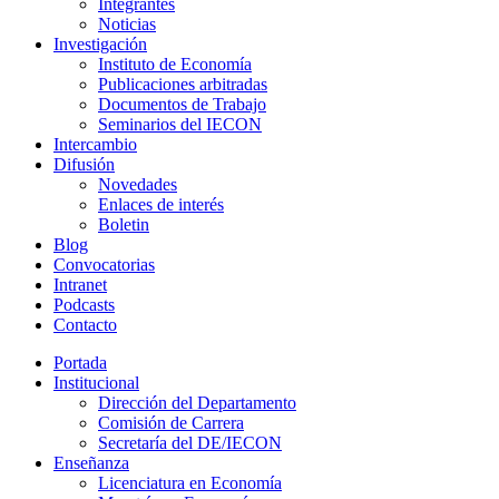
Integrantes
Noticias
Investigación
Instituto de Economía
Publicaciones arbitradas
Documentos de Trabajo
Seminarios del IECON
Intercambio
Difusión
Novedades
Enlaces de interés
Boletin
Blog
Convocatorias
Intranet
Podcasts
Contacto
Portada
Institucional
Dirección del Departamento
Comisión de Carrera
Secretaría del DE/IECON
Enseñanza
Licenciatura en Economía