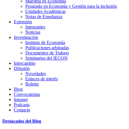
Maestría en Economía
Posgrado en Economía y Gestión para la inclusión
Unidades Académicas
Notas de Enseñanza
Extensión
Integrantes
Noticias
Investigación
Instituto de Economía
Publicaciones arbitradas
Documentos de Trabajo
Seminarios del IECON
Intercambio
Difusión
Novedades
Enlaces de interés
Boletin
Blog
Convocatorias
Intranet
Podcasts
Contacto
Destacados del Blog