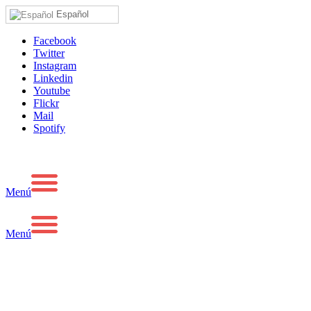
Español
Facebook
Twitter
Instagram
Linkedin
Youtube
Flickr
Mail
Spotify
Menú
Menú