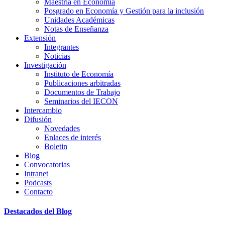
Maestría en Economía
Posgrado en Economía y Gestión para la inclusión
Unidades Académicas
Notas de Enseñanza
Extensión
Integrantes
Noticias
Investigación
Instituto de Economía
Publicaciones arbitradas
Documentos de Trabajo
Seminarios del IECON
Intercambio
Difusión
Novedades
Enlaces de interés
Boletin
Blog
Convocatorias
Intranet
Podcasts
Contacto
Destacados del Blog