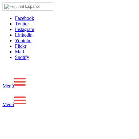
Español
Facebook
Twitter
Instagram
Linkedin
Youtube
Flickr
Mail
Spotify
Menú
Menú