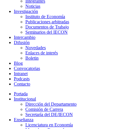
Integrantes
Noticias
Investigación
Instituto de Economía
Publicaciones arbitradas
Documentos de Trabajo
Seminarios del IECON
Intercambio
Difusión
Novedades
Enlaces de interés
Boletin
Blog
Convocatorias
Intranet
Podcasts
Contacto
Portada
Institucional
Dirección del Departamento
Comisión de Carrera
Secretaría del DE/IECON
Enseñanza
Licenciatura en Economía